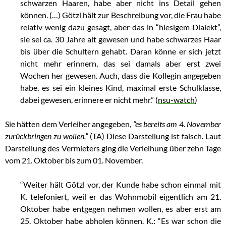
schwarzen Haaren, habe aber nicht ins Detail gehen
können. (…) Götzl hält zur Beschreibung vor, die Frau habe
relativ wenig dazu gesagt, aber das in “hiesigem Dialekt”,
sie sei ca. 30 Jahre alt gewesen und habe schwarzes Haar
bis über die Schultern gehabt. Daran könne er sich jetzt
nicht mehr erinnern, das sei damals aber erst zwei
Wochen her gewesen. Auch, dass die Kollegin angegeben
habe, es sei ein kleines Kind, maximal erste Schulklasse,
dabei gewesen, erinnere er nicht mehr.” (
nsu-watch
)
Sie hätten dem Verleiher angegeben,
“es bereits am 4. November
zurückbringen zu wollen.”
(
TA
) Diese Darstellung ist falsch. Laut
Darstellung des Vermieters ging die Verleihung über zehn Tage
vom 21. Oktober bis zum 01. November.
“Weiter hält Götzl vor, der Kunde habe schon einmal mit
K. telefoniert, weil er das Wohnmobil eigentlich am 21.
Oktober habe entgegen nehmen wollen, es aber erst am
25. Oktober habe abholen können. K.: “Es war schon die