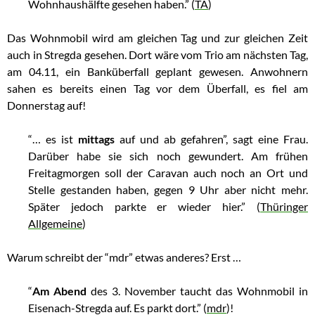
Wohnhaushälfte gesehen haben.” (
TA
)
Das Wohnmobil wird am gleichen Tag und zur gleichen Zeit
auch in Stregda gesehen. Dort wäre vom Trio am nächsten Tag,
am 04.11, ein Banküberfall geplant gewesen. Anwohnern
sahen es bereits einen Tag vor dem Überfall, es fiel am
Donnerstag auf!
“… es ist
mittags
auf und ab gefahren”, sagt eine Frau.
Darüber habe sie sich noch gewundert. Am frühen
Freitagmorgen soll der Caravan auch noch an Ort und
Stelle gestanden haben, gegen 9 Uhr aber nicht mehr.
Später jedoch parkte er wieder hier.” (
Thüringer
Allgemeine
)
Warum schreibt der “mdr” etwas anderes? Erst …
“
Am Abend
des 3. November taucht das Wohnmobil in
Eisenach-Stregda auf. Es parkt dort.” (
mdr
)!