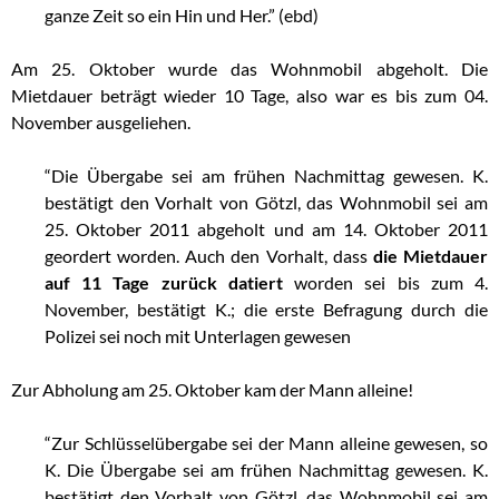
ganze Zeit so ein Hin und Her.” (ebd)
Am 25. Oktober wurde das Wohnmobil abgeholt. Die
Mietdauer beträgt wieder 10 Tage, also war es bis zum 04.
November ausgeliehen.
…
“Die Übergabe sei am frühen Nachmittag gewesen. K.
bestätigt den Vorhalt von Götzl, das Wohnmobil sei am
25. Oktober 2011 abgeholt und am 14. Oktober 2011
geordert worden. Auch den Vorhalt, dass
die Mietdauer
auf 11 Tage zurück datiert
worden sei bis zum 4.
November, bestätigt K.; die erste Befragung durch die
Polizei sei noch mit Unterlagen gewesen
..
Zur Abholung am 25. Oktober kam der Mann alleine!
…
“Zur Schlüsselübergabe sei der Mann alleine gewesen, so
K. Die Übergabe sei am frühen Nachmittag gewesen. K.
bestätigt den Vorhalt von Götzl, das Wohnmobil sei am