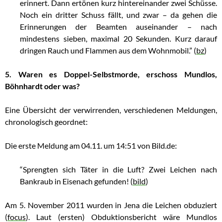
erinnert. Dann ertönen kurz hintereinander zwei Schüsse.
Noch ein dritter Schuss fällt, und zwar – da gehen die
Erinnerungen der Beamten auseinander – nach
mindestens sieben, maximal 20 Sekunden. Kurz darauf
dringen Rauch und Flammen aus dem Wohnmobil.” (
bz
)
5. Waren es Doppel-Selbstmorde, erschoss Mundlos,
Böhnhardt oder was?
Eine Übersicht der verwirrenden, verschiedenen Meldungen,
chronologisch geordnet:
Die erste Meldung am 04.11. um 14:51 von Bild.de:
“Sprengten sich Täter in die Luft? Zwei Leichen nach
Bankraub in Eisenach gefunden! (
bild
)
Am 5. November 2011 wurden in Jena die Leichen obduziert
(
focus
).
Laut (ersten) Obduktionsbericht wäre Mundlos