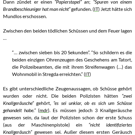
Dann zündet er einen
“Papierstapel”
an;
“Spuren von einem
Brandbeschleuniger hat man nicht”
gefunden. (
IT
) Jetzt hätte sich
Mundlos erschossen.
Zwischen den beiden tödlichen Schüssen und dem Feuer lagen
…
“… zwischen sieben bis 20 Sekunden”. “So schildern es die
beiden einzigen Ohrenzeugen des Geschehens am Tatort,
die Polizeibeamten, die mit ihrem Streifenwagen (…) das
Wohnmobil in Stregda erreichten.” (
IT
)
Es gibt unterschiedliche Zeugenaussagen, ob Schüsse gehört
wurden oder nicht. Die beiden Polizisten hätten
“zwei
Knallgeräusche”
gehört,
“es sei unklar, ob es sich um Schüsse
gehandelt habe.”
(
mdr
). Es müssen jedoch 3 Knallgeräusche
gewesen sein, da laut der Polizisten schon der erste Schuss
(aus der Maschinenpistole) ein
“nicht identifiziertes
Knallgeräusch”
gewesen sei. Außer diesem ersten Geräusch