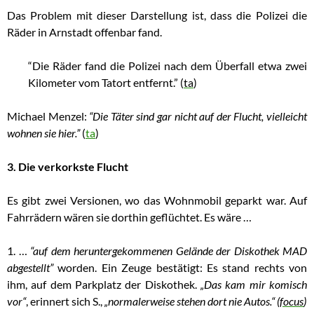
Das Problem mit dieser Darstellung ist, dass die Polizei die
Räder in Arnstadt offenbar fand.
“
Die Räder fand die Polizei nach dem Überfall etwa zwei
Kilometer vom Tatort entfernt.” (
ta
)
Michael Menzel:
“Die Täter sind
gar nicht auf der Flucht, vielleicht
wohnen sie hier.”
(
ta
)
3. Die verkorkste Flucht
Es gibt zwei Versionen, wo das Wohnmobil geparkt war. Auf
Fahrrädern wären sie dorthin geflüchtet. Es wäre …
1. …
“auf dem heruntergekommenen Gelände der Diskothek MAD
abgestellt”
worden. Ein Zeuge bestätigt: Es stand rechts von
ihm, auf dem Parkplatz der Diskothek.
„Das kam mir komisch
vor“
, erinnert sich S.,
„normalerweise stehen dort nie Autos.“ (
focus
)