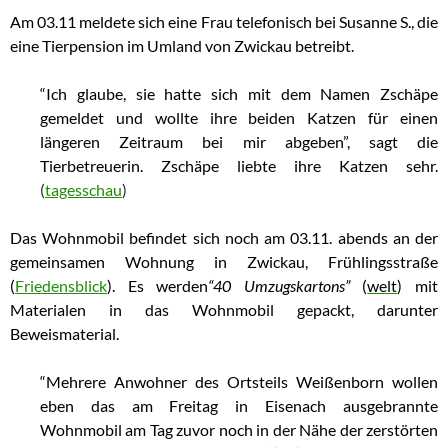
Am 03.11 meldete sich eine Frau telefonisch bei Susanne S., die
eine Tierpension im Umland von Zwickau betreibt.
“Ich glaube, sie hatte sich mit dem Namen Zschäpe
gemeldet und wollte ihre beiden Katzen für einen
längeren Zeitraum bei mir abgeben”, sagt die
Tierbetreuerin. Zschäpe liebte ihre Katzen sehr.
(
tagesschau
)
Das Wohnmobil befindet sich noch am 03.11. abends an der
gemeinsamen Wohnung in Zwickau, Frühlingsstraße
(
Friedensblick
). Es werden
“
40 Umzugskartons”
(
welt
)
mit
Materialen in das Wohnmobil gepackt, darunter
Beweismaterial.
“Mehrere Anwohner des Ortsteils Weißenborn wollen
eben das am Freitag in Eisenach ausgebrannte
Wohnmobil am Tag zuvor noch in der Nähe der zerstörten