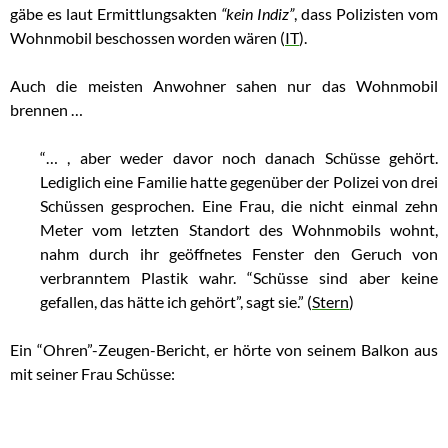
gäbe es laut Ermittlungsakten
“kein Indiz”
, dass Polizisten vom
Wohnmobil beschossen worden wären (
IT
).
Auch die meisten Anwohner sahen nur das Wohnmobil
brennen …
“… , aber weder davor noch danach Schüsse gehört.
Lediglich eine Familie hatte gegenüber der Polizei von drei
Schüssen gesprochen. Eine Frau, die nicht einmal zehn
Meter vom letzten Standort des Wohnmobils wohnt,
nahm durch ihr geöffnetes Fenster den Geruch von
verbranntem Plastik wahr. “Schüsse sind aber keine
gefallen, das hätte ich gehört”, sagt sie.” (
Stern
)
Ein “Ohren”-Zeugen-Bericht, er hörte von seinem Balkon aus
mit seiner Frau Schüsse: