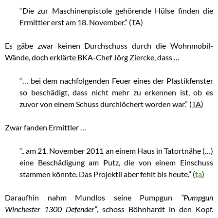
“Die zur Maschinenpistole gehörende Hülse finden die
Ermittler erst am 18. November.” (
TA
)
Es gäbe zwar keinen Durchschuss durch die Wohnmobil-
Wände, doch erklärte BKA-Chef Jörg Ziercke, dass …
“… bei dem nachfolgenden Feuer eines der Plastikfenster
so beschädigt, dass nicht mehr zu erkennen ist, ob es
zuvor von einem Schuss durchlöchert worden war.” (
TA
)
Zwar fanden Ermittler …
“.. am 21. November 2011 an einem Haus in Tatortnähe (…)
eine Beschädigung am Putz, die von einem Einschuss
stammen könnte. Das Projektil aber fehlt bis heute.” (
ta
)
Daraufhin nahm Mundlos seine Pumpgun
“Pumpgun
Winchester 1300 Defender”
, schoss Böhnhardt in den Kopf.