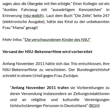
sagen, dass die Übergabe mit ihm erfolgte.”
Einer Kollegin sei ein
“dunkles Fahrzeug mit “auswärtigem Kennzeichen” in
(
nsu-watch
).
Erinnerung
Laut dem Buch “Die Zelle”, Seite 247
(elektronische Ausgabe), hätte das Kind zu der unbekannten
Frau “Mama” gesagt!
Mehr Infos: “
Die verschwundenen Kinder des NSU”
Versand der NSU-Bekennerfilme wird vorbereitet
Anfang November 2011 hätte sich das Trio entschlossen, ihre
NSU-Bekennerfilme zu verschicken. Der Bundesgerichtshof
schreibt in einem Urteil gegen Frau Zschäpe:
“
Anfang November 2011 trafen
sie Vorbereitungen zu
deren Versendung insbesondere an Zeitungsredaktionen
und an religiöse und kulturelle Vereinigungen
türkischstämmiger Personen in Deutschland.” (
BGH
)