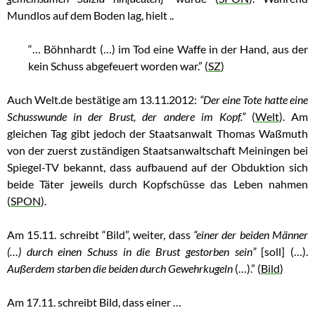
Mundlos auf dem Boden lag, hielt ..
“… Böhnhardt (…) im Tod eine Waffe in der Hand, aus der
kein Schuss abgefeuert worden war.” (
SZ
)
Auch Welt.de bestätige am 13.11.2012:
“Der eine Tote hatte eine
Schusswunde in der Brust, der andere im Kopf.”
(
Welt
). Am
gleichen Tag gibt jedoch der Staatsanwalt Thomas Waßmuth
von der zuerst zuständigen Staatsanwaltschaft Meiningen bei
Spiegel-TV bekannt, dass aufbauend auf der Obduktion sich
beide Täter jeweils durch Kopfschüsse das Leben nahmen
(
SPON
).
Am 15.11. schreibt “Bild”, weiter, dass
“einer der beiden Männer
(…) durch einen Schuss in die Brust gestorben sein”
[soll] (…).
Außerdem starben die beiden durch Gewehrkugeln
(…).” (
Bild
)
Am 17.11. schreibt Bild, dass einer …