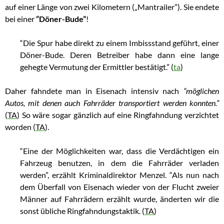
auf einer Länge von zwei Kilometern („Mantrailer”). Sie endete
bei einer
“Döner-Bude”
!
“Die Spur habe direkt zu einem Imbissstand geführt, einer
Döner-Bude. Deren Betreiber habe dann eine lange
gehegte Vermutung der Ermittler bestätigt.” (
ta
)
Daher fahndete man in Eisenach intensiv nach
“möglichen
Autos, mit denen auch Fahrräder transportiert werden konnten.”
(
TA
) So wäre sogar gänzlich auf eine Ringfahndung verzichtet
worden (
TA
).
“Eine der Möglichkeiten war, dass die Verdächtigen ein
Fahrzeug benutzen, in dem die Fahrräder verladen
werden”, erzählt Kriminaldirektor Menzel. “Als nun nach
dem Überfall von Eisenach wieder von der Flucht zweier
Männer auf Fahrrädern erzählt wurde, änderten wir die
sonst übliche Ringfahndungstaktik. (
TA
)