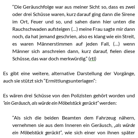
“Die Geräuschfolge war aus meiner Sicht so, dass es zwei
oder drei Schüsse waren, kurz darauf ging dann die Sirene
im Ort, Feuer und so, und sahen dann hier unten die
Rauchschwaden aufsteigen (…) meine Frau sagte mir dann
noch, da hat jemand geschrien, also es klang wie ein Streit,
es waren Männerstimmen auf jeden Fall, (…) wenn
Männer sich anschreien dann, kurz darauf, fielen diese
Schüsse, das war doch merkwürdig.” (
rtl
)
Es gibt eine weitere, alternative Darstellung der Vorgänge,
auch sie stützt sich “Ermittlungsunterlagen”:
Es wären drei Schüsse von den Polizisten gehört worden und
“ein Geräusch, als würde ein Möbelstück gerückt”
werden:
“Als sich die beiden Beamten dem Fahrzeug nähern,
vernehmen sie aus dem Inneren ein Geräusch,
„als würde
ein Möbelstück gerückt“
, wie sich einer von ihnen später