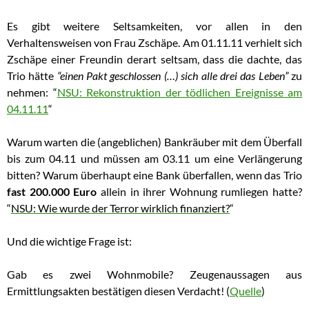
Es gibt weitere Seltsamkeiten, vor allen in den
Verhaltensweisen von Frau Zschäpe.
Am 01.11.11 verhielt sich
Zschäpe einer Freundin derart seltsam, dass die dachte,
das
Trio hätte
“einen Pakt geschlossen (…) sich alle drei das Leben”
zu
nehmen:
“
NSU: Rekonstruktion der tödlichen Ereignisse am
04.11.11
“
Warum warten die (angeblichen) Bankräuber mit dem Überfall
bis zum 04.11 und müssen am 03.11 um eine Verlängerung
bitten? Warum überhaupt eine Bank überfallen, wenn das Trio
fast 200.000 Euro
allein in ihrer Wohnung rumliegen hatte?
“
NSU: Wie wurde der Terror wirklich finanziert?
“
Und die wichtige Frage ist:
Gab es zwei Wohnmobile? Zeugenaussagen aus
Ermittlungsakten bestätigen diesen Verdacht! (
Quelle
)