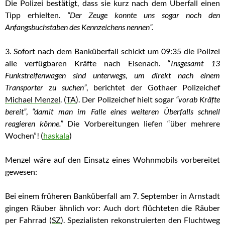
Die Polizei bestätigt, dass sie kurz nach dem Überfall einen
Tipp erhielten.
“Der Zeuge konnte uns sogar noch den
Anfangsbuchstaben des Kennzeichens nennen”.
3. Sofort nach dem Banküberfall schickt um 09:35 die Polizei
alle verfügbaren Kräfte nach Eisenach. “
Insgesamt 13
Funkstreifenwagen sind unterwegs, um direkt nach einem
Transporter zu suchen”
, berichtet der Gothaer Polizeichef
Michael Menzel
. (
TA
). Der Polizeichef hielt sogar
“vorab Kräfte
bereit”
,
“
damit man im Falle eines weiteren Überfalls schnell
reagieren könne.”
Die Vorbereitungen liefen “über mehrere
Wochen”! (
haskala
)
Menzel wäre auf den Einsatz eines Wohnmobils vorbereitet
gewesen:
Bei einem früheren Banküberfall am 7. September in Arnstadt
gingen Räuber ähnlich vor: Auch dort flüchteten die Räuber
per Fahrrad (
SZ
).
Spezialisten rekonstruierten den Fluchtweg