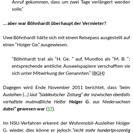
Anruf gekommen, dass um zwei Tage verlängert werden
solle.”
…
… aber war Böhnhardt überhaupt der Vermieter?
…
Uwe Böhnhardt hätte sich mit einem Reisepass ausgestellt auf
einen “Holger Ge.” ausgewiesen.
..
“Böhnhardt trat als “H. Ge. ” auf, Mundlos als “M. B. “;
entsprechende amtliche Ausweispapiere verschafften sie
sich unter Mitwirkung der Genannten.” (
BGH
)
Dagegen wird Ende November 2011 berichtet, dass
“beim
Ausleihen (…) laut “Süddeutscher Zeitung” der inzwischen ebenfalls
verhaftete mutmaßliche Helfer
Holger G.
aus Niedersachsen
dabei”
gewesen war
(
ST
).
Im NSU-Verfahren erkennt der Wohnmobil-Ausleiher Holger
G. wieder, dies könne er jedoch
“nicht mehr hundertprozentig