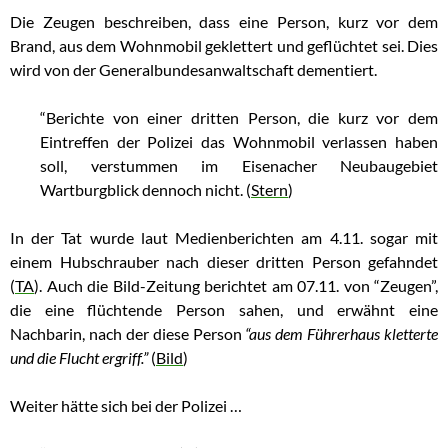
Die Zeugen beschreiben, dass eine Person, kurz vor dem
Brand, aus dem Wohnmobil geklettert und geflüchtet sei. Dies
wird von der Generalbundesanwaltschaft dementiert.
“Berichte von einer dritten Person, die kurz vor dem
Eintreffen der Polizei das Wohnmobil verlassen haben
soll, verstummen im Eisenacher Neubaugebiet
Wartburgblick dennoch nicht. (
Stern
)
In der Tat wurde laut Medienberichten am 4.11. sogar mit
einem Hubschrauber nach dieser dritten Person gefahndet
(
TA
). Auch die Bild-Zeitung berichtet am 07.11. von “Zeugen”,
die eine flüchtende Person sahen, und erwähnt eine
Nachbarin, nach der diese Person
“aus dem Führerhaus kletterte
und die Flucht ergriff.”
(
Bild
)
Weiter hätte sich bei der Polizei …