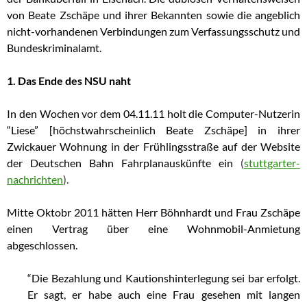
von Beate Zschäpe und ihrer Bekannten sowie die angeblich
nicht-vorhandenen Verbindungen zum Verfassungsschutz und
Bundeskriminalamt.
1. Das Ende des NSU naht
In den Wochen vor dem 04.11.11 holt die Computer-Nutzerin
“Liese” [höchstwahrscheinlich Beate Zschäpe] in ihrer
Zwickauer Wohnung in der Frühlingsstraße auf der Website
der Deutschen Bahn Fahrplanauskünfte ein
(
stuttgarter-
nachrichten
).
Mitte Oktobr 2011 hätten Herr Böhnhardt und Frau Zschäpe
einen Vertrag über eine Wohnmobil-Anmietung
abgeschlossen.
“Die Bezahlung und Kautionshinterlegung sei bar erfolgt.
Er sagt, er habe auch eine Frau gesehen mit langen