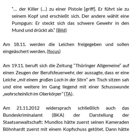
“… der Killer (…) zu einer Pistole [griff]. Er führt sie zu
seinem Kopf und erschießt sich. Der andere wählt eine
Pumpgun: Er steckt sich das schwere Gewehr in den
Mund und drückt ab.” (
Bild
)
Am 18.11. werden die Leichen freigegeben und sollen
eingeäschert werden. (
focus
)
Am 19.11. beruft sich die Zeitung “Thüringer Allgemeine” auf
einen Zeugen der Berufsfeuerwehr, der aussagte, dass er eine
Leiche
„mit einem großen Loch in der Stirn“
am Tisch sitzen sah
und eine weitere im Gang liegend mit einer Schusswunde
„wahrscheinlich im Oberkörper”
(
TA
).
Am 21.11.2012 widersprach schließlich auch das
Bundeskriminalamt (BKA) der Darstellung der
Staatsanwaltschaft: Mundlos hätte zuerst seinen Kameraden
Böhnhardt zuerst mit einem Kopfschuss getötet. Dann hätte