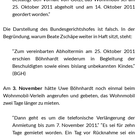
25. Oktober 2011 abgeholt und am 14. Oktober 2011
geordert worden.”
…
Die Darstellung des Bundesgerichtshofes ist falsch. In der
Begründung, warum Beate Zschäpe weiter in Haft sitzt, steht:
…
“Zum vereinbarten Abholtermin am 25. Oktober 2011
erschien Böhnhardt wiederum in Begleitung der
Beschuldigten sowie eines bislang unbekannten Kindes.”
(BGH)
…
Am
3. November
hätte Uwe Böhnhardt noch einmal beim
Wohnmobil-Verleih angerufen und gebeten, das Wohnmobil
zwei Tage länger zu mieten.
…
“Dann geht es um die telefonische Verlängerung der
Anmietung bis zum 7. November 2011.” “Es sei für zehn
Tage gemietet worden. Ein Tag vor Rücknahme sei ein