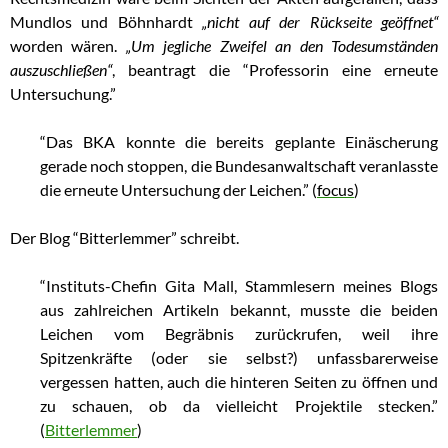
Mundlos und Böhnhardt
„nicht auf der Rückseite geöffnet“
worden wären.
„Um jegliche Zweifel an den Todesumständen
auszuschließen“
, beantragt die “Professorin eine erneute
Untersuchung.”
“Das BKA konnte die bereits geplante Einäscherung
gerade noch stoppen, die Bundesanwaltschaft veranlasste
die erneute Untersuchung der Leichen.”
(
focus
)
Der Blog “Bitterlemmer” schreibt.
“Instituts-Chefin Gita Mall, Stammlesern meines Blogs
aus zahlreichen Artikeln bekannt, musste die beiden
Leichen vom Begräbnis zurückrufen, weil ihre
Spitzenkräfte (oder sie selbst?) unfassbarerweise
vergessen hatten, auch die hinteren Seiten zu öffnen und
zu schauen, ob da vielleicht Projektile stecken.”
(
Bitterlemmer
)