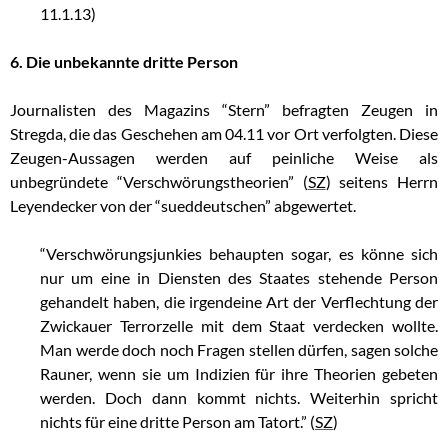
11.1.13)
6. Die unbekannte dritte Person
Journalisten des Magazins “Stern” befragten Zeugen in
Stregda, die das Geschehen am 04.11 vor Ort verfolgten. Diese
Zeugen-Aussagen werden auf peinliche Weise als
unbegründete “Verschwörungstheorien” (
SZ
) seitens Herrn
Leyendecker von der “sueddeutschen” abgewertet.
“Verschwörungsjunkies behaupten sogar, es könne sich
nur um eine in Diensten des Staates stehende Person
gehandelt haben, die irgendeine Art der Verflechtung der
Zwickauer Terrorzelle mit dem Staat verdecken wollte.
Man werde doch noch Fragen stellen dürfen, sagen solche
Rauner, wenn sie um Indizien für ihre Theorien gebeten
werden. Doch dann kommt nichts. Weiterhin spricht
nichts für eine dritte Person am Tatort.” (
SZ
)