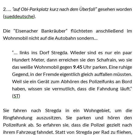
2.
… “auf Obi-Parkplatz kurz nach dem Überfall”
gesehen worden
(
sueddeutsche
).
Die “Eisenacher Bankräuber” flüchteten anschließend im
Wohnmobil nicht auf die Autobahn sondern…
“… links ins Dorf Stregda. Wieder sind es nur ein paar
Hundert Meter, dann erreichen sie den Schafrain, wo sie
das weiße Wohnmobil gegen
9.45
Uhr parken. Eine ruhige
Gegend, in der Fremde eigentlich gleich auffallen müssten.
Weil sie ein Gerät zum Abhören des Polizeifunks an Bord
haben, wissen sie vermutlich, dass die Fahndung läuft.”
(
ST
)
Sie fahren nach Stregda in ein Wohngebiet, um die
Ringfahndung auszusitzen. Sie parken und hören den
Polizeifunk ab. So erfahren sie, dass die Polizei gezielt nach
ihrem Fahrzeug fahndet. Statt von Stregda per Rad zu fliehen,