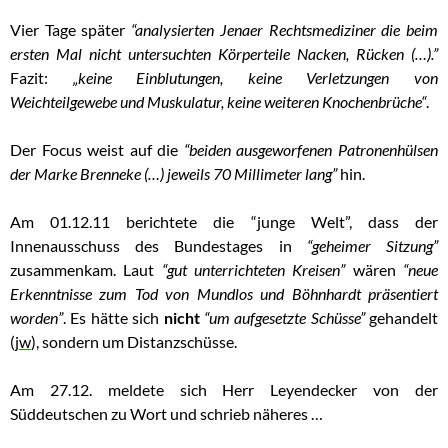
Vier Tage später
“analysierten Jenaer Rechtsmediziner die beim
ersten Mal nicht untersuchten Körperteile Nacken, Rücken (…).”
Fazit:
„keine Einblutungen, keine Verletzungen von
Weichteilgewebe und Muskulatur, keine weiteren Knochenbrüche“
.
Der Focus weist auf die
“beiden ausgeworfenen Patronenhülsen
der Marke Brenneke (…) jeweils 70 Millimeter lang”
hin.
Am 01.12.11 berichtete die “junge Welt”, dass der
Innenausschuss des Bundestages in
“geheimer Sitzung”
zusammenkam. Laut
“gut unterrichteten Kreisen”
wären
“neue
Erkenntnisse zum Tod von Mundlos und Böhnhardt präsentiert
worden”
. Es hätte sich
nicht
“um aufgesetzte Schüsse”
gehandelt
(
jw
), sondern um Distanzschüsse.
Am 27.12. meldete sich Herr Leyendecker von der
Süddeutschen zu Wort und schrieb näheres …