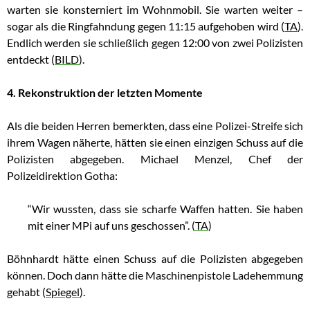
warten sie konsterniert im Wohnmobil. Sie warten weiter –
sogar als die Ringfahndung gegen 11:15 aufgehoben wird (
TA
).
Endlich werden sie schließlich gegen 12:00 von zwei Polizisten
entdeckt (
BILD
).
4. Rekonstruktion der letzten Momente
Als die beiden Herren bemerkten, dass eine Polizei-Streife sich
ihrem Wagen näherte, hätten sie einen einzigen Schuss auf die
Polizisten abgegeben. Michael Menzel, Chef der
Polizeidirektion Gotha:
“Wir wussten, dass sie scharfe Waffen hatten. Sie haben
mit einer MPi auf uns geschossen”. (
TA
)
Böhnhardt hätte einen Schuss auf die Polizisten abgegeben
können. Doch dann hätte die Maschinenpistole Ladehemmung
gehabt (
Spiegel
).