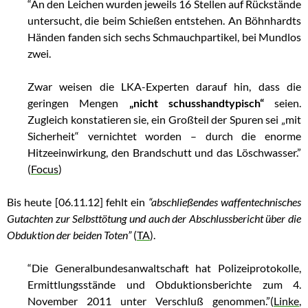
“An den Leichen wurden jeweils 16 Stellen auf Rückstände
untersucht, die beim Schießen entstehen. An Böhnhardts
Händen fanden sich sechs Schmauchpartikel, bei Mundlos
zwei.
Zwar weisen die LKA-Experten darauf hin, dass die
geringen Mengen
„nicht schusshandtypisch“
seien.
Zugleich konstatieren sie, ein Großteil der Spuren sei „mit
Sicherheit“ vernichtet worden – durch die enorme
Hitzeeinwirkung, den Brandschutt und das Löschwasser.”
(
Focus
)
Bis heute [06.11.12] fehlt ein
“abschließendes waffentechnisches
Gutachten zur Selbsttötung und auch der Abschlussbericht über die
Obduktion der beiden Toten”
(
TA
).
“Die Generalbundesanwaltschaft hat Polizeiprotokolle,
Ermittlungsstände und Obduktionsberichte zum 4.
November 2011 unter Verschluß genommen.”(
Linke
,