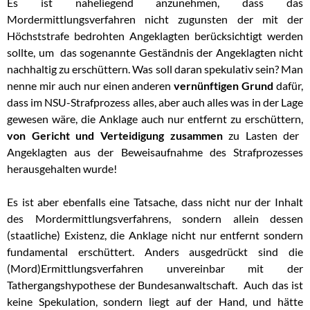
Es ist naheliegend anzunehmen, dass das
Mordermittlungsverfahren nicht zugunsten der mit der
Höchststrafe bedrohten Angeklagten berücksichtigt werden
sollte, um das sogenannte Geständnis der Angeklagten nicht
nachhaltig zu erschüttern. Was soll daran spekulativ sein? Man
nenne mir auch nur einen anderen
vernünftigen Grund
dafür,
dass im NSU-Strafprozess alles, aber auch alles was in der Lage
gewesen wäre, die Anklage auch nur entfernt zu erschüttern,
von Gericht und Verteidigung zusammen
zu Lasten der
Angeklagten aus der Beweisaufnahme des Strafprozesses
herausgehalten wurde!
Es ist aber ebenfalls eine Tatsache, dass nicht nur der Inhalt
des Mordermittlungsverfahrens, sondern allein dessen
(staatliche) Existenz, die Anklage nicht nur entfernt sondern
fundamental erschüttert. Anders ausgedrückt sind die
(Mord)Ermittlungsverfahren unvereinbar mit der
Tathergangshypothese der Bundesanwaltschaft. Auch das ist
keine Spekulation, sondern liegt auf der Hand, und hätte