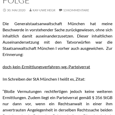
FOLGE
30. MAI 2020
KAY-UWE HEGR
13 KOMMENTARE
Die Generalstaatsanwaltschaft München hat meine
Beschwerde in vorstehender Sache zurückgewiesen, ohne sich
inhaltlich damit auseinanderzusetzen. Dieser inhaltlichen
Auseinandersetzung mit den Tatvorwürfen war die
Staatsanwaltschaft München I vorher auch ausgewichen. Zur
Erinnerung:
doch-kein-Ermittlungsverfahren-wg.-Parteiverrat
Im Schreiben der StA München I heißt es, Zitat:
“Bloße Vermutungen rechtfertigen jedoch keine weiteren
Ermittlungen. Zudem liegt ein Parteiverrat gemäß § 356 StGB
nur dann vor, wenn ein Rechtsanwalt in einer ihm
anvertrauten Angelegenheit in derselben Rechtssache beiden