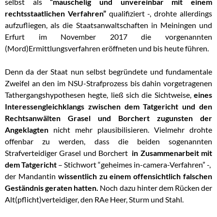
selbst als
“mauschelig und unvereinbar mit einem
rechtsstaatlichen Verfahren”
qualifiziert -, drohte allerdings
aufzufliegen, als die Staatsanwaltschaften in Meiningen und
Erfurt im November 2017 die vorgenannten
(Mord)Ermittlungsverfahren eröffneten und bis heute führen.
Denn da der Staat nun selbst begründete und fundamentale
Zweifel an den im NSU-Strafprozess bis dahin vorgetragenen
Tathergangshypothesen hegte, ließ sich die Sichtweise,
eines
Interessengleichklangs zwischen dem Tatgericht und den
Rechtsanwälten Grasel und Borchert zugunsten der
Angeklagten
nicht mehr plausibilisieren. Vielmehr drohte
offenbar zu werden, dass die beiden sogenannten
Strafverteidiger Grasel und Borchert
in Zusammenarbeit mit
dem Tatgericht
– Stichwort “geheimes in-camera-Verfahren” -,
der Mandantin
wissentlich zu einem offensichtlich falschen
Geständnis geraten hatten.
Noch dazu hinter dem Rücken der
Alt(pflicht)verteidiger, den RAe Heer, Sturm und Stahl.