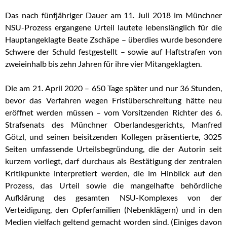
Das nach fünfjähriger Dauer am 11. Juli 2018 im Münchner
NSU-Prozess ergangene Urteil lautete lebenslänglich für die
Hauptangeklagte Beate Zschäpe – überdies wurde besondere
Schwere der Schuld festgestellt – sowie auf Haftstrafen von
zweieinhalb bis zehn Jahren für ihre vier Mitangeklagten.
Die am 21. April 2020 – 650 Tage später und nur 36 Stunden,
bevor das Verfahren wegen Fristüberschreitung hätte neu
eröffnet werden müssen – vom Vorsitzenden Richter des 6.
Strafsenats des Münchner Oberlandesgerichts, Manfred
Götzl, und seinen beisitzenden Kollegen präsentierte, 3025
Seiten umfassende Urteilsbegründung, die der Autorin seit
kurzem vorliegt, darf durchaus als Bestätigung der zentralen
Kritikpunkte interpretiert
werden, die im Hinblick auf den
Prozess, das Urteil sowie die mangelhafte behördliche
Aufklärung des gesamten NSU-Komplexes von der
Verteidigung, den Opferfamilien (Nebenklägern) und in den
Medien vielfach geltend gemacht worden sind. (Einiges davon