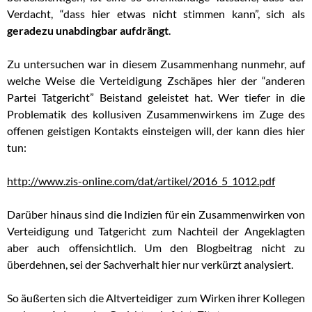
Verdacht, “dass hier etwas nicht stimmen kann”, sich als
geradezu unabdingbar aufdrängt
.
Zu untersuchen war in diesem Zusammenhang nunmehr, auf
welche Weise die Verteidigung Zschäpes hier der “anderen
Partei Tatgericht” Beistand geleistet hat. Wer tiefer in die
Problematik des kollusiven Zusammenwirkens im Zuge des
offenen geistigen Kontakts einsteigen will, der kann dies hier
tun:
http://www.zis-online.com/dat/artikel/2016_5_1012.pdf
Darüber hinaus sind die Indizien für ein Zusammenwirken von
Verteidigung und Tatgericht zum Nachteil der Angeklagten
aber auch offensichtlich. Um den Blogbeitrag nicht zu
überdehnen, sei der Sachverhalt hier nur verkürzt analysiert.
So äußerten sich die Altverteidiger zum Wirken ihrer Kollegen