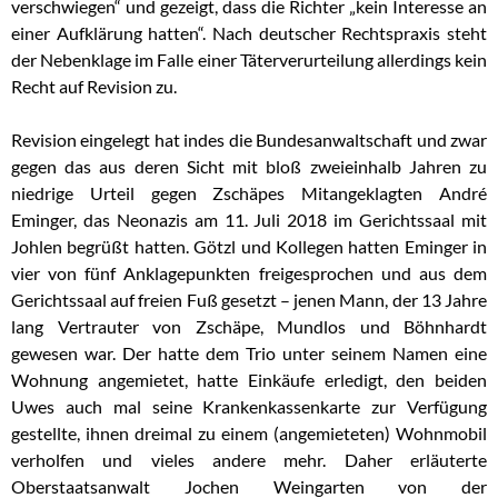
verschwiegen“ und gezeigt, dass die Richter „kein Interesse an
einer Aufklärung hatten“. Nach deutscher Rechtspraxis steht
der Nebenklage im Falle einer Täterverurteilung allerdings kein
Recht auf Revision zu.
Revision eingelegt hat indes die Bundesanwaltschaft und zwar
gegen das aus deren Sicht mit bloß zweieinhalb Jahren zu
niedrige Urteil gegen Zschäpes Mitangeklagten André
Eminger, das Neonazis am 11. Juli 2018 im Gerichtssaal mit
Johlen begrüßt hatten. Götzl und Kollegen hatten Eminger in
vier von fünf Anklagepunkten freigesprochen und aus dem
Gerichtssaal auf freien Fuß gesetzt – jenen Mann, der 13 Jahre
lang Vertrauter von Zschäpe, Mundlos und Böhnhardt
gewesen war. Der hatte dem Trio unter seinem Namen eine
Wohnung angemietet, hatte Einkäufe erledigt, den beiden
Uwes auch mal seine Krankenkassenkarte zur Verfügung
gestellte, ihnen dreimal zu einem (angemieteten) Wohnmobil
verholfen und vieles andere mehr. Daher erläuterte
Oberstaatsanwalt Jochen Weingarten von der