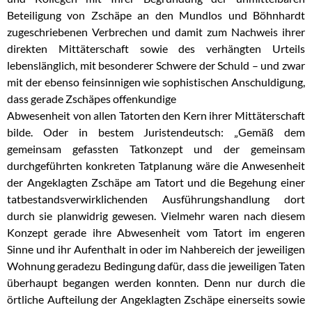
Beteiligung von Zschäpe an den Mundlos und Böhnhardt
zugeschriebenen Verbrechen und damit zum Nachweis ihrer
direkten Mittäterschaft sowie des
verhängten Urteils
lebenslänglich, mit besonderer Schwere der Schuld – und zwar
mit der
ebenso feinsinnigen wie sophistischen Anschuldigung,
dass gerade Zschäpes offenkundige
Abwesenheit von allen Tatorten den Kern ihrer Mittäterschaft
bilde. Oder in bestem
Juristendeutsch: „Gemäß dem
gemeinsam gefassten Tatkonzept und der gemeinsam
durchgeführten konkreten Tatplanung wäre die Anwesenheit
der Angeklagten Zschäpe am
Tatort und die Begehung einer
tatbestandsverwirklichenden Ausführungshandlung dort
durch
sie planwidrig gewesen. Vielmehr waren nach diesem
Konzept gerade ihre Abwesenheit vom
Tatort im engeren
Sinne und ihr Aufenthalt in oder im Nahbereich der jeweiligen
Wohnung
geradezu Bedingung dafür, dass die jeweiligen Taten
überhaupt begangen werden konnten.
Denn nur durch die
örtliche Aufteilung der Angeklagten Zschäpe einerseits sowie