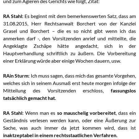
und zum Agieren des Gerichts wie folgt, Zitat:
RA Stahl:
Es beginnt mit dem bemerkenswerten Satz, dass am
31.08.2015, Herr Rechtsanwalt Borchert von der Kanzlei
Grasel und Borchert – die es so nicht gibt wenn ich das
anmerken darf -, den Vorsitzenden anrief und mitteilte, die
Angeklagte Zschäpe hätte angedacht, sich in der
Hauptverhandlung schriftlich zu äußern. Die Vorbereitung
einer Erklärung würde aber einige Wochen dauern, usw.
RAin Sturm:
Ich muss sagen, dass mich das gesamte Vorgehen,
welches sich in seinem Ausmaß erst heute morgen infolge der
Mitteilung des Vorsitzenden erschloss,
fassungslos
tatsächlich gemacht hat.
RA Stahl
: Wenn man es
so mauschelig vorbereitet
, dass ein
Geständnis verlesen werden kann, oder eine Äußerung zur
Sache, was auch immer da jetzt kommen wird, dass ist
inaktzeptabel in einem rechtsstaatlichen Verfahren.