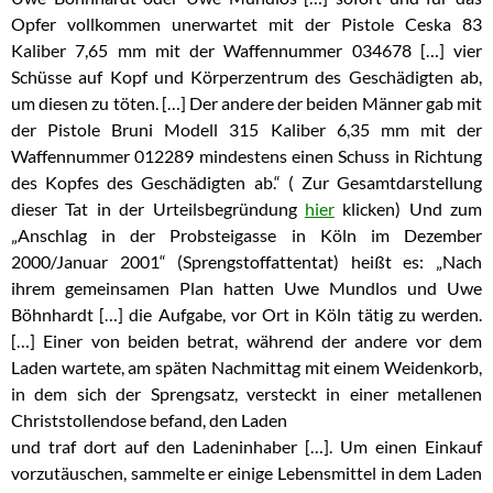
Opfer
vollkommen unerwartet mit der Pistole Ceska 83
Kaliber 7,65 mm mit der Waffennummer 034678 […] vier
Schüsse auf Kopf und Körperzentrum des Geschädigten ab,
um diesen zu töten. […] Der andere der beiden Männer gab mit
der Pistole Bruni Modell 315 Kaliber 6,35 mm mit der
Waffennummer 012289 mindestens einen Schuss in Richtung
des Kopfes des Geschädigten ab.“ ( Zur Gesamtdarstellung
dieser Tat in der Urteilsbegründung
hier
klicken) Und zum
„Anschlag in der Probsteigasse in Köln im Dezember
2000/Januar 2001“ (Sprengstoffattentat) heißt es: „Nach
ihrem gemeinsamen Plan hatten Uwe Mundlos und Uwe
Böhnhardt […] die Aufgabe, vor Ort in Köln tätig zu werden.
[…] Einer von beiden betrat, während der andere vor dem
Laden wartete, am späten Nachmittag mit einem Weidenkorb,
in dem sich der Sprengsatz, versteckt in einer metallenen
Christstollendose befand, den Laden
und traf dort auf den Ladeninhaber […]. Um einen Einkauf
vorzutäuschen, sammelte er einige Lebensmittel in dem Laden