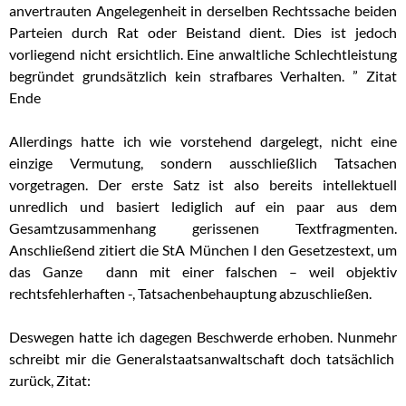
anvertrauten Angelegenheit in derselben Rechtssache beiden
Parteien durch Rat oder Beistand dient. Dies ist jedoch
vorliegend nicht ersichtlich. Eine anwaltliche Schlechtleistung
begründet grundsätzlich kein strafbares Verhalten. ” Zitat
Ende
Allerdings hatte ich wie vorstehend dargelegt, nicht eine
einzige Vermutung, sondern ausschließlich Tatsachen
vorgetragen. Der erste Satz ist also bereits intellektuell
unredlich und basiert lediglich auf ein paar aus dem
Gesamtzusammenhang gerissenen Textfragmenten.
Anschließend zitiert die StA München I den Gesetzestext, um
das Ganze dann mit einer falschen – weil objektiv
rechtsfehlerhaften -, Tatsachenbehauptung abzuschließen.
Deswegen hatte ich dagegen Beschwerde erhoben. Nunmehr
schreibt mir die Generalstaatsanwaltschaft doch tatsächlich
zurück, Zitat: