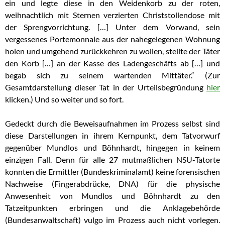
ein und legte diese in den Weidenkorb zu der roten,
weihnachtlich
mit Sternen verzierten Christstollendose mit
der Sprengvorrichtung. […] Unter dem Vorwand, sein
vergessenes Portemonnaie aus der nahegelegenen Wohnung
holen und
umgehend zurückkehren zu wollen, stellte der Täter
den Korb […] an der Kasse des Ladengeschäfts ab […] und
begab sich zu seinem wartenden Mittäter.“ (Zur
Gesamtdarstellung dieser Tat in der Urteilsbegründung
hier
klicken.) Und so weiter und so
fort.
Gedeckt durch die Beweisaufnahmen im Prozess selbst sind
diese Darstellungen in ihrem Kernpunkt, dem Tatvorwurf
gegenüber Mundlos und Böhnhardt, hingegen in keinem
einzigen Fall. Denn für alle 27 mutmaßlichen NSU-Tatorte
konnten die Ermittler (Bundeskriminalamt) keine forensischen
Nachweise (Fingerabdrücke, DNA) für die physische
Anwesenheit von
Mundlos und Böhnhardt zu den
Tatzeitpunkten erbringen und die Anklagebehörde
(Bundesanwaltschaft) vulgo im Prozess auch nicht vorlegen.