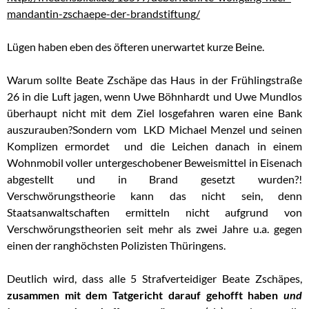
mandantin-zschaepe-der-brandstiftung/
Lügen haben eben des öfteren unerwartet kurze Beine.
Warum sollte Beate Zschäpe das Haus in der Frühlingstraße
26 in die Luft jagen, wenn Uwe Böhnhardt und Uwe Mundlos
überhaupt nicht mit dem Ziel losgefahren waren eine Bank
auszurauben?Sondern vom LKD Michael Menzel und seinen
Komplizen ermordet und die Leichen danach in einem
Wohnmobil voller untergeschobener Beweismittel in Eisenach
abgestellt und in Brand gesetzt wurden?!
Verschwörungstheorie kann das nicht sein, denn
Staatsanwaltschaften ermitteln nicht aufgrund von
Verschwörungstheorien seit mehr als zwei Jahre u.a. gegen
einen der ranghöchsten Polizisten Thüringens.
Deutlich wird, dass alle 5 Strafverteidiger Beate Zschäpes,
zusammen mit dem Tatgericht darauf gehofft haben
und