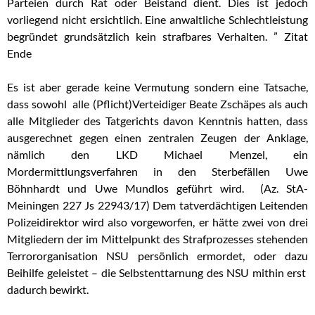
Parteien durch Rat oder Beistand dient. Dies ist jedoch
vorliegend nicht ersichtlich. Eine anwaltliche Schlechtleistung
begründet grundsätzlich kein strafbares Verhalten. ” Zitat
Ende
Es ist aber gerade keine Vermutung sondern eine Tatsache,
dass sowohl alle (Pflicht)Verteidiger Beate Zschäpes als auch
alle Mitglieder des Tatgerichts davon Kenntnis hatten, dass
ausgerechnet gegen einen zentralen Zeugen der Anklage,
nämlich den LKD Michael Menzel, ein
Mordermittlungsverfahren in den Sterbefällen Uwe
Böhnhardt und Uwe Mundlos geführt wird. (Az. StA-
Meiningen 227 Js 22943/17) Dem tatverdächtigen Leitenden
Polizeidirektor wird also vorgeworfen, er hätte zwei von drei
Mitgliedern der im Mittelpunkt des Strafprozesses stehenden
Terrororganisation NSU persönlich ermordet, oder dazu
Beihilfe geleistet – die Selbstenttarnung des NSU mithin erst
dadurch bewirkt.