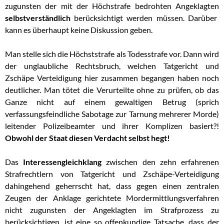
zugunsten der mit der Höchstrafe bedrohten Angeklagten
selbstverständlich
berücksichtigt werden müssen. Darüber
kann es überhaupt keine Diskussion geben.
Man stelle sich die Höchststrafe als Todesstrafe vor. Dann wird
der unglaubliche Rechtsbruch, welchen Tatgericht und
Zschäpe Verteidigung hier zusammen begangen haben noch
deutlicher. Man tötet die Verurteilte ohne zu prüfen, ob das
Ganze nicht auf einem gewaltigen Betrug (sprich
verfassungsfeindliche Sabotage zur Tarnung mehrerer Morde)
leitender Polizeibeamter und ihrer Komplizen basiert?!
Obwohl der Staat diesen Verdacht selbst hegt!
Das
Interessengleichklang
zwischen den zehn erfahrenen
Strafrechtlern von Tatgericht und Zschäpe-Verteidigung
dahingehend geherrscht hat, dass gegen einen zentralen
Zeugen der Anklage gerichtete Mordermittlungsverfahren
nicht zugunsten der Angeklagten im Strafprozess zu
berücksichtigen, ist eine so offenkundige Tatsache, dass der