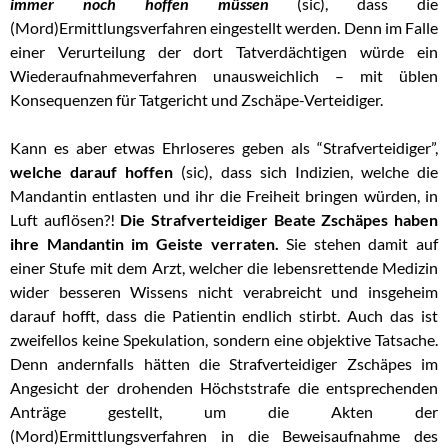
immer noch hoffen müssen
(sic), dass die
(Mord)Ermittlungsverfahren eingestellt werden. Denn im Falle
einer Verurteilung der dort Tatverdächtigen würde ein
Wiederaufnahmeverfahren unausweichlich – mit üblen
Konsequenzen für Tatgericht und Zschäpe-Verteidiger.
Kann es aber etwas Ehrloseres geben als “Strafverteidiger”,
welche darauf hoffen
(sic), dass sich Indizien, welche die
Mandantin entlasten und ihr die Freiheit bringen würden, in
Luft auflösen?!
Die Strafverteidiger Beate Zschäpes haben
ihre Mandantin im Geiste verraten.
Sie stehen damit auf
einer Stufe mit dem Arzt, welcher die lebensrettende Medizin
wider besseren Wissens nicht verabreicht und insgeheim
darauf hofft, dass die Patientin endlich stirbt. Auch das ist
zweifellos keine Spekulation, sondern eine objektive Tatsache.
Denn andernfalls hätten die Strafverteidiger Zschäpes im
Angesicht der drohenden Höchststrafe die entsprechenden
Anträge gestellt, um die Akten der
(Mord)Ermittlungsverfahren in die Beweisaufnahme des