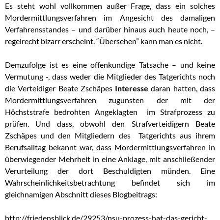
Es steht wohl vollkommen außer Frage, dass ein solches
Mordermittlungsverfahren im Angesicht des damaligen
Verfahrensstandes – und darüber hinaus auch heute noch, –
regelrecht bizarr erscheint. “Übersehen” kann man es nicht.
Demzufolge ist es eine offenkundige Tatsache – und keine
Vermutung -, dass weder die Mitglieder des Tatgerichts noch
die Verteidiger Beate Zschäpes
Interesse
daran hatten, dass
Mordermittlungsverfahren zugunsten der mit der
Höchststrafe bedrohten Angeklagten im Strafprozess zu
prüfen. Und dass, obwohl den Strafverteidigern Beate
Zschäpes und den Mitgliedern des Tatgerichts aus ihrem
Berufsalltag bekannt war, dass Mordermittlungsverfahren in
überwiegender Mehrheit in eine Anklage, mit anschließender
Verurteilung der dort Beschuldigten münden. Eine
Wahrscheinlichkeitsbetrachtung befindet sich im
gleichnamigen Abschnitt dieses Blogbeitrags:
http://friedensblick.de/29253/nsu-prozess-hat-das-gericht-