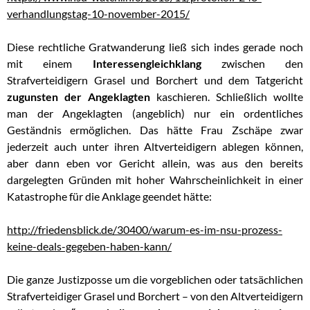
verhandlungstag-10-november-2015/
Diese rechtliche Gratwanderung ließ sich indes gerade noch
mit einem
Interessengleichklang
zwischen den
Strafverteidigern Grasel und Borchert und dem Tatgericht
zugunsten der Angeklagten
kaschieren. Schließlich wollte
man der Angeklagten (angeblich) nur ein ordentliches
Geständnis ermöglichen. Das hätte Frau Zschäpe zwar
jederzeit auch unter ihren Altverteidigern ablegen können,
aber dann eben vor Gericht allein, was aus den bereits
dargelegten Gründen mit hoher Wahrscheinlichkeit in einer
Katastrophe für die Anklage geendet hätte:
http://friedensblick.de/30400/warum-es-im-nsu-prozess-
keine-deals-gegeben-haben-kann/
Die ganze Justizposse um die vorgeblichen oder tatsächlichen
Strafverteidiger Grasel und Borchert – von den Altverteidigern