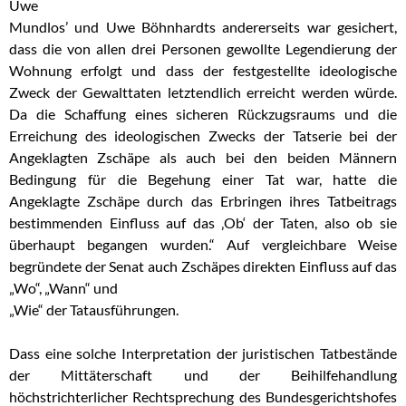
Uwe
Mundlos’ und Uwe Böhnhardts andererseits war gesichert,
dass die von allen drei Personen
gewollte Legendierung der
Wohnung erfolgt und dass der festgestellte ideologische
Zweck
der Gewalttaten letztendlich erreicht werden würde.
Da die Schaffung eines sicheren
Rückzugsraums und die
Erreichung des ideologischen Zwecks der Tatserie bei der
Angeklagten Zschäpe als auch bei den beiden Männern
Bedingung für die Begehung einer Tat
war, hatte die
Angeklagte Zschäpe durch das Erbringen ihres Tatbeitrags
bestimmenden
Einfluss auf das ‚Ob‘ der Taten, also ob sie
überhaupt begangen wurden.“ Auf vergleichbare
Weise
begründete der Senat auch Zschäpes direkten Einfluss auf das
„Wo“, „Wann“ und
„Wie“ der Tatausführungen.
Dass eine solche Interpretation der juristischen Tatbestände
der Mittäterschaft und der
Beihilfehandlung
höchstrichterlicher Rechtsprechung des Bundesgerichtshofes