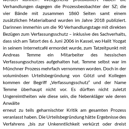
Verhandlungen dagegen die Prozessbeobachter der SZ; die
vier Bände mit zusammen 1860 Seiten samt einem
zusätzlichen Materialband wurden im Jahre 2018 publiziert.
Darinnen immerhin um die 90 Verhandlungstage mit direkten
Bezügen zum Verfassungsschutz – inklusive des Sachverhalts,
dass sich am Tatort des 6. Juni 2006 in Kassel, wo Halit Yozgat
in seinem Internetcafé
ermordet wurde, zum Tatzeitpunkt mit
Andreas Temme ein Mitarbeiter des hessischen
Verfassungsschutzes aufgehalten hat. Temme selbst war im
Münchner Prozess mehrfach vernommen worden. Doch in der
voluminösen Urteilsbegründung von Götzl und Kollegen
kommen der Begriff „Verfassungsschutz“ und der Name
Temme überhaupt nicht vor. Es dürften nicht zuletzt
Ungereimtheiten wie diese sein, die Nebenkläger wie deren
Anwälte
erneut zu teils geharnischter Kritik am gesamten Prozess
veranlasst haben. Die Urteilsbegründung hätte Ergebnisse des
Verfahrens „bis zur Unkenntlichkeit verkürzt oder dreist