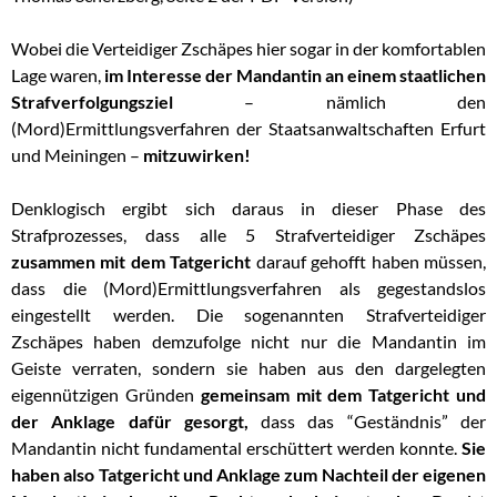
Wobei die Verteidiger Zschäpes hier sogar in der komfortablen
Lage waren,
im Interesse der Mandantin an einem staatlichen
Strafverfolgungsziel
– nämlich den
(Mord)Ermittlungsverfahren der Staatsanwaltschaften Erfurt
und Meiningen –
mitzuwirken!
Denklogisch ergibt sich daraus in dieser Phase des
Strafprozesses, dass alle 5 Strafverteidiger Zschäpes
zusammen mit dem Tatgericht
darauf gehofft haben müssen,
dass die (Mord)Ermittlungsverfahren als gegestandslos
eingestellt werden. Die sogenannten Strafverteidiger
Zschäpes haben demzufolge nicht nur die Mandantin im
Geiste verraten, sondern sie haben aus den dargelegten
eigennützigen Gründen
gemeinsam mit dem Tatgericht und
der Anklage dafür gesorgt,
dass das “Geständnis” der
Mandantin nicht fundamental erschüttert werden konnte.
Sie
haben also Tatgericht und Anklage zum Nachteil der eigenen