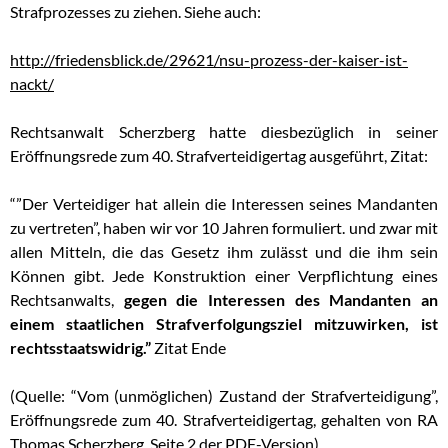
Strafprozesses zu ziehen. Siehe auch:
http://friedensblick.de/29621/nsu-prozess-der-kaiser-ist-
nackt/
Rechtsanwalt Scherzberg hatte diesbezüglich in seiner
Eröffnungsrede zum 40. Strafverteidigertag ausgeführt, Zitat:
“”Der Verteidiger hat allein die Interessen seines Mandanten
zu vertreten”, haben wir vor 10 Jahren formuliert. und zwar mit
allen Mitteln, die das Gesetz ihm zulässt und die ihm sein
Können gibt. Jede Konstruktion einer Verpflichtung eines
Rechtsanwalts,
gegen die Interessen des Mandanten an
einem staatlichen Strafverfolgungsziel mitzuwirken, ist
rechtsstaatswidrig.”
Zitat Ende
(Quelle: “Vom (unmöglichen) Zustand der Strafverteidigung”,
Eröffnungsrede zum 40. Strafverteidigertag, gehalten von RA
Thomas Scherzberg, Seite 2 der PDF-Version)