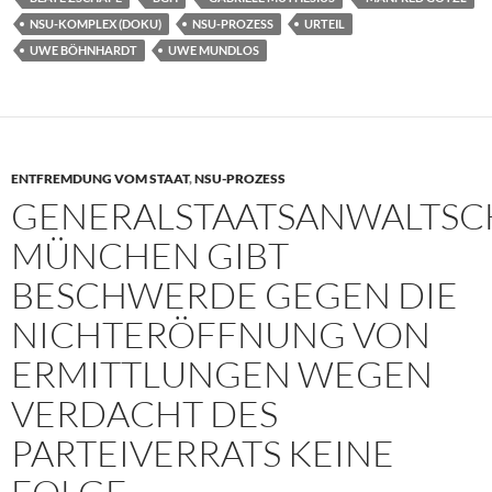
NSU-KOMPLEX (DOKU)
NSU-PROZESS
URTEIL
UWE BÖHNHARDT
UWE MUNDLOS
ENTFREMDUNG VOM STAAT
,
NSU-PROZESS
GENERALSTAATSANWALTSC
MÜNCHEN GIBT
BESCHWERDE GEGEN DIE
NICHTERÖFFNUNG VON
ERMITTLUNGEN WEGEN
VERDACHT DES
PARTEIVERRATS KEINE