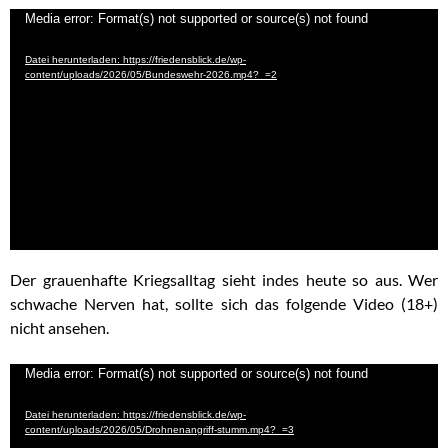
Video-
Media error: Format(s) not supported or source(s) not found
Player
Datei herunterladen: https://friedensblick.de/wp-
content/uploads/2026/05/Bundeswehr-2026.mp4?_=2
Der grauenhafte Kriegsalltag sieht indes heute so aus. Wer
schwache Nerven hat, sollte sich das folgende Video (18+)
nicht ansehen.
Video-
Media error: Format(s) not supported or source(s) not found
Player
Datei herunterladen: https://friedensblick.de/wp-
content/uploads/2026/05/Drohnenangriff-stumm.mp4?_=3