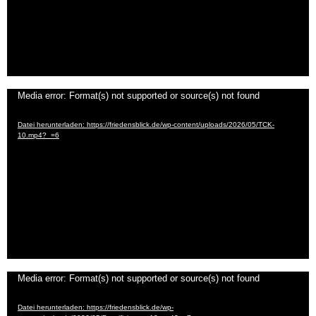
Video-
Media error: Format(s) not supported or source(s) not found
Player
Datei herunterladen: https://friedensblick.de/wp-content/uploads/2026/05/TCK-
10.mp4?_=6
Video-
Media error: Format(s) not supported or source(s) not found
Player
Datei herunterladen: https://friedensblick.de/wp-