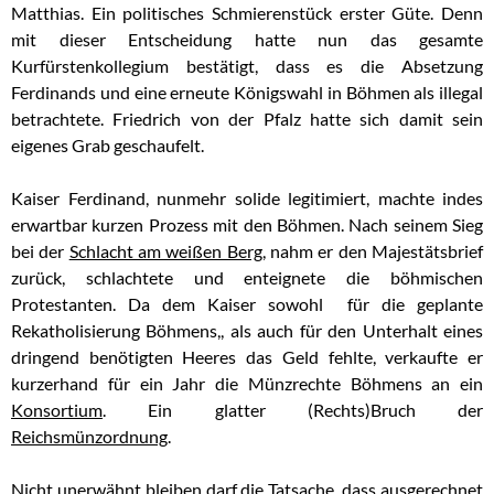
Matthias. Ein politisches Schmierenstück erster Güte. Denn
mit dieser Entscheidung hatte nun das gesamte
Kurfürstenkollegium bestätigt, dass es die Absetzung
Ferdinands und eine erneute Königswahl in Böhmen als illegal
betrachtete. Friedrich von der Pfalz hatte sich damit sein
eigenes Grab geschaufelt.
Kaiser Ferdinand, nunmehr solide legitimiert, machte indes
erwartbar kurzen Prozess mit den Böhmen. Nach seinem Sieg
bei der
Schlacht am weißen Berg
, nahm er den Majestätsbrief
zurück, schlachtete und enteignete die böhmischen
Protestanten. Da dem Kaiser sowohl für die geplante
Rekatholisierung Böhmens,, als auch für den Unterhalt eines
dringend benötigten Heeres das Geld fehlte, verkaufte er
kurzerhand für ein Jahr die Münzrechte Böhmens an ein
Konsortium
. Ein glatter (Rechts)Bruch der
Reichsmünzordnung
.
Nicht unerwähnt bleiben darf die Tatsache, dass ausgerechnet