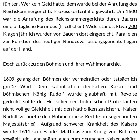
fühlten. Wer kein Geld hatte, dem wurde bei der Anrufung des
Reichskammergerichts Prozesskostenhilfe gewährt. Um 1600
war die Anrufung des Reichskammergerichts durch Bauern
eine alltägliche Form des (friedlichen) Widerstands. Etwa
700
Klagen jährlich
wurden von Bauern dort eingereicht. Parallelen
zur Funktion des heutigen Bundesverfassungsgerichts liegen
auf der Hand.
Doch zurück zu den Böhmen und ihrer Wahlmonarchie.
1609 gelang den Böhmen der vermeintlich oder tatsächlich
große Wurf. Dem katholischen deutschen Kaiser und
böhmischen König Rudolf wurde
glaubhaft
mit Revolte
gedroht, sollte der Herrscher den böhmischen Protestanten
nicht völlige Gleichheit mit den Katholiken zusichern. Kaiser
Rudolf verbriefte den Böhmen diese Rechte im sogenannten
Majestätsbrief
. Aufgrund schwerer Krankheit des Kaisers
wurde 1611 sein Bruder Matthias zum König von Böhmen
gewählt, ein Jahr später auch zum deutschen Kaiser gekürt.