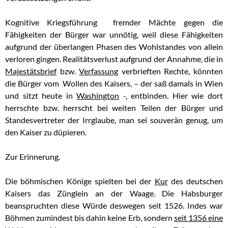
Kognitive Kriegsführung fremder Mächte gegen die
Fähigkeiten der Bürger war unnötig, weil diese Fähigkeiten
aufgrund der überlangen Phasen des Wohlstandes von allein
verloren gingen. Realitätsverlust aufgrund der Annahme, die in
Majestätsbrief
bzw.
Verfassung
verbrieften Rechte, könnten
die Bürger vom Wollen des Kaisers, – der saß damals in Wien
und sitzt heute in
Washington
-, entbinden. Hier wie dort
herrschte bzw. herrscht bei weiten Teilen der Bürger und
Standesvertreter der Irrglaube, man sei souverän genug, um
den Kaiser zu düpieren.
Zur Erinnerung.
Die böhmischen Könige spielten bei der
Kur
des deutschen
Kaisers das Zünglein an der Waage. Die Habsburger
beanspruchten diese Würde deswegen seit 1526. Indes war
Böhmen zumindest bis dahin keine Erb, sondern
seit 1356 eine