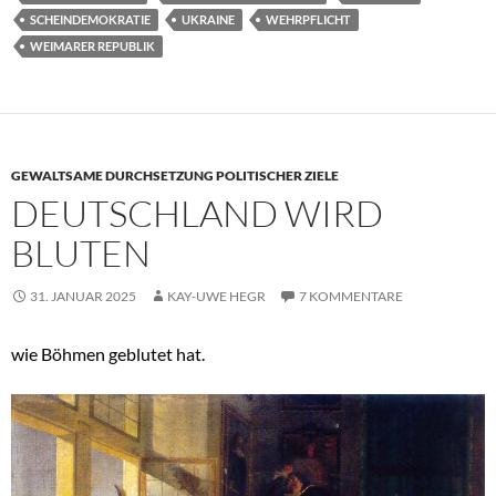
SCHEINDEMOKRATIE
UKRAINE
WEHRPFLICHT
WEIMARER REPUBLIK
GEWALTSAME DURCHSETZUNG POLITISCHER ZIELE
DEUTSCHLAND WIRD
BLUTEN
31. JANUAR 2025
KAY-UWE HEGR
7 KOMMENTARE
wie Böhmen geblutet hat.