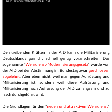
Koch_sofortige-Wehrpflicht.mp4?_=15
Den treibenden Kräften in der AfD kann die Militarisierung
Deutschlands garnicht schnell genug voranschreiten. Das
sogenannte “
Wehrdienst-Modernisierungsgesetz
” wurde von
der AfD bei der Abstimmung im Bundestag zwar
geschlossen
abgelehnt
. Aber eben nicht, weil man gegen Aufrüstung und
Militarisierung ist, sondern weil diese Aufrüstung und
Militarisierung nach Auffassung der AfD zu langsam und zu
lasch durchgeführt wird.
Die Grundlagen für den “
neuen und attraktiven Wehrdienst
”