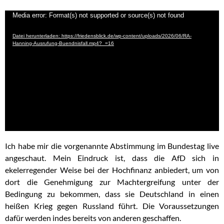
Video-
Media error: Format(s) not supported or source(s) not found
Player
Datei herunterladen: https://friedensblick.de/wp-content/uploads/2026/06/RA-
Hanning-Ausrufung-Buendnisfall.mp4?_=16
Ich habe mir die vorgenannte Abstimmung im Bundestag live
angeschaut. Mein Eindruck ist, dass die AfD sich in
ekelerregender Weise bei der Hochfinanz anbiedert, um von
dort die Genehmigung zur Machtergreifung unter der
Bedingung zu bekommen, dass sie Deutschland in einen
heißen Krieg gegen Russland führt. Die Voraussetzungen
dafür werden indes bereits von anderen geschaffen.