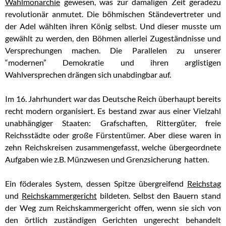
Wahlmonarchie
gewesen, was zur damaligen Zeit geradezu
revolutionär anmutet. Die böhmischen Ständevertreter und
der Adel wählten ihren König selbst. Und dieser musste um
gewählt zu werden, den Böhmen allerlei Zugeständnisse und
Versprechungen machen. Die Parallelen zu unserer
“modernen” Demokratie und ihren arglistigen
Wahlversprechen drängen sich unabdingbar auf.
Im 16. Jahrhundert war das Deutsche Reich überhaupt bereits
recht modern organisiert. Es bestand zwar aus einer Vielzahl
unabhängiger Staaten: Grafschaften, Rittergüter, freie
Reichsstädte oder große Fürstentümer. Aber diese waren in
zehn Reichskreisen zusammengefasst, welche übergeordnete
Aufgaben wie z.B. Münzwesen und Grenzsicherung hatten.
Ein föderales System, dessen Spitze übergreifend
Reichstag
und
Reichskammergericht
bildeten. Selbst den Bauern stand
der Weg zum Reichskammergericht offen, wenn sie sich von
den örtlich zuständigen Gerichten ungerecht behandelt