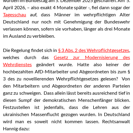
wurden im Bundestag am 5. Dezember 2025 geschaffen. Am 5.
April 2026, – also exakt 4 Monate später -, fiel dann sogar der
Tagesschau
auf, dass Männer im wehrpflichtigen Alter
Deutschland nur noch mit Genehmigung der Bundeswehr
verlassen können, sofern sie vorhaben, länger als drei Monate
im Ausland zu verbleiben.
Die Regelung findet sich in
§ 3 Abs. 2 des Wehrpflichtgesetzes
,
welches durch das
Gesetz zur Modernisierung des
Wehrdienstes
geändert wurde. Hatte also keiner der
hochbezahlten AfD-Mitarbeiter und Abgeordneten bis zum §
3 des zu novellierenden Wehrpflichtgesetzes gelesen? Von
den Mitarbeitern und Abgeordneten der anderen Parteien
ganz zu schweigen. Dass allein lässt bereits ausreichend tief in
diesen Sumpf der demokratischen Menschenfänger blicken.
Festzustellen ist jedenfalls, dass die Lehren aus der
ukrainischen Massenflucht gezogen wurden. In Deutschland
wird man es soweit nicht kommen lassen. Rechtsanwalt
Hannig dazu: