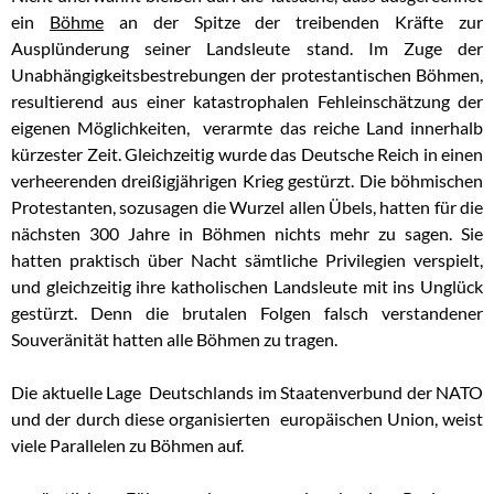
ein
Böhme
an der Spitze der treibenden Kräfte zur
Ausplünderung seiner Landsleute stand. Im Zuge der
Unabhängigkeitsbestrebungen der protestantischen Böhmen,
resultierend aus einer katastrophalen Fehleinschätzung der
eigenen Möglichkeiten, verarmte das reiche Land innerhalb
kürzester Zeit. Gleichzeitig wurde das Deutsche Reich in einen
verheerenden dreißigjährigen Krieg gestürzt. Die böhmischen
Protestanten, sozusagen die Wurzel allen Übels, hatten für die
nächsten 300 Jahre in Böhmen nichts mehr zu sagen. Sie
hatten praktisch über Nacht sämtliche Privilegien verspielt,
und gleichzeitig ihre katholischen Landsleute mit ins Unglück
gestürzt. Denn die brutalen Folgen falsch verstandener
Souveränität hatten alle Böhmen zu tragen.
Die aktuelle Lage Deutschlands im Staatenverbund der NATO
und der durch diese organisierten europäischen Union, weist
viele Parallelen zu Böhmen auf.