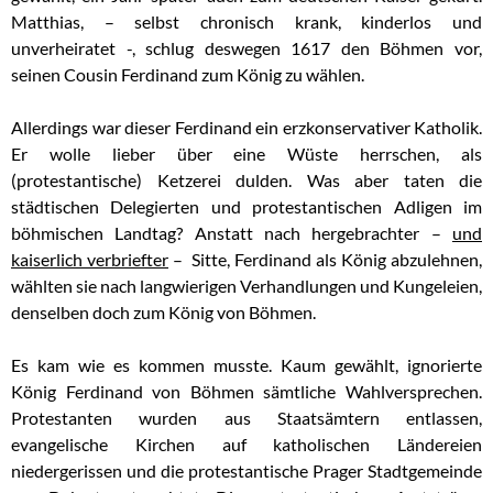
Matthias, – selbst chronisch krank, kinderlos und
unverheiratet -, schlug deswegen 1617 den Böhmen vor,
seinen Cousin Ferdinand zum König zu wählen.
Allerdings war dieser Ferdinand ein erzkonservativer Katholik.
Er wolle lieber über eine Wüste herrschen, als
(protestantische) Ketzerei dulden. Was aber taten die
städtischen Delegierten und protestantischen Adligen im
böhmischen Landtag? Anstatt nach hergebrachter –
und
kaiserlich verbriefter
– Sitte, Ferdinand als König abzulehnen,
wählten sie nach langwierigen Verhandlungen und Kungeleien,
denselben doch zum König von Böhmen.
Es kam wie es kommen musste. Kaum gewählt, ignorierte
König Ferdinand von Böhmen sämtliche Wahlversprechen.
Protestanten wurden aus Staatsämtern entlassen,
evangelische Kirchen auf katholischen Ländereien
niedergerissen und die protestantische Prager Stadtgemeinde