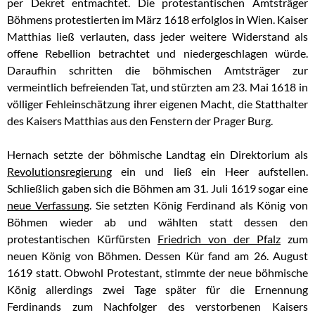
per Dekret entmachtet. Die protestantischen Amtsträger
Böhmens protestierten im März 1618 erfolglos in Wien. Kaiser
Matthias ließ verlauten, dass jeder weitere Widerstand als
offene Rebellion betrachtet und niedergeschlagen würde.
Daraufhin schritten die böhmischen Amtsträger zur
vermeintlich befreienden Tat, und stürzten am 23. Mai 1618 in
völliger Fehleinschätzung ihrer eigenen Macht, die Statthalter
des Kaisers Matthias aus den Fenstern der Prager Burg.
Hernach setzte der böhmische Landtag ein Direktorium als
Revolutionsregierung
ein und ließ ein Heer aufstellen.
Schließlich gaben sich die Böhmen am 31. Juli 1619 sogar eine
neue Verfassung
. Sie setzten König Ferdinand als König von
Böhmen wieder ab und wählten statt dessen den
protestantischen Kürfürsten
Friedrich von der Pfalz
zum
neuen König von Böhmen. Dessen Kür fand am 26. August
1619 statt. Obwohl Protestant, stimmte der neue böhmische
König allerdings zwei Tage später für die Ernennung
Ferdinands zum Nachfolger des verstorbenen Kaisers