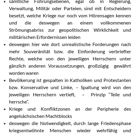
sämtliche Führungsebenen, egal ob in Regierung,
Verwaltung, Militär oder Parteien, sind mit Entscheidern
besetzt, welche Kriege nur noch vom Hörensagen kennen
und die deswegen an einem vollkommenen
Strömungsabriss zur geopolitischen Wirklichkeit und
militärischen Erfordernissen leiden
deswegen hier wie dort unrealistische Forderungen nach
mehr Souveränität bzw. die Einforderung verbriefter
Rechte, welche von den jeweiligen Herrschern unter
gänzlich anderen Voraussetzungen, großzügig gewährt
worden waren
Bevölkerung ist gespalten in Katholiken und Protestanten
bzw. Konservative und Linke, – Spaltung wird von den
jeweiligen Herrschern vertieft, – Prinzip “Teile und
herrsche”.
Kriege und Konfliktzonen an der Peripherie des
angelsächsischen Machtblocks
deswegen die Notwendigkeit, durch lange Friedensphase
kriegsentwöhnte Menschen wieder wehrfähig und