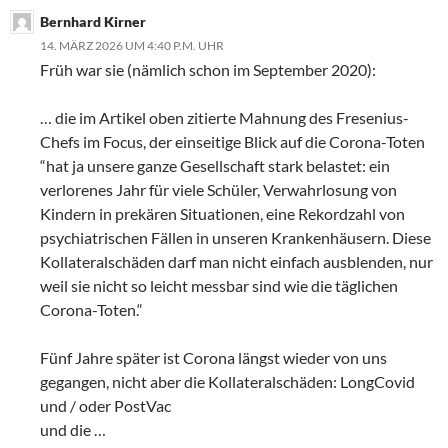
Bernhard Kirner
14. MÄRZ 2026 UM 4:40 P.M. UHR
Früh war sie (nämlich schon im September 2020):
… die im Artikel oben zitierte Mahnung des Fresenius-
Chefs im Focus, der einseitige Blick auf die Corona-Toten
“hat ja unsere ganze Gesellschaft stark belastet: ein
verlorenes Jahr für viele Schüler, Verwahrlosung von
Kindern in prekären Situationen, eine Rekordzahl von
psychiatrischen Fällen in unseren Krankenhäusern. Diese
Kollateralschäden darf man nicht einfach ausblenden, nur
weil sie nicht so leicht messbar sind wie die täglichen
Corona-Toten.“
Fünf Jahre später ist Corona längst wieder von uns
gegangen, nicht aber die Kollateralschäden: LongCovid
und / oder PostVac
und die …