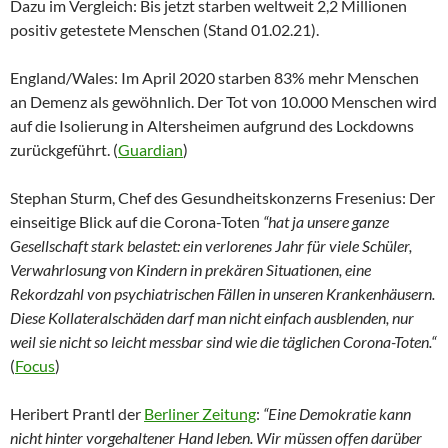
Dazu im Vergleich: Bis jetzt starben weltweit 2,2 Millionen
positiv getestete Menschen (Stand 01.02.21).
England/Wales: Im April 2020 starben 83% mehr Menschen
an Demenz als gewöhnlich. Der Tot von 10.000 Menschen wird
auf die Isolierung in Altersheimen aufgrund des Lockdowns
zurückgeführt. (
Guardian
)
Stephan Sturm, Chef des Gesundheitskonzerns Fresenius: Der
einseitige Blick auf die Corona-Toten
“hat ja unsere ganze
Gesellschaft stark belastet: ein verlorenes Jahr für viele Schüler,
Verwahrlosung von Kindern in prekären Situationen, eine
Rekordzahl von psychiatrischen Fällen in unseren Krankenhäusern.
Diese Kollateralschäden darf man nicht einfach ausblenden, nur
weil sie nicht so leicht messbar sind wie die täglichen Corona-Toten.“
(
Focus
)
Heribert Prantl der
Berliner Zeitung
:
“Eine Demokratie kann
nicht hinter vorgehaltener Hand leben. Wir müssen offen darüber