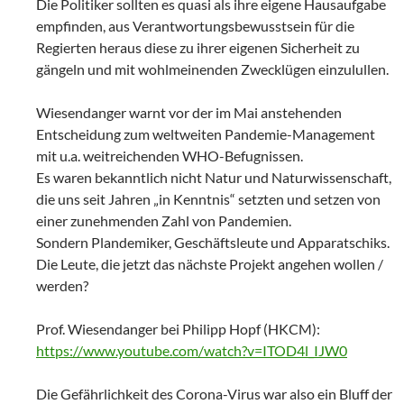
Die Politiker sollten es quasi als ihre eigene Hausaufgabe
empfinden, aus Verantwortungsbewusstsein für die
Regierten heraus diese zu ihrer eigenen Sicherheit zu
gängeln und mit wohlmeinenden Zwecklügen einzulullen.
Wiesendanger warnt vor der im Mai anstehenden
Entscheidung zum weltweiten Pandemie-Management
mit u.a. weitreichenden WHO-Befugnissen.
Es waren bekanntlich nicht Natur und Naturwissenschaft,
die uns seit Jahren „in Kenntnis“ setzten und setzen von
einer zunehmenden Zahl von Pandemien.
Sondern Plandemiker, Geschäftsleute und Apparatschiks.
Die Leute, die jetzt das nächste Projekt angehen wollen /
werden?
Prof. Wiesendanger bei Philipp Hopf (HKCM):
https://www.youtube.com/watch?v=ITOD4l_IJW0
Die Gefährlichkeit des Corona-Virus war also ein Bluff der