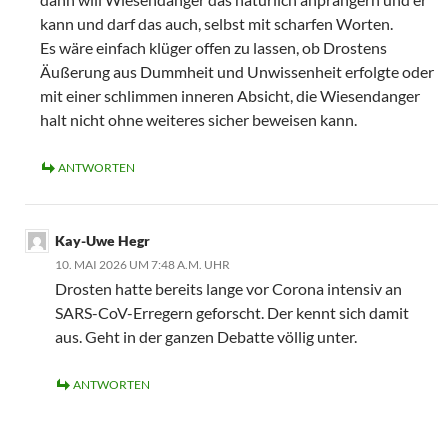
kann und darf das auch, selbst mit scharfen Worten.
Es wäre einfach klüger offen zu lassen, ob Drostens
Äußerung aus Dummheit und Unwissenheit erfolgte oder
mit einer schlimmen inneren Absicht, die Wiesendanger
halt nicht ohne weiteres sicher beweisen kann.
ANTWORTEN
Kay-Uwe Hegr
10. MAI 2026 UM 7:48 A.M. UHR
Drosten hatte bereits lange vor Corona intensiv an
SARS-CoV-Erregern geforscht. Der kennt sich damit
aus. Geht in der ganzen Debatte völlig unter.
ANTWORTEN