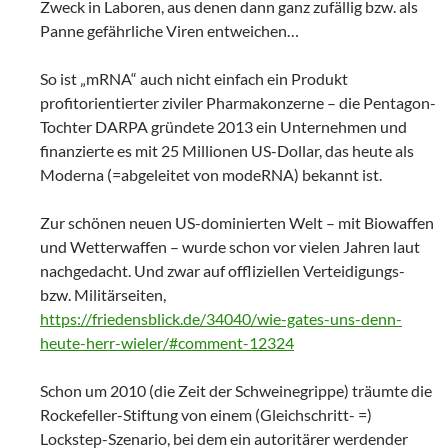
Zweck in Laboren, aus denen dann ganz zufällig bzw. als
Panne gefährliche Viren entweichen…
So ist „mRNA“ auch nicht einfach ein Produkt
profitorientierter ziviler Pharmakonzerne – die Pentagon-
Tochter DARPA gründete 2013 ein Unternehmen und
finanzierte es mit 25 Millionen US-Dollar, das heute als
Moderna (=abgeleitet von modeRNA) bekannt ist.
Zur schönen neuen US-dominierten Welt – mit Biowaffen
und Wetterwaffen – wurde schon vor vielen Jahren laut
nachgedacht. Und zwar auf offliziellen Verteidigungs-
bzw. Militärseiten,
https://friedensblick.de/34040/wie-gates-uns-denn-
heute-herr-wieler/#comment-12324
Schon um 2010 (die Zeit der Schweinegrippe) träumte die
Rockefeller-Stiftung von einem (Gleichschritt- =)
Lockstep-Szenario, bei dem ein autoritärer werdender