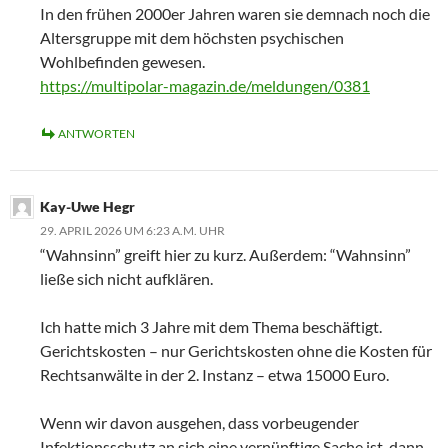
In den frühen 2000er Jahren waren sie demnach noch die
Altersgruppe mit dem höchsten psychischen
Wohlbefinden gewesen.
https://multipolar-magazin.de/meldungen/0381
ANTWORTEN
Kay-Uwe Hegr
29. APRIL 2026 UM 6:23 A.M. UHR
“Wahnsinn” greift hier zu kurz. Außerdem: “Wahnsinn”
ließe sich nicht aufklären.
Ich hatte mich 3 Jahre mit dem Thema beschäftigt.
Gerichtskosten – nur Gerichtskosten ohne die Kosten für
Rechtsanwälte in der 2. Instanz – etwa 15000 Euro.
Wenn wir davon ausgehen, dass vorbeugender
Infektionsschutz an sich eine vernünftige Sache ist, dann