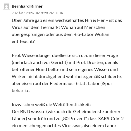
Bernhard Kirner
7. MÄRZ 2026 UM 3:20 P.M. UHR
Über Jahre gab es ein wechselhaftes Hin & Her – ist das
Virus auf dem Tiermarkt Wuhan auf Menschen
übergesprungen oder aus dem Bio-Labor Wuhan
entfleucht?
Prof. Wiesendanger duellierte sich u.a. in dieser Frage
(mehrfach auch vor Gericht) mit Prof. Drosten, der als
betroffener Hund bellte und sein eigenes Wissen und
Wirken nicht durchgehend wahrheitsgemäß schilderte,
aber eisern auf der Fledermaus- (statt Labor-)Spur
beharrte.
Inzwischen weiß die Weltöffentlichkeit:
Der BND wusste (wie auch die Geheimdienste anderer
Länder) sehr früh und zu „80 Prozent“, dass SARS-CoV-2
ein menschengemachtes Virus war, also einem Labor