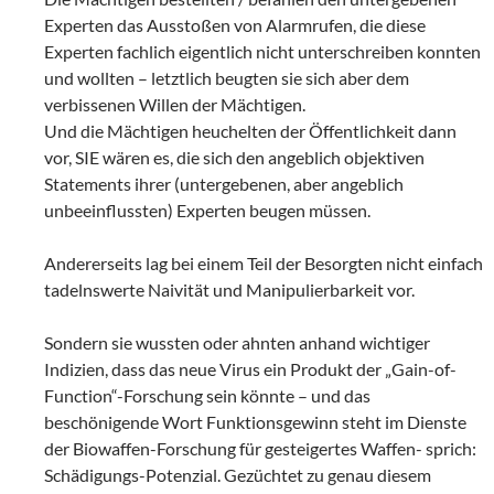
Experten das Ausstoßen von Alarmrufen, die diese
Experten fachlich eigentlich nicht unterschreiben konnten
und wollten – letztlich beugten sie sich aber dem
verbissenen Willen der Mächtigen.
Und die Mächtigen heuchelten der Öffentlichkeit dann
vor, SIE wären es, die sich den angeblich objektiven
Statements ihrer (untergebenen, aber angeblich
unbeeinflussten) Experten beugen müssen.
Andererseits lag bei einem Teil der Besorgten nicht einfach
tadelnswerte Naivität und Manipulierbarkeit vor.
Sondern sie wussten oder ahnten anhand wichtiger
Indizien, dass das neue Virus ein Produkt der „Gain-of-
Function“-Forschung sein könnte – und das
beschönigende Wort Funktionsgewinn steht im Dienste
der Biowaffen-Forschung für gesteigertes Waffen- sprich:
Schädigungs-Potenzial. Gezüchtet zu genau diesem