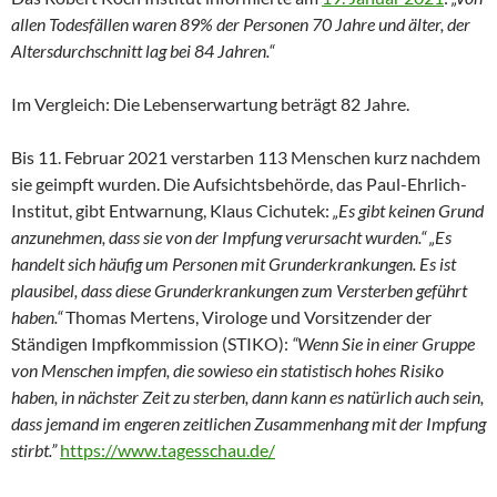
allen Todesfällen waren 89% der Personen 70 Jahre und älter, der
Altersdurchschnitt lag bei 84 Jahren.“
Im Vergleich: Die Lebenserwartung beträgt 82 Jahre.
Bis 11. Februar 2021 verstarben 113 Menschen kurz nachdem
sie geimpft wurden. Die Aufsichtsbehörde, das Paul-Ehrlich-
Institut, gibt Entwarnung, Klaus Cichutek:
„Es gibt keinen Grund
anzunehmen, dass sie von der Impfung verursacht wurden.“ „Es
handelt sich häufig um Personen mit Grunderkrankungen. Es ist
plausibel, dass diese Grunderkrankungen zum Versterben geführt
haben.“
Thomas Mertens, Virologe und Vorsitzender der
Ständigen Impfkommission (STIKO):
“Wenn Sie in einer Gruppe
von Menschen impfen, die sowieso ein statistisch hohes Risiko
haben, in nächster Zeit zu sterben, dann kann es natürlich auch sein,
dass jemand im engeren zeitlichen Zusammenhang mit der Impfung
stirbt.”
https://www.tagesschau.de/