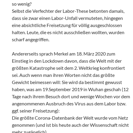
so wenig?
Selbst die Verfechter der Labor-These betonten damals,
dass sie zwar einen Labor-Unfall vermuteten, hingegen
eine absichtliche Freisetzung für völlig ausgeschlossen
halten. Leute, die es nicht ausschließen wollten, wurden
scharf angegriffen.
Andererseits sprach Merkel am 18. März 2020 zum
Einstieg in den Lockdown davon, dass die Welt mit der
größten Katastrophe seit dem 2. Weltkrieg konfrontiert
sei. Auch wenn man ihren Worten nicht das größte
Gewicht beimessen will: Sie wird da bestimmt gewusst
haben, was am 19.September 2019 in Wuhan geschah (12
Tage nach ihrem Besuch dort und wenige Wochen vor dem
angenommenen Ausbruch des Virus aus dem Labor bzw.
ggf. seiner Freisetzung):
Die größte Corona-Datenbank der Welt wurde vom Netz
genommen (und ist bis heute auch der Wissenschaft nicht
mehr zugänglich).