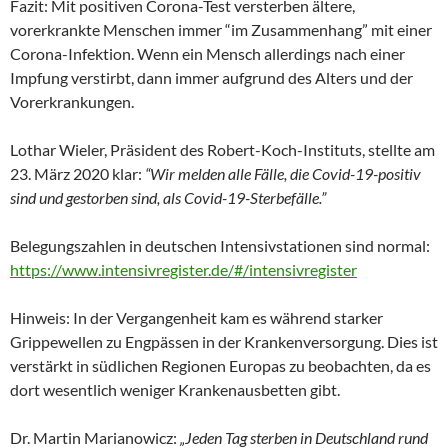
Fazit: Mit positiven Corona-Test versterben ältere,
vorerkrankte Menschen immer “im Zusammenhang” mit einer
Corona-Infektion. Wenn ein Mensch allerdings nach einer
Impfung verstirbt, dann immer aufgrund des Alters und der
Vorerkrankungen.
Lothar Wieler, Präsident des Robert-Koch-Instituts, stellte am
23. März 2020 klar:
“Wir melden alle Fälle, die Covid-19-positiv
sind und gestorben sind, als Covid-19-Sterbefälle.”
Belegungszahlen in deutschen Intensivstationen sind normal:
https://www.intensivregister.de/#/intensivregister
Hinweis: In der Vergangenheit kam es während starker
Grippewellen zu Engpässen in der Krankenversorgung. Dies ist
verstärkt in südlichen Regionen Europas zu beobachten, da es
dort wesentlich weniger Krankenausbetten gibt.
Dr. Martin Marianowicz:
„Jeden Tag sterben in Deutschland rund