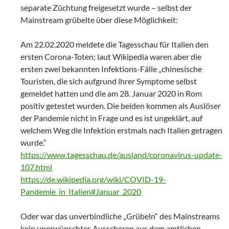
separate Züchtung freigesetzt wurde – selbst der
Mainstream grübelte über diese Möglichkeit:
Am 22.02.2020 meldete die Tagesschau für Italien den
ersten Corona-Toten; laut Wikipedia waren aber die
ersten zwei bekannten Infektions-Fälle „chinesische
Touristen, die sich aufgrund ihrer Symptome selbst
gemeldet hatten und die am 28. Januar 2020 in Rom
positiv getestet wurden. Die beiden kommen als Auslöser
der Pandemie nicht in Frage und es ist ungeklärt, auf
welchem Weg die Infektion erstmals nach Italien getragen
wurde.“
https://www.tagesschau.de/ausland/coronavirus-update-
107.html
https://de.wikipedia.org/wiki/COVID-19-
Pandemie_in_Italien#Januar_2020
Oder war das unverbindliche „Grübeln“ des Mainstreams
kein unerwünschtes Ausscheren aus dem amtlichen