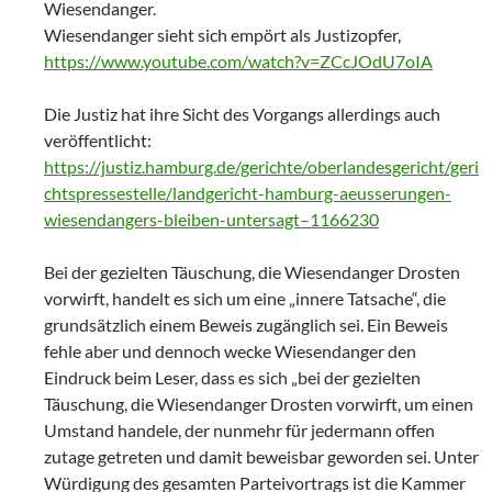
Wiesendanger.
Wiesendanger sieht sich empört als Justizopfer,
https://www.youtube.com/watch?v=ZCcJOdU7oIA
Die Justiz hat ihre Sicht des Vorgangs allerdings auch
veröffentlicht:
https://justiz.hamburg.de/gerichte/oberlandesgericht/geri
chtspressestelle/landgericht-hamburg-aeusserungen-
wiesendangers-bleiben-untersagt–1166230
Bei der gezielten Täuschung, die Wiesendanger Drosten
vorwirft, handelt es sich um eine „innere Tatsache“, die
grundsätzlich einem Beweis zugänglich sei. Ein Beweis
fehle aber und dennoch wecke Wiesendanger den
Eindruck beim Leser, dass es sich „bei der gezielten
Täuschung, die Wiesendanger Drosten vorwirft, um einen
Umstand handele, der nunmehr für jedermann offen
zutage getreten und damit beweisbar geworden sei. Unter
Würdigung des gesamten Parteivortrags ist die Kammer