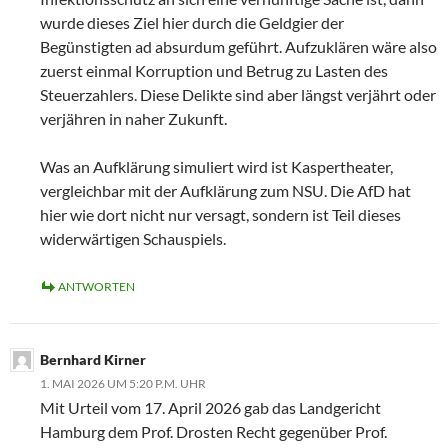
wurde dieses Ziel hier durch die Geldgier der
Begünstigten ad absurdum geführt. Aufzuklären wäre also
zuerst einmal Korruption und Betrug zu Lasten des
Steuerzahlers. Diese Delikte sind aber längst verjährt oder
verjähren in naher Zukunft.
Was an Aufklärung simuliert wird ist Kaspertheater,
vergleichbar mit der Aufklärung zum NSU. Die AfD hat
hier wie dort nicht nur versagt, sondern ist Teil dieses
widerwärtigen Schauspiels.
ANTWORTEN
Bernhard Kirner
1. MAI 2026 UM 5:20 P.M. UHR
Mit Urteil vom 17. April 2026 gab das Landgericht
Hamburg dem Prof. Drosten Recht gegenüber Prof.