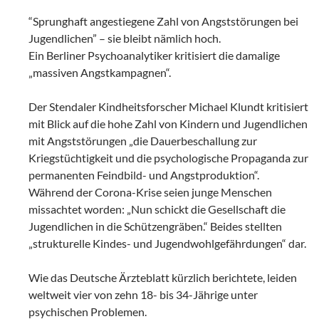
“Sprunghaft angestiegene Zahl von Angststörungen bei
Jugendlichen” – sie bleibt nämlich hoch.
Ein Berliner Psychoanalytiker kritisiert die damalige
„massiven Angstkampagnen“.
Der Stendaler Kindheitsforscher Michael Klundt kritisiert
mit Blick auf die hohe Zahl von Kindern und Jugendlichen
mit Angststörungen „die Dauerbeschallung zur
Kriegstüchtigkeit und die psychologische Propaganda zur
permanenten Feindbild- und Angstproduktion“.
Während der Corona-Krise seien junge Menschen
missachtet worden: „Nun schickt die Gesellschaft die
Jugendlichen in die Schützengräben.“ Beides stellten
„strukturelle Kindes- und Jugendwohlgefährdungen“ dar.
Wie das Deutsche Ärzteblatt kürzlich berichtete, leiden
weltweit vier von zehn 18- bis 34-Jährige unter
psychischen Problemen.