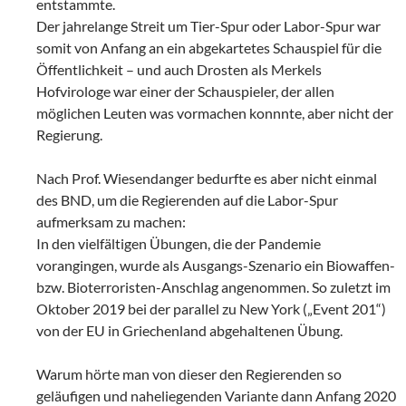
entstammte.
Der jahrelange Streit um Tier-Spur oder Labor-Spur war
somit von Anfang an ein abgekartetes Schauspiel für die
Öffentlichkeit – und auch Drosten als Merkels
Hofvirologe war einer der Schauspieler, der allen
möglichen Leuten was vormachen konnnte, aber nicht der
Regierung.
Nach Prof. Wiesendanger bedurfte es aber nicht einmal
des BND, um die Regierenden auf die Labor-Spur
aufmerksam zu machen:
In den vielfältigen Übungen, die der Pandemie
vorangingen, wurde als Ausgangs-Szenario ein Biowaffen-
bzw. Bioterroristen-Anschlag angenommen. So zuletzt im
Oktober 2019 bei der parallel zu New York („Event 201“)
von der EU in Griechenland abgehaltenen Übung.
Warum hörte man von dieser den Regierenden so
geläufigen und naheliegenden Variante dann Anfang 2020