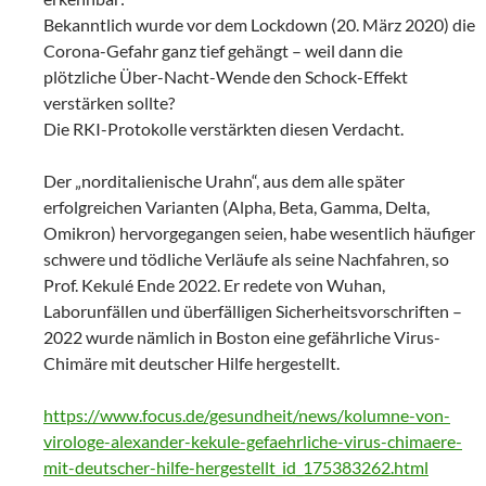
Bekanntlich wurde vor dem Lockdown (20. März 2020) die
Corona-Gefahr ganz tief gehängt – weil dann die
plötzliche Über-Nacht-Wende den Schock-Effekt
verstärken sollte?
Die RKI-Protokolle verstärkten diesen Verdacht.
Der „norditalienische Urahn“, aus dem alle später
erfolgreichen Varianten (Alpha, Beta, Gamma, Delta,
Omikron) hervorgegangen seien, habe wesentlich häufiger
schwere und tödliche Verläufe als seine Nachfahren, so
Prof. Kekulé Ende 2022. Er redete von Wuhan,
Laborunfällen und überfälligen Sicherheitsvorschriften –
2022 wurde nämlich in Boston eine gefährliche Virus-
Chimäre mit deutscher Hilfe hergestellt.
https://www.focus.de/gesundheit/news/kolumne-von-
virologe-alexander-kekule-gefaehrliche-virus-chimaere-
mit-deutscher-hilfe-hergestellt_id_175383262.html