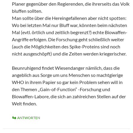
Planer gegenüber den Regierenden, die ihrerseits das Volk
bluffen sollten.
Man sollte über die Hereingefallenen aber nicht spotten:
Wo bei letzten Mal nur Bluff war, könnten beim nächsten
Mal (evtl. örtlich und zeitlich begrenzt?) echte Biowaffen-
Angriffe erfolgen. Die Forschung geht schließlich weiter
(auch die Möglichkeiten des Spike-Proteins sind noch
nicht ausgeschöpft) und die Zeiten werden kriegerischer.
Beunruhigend findet Wiesendanger nämlich, dass die
angeblich aus Sorge um uns Menschen so machtgierige
WHO in ihrem Papier so gar kein Problem sehen will in
den Themen „Gain-of-Function“ -Forschung und
Biowaffen-Labore, die sich an zahlreichen Stellen auf der
Welt finden.
ANTWORTEN