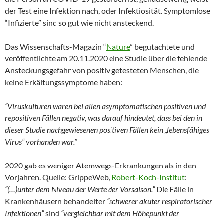
der Test eine Infektion nach, oder Infektiosität. Symptomlose
“Infizierte” sind so gut wie nicht ansteckend.
Das Wissenschafts-Magazin “
Nature
” begutachtete und
veröffentlichte am 20.11.2020 eine Studie über die fehlende
Ansteckungsgefahr von positiv getesteten Menschen, die
keine Erkältungssymptome haben:
“Viruskulturen waren bei allen asymptomatischen positiven und
repositiven Fällen negativ, was darauf hindeutet, dass bei den in
dieser Studie nachgewiesenen positiven Fällen kein „lebensfähiges
Virus“ vorhanden war.”
2020 gab es weniger Atemwegs-Erkrankungen als in den
Vorjahren. Quelle: GrippeWeb,
Robert-Koch-Institut
:
“(…)unter dem Niveau der Werte der Vorsaison.”
Die Fälle in
Krankenhäusern behandelter
“schwerer akuter respiratorischer
Infektionen”
sind
“
vergleichbar mit dem Höhepunkt der