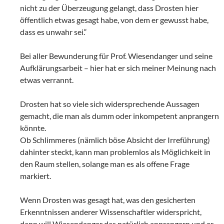
nicht zu der Überzeugung gelangt, dass Drosten hier
öffentlich etwas gesagt habe, von dem er gewusst habe,
dass es unwahr sei.“
Bei aller Bewunderung für Prof. Wiesendanger und seine
Aufklärungsarbeit – hier hat er sich meiner Meinung nach
etwas verrannt.
Drosten hat so viele sich widersprechende Aussagen
gemacht, die man als dumm oder inkompetent anprangern
könnte.
Ob Schlimmeres (nämlich böse Absicht der Irreführung)
dahinter steckt, kann man problemlos als Möglichkeit in
den Raum stellen, solange man es als offene Frage
markiert.
Wenn Drosten was gesagt hat, was den gesicherten
Erkenntnissen anderer Wissenschaftler widerspricht,
dann will Wiesendanger das natürlich anprangern und er