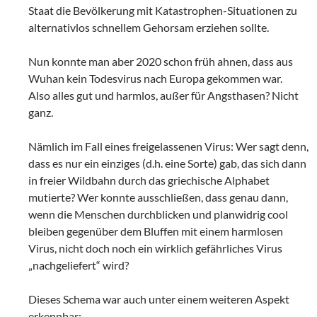
Staat die Bevölkerung mit Katastrophen-Situationen zu
alternativlos schnellem Gehorsam erziehen sollte.
Nun konnte man aber 2020 schon früh ahnen, dass aus
Wuhan kein Todesvirus nach Europa gekommen war.
Also alles gut und harmlos, außer für Angsthasen? Nicht
ganz.
Nämlich im Fall eines freigelassenen Virus: Wer sagt denn,
dass es nur ein einziges (d.h. eine Sorte) gab, das sich dann
in freier Wildbahn durch das griechische Alphabet
mutierte? Wer konnte ausschließen, dass genau dann,
wenn die Menschen durchblicken und planwidrig cool
bleiben gegenüber dem Bluffen mit einem harmlosen
Virus, nicht doch noch ein wirklich gefährliches Virus
„nachgeliefert“ wird?
Dieses Schema war auch unter einem weiteren Aspekt
erkennbar: