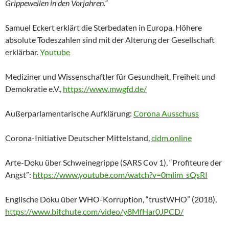
Grippewellen in den Vorjahren.”
Samuel Eckert erklärt die Sterbedaten in Europa. Höhere
absolute Todeszahlen sind mit der Alterung der Gesellschaft
erklärbar.
Youtube
Mediziner und Wissenschaftler für Gesundheit, Freiheit und
Demokratie e.V.,
https://www.mwgfd.de/
Außerparlamentarische Aufklärung:
Corona Ausschuss
Corona-Initiative Deutscher Mittelstand,
cidm.online
Arte-Doku über Schweinegrippe (SARS Cov 1), “Profiteure der
Angst”:
https://www.youtube.com/watch?v=0mlim_sQsRI
Englische Doku über WHO-Korruption, “trustWHO” (2018),
https://www.bitchute.com/video/y8MfHar0JPCD/