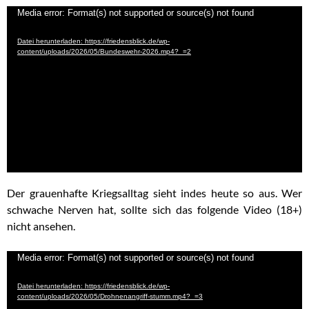
Video-
Media error: Format(s) not supported or source(s) not found
Player
Datei herunterladen: https://friedensblick.de/wp-
content/uploads/2026/05/Bundeswehr-2026.mp4?_=2
Der grauenhafte Kriegsalltag sieht indes heute so aus. Wer
schwache Nerven hat, sollte sich das folgende Video (18+)
nicht ansehen.
Video-
Media error: Format(s) not supported or source(s) not found
Player
Datei herunterladen: https://friedensblick.de/wp-
content/uploads/2026/05/Drohnenangriff-stumm.mp4?_=3