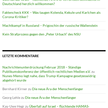
Deutschland herzlich willkommen?
Faktencheck KKK – Was taugen Kolenda, Kekule und Karlchen als
Corona-Kritiker?
Machtkampf in Russland – Prigoschin der russische Wallenstein
Kein Strafprozess gegen den „Peter Urbach“ des NSU
LETZTE KOMMENTARE
Nachrichtenunterdrückung Februar 2018 – Ständige
Publikumskonferenz der öffentlich-rechtlichen Medien e.V.
zu
Nunes-Memo legt nahe, dass Trump-Kampagne gesetzeswidrig
abgehört wurde
Bernhard Kirner
zu
Die neue Ära der Menschenfänger
Georg Lehle
zu
Die neue Ära der Menschenfänger
Kay-Uwe Hegr
zu
Überfall auf Israel – flüchtende HAMAS-