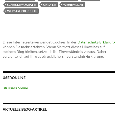
SCHEINDEMOKRATIE
UKRAINE
WEHRPFLICHT
WEIMARER REPUBLIK
Diese Internetseite verwendet Cookies. In der
Datenschutz-Erklärung
können Sie mehr erfahren. Wenn Sie trotz dieses Hinweises auf
meinem Blog bleiben, setze ich ihr Einverständnis voraus. Daher
verzichte ich auf Ihre ausdrückliche Einverständnis-Erklärung.
USERONLINE
34 Users
online
AKTUELLE BLOG-ARTIKEL