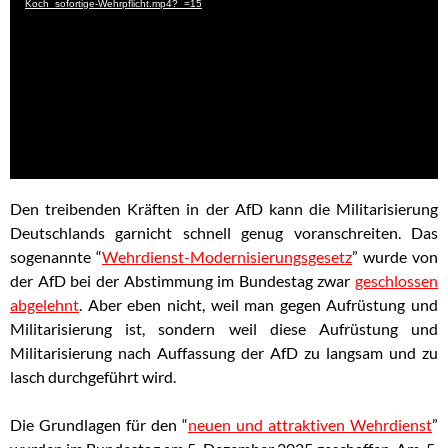
Koch_sofortige-Wehrpflicht.mp4?_=15
Den treibenden Kräften in der AfD kann die Militarisierung
Deutschlands garnicht schnell genug voranschreiten. Das
sogenannte “
Wehrdienst-Modernisierungsgesetz
” wurde von
der AfD bei der Abstimmung im Bundestag zwar
geschlossen
abgelehnt
. Aber eben nicht, weil man gegen Aufrüstung und
Militarisierung ist, sondern weil diese Aufrüstung und
Militarisierung nach Auffassung der AfD zu langsam und zu
lasch durchgeführt wird.
Die Grundlagen für den “
neuen und attraktiven Wehrdienst
”