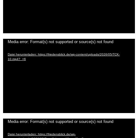
Video-
Media error: Format(s) not supported or source(s) not found
Player
Datei herunterladen: https://friedensblick.de/wp-content/uploads/2026/05/TCK-
10.mp4?_=6
Video-
Media error: Format(s) not supported or source(s) not found
Player
Datei herunterladen: https://friedensblick.de/wp-