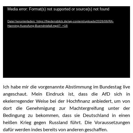
Video-
Media error: Format(s) not supported or source(s) not found
Player
Datei herunterladen: https://friedensblick.de/wp-content/uploads/2026/06/RA-
Hanning-Ausrufung-Buendnisfall.mp4?_=16
Ich habe mir die vorgenannte Abstimmung im Bundestag live
angeschaut. Mein Eindruck ist, dass die AfD sich in
ekelerregender Weise bei der Hochfinanz anbiedert, um von
dort die Genehmigung zur Machtergreifung unter der
Bedingung zu bekommen, dass sie Deutschland in einen
heißen Krieg gegen Russland führt. Die Voraussetzungen
dafür werden indes bereits von anderen geschaffen.