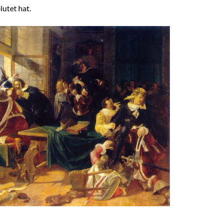
utet hat.