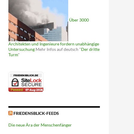
Über 3000
Architekten und Ingenieure fordern unabhängige
Untersuchung
Mehr Infos auf deutsch "
Der dritte
Turm
"
FRIEDENSBLICK-FEEDS
Die neue Ära der Menschenfänger