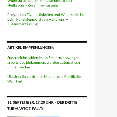
Widersprüche beim Polizistenmord von
Heilbronn – Zusammenfassung
Freigeist
zu
Eigenartigkeiten und Widersprüche
beim Polizistenmord von Heilbronn –
Zusammenfassung
ARTIKEL-EMPFEHLUNGEN:
Superreiche zahlen kaum Steuern, erzwingen
arbeitslose Einkommen, werden automatisch
immer reicher
Ukraine: So verdrehen Medien und Politik die
Wahrheit
11. SEPTEMBER, 17:20 UHR – DER DRITTE
TURM, WTC 7, FÄLLT: