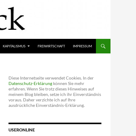
KAPITALISMUS
FREIWIRTSCHAFT
IMPRESSUM
Diese Internetseite verwendet Cookies. In der
Datenschutz-Erklärung
können Sie mehr
erfahren. Wenn Sie trotz dieses Hinweises auf
meinem Blog bleiben, setze ich ihr Einverständnis
voraus. Daher verzichte ich auf Ihre
ausdrückliche Einverständnis-Erklärung.
USERONLINE