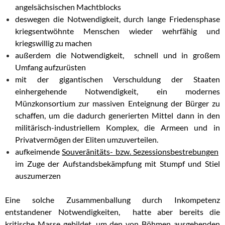
angelsächsischen Machtblocks
deswegen die Notwendigkeit, durch lange Friedensphase
kriegsentwöhnte Menschen wieder wehrfähig und
kriegswillig zu machen
außerdem die Notwendigkeit, schnell und in großem
Umfang aufzurüsten
mit der gigantischen Verschuldung der Staaten
einhergehende Notwendigkeit, ein modernes
Münzkonsortium zur massiven Enteignung der Bürger zu
schaffen, um die dadurch generierten Mittel dann in den
militärisch-industriellem Komplex, die Armeen und in
Privatvermögen der Eliten umzuverteilen.
aufkeimende
Souveränitäts- bzw. Sezessionsbestrebungen
im Zuge der Aufstandsbekämpfung mit Stumpf und Stiel
auszumerzen
Eine solche Zusammenballung durch Inkompetenz
entstandener Notwendigkeiten, hatte aber bereits die
kritische Masse gebildet, um den von Böhmen ausgehenden