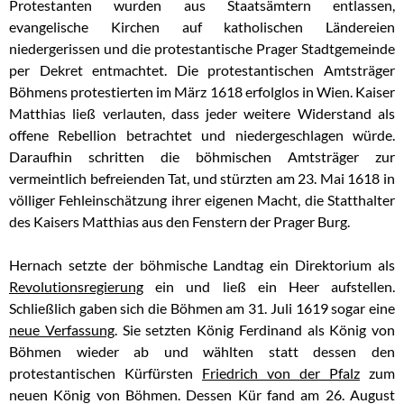
Protestanten wurden aus Staatsämtern entlassen,
evangelische Kirchen auf katholischen Ländereien
niedergerissen und die protestantische Prager Stadtgemeinde
per Dekret entmachtet. Die protestantischen Amtsträger
Böhmens protestierten im März 1618 erfolglos in Wien. Kaiser
Matthias ließ verlauten, dass jeder weitere Widerstand als
offene Rebellion betrachtet und niedergeschlagen würde.
Daraufhin schritten die böhmischen Amtsträger zur
vermeintlich befreienden Tat, und stürzten am 23. Mai 1618 in
völliger Fehleinschätzung ihrer eigenen Macht, die Statthalter
des Kaisers Matthias aus den Fenstern der Prager Burg.
Hernach setzte der böhmische Landtag ein Direktorium als
Revolutionsregierung
ein und ließ ein Heer aufstellen.
Schließlich gaben sich die Böhmen am 31. Juli 1619 sogar eine
neue Verfassung
. Sie setzten König Ferdinand als König von
Böhmen wieder ab und wählten statt dessen den
protestantischen Kürfürsten
Friedrich von der Pfalz
zum
neuen König von Böhmen. Dessen Kür fand am 26. August