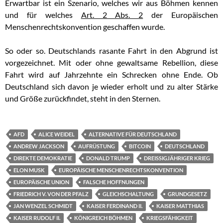
Erwartbar ist ein Szenario, welches wir aus Böhmen kennen
und für welches
Art. 2 Abs. 2
der Europäischen
Menschenrechtskonvention geschaffen wurde.
So oder so. Deutschlands rasante Fahrt in den Abgrund ist
vorgezeichnet. Mit oder ohne gewaltsame Rebellion, diese
Fahrt wird auf Jahrzehnte ein Schrecken ohne Ende. Ob
Deutschland sich davon je wieder erholt und zu alter Stärke
und Größe zurückfindet, steht in den Sternen.
AFD
ALICE WEIDEL
ALTERNATIVE FÜR DEUTSCHLAND
ANDREW JACKSON
AUFRÜSTUNG
BITCOIN
DEUTSCHLAND
DIREKTE DEMOKRATIE
DONALD TRUMP
DREISSIGJÄHRIGER KRIEG
ELON MUSK
EUROPÄISCHE MENSCHENRECHTSKONVENTION
EUROPÄISCHE UNION
FALSCHE HOFFNUNGEN
FRIEDRICH V. VON DER PFALZ
GLEICHSCHALTUNG
GRUNDGESETZ
JAN WENZEL SCHMIDT
KAISER FERDINAND II.
KAISER MATTHIAS
KAISER RUDOLF II.
KÖNIGREICH BÖHMEN
KRIEGSFÄHIGKEIT