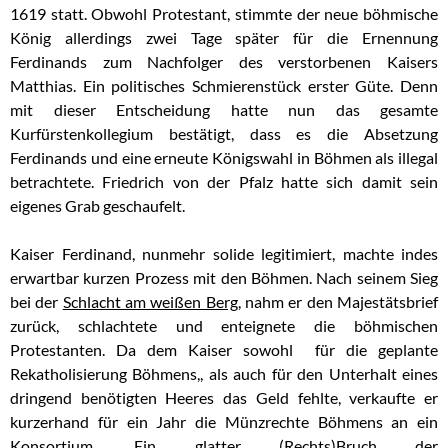
1619 statt. Obwohl Protestant, stimmte der neue böhmische
König allerdings zwei Tage später für die Ernennung
Ferdinands zum Nachfolger des verstorbenen Kaisers
Matthias. Ein politisches Schmierenstück erster Güte. Denn
mit dieser Entscheidung hatte nun das gesamte
Kurfürstenkollegium bestätigt, dass es die Absetzung
Ferdinands und eine erneute Königswahl in Böhmen als illegal
betrachtete. Friedrich von der Pfalz hatte sich damit sein
eigenes Grab geschaufelt.
Kaiser Ferdinand, nunmehr solide legitimiert, machte indes
erwartbar kurzen Prozess mit den Böhmen. Nach seinem Sieg
bei der
Schlacht am weißen Berg
, nahm er den Majestätsbrief
zurück, schlachtete und enteignete die böhmischen
Protestanten. Da dem Kaiser sowohl für die geplante
Rekatholisierung Böhmens,, als auch für den Unterhalt eines
dringend benötigten Heeres das Geld fehlte, verkaufte er
kurzerhand für ein Jahr die Münzrechte Böhmens an ein
Konsortium
. Ein glatter (Rechts)Bruch der