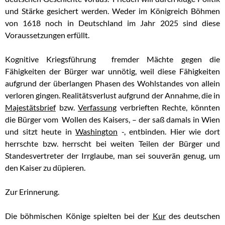
und Stärke gesichert werden. Weder im Königreich Böhmen
von 1618 noch in Deutschland im Jahr 2025 sind diese
Voraussetzungen erfüllt.
Kognitive Kriegsführung fremder Mächte gegen die
Fähigkeiten der Bürger war unnötig, weil diese Fähigkeiten
aufgrund der überlangen Phasen des Wohlstandes von allein
verloren gingen. Realitätsverlust aufgrund der Annahme, die in
Majestätsbrief
bzw.
Verfassung
verbrieften Rechte, könnten
die Bürger vom Wollen des Kaisers, – der saß damals in Wien
und sitzt heute in
Washington
-, entbinden. Hier wie dort
herrschte bzw. herrscht bei weiten Teilen der Bürger und
Standesvertreter der Irrglaube, man sei souverän genug, um
den Kaiser zu düpieren.
Zur Erinnerung.
Die böhmischen Könige spielten bei der
Kur
des deutschen