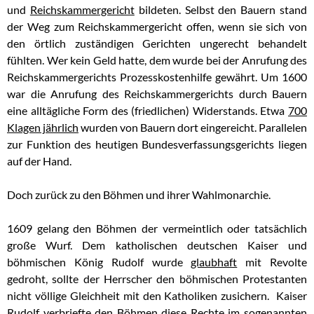
und
Reichskammergericht
bildeten. Selbst den Bauern stand
der Weg zum Reichskammergericht offen, wenn sie sich von
den örtlich zuständigen Gerichten ungerecht behandelt
fühlten. Wer kein Geld hatte, dem wurde bei der Anrufung des
Reichskammergerichts Prozesskostenhilfe gewährt. Um 1600
war die Anrufung des Reichskammergerichts durch Bauern
eine alltägliche Form des (friedlichen) Widerstands. Etwa
700
Klagen jährlich
wurden von Bauern dort eingereicht. Parallelen
zur Funktion des heutigen Bundesverfassungsgerichts liegen
auf der Hand.
Doch zurück zu den Böhmen und ihrer Wahlmonarchie.
1609 gelang den Böhmen der vermeintlich oder tatsächlich
große Wurf. Dem katholischen deutschen Kaiser und
böhmischen König Rudolf wurde
glaubhaft
mit Revolte
gedroht, sollte der Herrscher den böhmischen Protestanten
nicht völlige Gleichheit mit den Katholiken zusichern. Kaiser
Rudolf verbriefte den Böhmen diese Rechte im sogenannten