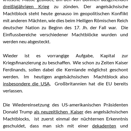
dreißigjährigen Krieg
zu zünden. Der angelsächsische
Machtblock steht heute genauso im geopolitischen Konflikt
mit anderen Mächten, wie dies beim Heiligen Römischen Reich
deutscher Nation zu Beginn des 17. Jh. der Fall war. Die
Einflussbereiche verschiedener Machtblöcke wurden und
werden neu abgesteckt.
Wieder ist es vorrangige Aufgabe, Kapital zur
Kriegsfinanzierung zu beschaffen. Wie schon zu Zeiten Kaiser
Ferdinands, sollen dabei die Kernlande möglichst geschont
werden. Im heutigen angelsächsischen Machtblock also
insbesondere die USA
, Großbritannien hat die EU bereits
verlassen.
Die Wiedereinsetzung des US-amerikanischen Präsidenten
Donald Trump
als neuzeitlichen Kaiser
des angelsächsischen
Machtblocks, ist zuerst einmal der nüchternen Erkenntnis
geschuldet, dass man sich mit einer
dekadenten
und