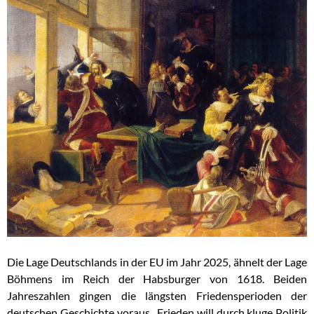
Die Lage Deutschlands in der EU im Jahr 2025, ähnelt der Lage
Böhmens im Reich der Habsburger von 1618. Beiden
Jahreszahlen gingen die längsten Friedensperioden der
deutschen Geschichte voraus. Frieden will durch kluge Politik