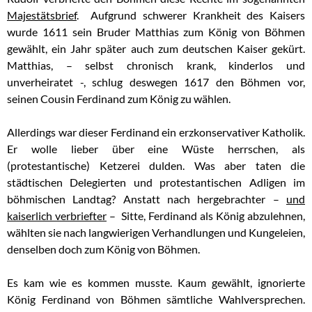
Majestätsbrief
. Aufgrund schwerer Krankheit des Kaisers
wurde 1611 sein Bruder Matthias zum König von Böhmen
gewählt, ein Jahr später auch zum deutschen Kaiser gekürt.
Matthias, – selbst chronisch krank, kinderlos und
unverheiratet -, schlug deswegen 1617 den Böhmen vor,
seinen Cousin Ferdinand zum König zu wählen.
Allerdings war dieser Ferdinand ein erzkonservativer Katholik.
Er wolle lieber über eine Wüste herrschen, als
(protestantische) Ketzerei dulden. Was aber taten die
städtischen Delegierten und protestantischen Adligen im
böhmischen Landtag? Anstatt nach hergebrachter –
und
kaiserlich verbriefter
– Sitte, Ferdinand als König abzulehnen,
wählten sie nach langwierigen Verhandlungen und Kungeleien,
denselben doch zum König von Böhmen.
Es kam wie es kommen musste. Kaum gewählt, ignorierte
König Ferdinand von Böhmen sämtliche Wahlversprechen.