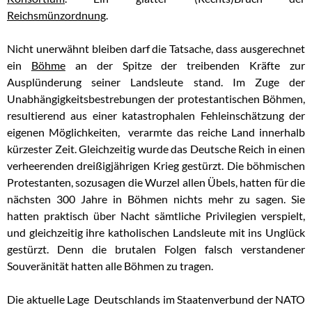
Reichsmünzordnung
.
Nicht unerwähnt bleiben darf die Tatsache, dass ausgerechnet
ein
Böhme
an der Spitze der treibenden Kräfte zur
Ausplünderung seiner Landsleute stand. Im Zuge der
Unabhängigkeitsbestrebungen der protestantischen Böhmen,
resultierend aus einer katastrophalen Fehleinschätzung der
eigenen Möglichkeiten, verarmte das reiche Land innerhalb
kürzester Zeit. Gleichzeitig wurde das Deutsche Reich in einen
verheerenden dreißigjährigen Krieg gestürzt. Die böhmischen
Protestanten, sozusagen die Wurzel allen Übels, hatten für die
nächsten 300 Jahre in Böhmen nichts mehr zu sagen. Sie
hatten praktisch über Nacht sämtliche Privilegien verspielt,
und gleichzeitig ihre katholischen Landsleute mit ins Unglück
gestürzt. Denn die brutalen Folgen falsch verstandener
Souveränität hatten alle Böhmen zu tragen.
Die aktuelle Lage Deutschlands im Staatenverbund der NATO