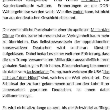
Kanzlerkandidatin wählten. Erinnerungen an die DDR-
Wahlergebnisse werden wach. Wie dies
enden
kann, ist nicht
nur aus der deutschen Geschichte bekannt.
Die vermeintliche Parteinahme einer skrupellosen
Milliardärs
Clique
für deutsche Interessen, ist an Verlogenheit kaum mehr
zu überbieten. Das Selbstbewusstsein der oppositionellen
konservativen Deutschen wird solcherart künstlich
aufgeblasen. Dabei bedarf es keiner weiteren Erörterung, dass
die um Trump versammelten Milliardäre ausschließlich ihren
globalen Raubzug im Blick haben. Rückendeckung bekommen
sie dabei vom
Jacksonianer
Trump, nach welchem die USA “
das
Licht auf dem Hügel
” sind, welches die Welt erleuchtet. Das
Schicksal der zu kurz gekommenen und um den Lohn ihrer
Lebensarbeit geprellten Deutschen, ist ihnen dabei
vollkommen egal.
Es wird nicht allzu lange dauern, bis der Schwindel auffliegt.