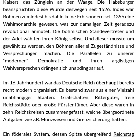
Kaisers das Zünglein an der Waage. Die Habsburger
beanspruchten diese Würde deswegen seit 1526. Indes war
Böhmen zumindest bis dahin keine Erb, sondern
seit 1356 eine
Wahlmonarchie
gewesen, was zur damaligen Zeit geradezu
revolutionär anmutet. Die böhmischen Ständevertreter und
der Adel wählten ihren König selbst. Und dieser musste um
gewählt zu werden, den Böhmen allerlei Zugeständnisse und
Versprechungen machen. Die Parallelen zu unserer
“modernen” Demokratie und ihren arglistigen
Wahlversprechen drängen sich unabdingbar auf.
Im 16. Jahrhundert war das Deutsche Reich überhaupt bereits
recht modern organisiert. Es bestand zwar aus einer Vielzahl
unabhängiger Staaten: Grafschaften, Rittergüter, freie
Reichsstädte oder große Fürstentümer. Aber diese waren in
zehn Reichskreisen zusammengefasst, welche übergeordnete
Aufgaben wie z.B. Münzwesen und Grenzsicherung hatten.
Ein föderales System, dessen Spitze übergreifend
Reichstag