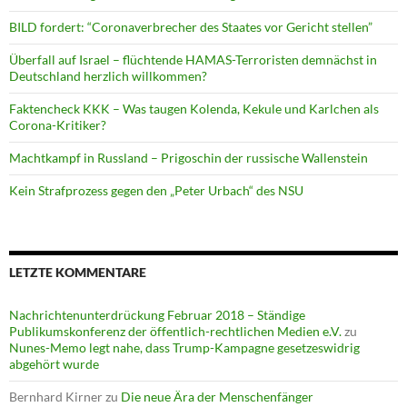
BILD fordert: “Coronaverbrecher des Staates vor Gericht stellen”
Überfall auf Israel – flüchtende HAMAS-Terroristen demnächst in
Deutschland herzlich willkommen?
Faktencheck KKK – Was taugen Kolenda, Kekule und Karlchen als
Corona-Kritiker?
Machtkampf in Russland – Prigoschin der russische Wallenstein
Kein Strafprozess gegen den „Peter Urbach“ des NSU
LETZTE KOMMENTARE
Nachrichtenunterdrückung Februar 2018 – Ständige
Publikumskonferenz der öffentlich-rechtlichen Medien e.V.
zu
Nunes-Memo legt nahe, dass Trump-Kampagne gesetzeswidrig
abgehört wurde
Bernhard Kirner
zu
Die neue Ära der Menschenfänger