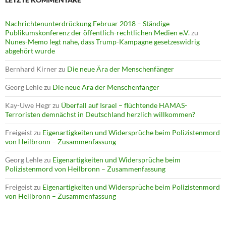
Nachrichtenunterdrückung Februar 2018 – Ständige
Publikumskonferenz der öffentlich-rechtlichen Medien e.V.
zu
Nunes-Memo legt nahe, dass Trump-Kampagne gesetzeswidrig
abgehört wurde
Bernhard Kirner
zu
Die neue Ära der Menschenfänger
Georg Lehle
zu
Die neue Ära der Menschenfänger
Kay-Uwe Hegr
zu
Überfall auf Israel – flüchtende HAMAS-
Terroristen demnächst in Deutschland herzlich willkommen?
Freigeist
zu
Eigenartigkeiten und Widersprüche beim Polizistenmord
von Heilbronn – Zusammenfassung
Georg Lehle
zu
Eigenartigkeiten und Widersprüche beim
Polizistenmord von Heilbronn – Zusammenfassung
Freigeist
zu
Eigenartigkeiten und Widersprüche beim Polizistenmord
von Heilbronn – Zusammenfassung