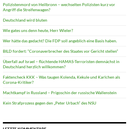
Polizistenmord von Heilbronn – wechselten Polizisten kurz vor
Angriff die Streifenwagen?
Deutschland wird bluten
Wie gates uns denn heute, Herr Wieler?
Wer hätte das gedacht? Die FDP soll angeblich eine Basis haben.
BILD fordert: “Coronaverbrecher des Staates vor Gericht stellen”
Überfall auf Israel – flüchtende HAMAS-Terroristen demnächst in
Deutschland herzlich willkommen?
Faktencheck KKK – Was taugen Kolenda, Kekule und Karlchen als
Corona-Kritiker?
Machtkampf in Russland – Prigoschin der russische Wallenstein
Kein Strafprozess gegen den „Peter Urbach“ des NSU
LETZTE KOMMENTARE