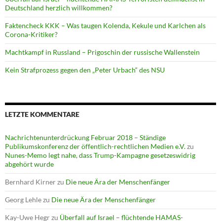
Deutschland herzlich willkommen?
Faktencheck KKK – Was taugen Kolenda, Kekule und Karlchen als
Corona-Kritiker?
Machtkampf in Russland – Prigoschin der russische Wallenstein
Kein Strafprozess gegen den „Peter Urbach“ des NSU
LETZTE KOMMENTARE
Nachrichtenunterdrückung Februar 2018 – Ständige
Publikumskonferenz der öffentlich-rechtlichen Medien e.V.
zu
Nunes-Memo legt nahe, dass Trump-Kampagne gesetzeswidrig
abgehört wurde
Bernhard Kirner
zu
Die neue Ära der Menschenfänger
Georg Lehle
zu
Die neue Ära der Menschenfänger
Kay-Uwe Hegr
zu
Überfall auf Israel – flüchtende HAMAS-