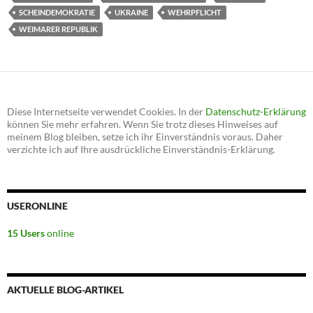
SCHEINDEMOKRATIE
UKRAINE
WEHRPFLICHT
WEIMARER REPUBLIK
Diese Internetseite verwendet Cookies. In der
Datenschutz-Erklärung
können Sie mehr erfahren. Wenn Sie trotz dieses Hinweises auf
meinem Blog bleiben, setze ich ihr Einverständnis voraus. Daher
verzichte ich auf Ihre ausdrückliche Einverständnis-Erklärung.
USERONLINE
15 Users
online
AKTUELLE BLOG-ARTIKEL