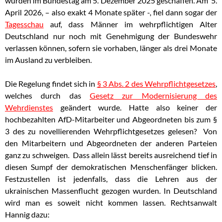
wurden im Bundestag am 5. Dezember 2025 geschaffen. Am 5.
April 2026, – also exakt 4 Monate später -, fiel dann sogar der
Tagesschau
auf, dass Männer im wehrpflichtigen Alter
Deutschland nur noch mit Genehmigung der Bundeswehr
verlassen können, sofern sie vorhaben, länger als drei Monate
im Ausland zu verbleiben.
Die Regelung findet sich in
§ 3 Abs. 2 des Wehrpflichtgesetzes
,
welches durch das
Gesetz zur Modernisierung des
Wehrdienstes
geändert wurde. Hatte also keiner der
hochbezahlten AfD-Mitarbeiter und Abgeordneten bis zum §
3 des zu novellierenden Wehrpflichtgesetzes gelesen? Von
den Mitarbeitern und Abgeordneten der anderen Parteien
ganz zu schweigen. Dass allein lässt bereits ausreichend tief in
diesen Sumpf der demokratischen Menschenfänger blicken.
Festzustellen ist jedenfalls, dass die Lehren aus der
ukrainischen Massenflucht gezogen wurden. In Deutschland
wird man es soweit nicht kommen lassen. Rechtsanwalt
Hannig dazu: