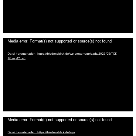
Video-
Media error: Format(s) not supported or source(s) not found
Player
Datei herunterladen: https://friedensblick.de/wp-content/uploads/2026/05/TCK-
10.mp4?_=6
Video-
Media error: Format(s) not supported or source(s) not found
Player
Datei herunterladen: https://friedensblick.de/wp-