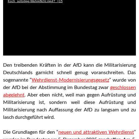
Koch_sofortige-Wehrpflicht.mp4?_=15
Den treibenden Kräften in der AfD kann die Militarisierung
Deutschlands garnicht schnell genug voranschreiten. Das
sogenannte “
Wehrdienst-Modernisierungsgesetz
” wurde von
der AfD bei der Abstimmung im Bundestag zwar
geschlossen
abgelehnt
. Aber eben nicht, weil man gegen Aufrüstung und
Militarisierung ist, sondern weil diese Aufrüstung und
Militarisierung nach Auffassung der AfD zu langsam und zu
lasch durchgeführt wird.
Die Grundlagen für den “
neuen und attraktiven Wehrdienst
”