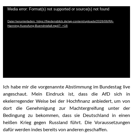
Video-
Media error: Format(s) not supported or source(s) not found
Player
Datei herunterladen: https://friedensblick.de/wp-content/uploads/2026/06/RA-
Hanning-Ausrufung-Buendnisfall.mp4?_=16
Ich habe mir die vorgenannte Abstimmung im Bundestag live
angeschaut. Mein Eindruck ist, dass die AfD sich in
ekelerregender Weise bei der Hochfinanz anbiedert, um von
dort die Genehmigung zur Machtergreifung unter der
Bedingung zu bekommen, dass sie Deutschland in einen
heißen Krieg gegen Russland führt. Die Voraussetzungen
dafür werden indes bereits von anderen geschaffen.