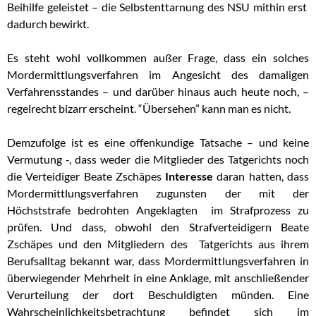
Beihilfe geleistet – die Selbstenttarnung des NSU mithin erst
dadurch bewirkt.
Es steht wohl vollkommen außer Frage, dass ein solches
Mordermittlungsverfahren im Angesicht des damaligen
Verfahrensstandes – und darüber hinaus auch heute noch, –
regelrecht bizarr erscheint. “Übersehen” kann man es nicht.
Demzufolge ist es eine offenkundige Tatsache – und keine
Vermutung -, dass weder die Mitglieder des Tatgerichts noch
die Verteidiger Beate Zschäpes
Interesse
daran hatten, dass
Mordermittlungsverfahren zugunsten der mit der
Höchststrafe bedrohten Angeklagten im Strafprozess zu
prüfen. Und dass, obwohl den Strafverteidigern Beate
Zschäpes und den Mitgliedern des Tatgerichts aus ihrem
Berufsalltag bekannt war, dass Mordermittlungsverfahren in
überwiegender Mehrheit in eine Anklage, mit anschließender
Verurteilung der dort Beschuldigten münden. Eine
Wahrscheinlichkeitsbetrachtung befindet sich im