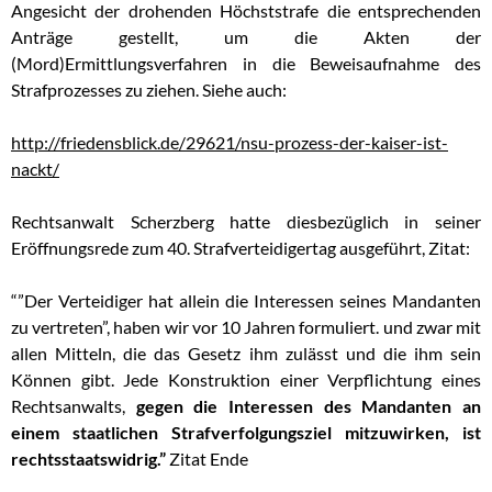
Angesicht der drohenden Höchststrafe die entsprechenden
Anträge gestellt, um die Akten der
(Mord)Ermittlungsverfahren in die Beweisaufnahme des
Strafprozesses zu ziehen. Siehe auch:
http://friedensblick.de/29621/nsu-prozess-der-kaiser-ist-
nackt/
Rechtsanwalt Scherzberg hatte diesbezüglich in seiner
Eröffnungsrede zum 40. Strafverteidigertag ausgeführt, Zitat:
“”Der Verteidiger hat allein die Interessen seines Mandanten
zu vertreten”, haben wir vor 10 Jahren formuliert. und zwar mit
allen Mitteln, die das Gesetz ihm zulässt und die ihm sein
Können gibt. Jede Konstruktion einer Verpflichtung eines
Rechtsanwalts,
gegen die Interessen des Mandanten an
einem staatlichen Strafverfolgungsziel mitzuwirken, ist
rechtsstaatswidrig.”
Zitat Ende