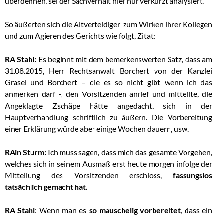
überdehnen, sei der Sachverhalt hier nur verkürzt analysiert.
So äußerten sich die Altverteidiger zum Wirken ihrer Kollegen
und zum Agieren des Gerichts wie folgt, Zitat:
RA Stahl:
Es beginnt mit dem bemerkenswerten Satz, dass am
31.08.2015, Herr Rechtsanwalt Borchert von der Kanzlei
Grasel und Borchert – die es so nicht gibt wenn ich das
anmerken darf -, den Vorsitzenden anrief und mitteilte, die
Angeklagte Zschäpe hätte angedacht, sich in der
Hauptverhandlung schriftlich zu äußern. Die Vorbereitung
einer Erklärung würde aber einige Wochen dauern, usw.
RAin Sturm:
Ich muss sagen, dass mich das gesamte Vorgehen,
welches sich in seinem Ausmaß erst heute morgen infolge der
Mitteilung des Vorsitzenden erschloss,
fassungslos
tatsächlich gemacht hat.
RA Stahl
: Wenn man es
so mauschelig vorbereitet
, dass ein