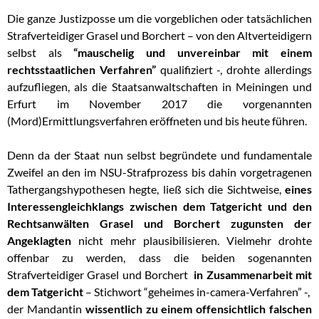
Die ganze Justizposse um die vorgeblichen oder tatsächlichen
Strafverteidiger Grasel und Borchert – von den Altverteidigern
selbst als
“mauschelig und unvereinbar mit einem
rechtsstaatlichen Verfahren”
qualifiziert -, drohte allerdings
aufzufliegen, als die Staatsanwaltschaften in Meiningen und
Erfurt im November 2017 die vorgenannten
(Mord)Ermittlungsverfahren eröffneten und bis heute führen.
Denn da der Staat nun selbst begründete und fundamentale
Zweifel an den im NSU-Strafprozess bis dahin vorgetragenen
Tathergangshypothesen hegte, ließ sich die Sichtweise,
eines
Interessengleichklangs zwischen dem Tatgericht und den
Rechtsanwälten Grasel und Borchert zugunsten der
Angeklagten
nicht mehr plausibilisieren. Vielmehr drohte
offenbar zu werden, dass die beiden sogenannten
Strafverteidiger Grasel und Borchert
in Zusammenarbeit mit
dem Tatgericht
– Stichwort “geheimes in-camera-Verfahren” -,
der Mandantin
wissentlich zu einem offensichtlich falschen