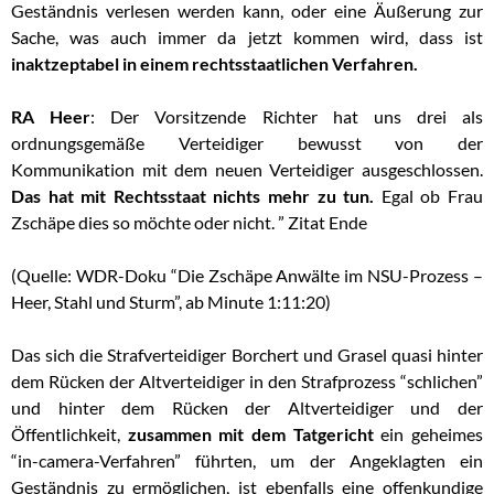
Geständnis verlesen werden kann, oder eine Äußerung zur
Sache, was auch immer da jetzt kommen wird, dass ist
inaktzeptabel in einem rechtsstaatlichen Verfahren.
RA Heer
: Der Vorsitzende Richter hat uns drei als
ordnungsgemäße Verteidiger bewusst von der
Kommunikation mit dem neuen Verteidiger ausgeschlossen.
Das hat mit Rechtsstaat nichts mehr zu tun.
Egal ob Frau
Zschäpe dies so möchte oder nicht. ” Zitat Ende
(Quelle: WDR-Doku “Die Zschäpe Anwälte im NSU-Prozess –
Heer, Stahl und Sturm”, ab Minute 1:11:20)
Das sich die Strafverteidiger Borchert und Grasel quasi hinter
dem Rücken der Altverteidiger in den Strafprozess “schlichen”
und hinter dem Rücken der Altverteidiger und der
Öffentlichkeit,
zusammen mit dem Tatgericht
ein geheimes
“in-camera-Verfahren” führten, um der Angeklagten ein
Geständnis zu ermöglichen, ist ebenfalls eine offenkundige