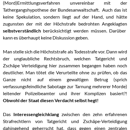
(Mord)Ermittlungsverfahren unvereinbar mit der
Tathergangshypothese der Bundesanwaltschaft. Auch das ist
keine Spekulation, sondern liegt auf der Hand, und hätte
zugunsten der mit der Höchstrafe bedrohten Angeklagten
selbstverständlich
berücksichtigt werden müssen. Darüber
kann es überhaupt keine Diskussion geben.
Man stelle sich die Höchststrafe als Todesstrafe vor. Dann wird
der unglaubliche Rechtsbruch, welchen Tatgericht und
Zschäpe Verteidigung hier zusammen begangen haben noch
deutlicher. Man tötet die Verurteilte ohne zu prüfen, ob das
Ganze nicht auf einem gewaltigen Betrug (sprich
verfassungsfeindliche Sabotage zur Tarnung mehrerer Morde)
leitender Polizeibeamter und ihrer Komplizen basiert?!
Obwohl der Staat diesen Verdacht selbst hegt!
Das
Interessengleichklang
zwischen den zehn erfahrenen
Strafrechtlern von Tatgericht und Zschäpe-Verteidigung
dahingehend geherrscht hat, dass gegen einen zentralen