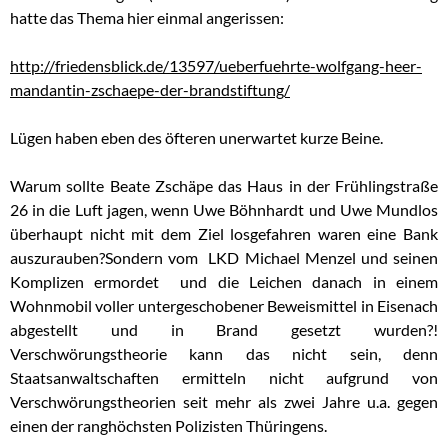
hatte das Thema hier einmal angerissen:
http://friedensblick.de/13597/ueberfuehrte-wolfgang-heer-
mandantin-zschaepe-der-brandstiftung/
Lügen haben eben des öfteren unerwartet kurze Beine.
Warum sollte Beate Zschäpe das Haus in der Frühlingstraße
26 in die Luft jagen, wenn Uwe Böhnhardt und Uwe Mundlos
überhaupt nicht mit dem Ziel losgefahren waren eine Bank
auszurauben?Sondern vom LKD Michael Menzel und seinen
Komplizen ermordet und die Leichen danach in einem
Wohnmobil voller untergeschobener Beweismittel in Eisenach
abgestellt und in Brand gesetzt wurden?!
Verschwörungstheorie kann das nicht sein, denn
Staatsanwaltschaften ermitteln nicht aufgrund von
Verschwörungstheorien seit mehr als zwei Jahre u.a. gegen
einen der ranghöchsten Polizisten Thüringens.