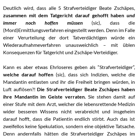
Deutlich wird, dass alle 5 Strafverteidiger Beate Zschäpes,
zusammen mit dem Tatgericht darauf gehofft haben
und
immer noch hoffen müssen
(sic), dass die
(Mord)Ermittlungsverfahren eingestellt werden. Denn im Falle
einer Verurteilung der dort Tatverdächtigen würde ein
Wiederaufnahmeverfahren unausweichlich – mit üblen
Konsequenzen für Tatgericht und Zschäpe-Verteidiger.
Kann es aber etwas Ehrloseres geben als “Strafverteidiger”,
welche darauf hoffen
(sic), dass sich Indizien, welche die
Mandantin entlasten und ihr die Freiheit bringen würden, in
Luft auflösen?!
Die Strafverteidiger Beate Zschäpes haben
ihre Mandantin im Geiste verraten.
Sie stehen damit auf
einer Stufe mit dem Arzt, welcher die lebensrettende Medizin
wider besseren Wissens nicht verabreicht und insgeheim
darauf hofft, dass die Patientin endlich stirbt. Auch das ist
zweifellos keine Spekulation, sondern eine objektive Tatsache.
Denn andernfalls hätten die Strafverteidiger Zschäpes im