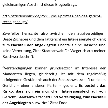
gleichnamigen Abschnitt dieses Blogbeitrags:
http://friedensblick.de/29253/nsu-prozess-hat-das-gericht-
recht-gebeugt/
Zweifellos herrschte also zwischen den Strafverteidigern
Beate Zschäpes und dem Tatgericht ein
Interessengleichklang
zum Nachteil der Angeklagten
. Ebenfalls eine Tatsache und
keine Vermutung, Zitat Staatsanwalt Dr. Wegerich aus meiner
Beschwerdeschrift:
“Verständigungen können grundsätzlich im Interesse der
Mandanten liegen, gleichzeitig ist mit dem regelmäßig
erfolgenden Geständnis auch der Staatsanwaltschaft und dem
Gericht – einer anderen Partei – gedient.
Es besteht das
Risiko, dass sich ein möglicher Interessengleichlauf von
Gericht, Staatsanwaltschaft und Verteidigung, zum Nachteil
der Angeklagten auswirkt.
” Zitat Ende