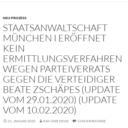
NSU-PROZESS
STAATSANWALTSCHAFT
MÜNCHEN I ERÖFFNET
KEIN
ERMITTLUNGSVERFAHREN
WEGEN PARTEIVERRATS
GEGEN DIE VERTEIDIGER
BEATE ZSCHÄPES (UPDATE
VOM 29.01.2020) (UPDATE
VOM 10.02.2020)
21. JANUAR 2020
KAY-UWE HEGR
13 KOMMENTARE