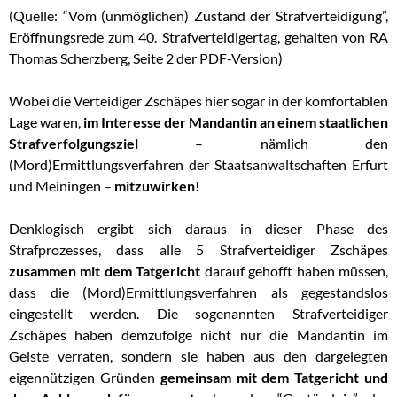
(Quelle: “Vom (unmöglichen) Zustand der Strafverteidigung”,
Eröffnungsrede zum 40. Strafverteidigertag, gehalten von RA
Thomas Scherzberg, Seite 2 der PDF-Version)
Wobei die Verteidiger Zschäpes hier sogar in der komfortablen
Lage waren,
im Interesse der Mandantin an einem staatlichen
Strafverfolgungsziel
– nämlich den
(Mord)Ermittlungsverfahren der Staatsanwaltschaften Erfurt
und Meiningen –
mitzuwirken!
Denklogisch ergibt sich daraus in dieser Phase des
Strafprozesses, dass alle 5 Strafverteidiger Zschäpes
zusammen mit dem Tatgericht
darauf gehofft haben müssen,
dass die (Mord)Ermittlungsverfahren als gegestandslos
eingestellt werden. Die sogenannten Strafverteidiger
Zschäpes haben demzufolge nicht nur die Mandantin im
Geiste verraten, sondern sie haben aus den dargelegten
eigennützigen Gründen
gemeinsam mit dem Tatgericht und