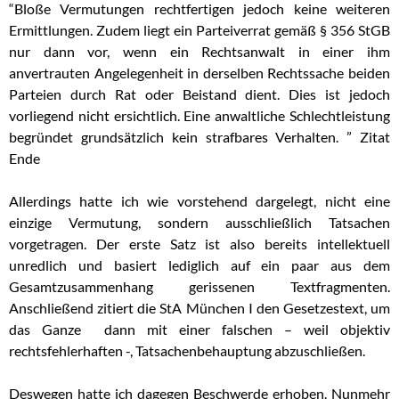
“Bloße Vermutungen rechtfertigen jedoch keine weiteren
Ermittlungen. Zudem liegt ein Parteiverrat gemäß § 356 StGB
nur dann vor, wenn ein Rechtsanwalt in einer ihm
anvertrauten Angelegenheit in derselben Rechtssache beiden
Parteien durch Rat oder Beistand dient. Dies ist jedoch
vorliegend nicht ersichtlich. Eine anwaltliche Schlechtleistung
begründet grundsätzlich kein strafbares Verhalten. ” Zitat
Ende
Allerdings hatte ich wie vorstehend dargelegt, nicht eine
einzige Vermutung, sondern ausschließlich Tatsachen
vorgetragen. Der erste Satz ist also bereits intellektuell
unredlich und basiert lediglich auf ein paar aus dem
Gesamtzusammenhang gerissenen Textfragmenten.
Anschließend zitiert die StA München I den Gesetzestext, um
das Ganze dann mit einer falschen – weil objektiv
rechtsfehlerhaften -, Tatsachenbehauptung abzuschließen.
Deswegen hatte ich dagegen Beschwerde erhoben. Nunmehr