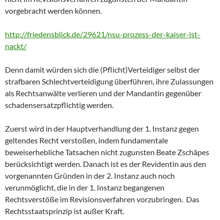
vorgebracht werden können.
http://friedensblick.de/29621/nsu-prozess-der-kaiser-ist-
nackt/
Denn damit würden sich die (Pflicht)Verteidiger selbst der
strafbaren Schlechtverteidigung überführen, ihre Zulassungen
als Rechtsanwälte verlieren und der Mandantin gegenüber
schadensersatzpflichtig werden.
Zuerst wird in der Hauptverhandlung der 1. Instanz gegen
geltendes Recht verstoßen, indem fundamentale
beweiserhebliche Tatsachen nicht zugunsten Beate Zschäpes
berücksichtigt werden. Danach ist es der Revidentin aus den
vorgenannten Gründen in der 2. Instanz auch noch
verunmöglicht, die in der 1. Instanz begangenen
Rechtsverstöße im Revisionsverfahren vorzubringen. Das
Rechtsstaatsprinzip ist außer Kraft.