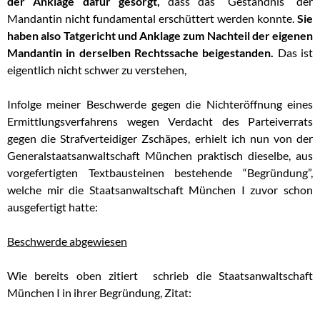
der Anklage dafür gesorgt,
dass das “Geständnis” der
Mandantin nicht fundamental erschüttert werden konnte.
Sie
haben also Tatgericht und Anklage zum Nachteil der eigenen
Mandantin in derselben Rechtssache beigestanden.
Das ist
eigentlich nicht schwer zu verstehen,
Infolge meiner Beschwerde gegen die Nichteröffnung eines
Ermittlungsverfahrens wegen Verdacht des Parteiverrats
gegen die Strafverteidiger Zschäpes, erhielt ich nun von der
Generalstaatsanwaltschaft München praktisch dieselbe, aus
vorgefertigten Textbausteinen bestehende “Begründung”,
welche mir die Staatsanwaltschaft München I zuvor schon
ausgefertigt hatte:
Beschwerde abgewiesen
Wie bereits oben zitiert schrieb die Staatsanwaltschaft
München I in ihrer Begründung, Zitat: