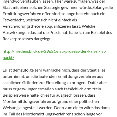
irgendwo verstauben lassen. Hier wäre zu fragen, was der
Staat mit einer solchen Strategie gewinnen würde. Solange die
Ermittlungsverfahren offen sind, solange besteht auch ein
Tatverdacht, welcher sich nicht einfach als
Verschwörungstheorie abqualifizieren lässt. Welche
Auswirkungen das auf die Praxis hat, habe ich am Beispiel des
Rockerprozesses dargelegt.
http://friedensblick.de/29621/nsu-prozess-der-kaiser-ist-
nackt/
Es ist demzufolge sehr wahrscheinlich, dass der Staat alles
unternimmt, um die laufenden Ermittlungsverfahren aus
sachlichen Gründen zur Einstellung zu bringen. Dafür aber
muss er gezwungenermaßen auch tatsächlich ermitteln.
Beispielsweise halte ich es für ausgeschlosssen, dass
Mordermittlungsverfahren aufgrund einer politischen
Weisung eingestellt werden. Denn zum einen wäre das dann
im Fall des Mordermittlungsverfahrens schon lange vor