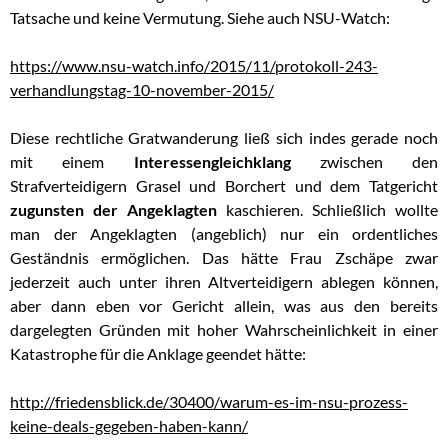
Tatsache und keine Vermutung. Siehe auch NSU-Watch:
https://www.nsu-watch.info/2015/11/protokoll-243-
verhandlungstag-10-november-2015/
Diese rechtliche Gratwanderung ließ sich indes gerade noch
mit einem
Interessengleichklang
zwischen den
Strafverteidigern Grasel und Borchert und dem Tatgericht
zugunsten der Angeklagten
kaschieren. Schließlich wollte
man der Angeklagten (angeblich) nur ein ordentliches
Geständnis ermöglichen. Das hätte Frau Zschäpe zwar
jederzeit auch unter ihren Altverteidigern ablegen können,
aber dann eben vor Gericht allein, was aus den bereits
dargelegten Gründen mit hoher Wahrscheinlichkeit in einer
Katastrophe für die Anklage geendet hätte:
http://friedensblick.de/30400/warum-es-im-nsu-prozess-
keine-deals-gegeben-haben-kann/