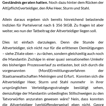
Geständnis geraten hatten.
Noch dazu hinter dem Rücken der
Alt(pflicht)verteidiger, den RAe Heer, Sturm und Stahl.
Allein daraus ergeben sich bereits hinreichend belastende
Indizien für Parteiverrat nach § 356 StGB. Zu fragen ist aber
weiter, wo nun der Tatbeitrag der Altverteidiger liegen soll.
Dies ist einfach darzulegen. Denn die Stunde der
Altverteidiger, sich nicht nur für die erlittenen Demütigungen
– siehe Zitate oben – zu rächen, sondern gleichzeitig auch noch
die Mandantin Zschäpe in einer quasi sensationellen Umkehr
des bisherigen Prozessverlauf zu entlasten, bot sich durch die
vorgenannten (Mord)Ermittlungsverfahren der
Staatsanwaltschaften Meiningen und Erfurt. Konnten sich die
Altverteidiger Heer, Sturm und Stahl nunmehr in ihrer
ursprünglichen Verteidigungsstrategie bestätigt sehen,
demzufolge der Mandantin unbedingtes Stillschweigen zu den
Tatvorwürfen anzuraten gewesen wäre? Nein, dass konnten
die Altverteidiger (verblüffenderweise) eben nicht. Georg