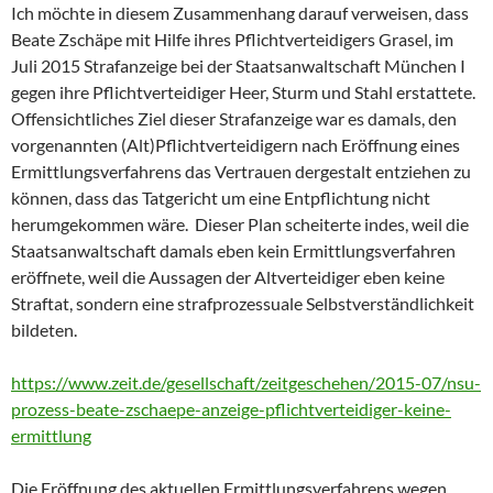
Ich möchte in diesem Zusammenhang darauf verweisen, dass
Beate Zschäpe mit Hilfe ihres Pflichtverteidigers Grasel, im
Juli 2015 Strafanzeige bei der Staatsanwaltschaft München I
gegen ihre Pflichtverteidiger Heer, Sturm und Stahl erstattete.
Offensichtliches Ziel dieser Strafanzeige war es damals, den
vorgenannten (Alt)Pflichtverteidigern nach Eröffnung eines
Ermittlungsverfahrens das Vertrauen dergestalt entziehen zu
können, dass das Tatgericht um eine Entpflichtung nicht
herumgekommen wäre. Dieser Plan scheiterte indes, weil die
Staatsanwaltschaft damals eben kein Ermittlungsverfahren
eröffnete, weil die Aussagen der Altverteidiger eben keine
Straftat, sondern eine strafprozessuale Selbstverständlichkeit
bildeten.
https://www.zeit.de/gesellschaft/zeitgeschehen/2015-07/nsu-
prozess-beate-zschaepe-anzeige-pflichtverteidiger-keine-
ermittlung
Die Eröffnung des aktuellen Ermittlungsverfahrens wegen