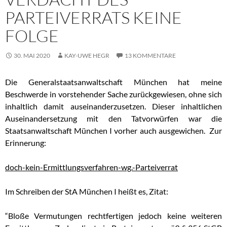
PARTEIVERRATS KEINE
FOLGE
30. MAI 2020
KAY-UWE HEGR
13 KOMMENTARE
Die Generalstaatsanwaltschaft München hat meine
Beschwerde in vorstehender Sache zurückgewiesen, ohne sich
inhaltlich damit auseinanderzusetzen. Dieser inhaltlichen
Auseinandersetzung mit den Tatvorwürfen war die
Staatsanwaltschaft München I vorher auch ausgewichen. Zur
Erinnerung:
doch-kein-Ermittlungsverfahren-wg.-Parteiverrat
Im Schreiben der StA München I heißt es, Zitat:
“Bloße Vermutungen rechtfertigen jedoch keine weiteren