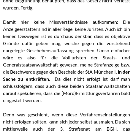
ohne Begründung behaupten, dass das Gesetz nicht verletzt
wurden. Fertig.
Damit hier keine Missverständnisse aufkommen: Die
Anzeigeerstatter sind in aller Regel keine Juristen. Auch ich bin
keiner. Deswegen ist es durchaus denkbar, dass es objektive
Gründe dafür geben mag, welche gegen die vorstehend
dargelegte Geschehensauffassung sprechen. Umso einfacher
wäre es also für die Volljuristen der Staats- und
Generalstaatsanwaltschaft gewesen, meine Strafanzeige bzw.
die Beschwerde gegen den Bescheid der StA München I,
in der
Sache zu entkräften
. Da dies nicht erfolgt ist darf man
schlussfolgern, dass auch diese beiden Staatsanwaltschaften
darauf spekulieren, dass die (Mord)Ermittlungsverfahren bald
eingestellt werden.
Denn was geschieht, wenn diese Verfahrenseinstellungen
nicht erfolgen sollten, kann sich jeder selbst ausmalen. Da sich
mittlerweile auch der 3. Strafsenat am BGH, das