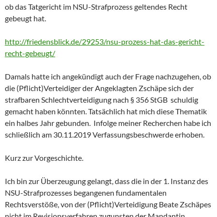
ob das Tatgericht im NSU-Strafprozess geltendes Recht
gebeugt hat.
http://friedensblick.de/29253/nsu-prozess-hat-das-gericht-
recht-gebeugt/
Damals hatte ich angekündigt auch der Frage nachzugehen, ob
die (Pflicht)Verteidiger der Angeklagten Zschäpe sich der
strafbaren Schlechtverteidigung nach § 356 StGB schuldig
gemacht haben könnten. Tatsächlich hat mich diese Thematik
ein halbes Jahr gebunden. Infolge meiner Recherchen habe ich
schließlich am 30.11.2019 Verfassungsbeschwerde erhoben.
Kurz zur Vorgeschichte.
Ich bin zur Überzeugung gelangt, dass die in der 1. Instanz des
NSU-Strafprozesses begangenen fundamentalen
Rechtsverstöße, von der (Pflicht)Verteidigung Beate Zschäpes
nicht im Revisionsverfahren zugunsten der Mandantin