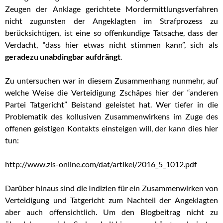
Zeugen der Anklage gerichtete Mordermittlungsverfahren
nicht zugunsten der Angeklagten im Strafprozess zu
berücksichtigen, ist eine so offenkundige Tatsache, dass der
Verdacht, “dass hier etwas nicht stimmen kann”, sich als
geradezu unabdingbar aufdrängt
.
Zu untersuchen war in diesem Zusammenhang nunmehr, auf
welche Weise die Verteidigung Zschäpes hier der “anderen
Partei Tatgericht” Beistand geleistet hat. Wer tiefer in die
Problematik des kollusiven Zusammenwirkens im Zuge des
offenen geistigen Kontakts einsteigen will, der kann dies hier
tun:
http://www.zis-online.com/dat/artikel/2016_5_1012.pdf
Darüber hinaus sind die Indizien für ein Zusammenwirken von
Verteidigung und Tatgericht zum Nachteil der Angeklagten
aber auch offensichtlich. Um den Blogbeitrag nicht zu