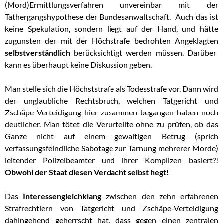
(Mord)Ermittlungsverfahren unvereinbar mit der
Tathergangshypothese der Bundesanwaltschaft. Auch das ist
keine Spekulation, sondern liegt auf der Hand, und hätte
zugunsten der mit der Höchstrafe bedrohten Angeklagten
selbstverständlich
berücksichtigt werden müssen. Darüber
kann es überhaupt keine Diskussion geben.
Man stelle sich die Höchststrafe als Todesstrafe vor. Dann wird
der unglaubliche Rechtsbruch, welchen Tatgericht und
Zschäpe Verteidigung hier zusammen begangen haben noch
deutlicher. Man tötet die Verurteilte ohne zu prüfen, ob das
Ganze nicht auf einem gewaltigen Betrug (sprich
verfassungsfeindliche Sabotage zur Tarnung mehrerer Morde)
leitender Polizeibeamter und ihrer Komplizen basiert?!
Obwohl der Staat diesen Verdacht selbst hegt!
Das
Interessengleichklang
zwischen den zehn erfahrenen
Strafrechtlern von Tatgericht und Zschäpe-Verteidigung
dahingehend geherrscht hat, dass gegen einen zentralen