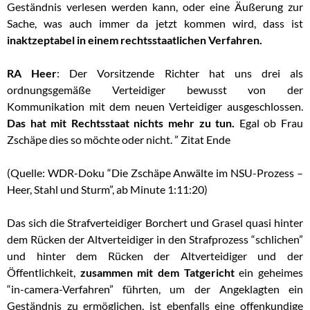
Geständnis verlesen werden kann, oder eine Äußerung zur
Sache, was auch immer da jetzt kommen wird, dass ist
inaktzeptabel in einem rechtsstaatlichen Verfahren.
RA Heer
: Der Vorsitzende Richter hat uns drei als
ordnungsgemäße Verteidiger bewusst von der
Kommunikation mit dem neuen Verteidiger ausgeschlossen.
Das hat mit Rechtsstaat nichts mehr zu tun.
Egal ob Frau
Zschäpe dies so möchte oder nicht. ” Zitat Ende
(Quelle: WDR-Doku “Die Zschäpe Anwälte im NSU-Prozess –
Heer, Stahl und Sturm”, ab Minute 1:11:20)
Das sich die Strafverteidiger Borchert und Grasel quasi hinter
dem Rücken der Altverteidiger in den Strafprozess “schlichen”
und hinter dem Rücken der Altverteidiger und der
Öffentlichkeit,
zusammen mit dem Tatgericht
ein geheimes
“in-camera-Verfahren” führten, um der Angeklagten ein
Geständnis zu ermöglichen, ist ebenfalls eine offenkundige