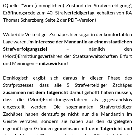
(Quelle: “Vom (unmöglichen) Zustand der Strafverteidigung”,
Eröffnungsrede zum 40. Strafverteidigertag, gehalten von RA
Thomas Scherzberg, Seite 2 der PDF-Version)
Wobei die Verteidiger Zschäpes hier sogar in der komfortablen
Lage waren,
im Interesse der Mandantin an einem staatlichen
Strafverfolgungsziel
– nämlich den
(Mord)Ermittlungsverfahren der Staatsanwaltschaften Erfurt
und Meiningen –
mitzuwirken!
Denklogisch ergibt sich daraus in dieser Phase des
Strafprozesses, dass alle 5 Strafverteidiger Zschäpes
zusammen mit dem Tatgericht
darauf gehofft haben müssen,
dass die (Mord)Ermittlungsverfahren als gegestandslos
eingestellt werden. Die sogenannten Strafverteidiger
Zschäpes haben demzufolge nicht nur die Mandantin im
Geiste verraten, sondern sie haben aus den dargelegten
eigennützigen Gründen
gemeinsam mit dem Tatgericht und