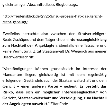
gleichnamigen Abschnitt dieses Blogbeitrags:
http://friedensblick.de/29253/nsu-prozess-hat-das-gericht-
recht-gebeugt/
Zweifellos herrschte also zwischen den Strafverteidigern
Beate Zschäpes und dem Tatgericht ein
Interessengleichklang
zum Nachteil der Angeklagten
. Ebenfalls eine Tatsache und
keine Vermutung, Zitat Staatsanwalt Dr. Wegerich aus meiner
Beschwerdeschrift:
“Verständigungen können grundsätzlich im Interesse der
Mandanten liegen, gleichzeitig ist mit dem regelmäßig
erfolgenden Geständnis auch der Staatsanwaltschaft und dem
Gericht – einer anderen Partei – gedient.
Es besteht das
Risiko, dass sich ein möglicher Interessengleichlauf von
Gericht, Staatsanwaltschaft und Verteidigung, zum Nachteil
der Angeklagten auswirkt.
” Zitat Ende