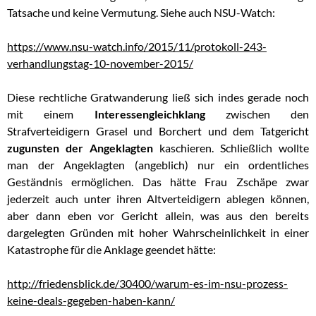
Tatsache und keine Vermutung. Siehe auch NSU-Watch:
https://www.nsu-watch.info/2015/11/protokoll-243-
verhandlungstag-10-november-2015/
Diese rechtliche Gratwanderung ließ sich indes gerade noch
mit einem
Interessengleichklang
zwischen den
Strafverteidigern Grasel und Borchert und dem Tatgericht
zugunsten der Angeklagten
kaschieren. Schließlich wollte
man der Angeklagten (angeblich) nur ein ordentliches
Geständnis ermöglichen. Das hätte Frau Zschäpe zwar
jederzeit auch unter ihren Altverteidigern ablegen können,
aber dann eben vor Gericht allein, was aus den bereits
dargelegten Gründen mit hoher Wahrscheinlichkeit in einer
Katastrophe für die Anklage geendet hätte:
http://friedensblick.de/30400/warum-es-im-nsu-prozess-
keine-deals-gegeben-haben-kann/