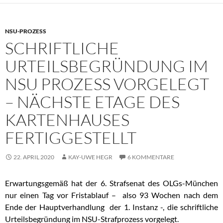
NSU-PROZESS
SCHRIFTLICHE
URTEILSBEGRÜNDUNG IM
NSU PROZESS VORGELEGT
– NÄCHSTE ETAGE DES
KARTENHAUSES
FERTIGGESTELLT
22. APRIL 2020
KAY-UWE HEGR
6 KOMMENTARE
Erwartungsgemäß hat der 6. Strafsenat des OLGs-München
nur einen Tag vor Fristablauf – also 93 Wochen nach dem
Ende der Hauptverhandlung der 1. Instanz -, die schriftliche
Urteilsbegründung im NSU-Strafprozess vorgelegt.