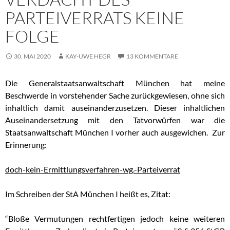
PARTEIVERRATS KEINE
FOLGE
30. MAI 2020
KAY-UWE HEGR
13 KOMMENTARE
Die Generalstaatsanwaltschaft München hat meine
Beschwerde in vorstehender Sache zurückgewiesen, ohne sich
inhaltlich damit auseinanderzusetzen. Dieser inhaltlichen
Auseinandersetzung mit den Tatvorwürfen war die
Staatsanwaltschaft München I vorher auch ausgewichen. Zur
Erinnerung:
doch-kein-Ermittlungsverfahren-wg.-Parteiverrat
Im Schreiben der StA München I heißt es, Zitat:
“Bloße Vermutungen rechtfertigen jedoch keine weiteren