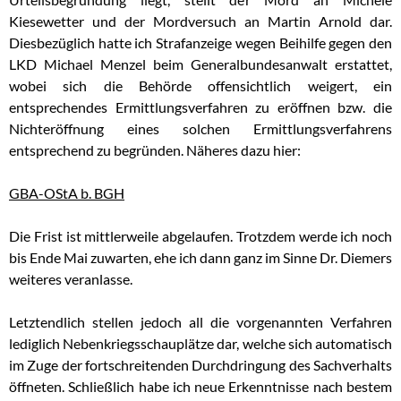
Kiesewetter und der Mordversuch an Martin Arnold dar.
Diesbezüglich hatte ich Strafanzeige wegen Beihilfe gegen den
LKD Michael Menzel beim Generalbundesanwalt erstattet,
wobei sich die Behörde offensichtlich weigert, ein
entsprechendes Ermittlungsverfahren zu eröffnen bzw. die
Nichteröffnung eines solchen Ermittlungsverfahrens
entsprechend zu begründen. Näheres dazu hier:
GBA-OStA b. BGH
Die Frist ist mittlerweile abgelaufen. Trotzdem werde ich noch
bis Ende Mai zuwarten, ehe ich dann ganz im Sinne Dr. Diemers
weiteres veranlasse.
Letztendlich stellen jedoch all die vorgenannten Verfahren
lediglich Nebenkriegsschauplätze dar, welche sich automatisch
im Zuge der fortschreitenden Durchdringung des Sachverhalts
öffneten. Schließlich habe ich neue Erkenntnisse nach bestem