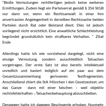
“Bloße Vermutungen rechtfertigen jedoch keine weiteren
Ermittlungen. Zudem liegt ein Parteiverrat gemäß § 356 StGB
nur dann vor, wenn ein Rechtsanwalt in einer ihm
anvertrauten Angelegenheit in derselben Rechtssache beiden
Parteien durch Rat oder Beistand dient. Dies ist jedoch
vorliegend nicht ersichtlich. Eine anwaltliche Schlechtleistung
begründet grundsätzlich kein strafbares Verhalten. ” Zitat
Ende
Allerdings hatte ich wie vorstehend dargelegt, nicht eine
einzige Vermutung, sondern ausschließlich Tatsachen
vorgetragen. Der erste Satz ist also bereits intellektuell
unredlich und basiert lediglich auf ein paar aus dem
Gesamtzusammenhang gerissenen Textfragmenten.
Anschließend zitiert die StA München I den Gesetzestext, um
das Ganze dann mit einer falschen – weil objektiv
rechtsfehlerhaften -, Tatsachenbehauptung abzuschließen.
Deswegen hatte ich dagegen Beschwerde erhoben. Nunmehr