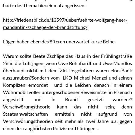
hatte das Thema hier einmal angerissen:
http://friedensblick.de/13597/ueberfuehrte-wolfgang-heer-
mandantin-zschaepe-der-brandstiftung/
Lügen haben eben des öfteren unerwartet kurze Beine.
Warum sollte Beate Zschäpe das Haus in der Frühlingstraße
26 in die Luft jagen, wenn Uwe Böhnhardt und Uwe Mundlos
überhaupt nicht mit dem Ziel losgefahren waren eine Bank
auszurauben?Sondern vom LKD Michael Menzel und seinen
Komplizen ermordet und die Leichen danach in einem
Wohnmobil voller untergeschobener Beweismittel in Eisenach
abgestellt und in Brand gesetzt wurden?!
Verschwörungstheorie kann das nicht sein, denn
Staatsanwaltschaften ermitteln nicht aufgrund von
Verschwörungstheorien seit mehr als zwei Jahre u.a. gegen
einen der ranghöchsten Polizisten Thüringens.