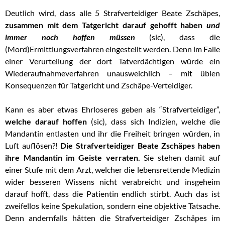
Deutlich wird, dass alle 5 Strafverteidiger Beate Zschäpes,
zusammen mit dem Tatgericht darauf gehofft haben
und
immer noch hoffen müssen
(sic), dass die
(Mord)Ermittlungsverfahren eingestellt werden. Denn im Falle
einer Verurteilung der dort Tatverdächtigen würde ein
Wiederaufnahmeverfahren unausweichlich – mit üblen
Konsequenzen für Tatgericht und Zschäpe-Verteidiger.
Kann es aber etwas Ehrloseres geben als “Strafverteidiger”,
welche darauf hoffen
(sic), dass sich Indizien, welche die
Mandantin entlasten und ihr die Freiheit bringen würden, in
Luft auflösen?!
Die Strafverteidiger Beate Zschäpes haben
ihre Mandantin im Geiste verraten.
Sie stehen damit auf
einer Stufe mit dem Arzt, welcher die lebensrettende Medizin
wider besseren Wissens nicht verabreicht und insgeheim
darauf hofft, dass die Patientin endlich stirbt. Auch das ist
zweifellos keine Spekulation, sondern eine objektive Tatsache.
Denn andernfalls hätten die Strafverteidiger Zschäpes im