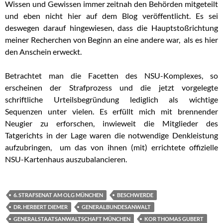
Wissen und Gewissen immer zeitnah den Behörden mitgeteilt
und eben nicht hier auf dem Blog veröffentlicht. Es sei
deswegen darauf hingewiesen, dass die Hauptstoßrichtung
meiner Recherchen von Beginn an eine andere war, als es hier
den Anschein erweckt.
Betrachtet man die Facetten des NSU-Komplexes, so
erscheinen der Strafprozess und die jetzt vorgelegte
schriftliche Urteilsbegründung lediglich als wichtige
Sequenzen unter vielen. Es erfüllt mich mit brennender
Neugier zu erforschen, inwieweit die Mitglieder des
Tatgerichts in der Lage waren die notwendige Denkleistung
aufzubringen, um das von ihnen (mit) errichtete offizielle
NSU-Kartenhaus auszubalancieren.
6. STRAFSENAT AM OLG MÜNCHEN
BESCHWERDE
DR. HERBERT DIEMER
GENERALBUNDESANWALT
GENERALSTAATSANWALTSCHAFT MÜNCHEN
KOR THOMAS GUBERT