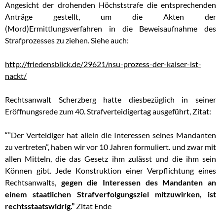
Angesicht der drohenden Höchststrafe die entsprechenden
Anträge gestellt, um die Akten der
(Mord)Ermittlungsverfahren in die Beweisaufnahme des
Strafprozesses zu ziehen. Siehe auch:
http://friedensblick.de/29621/nsu-prozess-der-kaiser-ist-
nackt/
Rechtsanwalt Scherzberg hatte diesbezüglich in seiner
Eröffnungsrede zum 40. Strafverteidigertag ausgeführt, Zitat:
“”Der Verteidiger hat allein die Interessen seines Mandanten
zu vertreten”, haben wir vor 10 Jahren formuliert. und zwar mit
allen Mitteln, die das Gesetz ihm zulässt und die ihm sein
Können gibt. Jede Konstruktion einer Verpflichtung eines
Rechtsanwalts,
gegen die Interessen des Mandanten an
einem staatlichen Strafverfolgungsziel mitzuwirken, ist
rechtsstaatswidrig.”
Zitat Ende