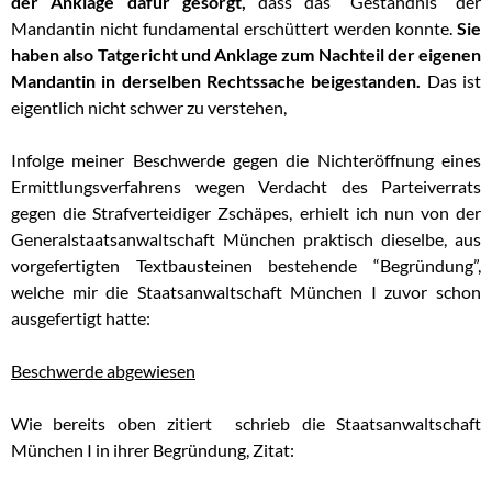
der Anklage dafür gesorgt,
dass das “Geständnis” der
Mandantin nicht fundamental erschüttert werden konnte.
Sie
haben also Tatgericht und Anklage zum Nachteil der eigenen
Mandantin in derselben Rechtssache beigestanden.
Das ist
eigentlich nicht schwer zu verstehen,
Infolge meiner Beschwerde gegen die Nichteröffnung eines
Ermittlungsverfahrens wegen Verdacht des Parteiverrats
gegen die Strafverteidiger Zschäpes, erhielt ich nun von der
Generalstaatsanwaltschaft München praktisch dieselbe, aus
vorgefertigten Textbausteinen bestehende “Begründung”,
welche mir die Staatsanwaltschaft München I zuvor schon
ausgefertigt hatte:
Beschwerde abgewiesen
Wie bereits oben zitiert schrieb die Staatsanwaltschaft
München I in ihrer Begründung, Zitat: