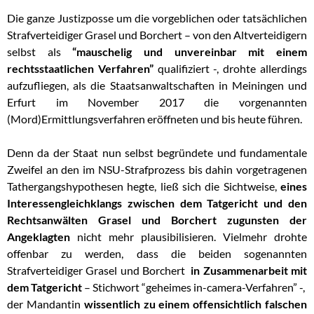
Die ganze Justizposse um die vorgeblichen oder tatsächlichen
Strafverteidiger Grasel und Borchert – von den Altverteidigern
selbst als
“mauschelig und unvereinbar mit einem
rechtsstaatlichen Verfahren”
qualifiziert -, drohte allerdings
aufzufliegen, als die Staatsanwaltschaften in Meiningen und
Erfurt im November 2017 die vorgenannten
(Mord)Ermittlungsverfahren eröffneten und bis heute führen.
Denn da der Staat nun selbst begründete und fundamentale
Zweifel an den im NSU-Strafprozess bis dahin vorgetragenen
Tathergangshypothesen hegte, ließ sich die Sichtweise,
eines
Interessengleichklangs zwischen dem Tatgericht und den
Rechtsanwälten Grasel und Borchert zugunsten der
Angeklagten
nicht mehr plausibilisieren. Vielmehr drohte
offenbar zu werden, dass die beiden sogenannten
Strafverteidiger Grasel und Borchert
in Zusammenarbeit mit
dem Tatgericht
– Stichwort “geheimes in-camera-Verfahren” -,
der Mandantin
wissentlich zu einem offensichtlich falschen