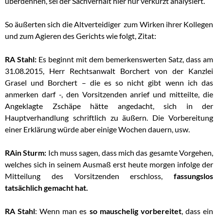
überdehnen, sei der Sachverhalt hier nur verkürzt analysiert.
So äußerten sich die Altverteidiger zum Wirken ihrer Kollegen
und zum Agieren des Gerichts wie folgt, Zitat:
RA Stahl:
Es beginnt mit dem bemerkenswerten Satz, dass am
31.08.2015, Herr Rechtsanwalt Borchert von der Kanzlei
Grasel und Borchert – die es so nicht gibt wenn ich das
anmerken darf -, den Vorsitzenden anrief und mitteilte, die
Angeklagte Zschäpe hätte angedacht, sich in der
Hauptverhandlung schriftlich zu äußern. Die Vorbereitung
einer Erklärung würde aber einige Wochen dauern, usw.
RAin Sturm:
Ich muss sagen, dass mich das gesamte Vorgehen,
welches sich in seinem Ausmaß erst heute morgen infolge der
Mitteilung des Vorsitzenden erschloss,
fassungslos
tatsächlich gemacht hat.
RA Stahl
: Wenn man es
so mauschelig vorbereitet
, dass ein