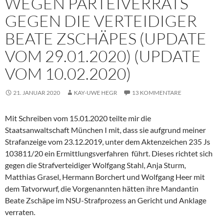
WEGEN PARTEIVERRATS
GEGEN DIE VERTEIDIGER
BEATE ZSCHÄPES (UPDATE
VOM 29.01.2020) (UPDATE
VOM 10.02.2020)
21. JANUAR 2020
KAY-UWE HEGR
13 KOMMENTARE
Mit Schreiben vom 15.01.2020 teilte mir die
Staatsanwaltschaft München I mit, dass sie aufgrund meiner
Strafanzeige vom 23.12.2019, unter dem Aktenzeichen 235 Js
103811/20 ein Ermittlungsverfahren führt. Dieses richtet sich
gegen die Strafverteidiger Wolfgang Stahl, Anja Sturm,
Matthias Grasel, Hermann Borchert und Wolfgang Heer mit
dem Tatvorwurf, die Vorgenannten hätten ihre Mandantin
Beate Zschäpe im NSU-Strafprozess an Gericht und Anklage
verraten.