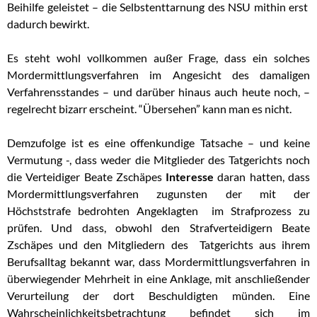
Beihilfe geleistet – die Selbstenttarnung des NSU mithin erst
dadurch bewirkt.
Es steht wohl vollkommen außer Frage, dass ein solches
Mordermittlungsverfahren im Angesicht des damaligen
Verfahrensstandes – und darüber hinaus auch heute noch, –
regelrecht bizarr erscheint. “Übersehen” kann man es nicht.
Demzufolge ist es eine offenkundige Tatsache – und keine
Vermutung -, dass weder die Mitglieder des Tatgerichts noch
die Verteidiger Beate Zschäpes
Interesse
daran hatten, dass
Mordermittlungsverfahren zugunsten der mit der
Höchststrafe bedrohten Angeklagten im Strafprozess zu
prüfen. Und dass, obwohl den Strafverteidigern Beate
Zschäpes und den Mitgliedern des Tatgerichts aus ihrem
Berufsalltag bekannt war, dass Mordermittlungsverfahren in
überwiegender Mehrheit in eine Anklage, mit anschließender
Verurteilung der dort Beschuldigten münden. Eine
Wahrscheinlichkeitsbetrachtung befindet sich im