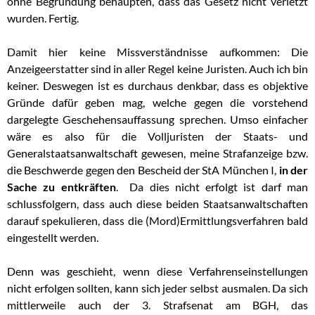
ohne Begründung behaupten, dass das Gesetz nicht verletzt
wurden. Fertig.
Damit hier keine Missverständnisse aufkommen: Die
Anzeigeerstatter sind in aller Regel keine Juristen. Auch ich bin
keiner. Deswegen ist es durchaus denkbar, dass es objektive
Gründe dafür geben mag, welche gegen die vorstehend
dargelegte Geschehensauffassung sprechen. Umso einfacher
wäre es also für die Volljuristen der Staats- und
Generalstaatsanwaltschaft gewesen, meine Strafanzeige bzw.
die Beschwerde gegen den Bescheid der StA München I,
in der
Sache zu entkräften
. Da dies nicht erfolgt ist darf man
schlussfolgern, dass auch diese beiden Staatsanwaltschaften
darauf spekulieren, dass die (Mord)Ermittlungsverfahren bald
eingestellt werden.
Denn was geschieht, wenn diese Verfahrenseinstellungen
nicht erfolgen sollten, kann sich jeder selbst ausmalen. Da sich
mittlerweile auch der 3. Strafsenat am BGH, das