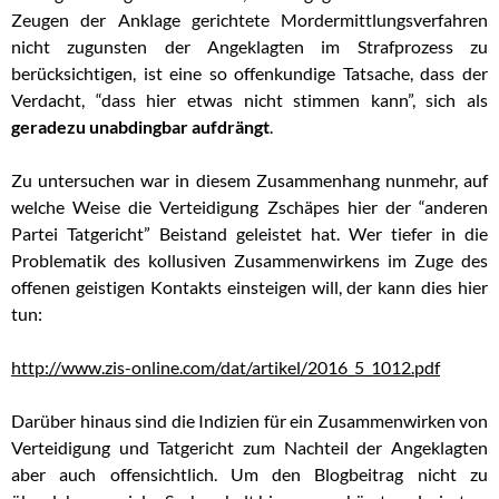
Zeugen der Anklage gerichtete Mordermittlungsverfahren
nicht zugunsten der Angeklagten im Strafprozess zu
berücksichtigen, ist eine so offenkundige Tatsache, dass der
Verdacht, “dass hier etwas nicht stimmen kann”, sich als
geradezu unabdingbar aufdrängt
.
Zu untersuchen war in diesem Zusammenhang nunmehr, auf
welche Weise die Verteidigung Zschäpes hier der “anderen
Partei Tatgericht” Beistand geleistet hat. Wer tiefer in die
Problematik des kollusiven Zusammenwirkens im Zuge des
offenen geistigen Kontakts einsteigen will, der kann dies hier
tun:
http://www.zis-online.com/dat/artikel/2016_5_1012.pdf
Darüber hinaus sind die Indizien für ein Zusammenwirken von
Verteidigung und Tatgericht zum Nachteil der Angeklagten
aber auch offensichtlich. Um den Blogbeitrag nicht zu