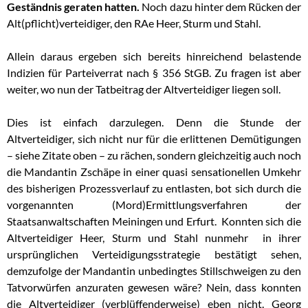
Geständnis geraten hatten.
Noch dazu hinter dem Rücken der
Alt(pflicht)verteidiger, den RAe Heer, Sturm und Stahl.
Allein daraus ergeben sich bereits hinreichend belastende
Indizien für Parteiverrat nach § 356 StGB. Zu fragen ist aber
weiter, wo nun der Tatbeitrag der Altverteidiger liegen soll.
Dies ist einfach darzulegen. Denn die Stunde der
Altverteidiger, sich nicht nur für die erlittenen Demütigungen
– siehe Zitate oben – zu rächen, sondern gleichzeitig auch noch
die Mandantin Zschäpe in einer quasi sensationellen Umkehr
des bisherigen Prozessverlauf zu entlasten, bot sich durch die
vorgenannten (Mord)Ermittlungsverfahren der
Staatsanwaltschaften Meiningen und Erfurt. Konnten sich die
Altverteidiger Heer, Sturm und Stahl nunmehr in ihrer
ursprünglichen Verteidigungsstrategie bestätigt sehen,
demzufolge der Mandantin unbedingtes Stillschweigen zu den
Tatvorwürfen anzuraten gewesen wäre? Nein, dass konnten
die Altverteidiger (verblüffenderweise) eben nicht. Georg