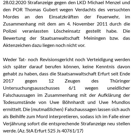
28.02.2020 Strafanzeige gegen den LKD Michael Menzel und
den POR Thomas Gubert wegen Verdachts des versuchten
Mordes an den Einsatzkräften der Feuerwehr, im
Zusammenhang mit dem am 4. November 2011 durch die
Polizei veranlassten Löscheinsatz gestellt habe. Die
Bewertung der Staatsanwaltschaft Meiningen bzw. das
Aktenzeichen dazu liegen noch nicht vor.
Weder Tat- noch Revisionsgericht noch Verteidigung werden
sich später darauf berufen können, keine Kenntnis davon
gehabt zu haben, dass die Staatsanwaltschaft Erfurt seit Ende
2017 gegen 12 Zeugen des Thüringer
Untersuchungsausschusses 6/1 wegen uneidlicher
Falschaussagen im Zusammenhang mit der Aufklärung der
Todesumstände von Uwe Böhnhardt und Uwe Mundlos
ermittelt. Die (mutmaßlichen) Falschaussagen lassen sich auch
als Beihilfe zum Mord interpretieren, sodass ich im Falle einer
Verjährung sofort die entsprechende Strafanzeige neu stellen
werde. (Az. StA Erfurt 525 Js 40761/17)