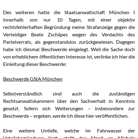
Des weiteren hatte die Staatsanwaltschaft München I
innerhalb von nur 10 Tagen, mit einer objektiv
rechtsfehlerhaften Begründung meine Strafanzeige gegen die
Verteidiger Beate Zschäpes wegen des Verdachts des
Parteiverrats, als gegenstandslos zurückgewiesen. Dagegen
habe ich diesmal Beschwerde eingelegt. Weil die Sache doch
von erheblichem öffentlichen Interesse ist, verlinke ich hier die
Einleitung dieser Beschwerde:
Beschwerde GStA München
Selbstverständlich sind auch die zuständigen
Rechtsanwaltskammern über den Sachverhalt in Kenntnis
gesetzt. Sofern sich Weiterungen – insbesondere zur
Beschwerde – ergeben, werde ich diese hier veröffentlichen.
Eine weitere Untiefe, welche im Fahrwasser der
Urteilsbegründung liegt, stellt der Mord an Michele