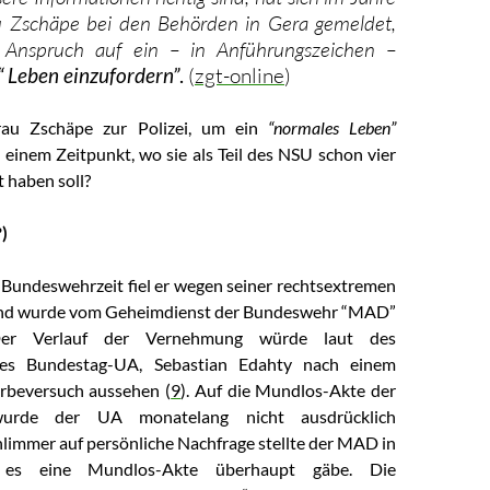
 Zschäpe bei den Behörden in Gera gemeldet,
Anspruch auf ein – in Anführungszeichen –
 Leben einzufordern”
.
(
zgt-online
)
au Zschäpe zur Polizei, um ein
“normales Leben”
 einem Zeitpunkt, wo sie als Teil des NSU schon vier
 haben soll?
?)
Bundeswehrzeit fiel er wegen seiner rechtsextremen
und wurde vom Geheimdienst der Bundeswehr “MAD”
er Verlauf der Vernehmung würde laut des
des Bundestag-UA, Sebastian Edahty nach einem
rbeversuch aussehen (
9
). Auf die Mundlos-Akte der
urde der UA monatelang nicht ausdrücklich
hlimmer auf persönliche Nachfrage stellte der MAD in
 es eine Mundlos-Akte überhaupt gäbe. Die