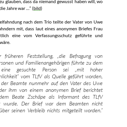
zu glauben, dass da niemand gewusst haben will, wo
die Jahre war …“ (
bild
)
elfahndung nach dem Trio teilte der Vater von Uwe
hndern mit, dass laut eines anonymen Briefes Frau
tlich eine vom Verfassungsschutz geführte und
 wäre.
r früheren Feststellung, „die Befragung von
rsonen und Familienangehörigen führte zu dem
, eine gesuchte Person sei „mit hoher
lichkeit“ vom TLfV als Quelle geführt worden,
ch der Beamte nunmehr auf den Vater des Uwe
der ihm von einem anonymen Brief berichtet
dem Beate Zschäpe als Informant des TLfV
t wurde. Der Brief war dem Beamten nicht
 über seinen Verbleib nichts mitgeteilt worden.”