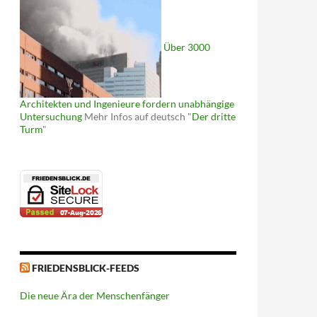
Über 3000
Architekten und Ingenieure fordern unabhängige
Untersuchung
Mehr Infos auf deutsch "
Der dritte
Turm
"
FRIEDENSBLICK-FEEDS
Die neue Ära der Menschenfänger