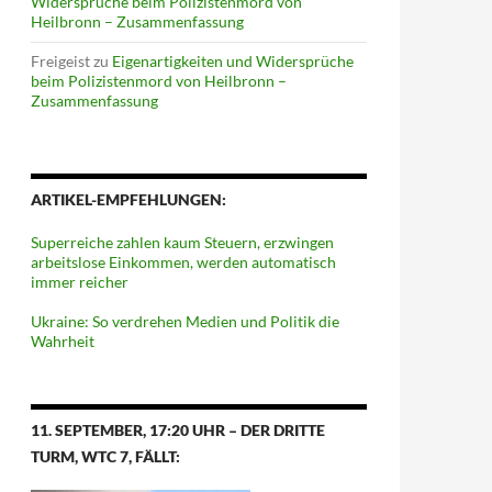
Widersprüche beim Polizistenmord von
Heilbronn – Zusammenfassung
Freigeist
zu
Eigenartigkeiten und Widersprüche
beim Polizistenmord von Heilbronn –
Zusammenfassung
ARTIKEL-EMPFEHLUNGEN:
Superreiche zahlen kaum Steuern, erzwingen
arbeitslose Einkommen, werden automatisch
immer reicher
Ukraine: So verdrehen Medien und Politik die
Wahrheit
11. SEPTEMBER, 17:20 UHR – DER DRITTE
TURM, WTC 7, FÄLLT: