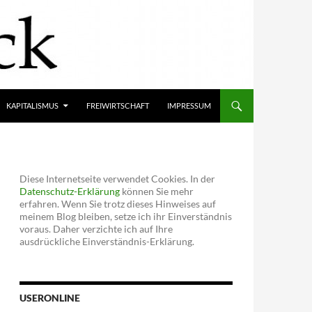
KAPITALISMUS
FREIWIRTSCHAFT
IMPRESSUM
Diese Internetseite verwendet Cookies. In der
Datenschutz-Erklärung
können Sie mehr
erfahren. Wenn Sie trotz dieses Hinweises auf
meinem Blog bleiben, setze ich ihr Einverständnis
voraus. Daher verzichte ich auf Ihre
ausdrückliche Einverständnis-Erklärung.
USERONLINE