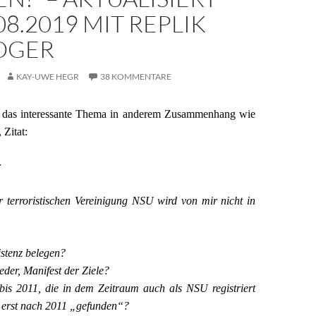
08.2019 MIT REPLIK
OGER
KAY-UWE HEGR
38 KOMMENTARE
e das interessante Thema in anderem Zusammenhang wie
 Zitat:
r
r terroristischen Vereinigung NSU wird von mir nicht in
istenz belegen?
der, Manifest der Ziele?
 bis 2011, die in dem Zeitraum auch als NSU registriert
 erst nach 2011 „gefunden“?