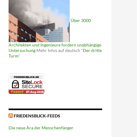
Über 3000
Architekten und Ingenieure fordern unabhängige
Untersuchung
Mehr Infos auf deutsch "
Der dritte
Turm
"
FRIEDENSBLICK-FEEDS
Die neue Ära der Menschenfänger