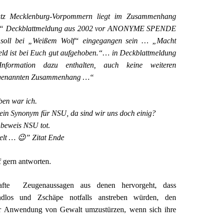
hutz Mecklenburg-Vorpommern liegt im Zusammenhang
lf“ Deckblattmeldung aus 2002 vor ANONYME SPENDE
 soll bei „Weißem Wolf“ eingegangen sein … „Macht
eld ist bei Euch gut aufgehoben.“… in Deckblattmeldung
Information dazu enthalten, auch keine weiteren
 genannten Zusammenhang …“
en war ich.
kein Synonym für NSU, da sind wir uns doch einig?
beweis NSU tot.
lt … 😉” Zitat Ende
 gern antworten.
afte Zeugenaussagen aus denen hervorgeht, dass
dlos und Zschäpe notfalls anstreben würden, den
er Anwendung von Gewalt umzustürzen, wenn sich ihre