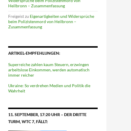
Widersprüche beim Polizistenmord von
Heilbronn – Zusammenfassung
Freigeist
zu
Eigenartigkeiten und Widersprüche
beim Polizistenmord von Heilbronn –
Zusammenfassung
ARTIKEL-EMPFEHLUNGEN:
Superreiche zahlen kaum Steuern, erzwingen
arbeitslose Einkommen, werden automatisch
immer reicher
Ukraine: So verdrehen Medien und Politik die
Wahrheit
11. SEPTEMBER, 17:20 UHR – DER DRITTE
TURM, WTC 7, FÄLLT: