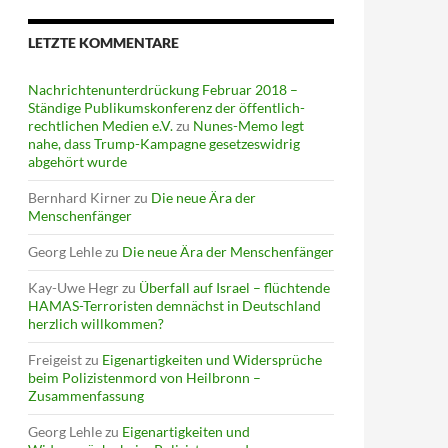
LETZTE KOMMENTARE
Nachrichtenunterdrückung Februar 2018 –
Ständige Publikumskonferenz der öffentlich-
rechtlichen Medien e.V.
zu
Nunes-Memo legt
nahe, dass Trump-Kampagne gesetzeswidrig
abgehört wurde
Bernhard Kirner
zu
Die neue Ära der
Menschenfänger
Georg Lehle
zu
Die neue Ära der Menschenfänger
Kay-Uwe Hegr
zu
Überfall auf Israel – flüchtende
HAMAS-Terroristen demnächst in Deutschland
herzlich willkommen?
Freigeist
zu
Eigenartigkeiten und Widersprüche
beim Polizistenmord von Heilbronn –
Zusammenfassung
Georg Lehle
zu
Eigenartigkeiten und