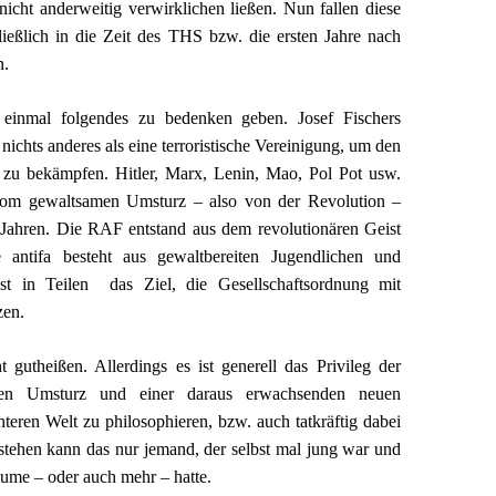
 nicht anderweitig verwirklichen ließen. Nun fallen diese
ießlich in die Zeit des THS bzw. die ersten Jahre nach
n.
 einmal folgendes zu bedenken geben. Josef Fischers
nichts anderes als eine terroristische Vereinigung, um den
 zu bekämpfen. Hitler, Marx, Lenin, Mao, Pol Pot usw.
 vom gewaltsamen Umsturz – also von der Revolution –
n Jahren. Die RAF entstand aus dem revolutionären Geist
 antifa besteht aus gewaltbereiten Jugendlichen und
est in Teilen das Ziel, die Gesellschaftsordnung mit
zen.
t gutheißen. Allerdings es ist generell das Privileg der
en Umsturz und einer daraus erwachsenden neuen
hteren Welt zu philosophieren, bzw. auch tatkräftig dabei
stehen kann das nur jemand, der selbst mal jung war und
äume – oder auch mehr – hatte.