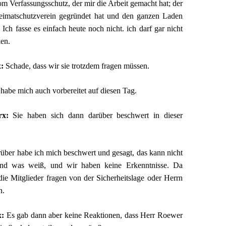
om Verfassungsschutz, der mir die Arbeit gemacht hat; der
eimatschutzverein gegründet hat und den ganzen Laden
Ich fasse es einfach heute noch nicht. ich darf gar nicht
en.
x:
Schade, dass wir sie trotzdem fragen müssen.
 habe mich auch vorbereitet auf diesen Tag.
rx:
Sie haben sich dann darüber beschwert in dieser
über habe ich mich beschwert und gesagt, das kann nicht
and was weiß, und wir haben keine Erkenntnisse. Da
die Mitglieder fragen von der Sicherheitslage oder Herrn
n.
x:
Es gab dann aber keine Reaktionen, dass Herr Roewer