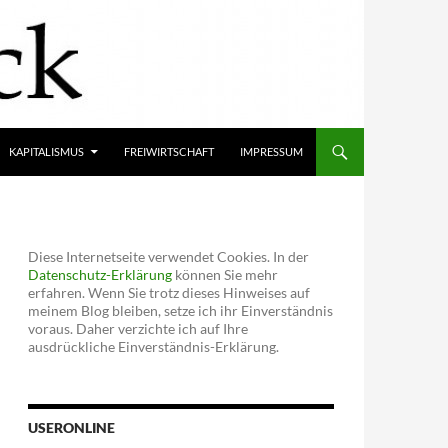
KAPITALISMUS
FREIWIRTSCHAFT
IMPRESSUM
Diese Internetseite verwendet Cookies. In der
Datenschutz-Erklärung
können Sie mehr
erfahren. Wenn Sie trotz dieses Hinweises auf
meinem Blog bleiben, setze ich ihr Einverständnis
voraus. Daher verzichte ich auf Ihre
ausdrückliche Einverständnis-Erklärung.
USERONLINE