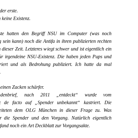
der erste.
 keine Existenz.
ste hatten den Begriff NSU im Computer (was noch
sein kann) noch die Antifa in ihren publizierten rechten
ieser Zeit. Letzteres wiegt schwer und ist eigentlich ein
ür irgendeine NSU-Existenz. Die haben jeden Pups und
triert und als Bedrohung publiziert. Ich hatte da mal
…
 einen Zacken schärfer.
denbrief, nach 2011 „entdeckt“ wurde vom
tz de facto auf „Spender unbekannt“ kastriert. Die
beiteten dem OLG München in dieser Frage zu. Was
 die Spender und den Vorgang. Natürlich eigentlich
fand noch ein Art Deckblatt zur Vorgangsakte.