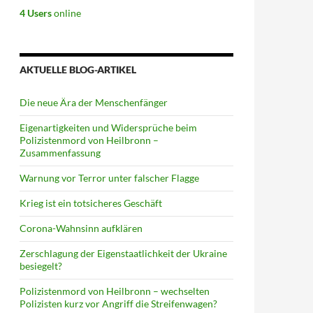
4 Users
online
AKTUELLE BLOG-ARTIKEL
Die neue Ära der Menschenfänger
Eigenartigkeiten und Widersprüche beim
Polizistenmord von Heilbronn –
Zusammenfassung
Warnung vor Terror unter falscher Flagge
Krieg ist ein totsicheres Geschäft
Corona-Wahnsinn aufklären
Zerschlagung der Eigenstaatlichkeit der Ukraine
besiegelt?
Polizistenmord von Heilbronn – wechselten
Polizisten kurz vor Angriff die Streifenwagen?