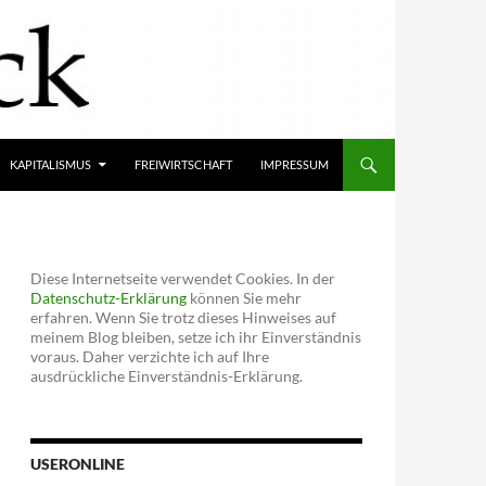
KAPITALISMUS
FREIWIRTSCHAFT
IMPRESSUM
Diese Internetseite verwendet Cookies. In der
Datenschutz-Erklärung
können Sie mehr
erfahren. Wenn Sie trotz dieses Hinweises auf
meinem Blog bleiben, setze ich ihr Einverständnis
voraus. Daher verzichte ich auf Ihre
ausdrückliche Einverständnis-Erklärung.
USERONLINE