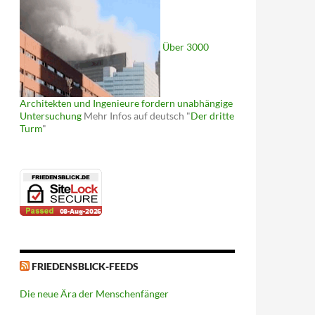
Über 3000
Architekten und Ingenieure fordern unabhängige
Untersuchung
Mehr Infos auf deutsch "
Der dritte
Turm
"
FRIEDENSBLICK-FEEDS
Die neue Ära der Menschenfänger