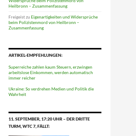
Widersprüche beim Polizistenmord von
Heilbronn – Zusammenfassung
Freigeist
zu
Eigenartigkeiten und Widersprüche
beim Polizistenmord von Heilbronn –
Zusammenfassung
ARTIKEL-EMPFEHLUNGEN:
Superreiche zahlen kaum Steuern, erzwingen
arbeitslose Einkommen, werden automatisch
immer reicher
Ukraine: So verdrehen Medien und Politik die
Wahrheit
11. SEPTEMBER, 17:20 UHR – DER DRITTE
TURM, WTC 7, FÄLLT: