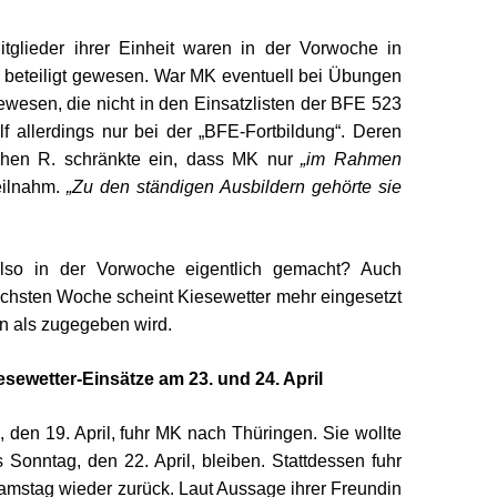
tglieder ihrer Einheit waren in der Vorwoche in
 beteiligt gewesen. War MK eventuell bei Übungen
wesen, die nicht in den Einsatzlisten der BFE 523
f allerdings nur bei der „BFE-Fortbildung“. Deren
chen R. schränkte ein, dass MK nur
„im Rahmen
eilnahm.
„
Zu den ständigen Ausbildern gehörte sie
lso in der Vorwoche eigentlich gemacht? Auch
chsten Woche scheint Kiesewetter mehr eingesetzt
n als zugegeben wird.
esewetter-Einsätze am 23. und 24. April
den 19. April, fuhr MK nach Thüringen. Sie wollte
s Sonntag, den 22. April, bleiben. Stattdessen fuhr
amstag wieder zurück. Laut Aussage ihrer Freundin