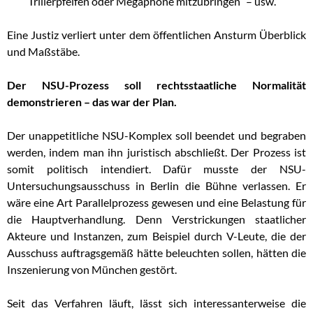
Trillerpfeifen oder Megaphone mitzubringen“ – usw.
Eine Justiz verliert unter dem öffentlichen Ansturm Überblick
und Maßstäbe.
Der NSU-Prozess soll rechtsstaatliche Normalität
demonstrieren – das war der Plan.
Der unappetitliche NSU-Komplex soll beendet und begraben
werden, indem man ihn juristisch abschließt. Der Prozess ist
somit politisch intendiert. Dafür musste der NSU-
Untersuchungsausschuss in Berlin die Bühne verlassen. Er
wäre eine Art Parallelprozess gewesen und eine Belastung für
die Hauptverhandlung. Denn Verstrickungen staatlicher
Akteure und Instanzen, zum Beispiel durch V-Leute, die der
Ausschuss auftragsgemäß hätte beleuchten sollen, hätten die
Inszenierung von München gestört.
Seit das Verfahren läuft, lässt sich interessanterweise die