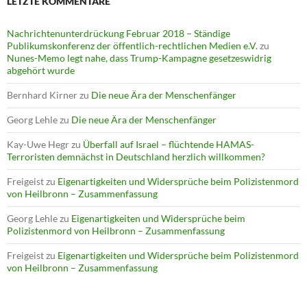
LETZTE KOMMENTARE
Nachrichtenunterdrückung Februar 2018 – Ständige
Publikumskonferenz der öffentlich-rechtlichen Medien e.V.
zu
Nunes-Memo legt nahe, dass Trump-Kampagne gesetzeswidrig
abgehört wurde
Bernhard Kirner
zu
Die neue Ära der Menschenfänger
Georg Lehle
zu
Die neue Ära der Menschenfänger
Kay-Uwe Hegr
zu
Überfall auf Israel – flüchtende HAMAS-
Terroristen demnächst in Deutschland herzlich willkommen?
Freigeist
zu
Eigenartigkeiten und Widersprüche beim Polizistenmord
von Heilbronn – Zusammenfassung
Georg Lehle
zu
Eigenartigkeiten und Widersprüche beim
Polizistenmord von Heilbronn – Zusammenfassung
Freigeist
zu
Eigenartigkeiten und Widersprüche beim Polizistenmord
von Heilbronn – Zusammenfassung