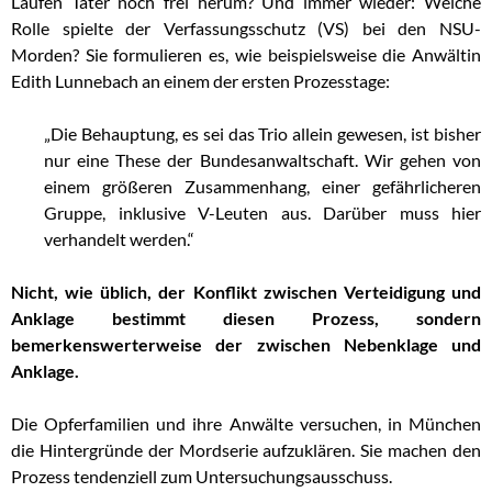
Laufen Täter noch frei herum? Und immer wieder: Welche
Rolle spielte der Verfassungsschutz (VS) bei den NSU-
Morden? Sie formulieren es, wie beispielsweise die Anwältin
Edith Lunnebach an einem der ersten Prozesstage:
„Die Behauptung, es sei das Trio allein gewesen, ist bisher
nur eine These der Bundesanwaltschaft. Wir gehen von
einem größeren Zusammenhang, einer gefährlicheren
Gruppe, inklusive V-Leuten aus. Darüber muss hier
verhandelt werden.“
Nicht, wie üblich, der Konflikt zwischen Verteidigung und
Anklage bestimmt diesen Prozess, sondern
bemerkenswerterweise der zwischen Nebenklage und
Anklage.
Die Opferfamilien und ihre Anwälte versuchen, in München
die Hintergründe der Mordserie aufzuklären. Sie machen den
Prozess tendenziell zum Untersuchungsausschuss.