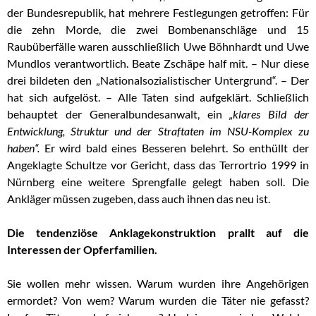
der Bundesrepublik, hat mehrere Festlegungen getroffen: Für
die zehn Morde, die zwei Bombenanschläge und 15
Raubüberfälle waren ausschließlich Uwe Böhnhardt und Uwe
Mundlos verantwortlich. Beate Zschäpe half mit. – Nur diese
drei bildeten den „Nationalsozialistischer Untergrund“. – Der
hat sich aufgelöst. – Alle Taten sind aufgeklärt. Schließlich
behauptet der Generalbundesanwalt, ein
„klares Bild der
Entwicklung, Struktur und der Straftaten im NSU-Komplex zu
haben“.
Er wird bald eines Besseren belehrt. So enthüllt der
Angeklagte Schultze vor Gericht, dass das Terrortrio 1999 in
Nürnberg eine weitere Sprengfalle gelegt haben soll. Die
Ankläger müssen zugeben, dass auch ihnen das neu ist.
Die tendenziöse Anklagekonstruktion prallt auf die
Interessen der Opferfamilien.
Sie wollen mehr wissen. Warum wurden ihre Angehörigen
ermordet? Von wem? Warum wurden die Täter nie gefasst?