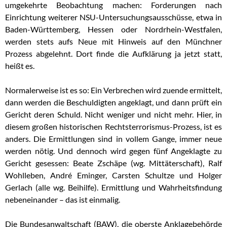
umgekehrte Beobachtung machen: Forderungen nach
Einrichtung weiterer NSU-Untersuchungsausschüsse, etwa in
Baden-Württemberg, Hessen oder Nordrhein-Westfalen,
werden stets aufs Neue mit Hinweis auf den Münchner
Prozess abgelehnt. Dort finde die Aufklärung ja jetzt statt,
heißt es.
Normalerweise ist es so: Ein Verbrechen wird zuende ermittelt,
dann werden die Beschuldigten angeklagt, und dann prüft ein
Gericht deren Schuld. Nicht weniger und nicht mehr. Hier, in
diesem großen historischen Rechtsterrorismus-Prozess, ist es
anders. Die Ermittlungen sind in vollem Gange, immer neue
werden nötig. Und dennoch wird gegen fünf Angeklagte zu
Gericht gesessen: Beate Zschäpe (wg. Mittäterschaft), Ralf
Wohlleben, André Eminger, Carsten Schultze und Holger
Gerlach (alle wg. Beihilfe). Ermittlung und Wahrheitsfindung
nebeneinander – das ist einmalig.
Die Bundesanwaltschaft (BAW), die oberste Anklagebehörde