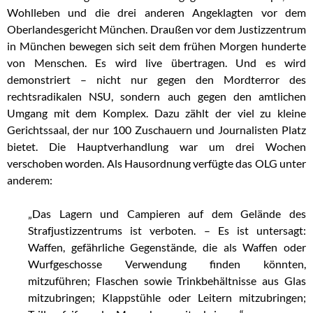
Wohlleben und die drei anderen Angeklagten vor dem
Oberlandesgericht München. Draußen vor dem Justizzentrum
in München bewegen sich seit dem frühen Morgen hunderte
von Menschen. Es wird live übertragen. Und es wird
demonstriert – nicht nur gegen den Mordterror des
rechtsradikalen NSU, sondern auch gegen den amtlichen
Umgang mit dem Komplex. Dazu zählt der viel zu kleine
Gerichtssaal, der nur 100 Zuschauern und Journalisten Platz
bietet. Die Hauptverhandlung war um drei Wochen
verschoben worden. Als Hausordnung verfügte das OLG unter
anderem:
„Das Lagern und Campieren auf dem Gelände des
Strafjustizzentrums ist verboten. – Es ist untersagt:
Waffen, gefährliche Gegenstände, die als Waffen oder
Wurfgeschosse Verwendung finden könnten,
mitzuführen; Flaschen sowie Trinkbehältnisse aus Glas
mitzubringen; Klappstühle oder Leitern mitzubringen;