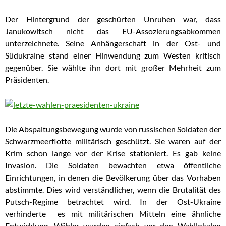
Der Hintergrund der geschürten Unruhen war, dass
Janukowitsch nicht das EU-Assozierungsabkommen
unterzeichnete. Seine Anhängerschaft in der Ost- und
Südukraine stand einer Hinwendung zum Westen kritisch
gegenüber. Sie wählte ihn dort mit großer Mehrheit zum
Präsidenten.
Die Abspaltungsbewegung wurde von russischen Soldaten der
Schwarzmeerflotte militärisch geschützt. Sie waren auf der
Krim schon lange vor der Krise stationiert. Es gab keine
Invasion. Die Soldaten bewachten etwa öffentliche
Einrichtungen, in denen die Bevölkerung über das Vorhaben
abstimmte. Dies wird verständlicher, wenn die Brutalität des
Putsch-Regime betrachtet wird. In der Ost-Ukraine
verhinderte es mit militärischen Mitteln eine ähnliche
Entwicklung. Wähler wurden einfach vor den Wahllokalen