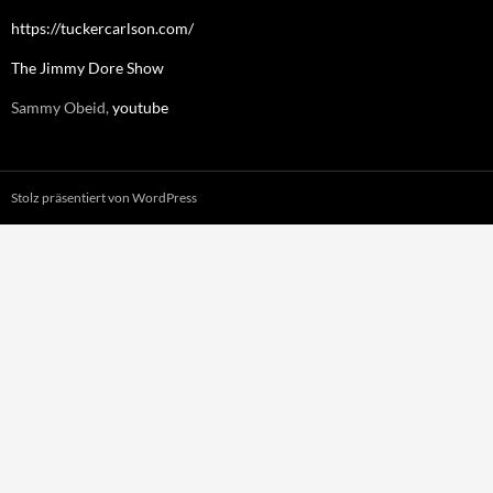
https://tuckercarlson.com/
The Jimmy Dore Show
Sammy Obeid,
youtube
Stolz präsentiert von WordPress