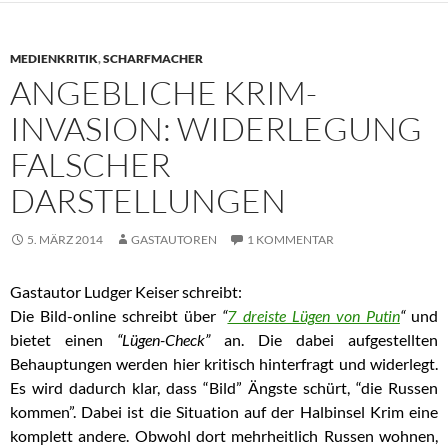
MEDIENKRITIK
,
SCHARFMACHER
ANGEBLICHE KRIM-
INVASION: WIDERLEGUNG
FALSCHER
DARSTELLUNGEN
5. MÄRZ 2014
GASTAUTOREN
1 KOMMENTAR
Gastautor Ludger Keiser schreibt:
Die Bild-online schreibt über
“
7 dreiste Lügen von Putin
“
und
bietet einen
“Lügen-Check”
an. Die dabei aufgestellten
Behauptungen werden hier kritisch hinterfragt und widerlegt.
Es wird dadurch klar, dass “Bild” Ängste schürt, “die Russen
kommen”. Dabei ist die Situation auf der Halbinsel Krim eine
komplett andere. Obwohl dort mehrheitlich Russen wohnen,