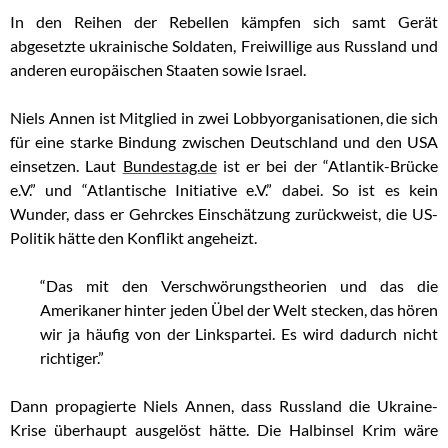
In den Reihen der Rebellen kämpfen sich samt Gerät
abgesetzte ukrainische Soldaten, Freiwillige aus Russland und
anderen europäischen Staaten sowie Israel.
Niels Annen ist Mitglied in zwei Lobbyorganisationen, die sich
für eine starke Bindung zwischen Deutschland und den USA
einsetzen. Laut
Bundestag.de
ist er bei der “Atlantik-Brücke
e.V.” und “Atlantische Initiative e.V.” dabei. So ist es kein
Wunder, dass er Gehrckes Einschätzung zurückweist, die US-
Politik hätte den Konflikt angeheizt.
“Das mit den Verschwörungstheorien und das die
Amerikaner hinter jeden Übel der Welt stecken, das hören
wir ja häufig von der Linkspartei. Es wird dadurch nicht
richtiger.”
Dann propagierte Niels Annen, dass Russland die Ukraine-
Krise überhaupt ausgelöst hätte. Die Halbinsel Krim wäre