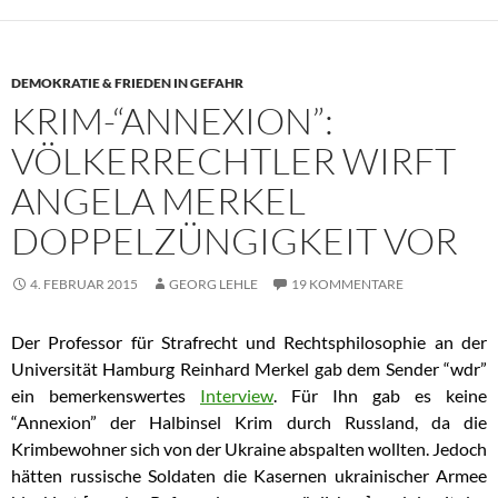
DEMOKRATIE & FRIEDEN IN GEFAHR
KRIM-“ANNEXION”:
VÖLKERRECHTLER WIRFT
ANGELA MERKEL
DOPPELZÜNGIGKEIT VOR
4. FEBRUAR 2015
GEORG LEHLE
19 KOMMENTARE
Der Professor für Strafrecht und Rechtsphilosophie an der
Universität Hamburg Reinhard Merkel gab dem Sender “wdr”
ein bemerkenswertes
Interview
. Für Ihn gab es keine
“Annexion” der Halbinsel Krim durch Russland, da die
Krimbewohner sich von der Ukraine abspalten wollten. Jedoch
hätten russische Soldaten die Kasernen ukrainischer Armee