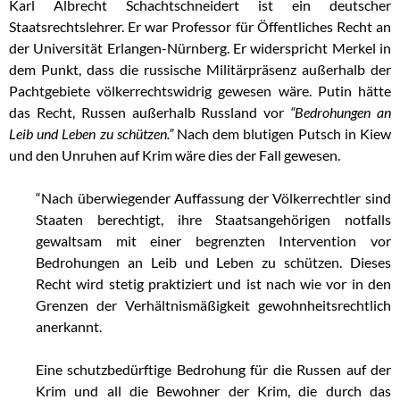
Karl Albrecht Schachtschneidert ist ein deutscher
Staatsrechtslehrer. Er war Professor für Öffentliches Recht an
der Universität Erlangen-Nürnberg. Er widerspricht Merkel in
dem Punkt, dass die russische Militärpräsenz außerhalb der
Pachtgebiete völkerrechtswidrig gewesen wäre. Putin hätte
das Recht, Russen außerhalb Russland vor
“Bedrohungen an
Leib und Leben zu schützen.”
Nach dem blutigen Putsch in Kiew
und den Unruhen auf Krim wäre dies der Fall gewesen.
“Nach überwiegender Auffassung der Völkerrechtler sind
Staaten berechtigt, ihre Staatsangehörigen notfalls
gewaltsam mit einer begrenzten Intervention vor
Bedrohungen an Leib und Leben zu schützen. Dieses
Recht wird stetig praktiziert und ist nach wie vor in den
Grenzen der Verhältnismäßigkeit gewohnheitsrechtlich
anerkannt.
Eine schutzbedürftige Bedrohung für die Russen auf der
Krim und all die Bewohner der Krim, die durch das