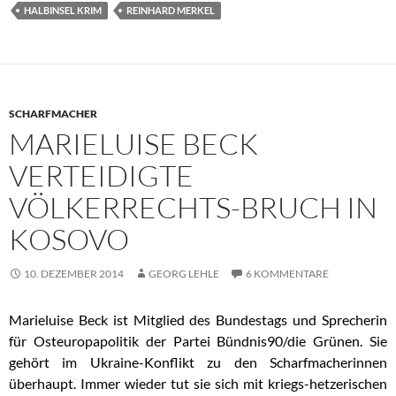
HALBINSEL KRIM
REINHARD MERKEL
SCHARFMACHER
MARIELUISE BECK
VERTEIDIGTE
VÖLKERRECHTS-BRUCH IN
KOSOVO
10. DEZEMBER 2014
GEORG LEHLE
6 KOMMENTARE
Marieluise Beck ist Mitglied des Bundestags und Sprecherin
für Osteuropapolitik der Partei Bündnis90/die Grünen. Sie
gehört im Ukraine-Konflikt zu den Scharfmacherinnen
überhaupt. Immer wieder tut sie sich mit kriegs-hetzerischen