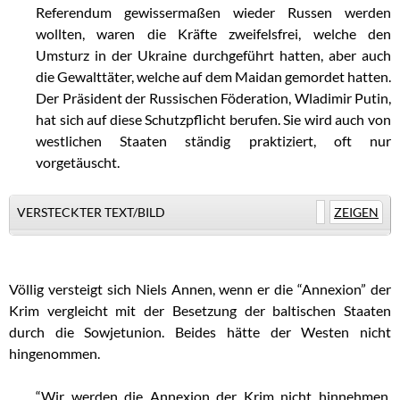
Referendum gewissermaßen wieder Russen werden
wollten, waren die Kräfte zweifelsfrei, welche den
Umsturz in der Ukraine durchgeführt hatten, aber auch
die Gewalttäter, welche auf dem Maidan gemordet hatten.
Der Präsident der Russischen Föderation, Wladimir Putin,
hat sich auf diese Schutzpflicht berufen. Sie wird auch von
westlichen Staaten ständig praktiziert, oft nur
vorgetäuscht.
VERSTECKTER TEXT/BILD
ZEIGEN
..
Völlig versteigt sich Niels Annen, wenn er die “Annexion” der
Krim vergleicht mit der Besetzung der baltischen Staaten
durch die Sowjetunion. Beides hätte der Westen nicht
hingenommen.
“Wir werden die Annexion der Krim nicht hinnehmen.