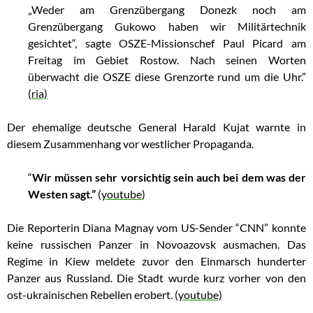
„Weder am Grenzübergang Donezk noch am
Grenzübergang Gukowo haben wir Militärtechnik
gesichtet“, sagte OSZE-Missionschef Paul Picard am
Freitag im Gebiet Rostow. Nach seinen Worten
überwacht die OSZE diese Grenzorte rund um die Uhr.”
(
ria)
Der ehemalige deutsche General Harald Kujat warnte in
diesem Zusammenhang vor westlicher Propaganda.
“
Wir müssen sehr vorsichtig sein auch bei dem was der
Westen sagt.”
(
youtube
)
Die Reporterin Diana Magnay vom US-Sender “CNN” konnte
keine russischen Panzer in Novoazovsk ausmachen. Das
Regime in Kiew meldete zuvor den Einmarsch hunderter
Panzer aus Russland. Die Stadt wurde kurz vorher von den
ost-ukrainischen Rebellen erobert
.
(
youtube)