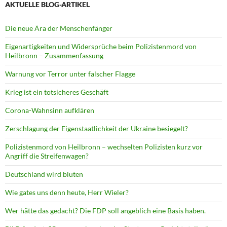
AKTUELLE BLOG-ARTIKEL
Die neue Ära der Menschenfänger
Eigenartigkeiten und Widersprüche beim Polizistenmord von
Heilbronn – Zusammenfassung
Warnung vor Terror unter falscher Flagge
Krieg ist ein totsicheres Geschäft
Corona-Wahnsinn aufklären
Zerschlagung der Eigenstaatlichkeit der Ukraine besiegelt?
Polizistenmord von Heilbronn – wechselten Polizisten kurz vor
Angriff die Streifenwagen?
Deutschland wird bluten
Wie gates uns denn heute, Herr Wieler?
Wer hätte das gedacht? Die FDP soll angeblich eine Basis haben.