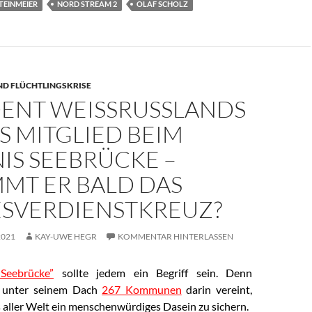
TEINMEIER
NORD STREAM 2
OLAF SCHOLZ
ND FLÜCHTLINGSKRISE
ENT WEISSRUSSLANDS B
 MITGLIED BEIM B
 SEEBRÜCKE – B
T ER BALD DAS B
VERDIENSTKREUZ?
2021
KAY-UWE HEGR
KOMMENTAR HINTERLASSEN
“Seebrücke”
sollte jedem ein Begriff sein. Denn
nd unter seinem Dach
267 Kommunen
darin vereint,
 aller Welt ein menschenwürdiges Dasein zu sichern.