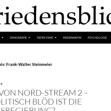
DEMOKRATIE
TIEFER STAAT
MEDIENKRITIK
PSYCHOLOGIE
iv: Frank-Walter Steinmeier
FT
 VON NORD-STREAM 2 –
LITISCH BLÖD IST DIE
SREGIERUNG?