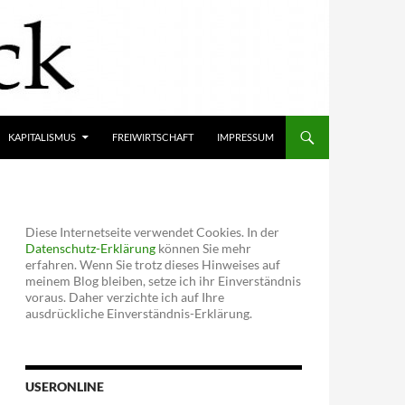
KAPITALISMUS
FREIWIRTSCHAFT
IMPRESSUM
Diese Internetseite verwendet Cookies. In der
Datenschutz-Erklärung
können Sie mehr
erfahren. Wenn Sie trotz dieses Hinweises auf
meinem Blog bleiben, setze ich ihr Einverständnis
voraus. Daher verzichte ich auf Ihre
ausdrückliche Einverständnis-Erklärung.
USERONLINE