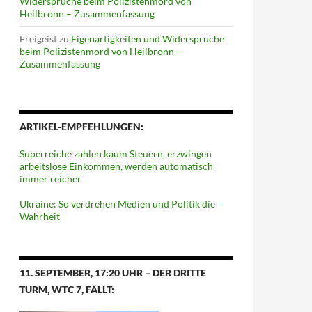
Widersprüche beim Polizistenmord von
Heilbronn – Zusammenfassung
Freigeist
zu
Eigenartigkeiten und Widersprüche
beim Polizistenmord von Heilbronn –
Zusammenfassung
ARTIKEL-EMPFEHLUNGEN:
Superreiche zahlen kaum Steuern, erzwingen
arbeitslose Einkommen, werden automatisch
immer reicher
Ukraine: So verdrehen Medien und Politik die
Wahrheit
11. SEPTEMBER, 17:20 UHR – DER DRITTE
TURM, WTC 7, FÄLLT: