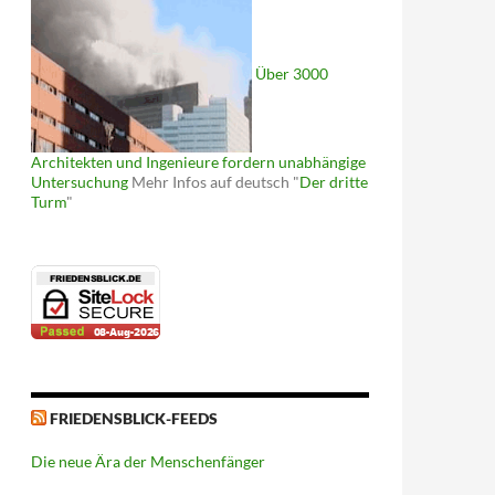
Über 3000
Architekten und Ingenieure fordern unabhängige
Untersuchung
Mehr Infos auf deutsch "
Der dritte
Turm
"
FRIEDENSBLICK-FEEDS
Die neue Ära der Menschenfänger