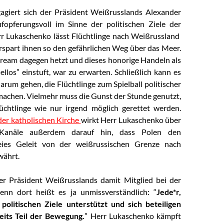
agiert sich der Präsident Weißrusslands Alexander
fopferungsvoll im Sinne der politischen Ziele der
rr Lukaschenko lässt Flüchtlinge nach Weißrussland
spart ihnen so den gefährlichen Weg über das Meer.
ream dagegen hetzt und dieses honorige Handeln als
llos” einstuft, war zu erwarten. Schließlich kann es
darum gehen, die Flüchtlinge zum Spielball politischer
machen. Vielmehr muss die Gunst der Stunde genutzt,
üchtlinge wie nur irgend möglich gerettet werden.
er katholischen Kirche
wirkt Herr Lukaschenko über
 Kanäle außerdem darauf hin, dass Polen den
reies Geleit von der weißrussischen Grenze nach
währt.
der Präsident Weißrusslands damit Mitglied bei der
enn dort heißt es ja unmissverständlich: “
Jede*r,
politischen Ziele unterstützt und sich beteiligen
eits Teil der Bewegung.
” Herr Lukaschenko kämpft