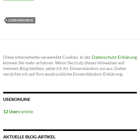
CORONAVIRUS
Diese Internetseite verwendet Cookies. In der
Datenschutz-Erklärung
können Sie mehr erfahren. Wenn Sie trotz dieses Hinweises auf
meinem Blog bleiben, setze ich ihr Einverständnis voraus. Daher
verzichte ich auf Ihre ausdrückliche Einverständnis-Erklärung.
USERONLINE
12 Users
online
AKTUELLE BLOG-ARTIKEL