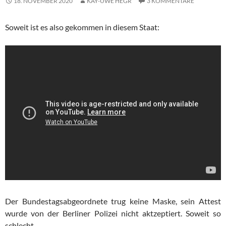
18. NOVEMBER 2020
KAY-UWE HEGR
3 KOMMENTARE
Soweit ist es also gekommen in diesem Staat:
Der Bundestagsabgeordnete trug keine Maske, sein Attest
wurde von der Berliner Polizei nicht aktzeptiert. Soweit so
schlecht.