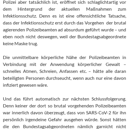
Polizei aber tatsächlich ist, eröffnet sich schlaglichtartig vor
dem Hintergrund der aktuellen Maßnahmen zum
Infektionsschutz. Denn es ist eine offensichtliche Tatsache,
dass der Infektionsschutz erst durch das Vorgehen der brutal
agierenden Polizeibeamten ad absurdum geführt wurde – und
eben noch nicht deswegen, weil der Bundestagsabgeordnete
keine Maske trug.
Die unmittelbare körperliche Nähe der Polizeibeamten in
Verbindung mit der Anwendung körperlicher Gewalt –
schnelles Atmen, Schreien, Anfassen etc. – hätte alle daran
beteiligten Personen durchseucht, wenn auch nur eine davon
infiziert gewesen wäre.
Und das führt automatisch zur nächsten Schlussfolgerung.
Denn keiner der dort so brutal vorgehenden Polizeibeamten
war innerlich davon überzeugt, dass von SARS-CoV-2 für ihn
persönlich irgendeine Gefahr ausgehen würde. Sonst hätten
die den Bundestagsabgeordneten nämlich garnicht nicht