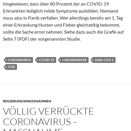
hingewiesen, dass über 80 Prozent der an COVID-19
Erkrankten lediglich milde Symptome ausbilden. Niemand
muss also in Panik verfallen. Wer allerdings bereits am 1. Tag
einer Erkrankung Husten und Fieber gleichzeitig bekommt,
sollte die Sache ernst nehmen. Siehe dazu auch die Grafik auf
Seite 7 (PDF) der vorgenannten Studie.
CORONAVIRUS
COVID-19
LABORMARKER
SARS-COV-2
TOD
REGIERUNGSMASSNAHMEN
VÖLLIG VERRÜCKTE
CORONAVIRUS –