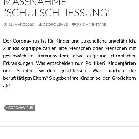
MASSNAHME “
SCHULSCHLIESSUNG”
11. MÄRZ 2020
GEORG LEHLE
5 KOMMENTARE
Der Coronavirus ist für Kinder und Jugendliche ungefährlich.
Zur Risikogruppe zählen alte Menschen oder Menschen mit
geschwächten Immunsystem, etwa aufgrund chronischer
Erkrankungen. Was entscheiden nun Politiker? Kindergärten
und Schulen werden geschlossen. Was machen die
berufstätigen Eltern? Sie geben ihre Kinder bei den Großeltern
ab!
CORONAVIRUS