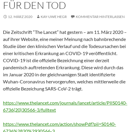
FÜR DEN TOD
12. MÄRZ 2020
KAY-UWE HEGR
KOMMENTAR HINTERLASSEN
Die Zeitschrift “The Lancet” hat gestern – am 11. März 2020 –
auf ihrer Website, eine meiner Meinung nach bahnbrechende
Studie über den klinischen Verlauf und die Todesursachen bei
einer kritischen Erkrankung an COVID-19 veröffentlicht.
COVID-19 ist die offizielle Bezeichnung einer derzeit
pandemisch auftretenden Erkrankung. Diese wird durch das
im Januar 2020 in der gleichnamigen Stadt identifizierte
Wuhan-Coronavirus hervorgerufen, welches mittlerweile die
offizielle Bezeichung SARS-CoV-2 trägt.
https://www.thelancet.com/journals/lancet/article/PIIS0140-
6736(20)30566-3/fulltext
https://www.thelancet.com/action/showPdf?pii=S0140-
6736%2820%2930566-3