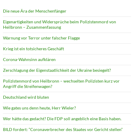
Die neue Ära der Menschenfänger
Eigenartigkeiten und Widersprüche beim Polizistenmord von
Heilbronn – Zusammenfassung
Warnung vor Terror unter falscher Flagge
Krieg ist ein totsicheres Geschäft
Corona-Wahnsinn aufklären
Zerschlagung der Eigenstaatlichkeit der Ukraine besiegelt?
Polizistenmord von Heilbronn – wechselten Polizisten kurz vor
Angriff die Streifenwagen?
Deutschland wird bluten
Wie gates uns denn heute, Herr Wieler?
Wer hätte das gedacht? Die FDP soll angeblich eine Basis haben.
BILD fordert: “Coronaverbrecher des Staates vor Gericht stellen”