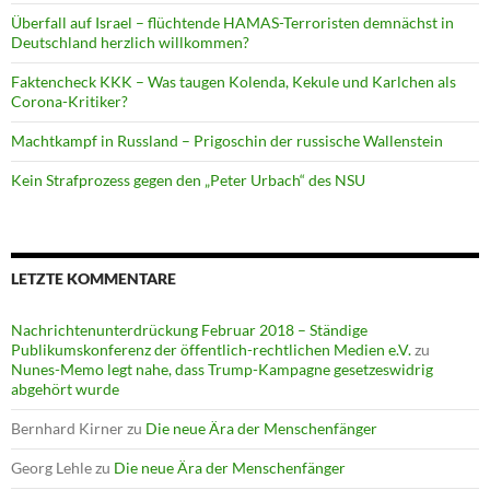
Überfall auf Israel – flüchtende HAMAS-Terroristen demnächst in
Deutschland herzlich willkommen?
Faktencheck KKK – Was taugen Kolenda, Kekule und Karlchen als
Corona-Kritiker?
Machtkampf in Russland – Prigoschin der russische Wallenstein
Kein Strafprozess gegen den „Peter Urbach“ des NSU
LETZTE KOMMENTARE
Nachrichtenunterdrückung Februar 2018 – Ständige
Publikumskonferenz der öffentlich-rechtlichen Medien e.V.
zu
Nunes-Memo legt nahe, dass Trump-Kampagne gesetzeswidrig
abgehört wurde
Bernhard Kirner
zu
Die neue Ära der Menschenfänger
Georg Lehle
zu
Die neue Ära der Menschenfänger