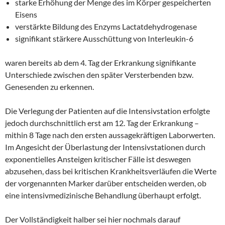
starke Erhöhung der Menge des im Körper gespeicherten
Eisens
verstärkte Bildung des Enzyms Lactatdehydrogenase
signifikant stärkere Ausschüttung von Interleukin-6
waren bereits ab dem 4. Tag der Erkrankung signifikante
Unterschiede zwischen den später Versterbenden bzw.
Genesenden zu erkennen.
Die Verlegung der Patienten auf die Intensivstation erfolgte
jedoch durchschnittlich erst am 12. Tag der Erkrankung –
mithin 8 Tage nach den ersten aussagekräftigen Laborwerten.
Im Angesicht der Überlastung der Intensivstationen durch
exponentielles Ansteigen kritischer Fälle ist deswegen
abzusehen, dass bei kritischen Krankheitsverläufen die Werte
der vorgenannten Marker darüber entscheiden werden, ob
eine intensivmedizinische Behandlung überhaupt erfolgt.
Der Vollständigkeit halber sei hier nochmals darauf