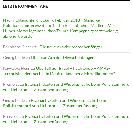
LETZTE KOMMENTARE
Nachrichtenunterdrückung Februar 2018 – Ständige
Publikumskonferenz der öffentlich-rechtlichen Medien e.V.
zu
Nunes-Memo legt nahe, dass Trump-Kampagne gesetzeswidrig
abgehört wurde
Bernhard Kirner
zu
Die neue Ära der Menschenfänger
Georg Lehle
zu
Die neue Ära der Menschenfänger
Kay-Uwe Hegr
zu
Überfall auf Israel – flüchtende HAMAS-
Terroristen demnächst in Deutschland herzlich willkommen?
Freigeist
zu
Eigenartigkeiten und Widersprüche beim Polizistenmord
von Heilbronn – Zusammenfassung
Georg Lehle
zu
Eigenartigkeiten und Widersprüche beim
Polizistenmord von Heilbronn – Zusammenfassung
Freigeist
zu
Eigenartigkeiten und Widersprüche beim Polizistenmord
von Heilbronn – Zusammenfassung