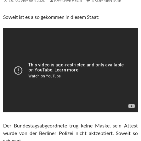
18. NOVEMBER 2020
KAY-UWE HEGR
3 KOMMENTARE
Soweit ist es also gekommen in diesem Staat:
Der Bundestagsabgeordnete trug keine Maske, sein Attest
wurde von der Berliner Polizei nicht aktzeptiert. Soweit so
schlecht.