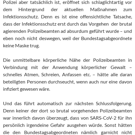
Polizei aber tatsächlich ist, eröffnet sich schlaglichtartig vor
dem Hintergrund der aktuellen Maßnahmen zum
Infektionsschutz. Denn es ist eine offensichtliche Tatsache,
dass der Infektionsschutz erst durch das Vorgehen der brutal
agierenden Polizeibeamten ad absurdum geführt wurde – und
eben noch nicht deswegen, weil der Bundestagsabgeordnete
keine Maske trug.
Die unmittelbare körperliche Nähe der Polizeibeamten in
Verbindung mit der Anwendung körperlicher Gewalt –
schnelles Atmen, Schreien, Anfassen etc. – hätte alle daran
beteiligten Personen durchseucht, wenn auch nur eine davon
infiziert gewesen wäre.
Und das führt automatisch zur nächsten Schlussfolgerung.
Denn keiner der dort so brutal vorgehenden Polizeibeamten
war innerlich davon überzeugt, dass von SARS-CoV-2 für ihn
persönlich irgendeine Gefahr ausgehen würde. Sonst hätten
die den Bundestagsabgeordneten nämlich garnicht nicht