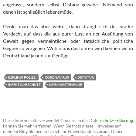
angefasst, sondern selbst Distanz gewahrt. Niemand von
denen ist schließlich lebensmüde.
Denkt man das aber weiter, dann drängt sich der starke
Verdacht auf, dass die aus purer Lust an der Ausübung von
Gewalt gegen vermeintliche oder tatsächliche politische
Gegner so vorgehen. Wohin uns das führen wird kennen wir in
Deutschland ja nun zur Genüge.
BERLINER POLIZEI
CORONAVIRUS
DIKTATUR
INFEKTIONSSCHUTZ
MDB KARSTEN HILSE
Diese Internetseite verwendet Cookies. In der
Datenschutz-Erklärung
können Sie mehr erfahren. Wenn Sie trotz dieses Hinweises auf
meinem Blog bleiben, setze ich ihr Einverständnis voraus. Daher