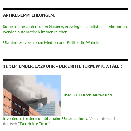
ARTIKEL-EMPFEHLUNGEN:
Superreiche zahlen kaum Steuern, erzwingen arbeitslose Einkommen,
werden automatisch immer reicher
Ukraine: So verdrehen Medien und Politik die Wahrheit
11. SEPTEMBER, 17:20 UHR – DER DRITTE TURM, WTC 7, FÄLLT:
Über 3000 Architekten und
Ingenieure fordern unabhängige Untersuchung
Mehr Infos auf
deutsch "
Der dritte Turm
"