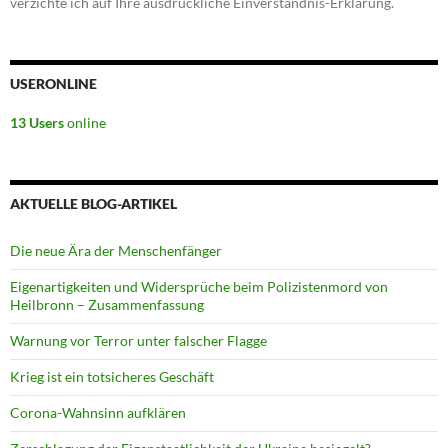
verzichte ich auf Ihre ausdrückliche Einverständnis-Erklärung.
USERONLINE
13 Users
online
AKTUELLE BLOG-ARTIKEL
Die neue Ära der Menschenfänger
Eigenartigkeiten und Widersprüche beim Polizistenmord von
Heilbronn – Zusammenfassung
Warnung vor Terror unter falscher Flagge
Krieg ist ein totsicheres Geschäft
Corona-Wahnsinn aufklären