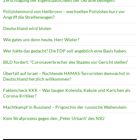
Zerschlagung der Eigenstaatlichkeit der Ukraine besiegelt?
Polizistenmord von Heilbronn – wechselten Polizisten kurz vor
Angriff die Streifenwagen?
Deutschland wird bluten
Wie gates uns denn heute, Herr Wieler?
Wer hätte das gedacht? Die FDP soll angeblich eine Basis haben.
BILD fordert: “Coronaverbrecher des Staates vor Gericht stellen”
Überfall auf Israel – flüchtende HAMAS-Terroristen demnächst in
Deutschland herzlich willkommen?
Faktencheck KKK – Was taugen Kolenda, Kekule und Karlchen als
Corona-Kritiker?
Machtkampf in Russland – Prigoschin der russische Wallenstein
Kein Strafprozess gegen den „Peter Urbach“ des NSU