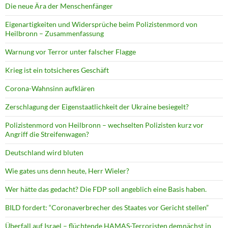
Die neue Ära der Menschenfänger
Eigenartigkeiten und Widersprüche beim Polizistenmord von
Heilbronn – Zusammenfassung
Warnung vor Terror unter falscher Flagge
Krieg ist ein totsicheres Geschäft
Corona-Wahnsinn aufklären
Zerschlagung der Eigenstaatlichkeit der Ukraine besiegelt?
Polizistenmord von Heilbronn – wechselten Polizisten kurz vor
Angriff die Streifenwagen?
Deutschland wird bluten
Wie gates uns denn heute, Herr Wieler?
Wer hätte das gedacht? Die FDP soll angeblich eine Basis haben.
BILD fordert: “Coronaverbrecher des Staates vor Gericht stellen”
Überfall auf Israel – flüchtende HAMAS-Terroristen demnächst in