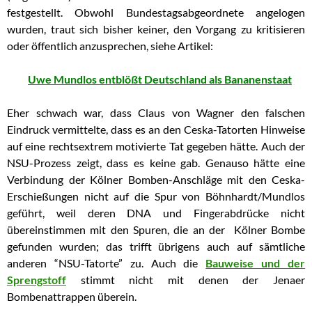
festgestellt. Obwohl Bundestagsabgeordnete angelogen
wurden, traut sich bisher keiner, den Vorgang zu kritisieren
oder öffentlich anzusprechen, siehe Artikel:
Uwe Mundlos entblößt Deutschland als Bananenstaat
Eher schwach war, dass Claus von Wagner den falschen
Eindruck vermittelte, dass es an den Ceska-Tatorten Hinweise
auf eine rechtsextrem motivierte Tat gegeben hätte. Auch der
NSU-Prozess zeigt, dass es keine gab. Genauso hätte eine
Verbindung der Kölner Bomben-Anschläge mit den Ceska-
Erschießungen nicht auf die Spur von Böhnhardt/Mundlos
geführt, weil deren DNA und Fingerabdrücke nicht
übereinstimmen mit den Spuren, die an der Kölner Bombe
gefunden wurden; das trifft übrigens auch auf sämtliche
anderen “NSU-Tatorte” zu. Auch die
Bauweise und der
Sprengstoff
stimmt nicht mit denen der Jenaer
Bombenattrappen überein.