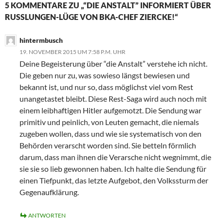
5 KOMMENTARE ZU „“DIE ANSTALT” INFORMIERT ÜBER
RUSSLUNGEN-LÜGE VON BKA-CHEF ZIERCKE!“
hintermbusch
19. NOVEMBER 2015 UM 7:58 P.M. UHR
Deine Begeisterung über “die Anstalt” verstehe ich nicht.
Die geben nur zu, was sowieso längst bewiesen und
bekannt ist, und nur so, dass möglichst viel vom Rest
unangetastet bleibt. Diese Rest-Saga wird auch noch mit
einem leibhaftigen Hitler aufgemotzt. Die Sendung war
primitiv und peinlich, von Leuten gemacht, die niemals
zugeben wollen, dass und wie sie systematisch von den
Behörden verarscht worden sind. Sie betteln förmlich
darum, dass man ihnen die Verarsche nicht wegnimmt, die
sie sie so lieb gewonnen haben. Ich halte die Sendung für
einen Tiefpunkt, das letzte Aufgebot, den Volkssturm der
Gegenaufklärung.
ANTWORTEN