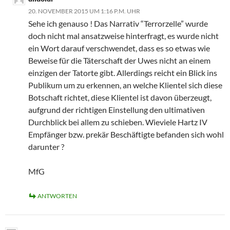
20. NOVEMBER 2015 UM 1:16 P.M. UHR
Sehe ich genauso ! Das Narrativ “Terrorzelle” wurde
doch nicht mal ansatzweise hinterfragt, es wurde nicht
ein Wort darauf verschwendet, dass es so etwas wie
Beweise für die Täterschaft der Uwes nicht an einem
einzigen der Tatorte gibt. Allerdings reicht ein Blick ins
Publikum um zu erkennen, an welche Klientel sich diese
Botschaft richtet, diese Klientel ist davon überzeugt,
aufgrund der richtigen Einstellung den ultimativen
Durchblick bei allem zu schieben. Wieviele Hartz IV
Empfänger bzw. prekär Beschäftigte befanden sich wohl
darunter ?
MfG
ANTWORTEN