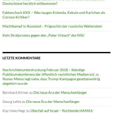
Deutschland herzlich willkommen?
Faktencheck KKK – Was taugen Kolenda, Kekule und Karlchen als
Corona-Kritiker?
Machtkampf in Russland – Prigoschin der russische Wallenstein
Kein Strafprozess gegen den „Peter Urbach“ des NSU
LETZTE KOMMENTARE
Nachrichtenunterdrückung Februar 2018 – Ständige
Publikumskonferenz der öffentlich-rechtlichen Medien e.V.
zu
Nunes-Memo legt nahe, dass Trump-Kampagne gesetzeswidrig
abgehört wurde
Bernhard Kirner
zu
Die neue Ära der Menschenfänger
Georg Lehle
zu
Die neue Ära der Menschenfänger
Kay-Uwe Hegr
zu
Überfall auf Israel – flüchtende HAMAS-