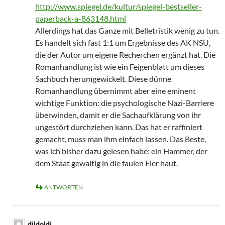
http://www.spiegel.de/kultur/spiegel-bestseller-
paperback-a-863148.html
Allerdings hat das Ganze mit Belletristik wenig zu tun.
Es handelt sich fast 1:1 um Ergebnisse des AK NSU,
die der Autor um eigene Recherchen ergänzt hat. Die
Romanhandlung ist wie ein Feigenblatt um dieses
Sachbuch herumgewickelt. Diese dünne
Romanhandlung übernimmt aber eine eminent
wichtige Funktion: die psychologische Nazi-Barriere
überwinden, damit er die Sachaufklärung von ihr
ungestört durchziehen kann. Das hat er raffiniert
gemacht, muss man ihm einfach lassen. Das Beste,
was ich bisher dazu gelesen habe: ein Hammer, der
dem Staat gewaltig in die faulen Eier haut.
ANTWORTEN
dildoldi