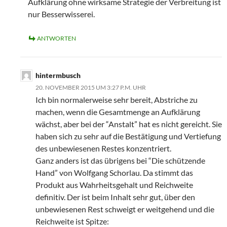
Aufklärung ohne wirksame Strategie der Verbreitung ist
nur Besserwisserei.
ANTWORTEN
hintermbusch
20. NOVEMBER 2015 UM 3:27 P.M. UHR
Ich bin normalerweise sehr bereit, Abstriche zu
machen, wenn die Gesamtmenge an Aufklärung
wächst, aber bei der “Anstalt” hat es nicht gereicht. Sie
haben sich zu sehr auf die Bestätigung und Vertiefung
des unbewiesenen Restes konzentriert.
Ganz anders ist das übrigens bei “Die schützende
Hand” von Wolfgang Schorlau. Da stimmt das
Produkt aus Wahrheitsgehalt und Reichweite
definitiv. Der ist beim Inhalt sehr gut, über den
unbewiesenen Rest schweigt er weitgehend und die
Reichweite ist Spitze: