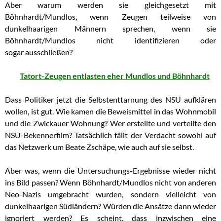
Aber warum werden sie gleichgesetzt mit
Böhnhardt/Mundlos, wenn Zeugen teilweise von
dunkelhaarigen Männern sprechen, wenn sie
Böhnhardt/Mundlos nicht identifizieren oder
sogar ausschließen?
Tatort-Zeugen entlasten eher Mundlos und Böhnhardt
Dass Politiker jetzt die Selbstenttarnung des NSU aufklären
wollen, ist gut. Wie kamen die Beweismittel in das Wohnmobil
und die Zwickauer Wohnung? Wer erstellte und verteilte den
NSU-Bekennerfilm? Tatsächlich fällt der Verdacht sowohl auf
das Netzwerk um Beate Zschäpe, wie auch auf sie selbst.
Aber was, wenn die Untersuchungs-Ergebnisse wieder nicht
ins Bild passen? Wenn Böhnhardt/Mundlos nicht von anderen
Neo-Nazis umgebracht wurden, sondern vielleicht von
dunkelhaarigen Südländern? Würden die Ansätze dann wieder
ignoriert werden? Es scheint, dass inzwischen eine