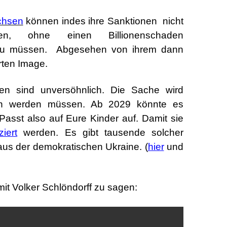
chsen
können indes ihre Sanktionen nicht
men, ohne einen Billionenschaden
zu müssen. Abgesehen von ihrem dann
erten Image.
nen sind unversöhnlich. Die Sache wird
en werden müssen. Ab 2029 könnte es
 Passt also auf Eure Kinder auf. Damit sie
ziert
werden. Es gibt tausende solcher
us der demokratischen Ukraine. (
hier
und
it Volker Schlöndorff zu sagen: