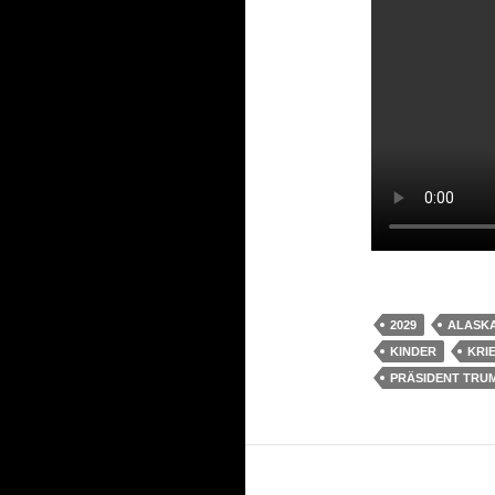
2029
ALASK
KINDER
KRI
PRÄSIDENT TRU