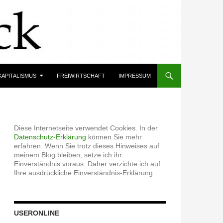
KAPITALISMUS
FREIWIRTSCHAFT
IMPRESSUM
Diese Internetseite verwendet Cookies. In der
Datenschutz-Erklärung
können Sie mehr
erfahren. Wenn Sie trotz dieses Hinweises auf
meinem Blog bleiben, setze ich ihr
Einverständnis voraus. Daher verzichte ich auf
Ihre ausdrückliche Einverständnis-Erklärung.
USERONLINE