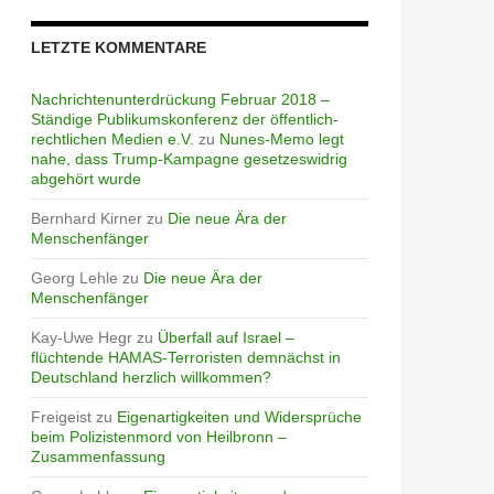
LETZTE KOMMENTARE
Nachrichtenunterdrückung Februar 2018 –
Ständige Publikumskonferenz der öffentlich-
rechtlichen Medien e.V.
zu
Nunes-Memo legt
nahe, dass Trump-Kampagne gesetzeswidrig
abgehört wurde
Bernhard Kirner
zu
Die neue Ära der
Menschenfänger
Georg Lehle
zu
Die neue Ära der
Menschenfänger
Kay-Uwe Hegr
zu
Überfall auf Israel –
flüchtende HAMAS-Terroristen demnächst in
Deutschland herzlich willkommen?
Freigeist
zu
Eigenartigkeiten und Widersprüche
beim Polizistenmord von Heilbronn –
Zusammenfassung