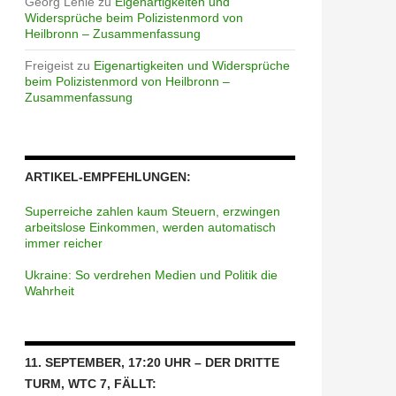
Georg Lehle
zu
Eigenartigkeiten und
Widersprüche beim Polizistenmord von
Heilbronn – Zusammenfassung
Freigeist
zu
Eigenartigkeiten und Widersprüche
beim Polizistenmord von Heilbronn –
Zusammenfassung
ARTIKEL-EMPFEHLUNGEN:
Superreiche zahlen kaum Steuern, erzwingen
arbeitslose Einkommen, werden automatisch
immer reicher
Ukraine: So verdrehen Medien und Politik die
Wahrheit
tests
11. SEPTEMBER, 17:20 UHR – DER DRITTE
TURM, WTC 7, FÄLLT: