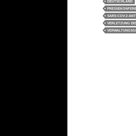
DEUTSCHLAND
PRESSEKONFER
SARS-COV-2-AN
VERLETZUNG DE
VERWALTUNGSG