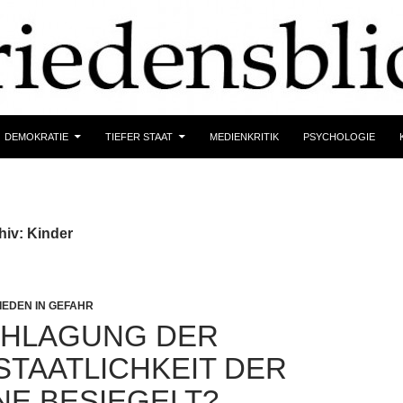
DEMOKRATIE
TIEFER STAAT
MEDIENKRITIK
PSYCHOLOGIE
hiv: Kinder
IEDEN IN GEFAHR
HLAGUNG DER
STAATLICHKEIT DER
NE BESIEGELT?