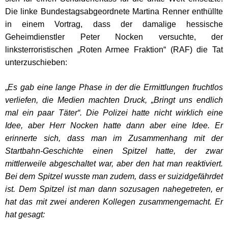
Die linke Bundestagsabgeordnete Martina Renner enthüllte
in einem Vortrag, dass der damalige hessische
Geheimdienstler Peter Nocken versuchte, der
linksterroristischen „Roten Armee Fraktion“ (RAF) die Tat
unterzuschieben:
„
Es gab eine lange Phase in der die Ermittlungen fruchtlos
verliefen, die Medien machten Druck, „Bringt uns endlich
mal ein paar Täter“. Die Polizei hatte nicht wirklich eine
Idee, aber Herr Nocken hatte dann aber eine Idee. Er
erinnerte sich, dass man im Zusammenhang mit der
Startbahn-Geschichte einen Spitzel hatte, der zwar
mittlerweile abgeschaltet war, aber den hat man reaktiviert.
Bei dem Spitzel wusste man zudem, dass er suizidgefährdet
ist. Dem Spitzel ist man dann sozusagen nahegetreten, er
hat das mit zwei anderen Kollegen zusammengemacht. Er
hat gesagt: