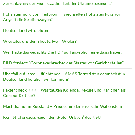
Zerschlagung der Eigenstaatlichkeit der Ukraine besiegelt?
Polizistenmord von Heilbronn – wechselten Polizisten kurz vor
Angriff die Streifenwagen?
Deutschland wird bluten
Wie gates uns denn heute, Herr Wieler?
Wer hätte das gedacht? Die FDP soll angeblich eine Basis haben.
BILD fordert: “Coronaverbrecher des Staates vor Gericht stellen”
Überfall auf Israel – flüchtende HAMAS-Terroristen demnächst in
Deutschland herzlich willkommen?
Faktencheck KKK – Was taugen Kolenda, Kekule und Karlchen als
Corona-Kritiker?
Machtkampf in Russland – Prigoschin der russische Wallenstein
Kein Strafprozess gegen den „Peter Urbach“ des NSU