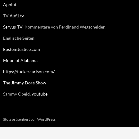
Apolut
TV
Auf1.tv
Servus-TV
: Kommentare von Ferdinand Wegscheider.
Englische Seiten
EpsteinJustice.com
Moon of Alabama
https://tuckercarlson.com/
The Jimmy Dore Show
Sammy Obeid,
youtube
Stolz präsentiert von WordPress