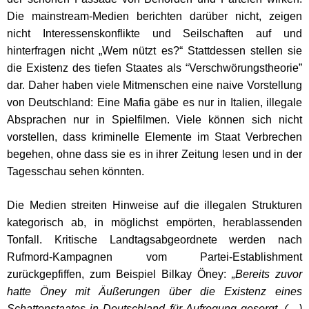
Die mainstream-Medien berichten darüber nicht, zeigen
nicht Interessenskonflikte und Seilschaften auf und
hinterfragen nicht „Wem nützt es?“ Stattdessen stellen sie
die Existenz des tiefen Staates als “Verschwörungstheorie”
dar. Daher haben viele Mitmenschen eine naive Vorstellung
von Deutschland: Eine Mafia gäbe es nur in Italien, illegale
Absprachen nur in Spielfilmen. Viele können sich nicht
vorstellen, dass kriminelle Elemente im Staat Verbrechen
begehen, ohne dass sie es in ihrer Zeitung lesen und in der
Tagesschau sehen könnten.
Die Medien streiten Hinweise auf die illegalen Strukturen
kategorisch ab, in möglichst empörten, herablassenden
Tonfall. Kritische Landtagsabgeordnete werden nach
Rufmord-Kampagnen vom Partei-Establishment
zurückgepfiffen, zum Beispiel Bilkay Öney:
„Bereits zuvor
hatte Öney mit Äußerungen über die Existenz eines
Schattenstaates in Deutschland für Aufregung gesorgt. (…)