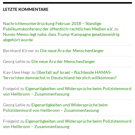
LETZTE KOMMENTARE
Nachrichtenunterdrückung Februar 2018 – Ständige
Publikumskonferenz der öffentlich-rechtlichen Medien e.V.
zu
Nunes-Memo legt nahe, dass Trump-Kampagne gesetzeswidrig
abgehört wurde
Bernhard Kirner
zu
Die neue Ära der Menschenfänger
Georg Lehle
zu
Die neue Ära der Menschenfänger
Kay-Uwe Hegr
zu
Überfall auf Israel – flüchtende HAMAS-
Terroristen demnächst in Deutschland herzlich willkommen?
Freigeist
zu
Eigenartigkeiten und Widersprüche beim Polizistenmord
von Heilbronn – Zusammenfassung
Georg Lehle
zu
Eigenartigkeiten und Widersprüche beim
Polizistenmord von Heilbronn – Zusammenfassung
Freigeist
zu
Eigenartigkeiten und Widersprüche beim Polizistenmord
von Heilbronn – Zusammenfassung