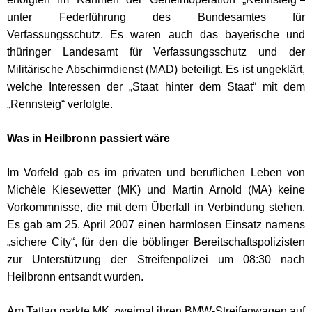
unter Federführung des Bundesamtes für
Verfassungsschutz. Es waren auch das bayerische und
thüringer Landesamt für Verfassungsschutz und der
Militärische Abschirmdienst (MAD) beteiligt. Es ist ungeklärt,
welche Interessen der „Staat hinter dem Staat“ mit dem
„Rennsteig“ verfolgte.
Was in Heilbronn passiert wäre
Im Vorfeld gab es im privaten und beruflichen Leben von
Michèle Kiesewetter (MK) und Martin Arnold (MA) keine
Vorkommnisse, die mit dem Überfall in Verbindung stehen.
Es gab am 25. April 2007 einen harmlosen Einsatz namens
„sichere City“, für den die böblinger Bereitschaftspolizisten
zur Unterstützung der Streifenpolizei um 08:30 nach
Heilbronn entsandt wurden.
Am Tattag parkte MK zweimal ihren BMW-Streifenwagen auf