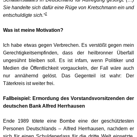
Sie handelte sich dafür eine Rüge von Kretschmann ein und
1
entschuldigte sich.“
Was ist meine Motivation?
Ich habe etwas gegen Verbrechen. Es verstößt gegen mein
Gerechtigkeitsempfinden, dass der heilbronner Überfall
ungesühnt bleiben soll. Es ist infam, wenn Politiker und
Medien die Öffentlichkeit vorgauckeln, der Fall wäre auch
nur annähernd gelöst. Das Gegenteil ist wahr: Der
Täterkreis ist weiter frei.
Fallbeispiel: Ermordung des Vorstandsvorsitzenden der
deutschen Bank Alfred Herrhausen
Ende 1989 tötete eine Bombe eine der geschütztesten
Personen Deutschlands – Alfred Herrhausen, nachdem er
sich für einen Schuldenerlass für die dritte Welt einsetzte.