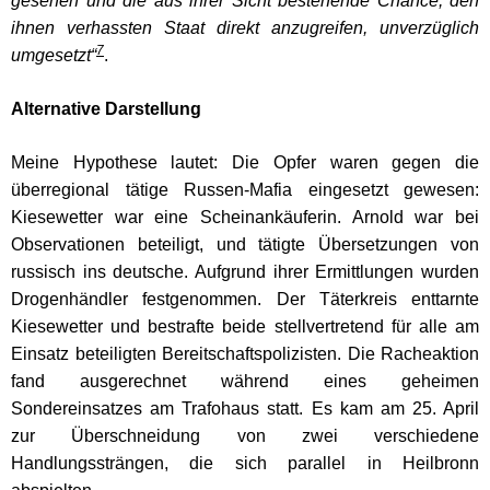
gesehen und die aus ihrer Sicht bestehe
nde Chance, den
ihnen verhassten Staat direkt anzugreifen, unverzüglich
7
umgesetzt“
.
Alternative Darstellung
Meine Hypothese lautet: Die Opfer waren gegen die
überregional tätige Russen-Mafia eingesetzt gewesen:
Kiesewetter war eine Scheinankäuferin. Arnold war bei
Observationen beteiligt, und tätigte Übersetzungen von
russisch ins deutsche. Aufgrund ihrer Ermittlungen wurden
Drogenhändler festgenommen. Der Täterkreis enttarnte
Kiesewetter und bestrafte beide stellvertretend für alle am
Einsatz beteiligten Bereitschaftspolizisten. Die Racheaktion
fand ausgerechnet während eines geheimen
Sondereinsatzes am Trafohaus statt. Es kam am 25. April
zur Überschneidung von zwei verschiedene
Handlungssträngen, die sich parallel in Heilbronn