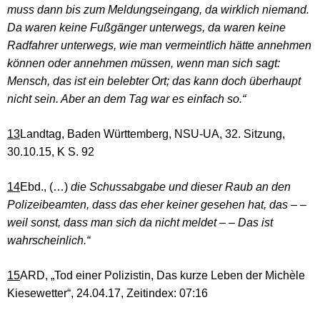
muss dann bis zum Meldungseingang, da wirklich niemand.
Da waren keine Fußgänger unterwegs, da waren keine
Radfahrer unterwegs, wie man vermeintlich hätte annehmen
können oder annehmen müssen, wenn man sich sagt:
Mensch, das ist ein belebter Ort; das kann doch überhaupt
nicht sein. Aber an dem Tag war es einfach so.“
13
Landtag, Baden Württemberg, NSU-UA, 32. Sitzung,
30.10.15, K S. 92
14
Ebd., (…)
die Schussabgabe und dieser Raub an den
Polizeibeamten, dass das eher keiner gesehen hat, das – –
weil sonst, dass man sich da nicht meldet – – Das ist
wahrscheinlich.“
15
ARD, „Tod einer Polizistin, Das kurze Leben der Michèle
Kiesewetter“, 24.04.17, Zeitindex: 07:16