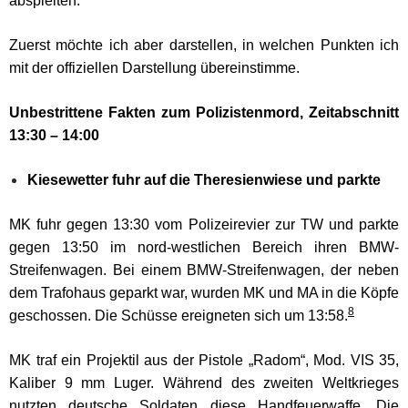
abspielten.
Zuerst möchte ich aber darstellen, in welchen Punkten ich
mit der offiziellen Darstellung übereinstimme.
Unbestrittene Fakten zum Polizistenmord,
Zeitabschnitt
13:30 – 14:00
Kiesewetter fuhr auf die Theresienwiese und parkte
MK fuhr gegen 13:30 vom Polizeirevier zur TW und parkte
gegen 13:50 im nord-westlichen Bereich ihren BMW-
Streifenwagen. Bei einem BMW-Streifenwagen, der neben
dem Trafohaus geparkt war, wurden MK und MA in die Köpfe
8
geschossen. Die Schüsse ereigneten sich um 13:58.
MK traf ein Projektil aus der Pistole „Radom“, Mod. VIS 35,
Kaliber 9 mm Luger. Während des zweiten Weltkrieges
nutzten deutsche Soldaten diese Handfeuerwaffe. Die