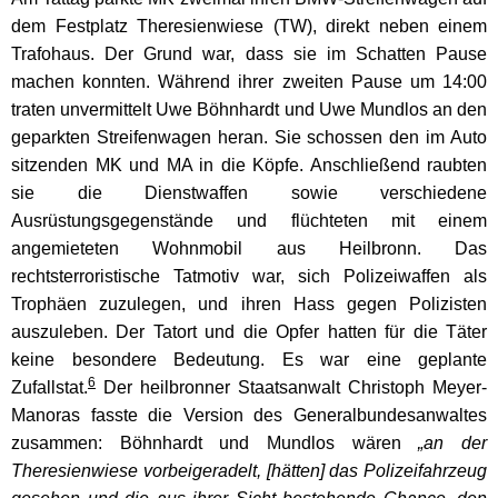
dem Festplatz Theresienwiese (TW), direkt neben einem
Trafohaus. Der Grund war, dass sie im Schatten Pause
machen konnten. Während ihrer zweiten Pause um 14:00
traten unvermittelt Uwe Böhnhardt und Uwe Mundlos an den
geparkten Streifenwagen heran. Sie schossen den im Auto
sitzenden MK und MA in die Köpfe. Anschließend raubten
sie die Dienstwaffen sowie verschiedene
Ausrüstungsgegenstände und flüchteten mit einem
angemieteten Wohnmobil aus Heilbronn. Das
rechtsterroristische Tatmotiv war, sich Polizeiwaffen als
Trophäen zuzulegen, und ihren Hass gegen Polizisten
auszuleben. Der Tatort und die Opfer hatten für die Täter
keine besondere Bedeutung. Es war eine geplante
6
Zufallstat.
Der heilbronner Staatsanwalt Christoph Meyer-
Manoras fasste die Version des Generalbundesanwaltes
zusammen: Böhnhardt und Mundlos wären
„an der
Theresienwiese vorbeigeradelt, [hätten] das Polizeifahrzeug