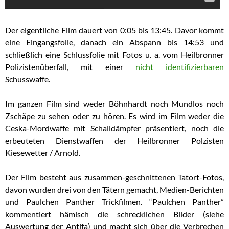
Der eigentliche Film dauert von 0:05 bis 13:45. Davor kommt
eine Eingangsfolie, danach ein Abspann bis 14:53 und
schließlich eine Schlussfolie mit Fotos u. a. vom Heilbronner
Polizistenüberfall, mit einer
nicht identifizierbaren
Schusswaffe.
Im ganzen Film sind weder Böhnhardt noch Mundlos noch
Zschäpe zu sehen oder zu hören. Es wird im Film weder die
Ceska-Mordwaffe mit Schalldämpfer präsentiert, noch die
erbeuteten Dienstwaffen der Heilbronner Polzisten
Kiesewetter / Arnold.
Der Film besteht aus zusammen-geschnittenen Tatort-Fotos,
davon wurden drei von den Tätern gemacht, Medien-Berichten
und Paulchen Panther Trickfilmen. “Paulchen Panther”
kommentiert hämisch die schrecklichen Bilder (siehe
Auswertung der
Antifa
) und macht sich über die Verbrechen