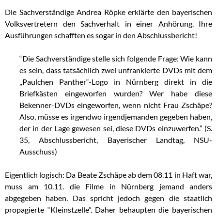
Die Sachverständige Andrea Röpke erklärte den bayerischen
Volksvertretern den Sachverhalt in einer Anhörung. Ihre
Ausführungen schafften es sogar in den Abschlussbericht!
“Die Sachverständige stelle sich folgende Frage: Wie kann
es sein, dass tatsächlich zwei unfrankierte DVDs mit dem
„Paulchen Panther“-Logo in Nürnberg direkt in die
Briefkästen eingeworfen wurden? Wer habe diese
Bekenner-DVDs eingeworfen, wenn nicht Frau Zschäpe?
Also, müsse es irgendwo irgendjemanden gegeben haben,
der in der Lage gewesen sei, diese DVDs einzuwerfen.” (S.
35, Abschlussbericht, Bayerischer Landtag, NSU-
Ausschuss)
Eigentlich logisch: Da Beate Zschäpe ab dem 08.11 in Haft war,
muss am 10.11. die Filme in Nürnberg jemand anders
abgegeben haben. Das spricht jedoch gegen die staatlich
propagierte “Kleinstzelle”. Daher behaupten die bayerischen