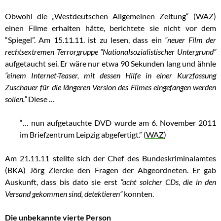
Obwohl die „Westdeutschen Allgemeinen Zeitung“ (WAZ)
einen Filme erhalten hätte, berichtete sie nicht vor dem
“Spiegel”. Am 15.11.11. ist zu lesen, dass ein
“neuer Film der
rechtsextremen Terrorgruppe “Nationalsozialistischer Untergrund”
aufgetaucht sei. Er wäre nur etwa 90 Sekunden lang und ähnle
“einem Internet-Teaser, mit dessen Hilfe in einer Kurzfassung
Zuschauer für die längeren Version des Filmes eingefangen werden
sollen.”
Diese …
“… nun aufgetauchte DVD wurde am 6. November 2011
im Briefzentrum Leipzig abgefertigt.” (
WAZ
)
Am 21.11.11 stellte sich der Chef des Bundeskriminalamtes
(BKA) Jörg Ziercke den Fragen der Abgeordneten. Er gab
Auskunft, dass bis dato sie erst
“acht solcher CDs, die in den
Versand gekommen sind, detektieren”
konnten.
Die unbekannte vierte Person