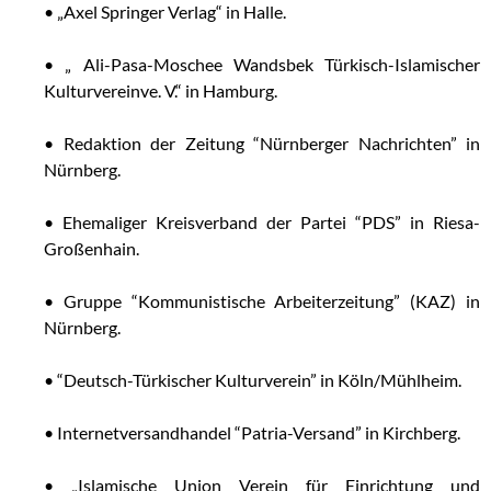
• „Axel Springer Verlag“ in Halle.
• „ Ali-Pasa-Moschee Wandsbek Türkisch-Islamischer
Kulturvereinve. V.“ in Hamburg.
• Redaktion der Zeitung “Nürnberger Nachrichten” in
Nürnberg.
• Ehemaliger Kreisverband der Partei “PDS” in Riesa-
Großenhain.
• Gruppe “Kommunistische Arbeiterzeitung” (KAZ) in
Nürnberg.
• “Deutsch-Türkischer Kulturverein” in Köln/Mühlheim.
• Internetversandhandel “Patria-Versand” in Kirchberg.
• „Islamische Union Verein für Einrichtung und