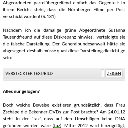
Abgeordneten parteiübergreifend einfach das Gegenteil: In
ihrem Bericht steht, dass die Nürnberger Filme per Post
verschickt wurden! (S. 131)
Nachdem ich die damalige grüne Abgeordnete Susanna
Tausendfreund auf diese Diskrepanz hinwies, verteidigte sie
die falsche Darstellung. Der Generalbundesanwalt hätte sie
abgesegnet, deshalb müsse quasi diese Darstellung die richtige
sein:
VERSTECKTER TEXT/BILD
ZEIGEN
Alles nur gelogen?
Doch welche Beweise existieren grundsätzlich, dass Frau
Zschäpe die Bekenner-DVDs zur Post brachte? Am 24.01.12
steht in der “taz”, dass auf den Umschlägen keine DNA
gefunden worden wäre (
taz
), Mitte 2012 wird hinzugefügt,