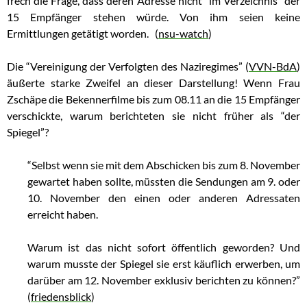
frech die Frage, dass deren Adresse nicht “im Verzeichnis” der
15 Empfänger stehen würde. Von ihm seien keine
Ermittlungen getätigt worden. (
nsu-watch
)
Die “Vereinigung der Verfolgten des Naziregimes” (
VVN-BdA
)
äußerte starke Zweifel an dieser Darstellung! Wenn Frau
Zschäpe die Bekennerfilme bis zum 08.11 an die 15 Empfänger
verschickte, warum berichteten sie nicht früher als “der
Spiegel”?
“Selbst wenn sie mit dem Abschicken bis zum 8. November
gewartet haben sollte, müssten die Sendungen am 9. oder
10. November den einen oder anderen Adressaten
erreicht haben.
Warum ist das nicht sofort öffentlich geworden? Und
warum musste der Spiegel sie erst käuflich erwerben, um
darüber am 12. November exklusiv berichten zu können?”
(
friedensblick
)