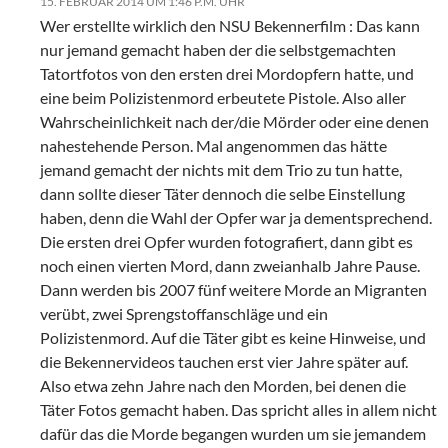
15. FEBRUAR 2014 UM 1:46 P.M. UHR
Wer erstellte wirklich den NSU Bekennerfilm : Das kann
nur jemand gemacht haben der die selbstgemachten
Tatortfotos von den ersten drei Mordopfern hatte, und
eine beim Polizistenmord erbeutete Pistole. Also aller
Wahrscheinlichkeit nach der/die Mörder oder eine denen
nahestehende Person. Mal angenommen das hätte
jemand gemacht der nichts mit dem Trio zu tun hatte,
dann sollte dieser Täter dennoch die selbe Einstellung
haben, denn die Wahl der Opfer war ja dementsprechend.
Die ersten drei Opfer wurden fotografiert, dann gibt es
noch einen vierten Mord, dann zweianhalb Jahre Pause.
Dann werden bis 2007 fünf weitere Morde an Migranten
verübt, zwei Sprengstoffanschläge und ein
Polizistenmord. Auf die Täter gibt es keine Hinweise, und
die Bekennervideos tauchen erst vier Jahre später auf.
Also etwa zehn Jahre nach den Morden, bei denen die
Täter Fotos gemacht haben. Das spricht alles in allem nicht
dafür das die Morde begangen wurden um sie jemandem