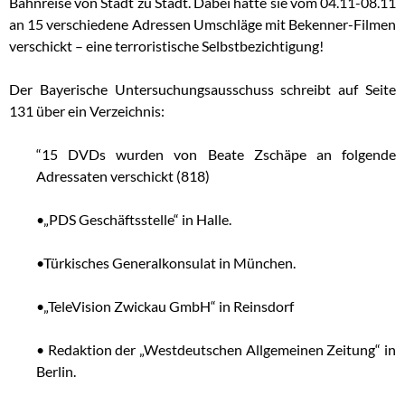
Bahnreise von Stadt zu Stadt. Dabei hätte sie vom 04.11-08.11
an 15 verschiedene Adressen Umschläge mit Bekenner-Filmen
verschickt – eine terroristische Selbstbezichtigung!
Der Bayerische Untersuchungsausschuss schreibt auf Seite
131 über ein Verzeichnis:
“15 DVDs wurden von Beate Zschäpe an folgende
Adressaten verschickt (818)
•„PDS Geschäftsstelle“ in Halle.
•Türkisches Generalkonsulat in München.
•„TeleVision Zwickau GmbH“ in Reinsdorf
• Redaktion der „Westdeutschen Allgemeinen Zeitung“ in
Berlin.