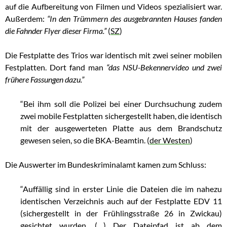
auf die Aufbereitung von Filmen und Videos spezialisiert war.
Außerdem:
“In den Trümmern des ausgebrannten Hauses fanden
die Fahnder Flyer dieser Firma.”
(
SZ
)
Die Festplatte des Trios war identisch mit zwei seiner mobilen
Festplatten. Dort fand man
“das NSU-Bekennervideo und zwei
frühere Fassungen dazu.”
“Bei ihm soll die Polizei bei einer Durchsuchung zudem
zwei mobile Festplatten sichergestellt haben, die identisch
mit der ausgewerteten Platte aus dem Brandschutz
gewesen seien, so die BKA-Beamtin. (
der Westen
)
Die Auswerter im Bundeskriminalamt kamen zum Schluss:
“Auffällig sind in erster Linie die Dateien die im nahezu
identischen Verzeichnis auch auf der Festplatte EDV 11
(sichergestellt in der Frühlingsstraße 26 in Zwickau)
gesichtet wurden. (…) Der Dateipfad ist ab dem