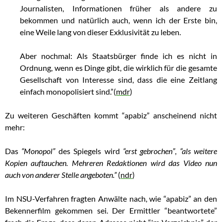
Journalisten, Informationen früher als andere zu
bekommen und natürlich auch, wenn ich der Erste bin,
eine Weile lang von dieser Exklusivität zu leben.
Aber nochmal: Als Staatsbürger finde ich es nicht in
Ordnung, wenn es Dinge gibt, die wirklich für die gesamte
Gesellschaft von Interesse sind, dass die eine Zeitlang
einfach monopolisiert sind.”(
mdr
)
Zu weiteren Geschäften kommt “apabiz” anscheinend nicht
mehr:
Das
“Monopol”
des Spiegels wird
“erst gebrochen”
,
“als weitere
Kopien auftauchen.
Mehreren Redaktionen wird das Video nun
auch von anderer Stelle angeboten.”
(
ndr
)
Im NSU-Verfahren fragten Anwälte nach, wie “apabiz” an den
Bekennerfilm gekommen sei. Der Ermittler “beantwortete”