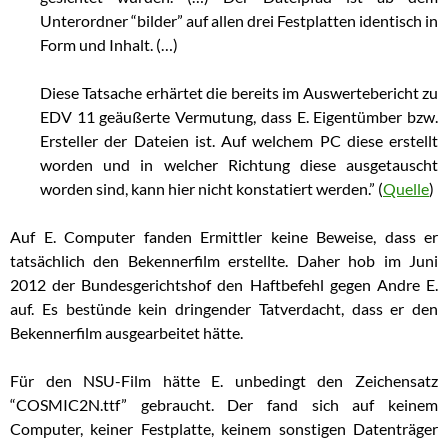
Unterordner “bilder” auf allen drei Festplatten identisch in
Form und Inhalt. (…)
Diese Tatsache erhärtet die bereits im Auswertebericht zu
EDV 11 geäußerte Vermutung, dass E. Eigentümber bzw.
Ersteller der Dateien ist. Auf welchem PC diese erstellt
worden und in welcher Richtung diese ausgetauscht
worden sind, kann hier nicht konstatiert werden.” (
Quelle
)
Auf E. Computer fanden Ermittler keine Beweise, dass er
tatsächlich den Bekennerfilm erstellte.
Daher hob im Juni
2012 der Bundesgerichtshof den Haftbefehl gegen Andre E.
auf. Es bestünde kein dringender Tatverdacht, dass er den
Bekennerfilm ausgearbeitet hätte.
Für den NSU-Film hätte E. unbedingt den Zeichensatz
“COSMIC2N.ttf” gebraucht. Der fand sich auf keinem
Computer, keiner Festplatte, keinem sonstigen Datenträger