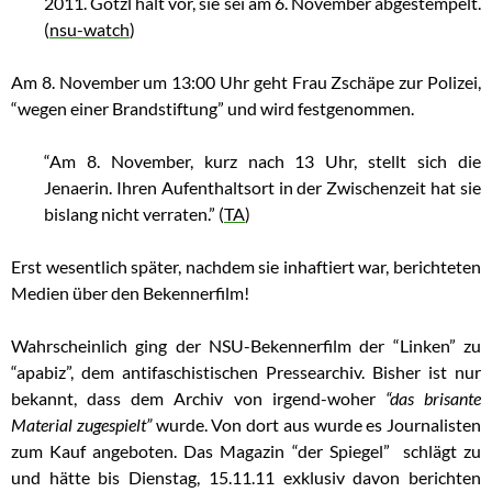
2011. Götzl hält vor, sie sei am 6. November abgestempelt.
(
nsu-watch
)
Am 8. November um 13:00 Uhr geht Frau Zschäpe zur Polizei,
“wegen einer Brandstiftung” und wird festgenommen.
“Am 8. November, kurz nach 13 Uhr, stellt sich die
Jenaerin. Ihren Aufenthaltsort in der Zwischenzeit hat sie
bislang nicht verraten.” (
TA
)
Erst wesentlich später, nachdem sie inhaftiert war, berichteten
Medien über den Bekennerfilm!
Wahrscheinlich ging der NSU-Bekennerfilm der “Linken” zu
“apabiz”, dem antifaschistischen Pressearchiv. Bisher ist nur
bekannt, dass dem Archiv von irgend-woher
“das brisante
Material zugespielt”
wurde. Von dort aus wurde es Journalisten
zum Kauf angeboten. Das Magazin “der Spiegel” schlägt zu
und hätte bis Dienstag, 15.11.11 exklusiv davon berichten