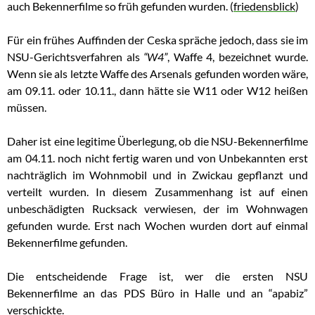
auch Bekennerfilme so früh gefunden wurden. (
friedensblick
)
Für ein frühes Auffinden der Ceska spräche jedoch, dass sie im
NSU-Gerichtsverfahren als
“W4”
, Waffe 4, bezeichnet wurde.
Wenn sie als letzte Waffe des Arsenals gefunden worden wäre,
am 09.11. oder 10.11., dann hätte sie W11 oder W12 heißen
müssen.
Daher ist eine legitime Überlegung, ob die NSU-Bekennerfilme
am 04.11. noch nicht fertig waren und von Unbekannten erst
nachträglich im Wohnmobil und in Zwickau gepflanzt und
verteilt wurden. In diesem Zusammenhang ist auf einen
unbeschädigten Rucksack verwiesen, der im Wohnwagen
gefunden wurde. Erst nach Wochen wurden dort auf einmal
Bekennerfilme gefunden.
Die entscheidende Frage ist, wer die ersten NSU
Bekennerfilme an das PDS Büro in Halle und an “apabiz”
verschickte.