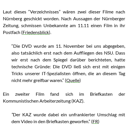
Laut dieses “Verzeichnisses” wären zwei dieser Filme nach
Nürnberg geschickt worden. Nach Aussagen der Nürnberger
Zeitung, schmissen Unbekannte am 11.11 einen Film in ihr
Postfach (
Friedensblick
).
“Die DVD wurde am 11. November bei uns abgegeben,
also tatsächlich erst nach dem Auffliegen des NSU. Dass
wir erst nach dem Spiegel darüber berichteten, hatte
technische Gründe: Die DVD ließ sich erst mit einigen
Tricks unserer IT-Spezialisten öffnen, die an diesem Tag
nicht mehr greifbar waren.” (
Quelle
)
Ein zweiter Film fand sich im Briefkasten der
Kommunistischen Arbeiterzeitung (KAZ).
“
Der KAZ wurde dabei ein unfrankierter Umschlag mit
dem Video in den Briefkasten geworfen.” (
FR
)