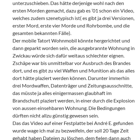
unterzuschieben. Das hätte derjenige wohl nach den
ersten Morden gemacht, dazu gab es ’01 schon ein Video,
welches zudem szenetypisch ist( es gibt ja drei Versionen,
erster Mord, erste vier Morde und Rohrbombe, und die
gesamten bekannten Fälle).
Der mobile Tatort Wohnmobil könnte hergerichtet und
dann geparkt worden sein, die ausgebrannte Wohnung in
Zwickau würde sich dafür weitaus schlechter eignen.
Zschäpe war bis unmittelbar vor Ausbruch des Brandes
dort, und es gibt zu viel Waffen und Munition als das alles
dort hätte plaziert werden können. Darunter immerhin
drei Mordwaffen, Datenträger und Zeitungsausschnitte,
das müsste ja alles einigermassen glaubhaft im
Brandschutt plaziert werden, in einer durch die Explosion
von aussen einsehbaren Wohnung. Die Bedingungen
dürften nicht allzu günstig gewesen sein.
Das das Video auf einer Festplatte bei André E. gefunden
wurde wage ich mal zu bezweifeln, der soll 20 Tage Zeit
gehabt haben Dateien zu löschen, dem fielen dann auch