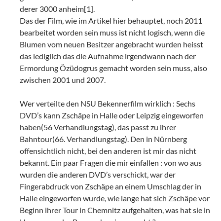
derer 3000 anheim[1].
Das der Film, wie im Artikel hier behauptet, noch 2011
bearbeitet worden sein muss ist nicht logisch, wenn die
Blumen vom neuen Besitzer angebracht wurden heisst
das lediglich das die Aufnahme irgendwann nach der
Ermordung Özüdogrus gemacht worden sein muss, also
zwischen 2001 und 2007.
Wer verteilte den NSU Bekennerfilm wirklich : Sechs
DVD’s kann Zschäpe in Halle oder Leipzig eingeworfen
haben(56 Verhandlungstag), das passt zu ihrer
Bahntour(66. Verhandlungstag). Den in Nürnberg
offensichtlich nicht, bei den anderen ist mir das nicht
bekannt. Ein paar Fragen die mir einfallen : von wo aus
wurden die anderen DVD’s verschickt, war der
Fingerabdruck von Zschäpe an einem Umschlag der in
Halle eingeworfen wurde, wie lange hat sich Zschäpe vor
Beginn ihrer Tour in Chemnitz aufgehalten, was hat sie in