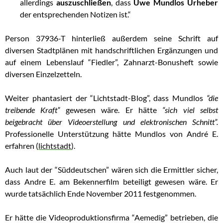
allerdings
auszuschließen
, dass
Uwe Mundlos Urheber
der entsprechenden Notizen ist.“
Person 37936-T hinterließ außerdem seine Schrift auf
diversen Stadtplänen mit handschriftlichen Ergänzungen und
auf einem Lebenslauf “Fiedler”, Zahnarzt-Bonusheft sowie
diversen Einzelzetteln.
Weiter phantasiert der “Lichtstadt-Blog”, dass Mundlos
“die
treibende Kraft”
gewesen wäre. Er hätte
“sich viel selbst
beigebracht über Videoerstellung und elektronischen Schnitt”.
Professionelle Unterstützung hätte Mundlos von André E.
erfahren (
lichtstadt
).
Auch laut der “Süddeutschen” wären sich die Ermittler sicher,
dass Andre E. am Bekennerfilm beteiligt gewesen wäre. Er
wurde tatsächlich Ende November 2011 festgenommen.
Er hätte die Videoproduktionsfirma “Aemedig” betrieben, die