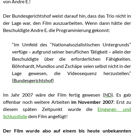
von Andre E.!
Der Bundesgerichtshof weist darauf hin, dass das Trio nicht in
der Lage war, den Film auszuarbeiten. Wenn dann hätte der
Beschuldigte Andre E. die Programmierung gekonnt:
“Im Umfeld des “Nationalsozialistischen Untergrunds”
verfüge – aufgrund seiner beruflichen Tätigkeit – allein der
Beschuldigte über die erforderlichen Fähigkeiten.
Böhnhardt, Mundlos und Zschäpe seien selbst nicht in der
Lage gewesen, die Videosequenz herzustellen.”
(
Bundesgerichtshof
)
Im Jahr 2007 wäre der Film fertig gewesen (
ND
). Es gab
offenbar noch weitere Arbeiten
im November 2007
: Erst zu
diesem späten Zeitpunkt wurde die
Eingangs- und
Schlussfolie
dem Film angefügt!
Der Film wurde also auf einem bis heute unbekannten