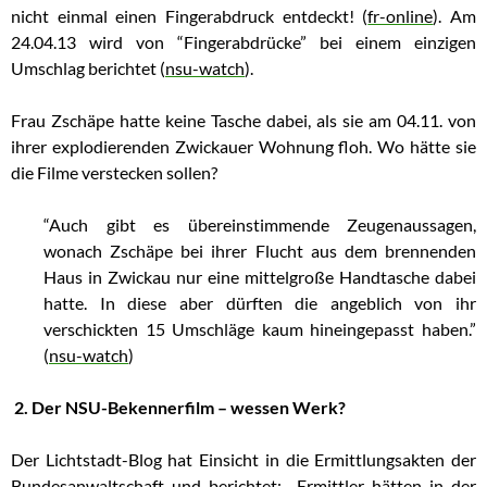
nicht einmal einen Fingerabdruck entdeckt! (
fr-online
). Am
24.04.13 wird von “Fingerabdrücke” bei einem einzigen
Umschlag berichtet (
nsu-watch
).
Frau Zschäpe hatte keine Tasche dabei, als sie am 04.11. von
ihrer explodierenden Zwickauer Wohnung floh. Wo hätte sie
die Filme verstecken sollen?
“Auch gibt es übereinstimmende Zeugenaussagen,
wonach Zschäpe bei ihrer Flucht aus dem brennenden
Haus in Zwickau nur eine mittelgroße Handtasche dabei
hatte. In diese aber dürften die angeblich von ihr
verschickten 15 Umschläge kaum hineingepasst haben.”
(
nsu-watch
)
2. Der NSU-Bekennerfilm – wessen Werk?
Der Lichtstadt-Blog hat Einsicht in die Ermittlungsakten der
Bundesanwaltschaft und berichtet: Ermittler hätten in der