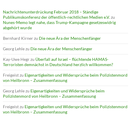
Nachrichtenunterdrückung Februar 2018 – Ständige
Publikumskonferenz der öffentlich-rechtlichen Medien e.V.
zu
Nunes-Memo legt nahe, dass Trump-Kampagne gesetzeswidrig
abgehört wurde
Bernhard Kirner
zu
Die neue Ära der Menschenfänger
Georg Lehle
zu
Die neue Ära der Menschenfänger
Kay-Uwe Hegr
zu
Überfall auf Israel – flüchtende HAMAS-
Terroristen demnächst in Deutschland herzlich willkommen?
Freigeist
zu
Eigenartigkeiten und Widersprüche beim Polizistenmord
von Heilbronn – Zusammenfassung
Georg Lehle
zu
Eigenartigkeiten und Widersprüche beim
Polizistenmord von Heilbronn – Zusammenfassung
Freigeist
zu
Eigenartigkeiten und Widersprüche beim Polizistenmord
von Heilbronn – Zusammenfassung