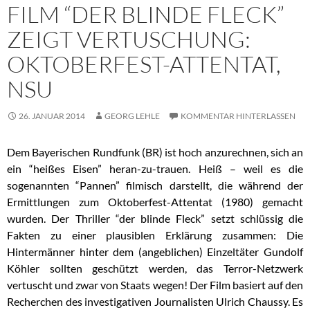
FILM “DER BLINDE FLECK”
ZEIGT VERTUSCHUNG:
OKTOBERFEST-ATTENTAT,
NSU
26. JANUAR 2014
GEORG LEHLE
KOMMENTAR HINTERLASSEN
Dem Bayerischen Rundfunk (BR) ist hoch anzurechnen, sich an
ein “heißes Eisen” heran-zu-trauen. Heiß – weil es die
sogenannten “Pannen” filmisch darstellt, die während der
Ermittlungen zum Oktoberfest-Attentat (1980) gemacht
wurden. Der Thriller “der blinde Fleck” setzt schlüssig die
Fakten zu einer plausiblen Erklärung zusammen: Die
Hintermänner hinter dem (angeblichen) Einzeltäter Gundolf
Köhler sollten geschützt werden, das Terror-Netzwerk
vertuscht und zwar von Staats wegen! Der Film basiert auf den
Recherchen des investigativen Journalisten Ulrich Chaussy. Es