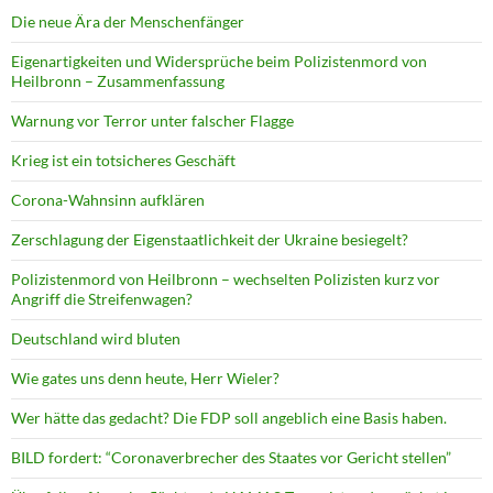
Die neue Ära der Menschenfänger
Eigenartigkeiten und Widersprüche beim Polizistenmord von
Heilbronn – Zusammenfassung
Warnung vor Terror unter falscher Flagge
Krieg ist ein totsicheres Geschäft
Corona-Wahnsinn aufklären
Zerschlagung der Eigenstaatlichkeit der Ukraine besiegelt?
Polizistenmord von Heilbronn – wechselten Polizisten kurz vor
Angriff die Streifenwagen?
Deutschland wird bluten
Wie gates uns denn heute, Herr Wieler?
Wer hätte das gedacht? Die FDP soll angeblich eine Basis haben.
BILD fordert: “Coronaverbrecher des Staates vor Gericht stellen”