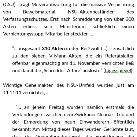
(CSU) trägt Mitverantwortung für die massive Vernichtung
von Beweismaterial, NSU-Aktenbeständen des
Verfassungsschutzes. Erst nach Schredderung von über 300
Akten erliess sein Ministerium schließlich einen
Vernichtungsstopp. Mitarbeiter steckten …
“… insgesamt
310 Akten
in den Reißwolf (…) – zusätzlich
zu den sieben V-Mann-Akten, die ein Referatsleiter
offenbar eigenmächtig am 11. November vernichten ließ
und damit die „Schredder-Affäre“ auslöste.” (
tagesspiegel
)
Wichtige Geheimakten des NSU-Umfeld wurden just am
11.11.11 vernichtet, …
“… an jenem Freitag wurden nämlich erstmals die
Verbindungen zwischen dem Zwickauer Neonazi-Trio und
der Ermordung von neun Einwanderern öffentlich
bekannt: Am Mittag dieses Tages wurden Gerüchte laut,
dass der Generalbundesanwalt die Ermittlungen, die