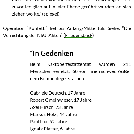
zuvor lediglich auf lokaler Ebene gerührt wurden, an sich
ziehen wollte.” (
spiegel
)
Operation “Konfetti” lief bis Anfang/Mitte Juli. Siehe: “Die
Vernichtung der NSU-Akten” (
Friedensblick
)
“In Gedenken
Beim Oktoberfestattentat wurden 211
Menschen verletzt,
68 von ihnen schwer. Außer
dem Bombenleger starben:
Gabriele Deutsch, 17 Jahre
Robert Gmeinwieser, 17 Jahre
Axel Hirsch, 23 Jahre
Markus Hölzl, 44 Jahre
Paul Lux, 52 Jahre
Ignatz Platzer, 6 Jahre