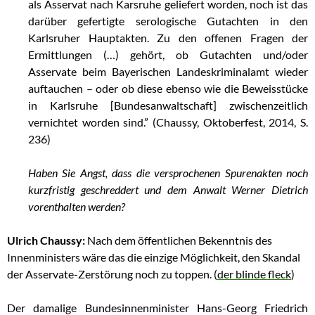
als Asservat nach Karsruhe geliefert worden, noch ist das
darüber gefertigte serologische Gutachten in den
Karlsruher Hauptakten. Zu den offenen Fragen der
Ermittlungen (…) gehört, ob Gutachten und/oder
Asservate beim Bayerischen Landeskriminalamt wieder
auftauchen – oder ob diese ebenso wie die Beweisstücke
in Karlsruhe [Bundesanwaltschaft] zwischenzeitlich
vernichtet worden sind.” (Chaussy, Oktoberfest, 2014, S.
236)
Haben Sie Angst, dass die versprochenen Spurenakten noch
kurzfristig geschreddert und dem Anwalt Werner Dietrich
vorenthalten werden?
Ulrich Chaussy:
Nach dem öffentlichen Bekenntnis des
Innenministers wäre das die einzige Möglichkeit, den Skandal
der Asservate-Zerstörung noch zu toppen.
(
der blinde fleck
)
Der damalige Bundesinnenminister Hans-Georg Friedrich