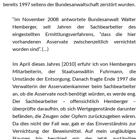
bereits 1997 seitens der Bundesanwaltschaft zerstört wurden.
“Im November 2008 antwortete Bundesanwalt Walter
Hemberger, seit Jahren der Sachbearbeiter des
eingestellten Ermittlungsverfahrens, “dass die hier
vorhandenen Asservate zwischenzeitlich vernichtet
worden sind”. (…)
Im April dieses Jahres [2010] erfuhr ich von Hembergers
Mitarbeiterin, der Staatsanwältin Fuhrmann, die
Umstände der Entsorgung. Danach fragte Ende 1997 die
Verwalterin der Asservatenkammer beim Sachbearbeiter
an, ob die Asservate noch benötigt würden, es werde eng.
Der Sachbearbeiter – offensichtlich Hemberger –
überprüfte daraufhin, ob sich Wertgegenstände darunter
befänden, die Zeugen oder Opfern zurückzugeben wären.
Da dies nicht der Fall war, gab er das Einverständnis zur
Vernichtung der Beweismittel. Auf mein ungläubiges
Staunen hin beschied mir der jetzt zuständige