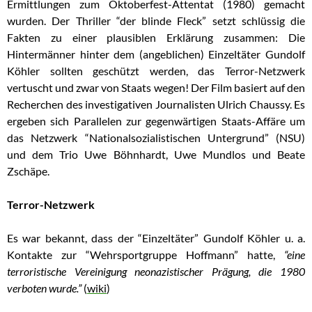
Ermittlungen zum Oktoberfest-Attentat (1980) gemacht
wurden. Der Thriller “der blinde Fleck” setzt schlüssig die
Fakten zu einer plausiblen Erklärung zusammen: Die
Hintermänner hinter dem (angeblichen) Einzeltäter Gundolf
Köhler sollten geschützt werden, das Terror-Netzwerk
vertuscht und zwar von Staats wegen! Der Film basiert auf den
Recherchen des investigativen Journalisten Ulrich Chaussy. Es
ergeben sich Parallelen zur gegenwärtigen Staats-Affäre um
das Netzwerk “Nationalsozialistischen Untergrund” (NSU)
und dem Trio Uwe Böhnhardt, Uwe Mundlos und Beate
Zschäpe.
Terror-Netzwerk
Es war bekannt, dass der “Einzeltäter” Gundolf Köhler u. a.
Kontakte zur “Wehrsportgruppe Hoffmann” hatte,
“
eine
terroristische Vereinigung neonazistischer Prägung, die 1980
verboten wurde.”
(
wiki
)