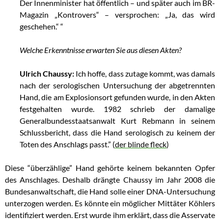
Der Innenminister hat öffentlich – und später auch im BR-
Magazin „Kontrovers“ – versprochen: „Ja, das wird
geschehen.“ “
Welche Erkenntnisse erwarten Sie aus diesen Akten?
Ulrich Chaussy:
Ich hoffe, dass zutage kommt, was damals
nach der serologischen Untersuchung der abgetrennten
Hand, die am Explosionsort gefunden wurde, in den Akten
festgehalten wurde. 1982 schrieb der damalige
Generalbundesstaatsanwalt Kurt Rebmann in seinem
Schlussbericht, dass die Hand serologisch zu keinem der
Toten des Anschlags passt.” (
der blinde fleck
)
Diese “überzählige” Hand gehörte keinem bekannten Opfer
des Anschlages. Deshalb drängte Chaussy im Jahr 2008 die
Bundesanwaltschaft, die Hand solle einer DNA-Untersuchung
unterzogen werden. Es könnte ein möglicher Mittäter Köhlers
identifiziert werden. Erst wurde ihm erklärt, dass die Asservate