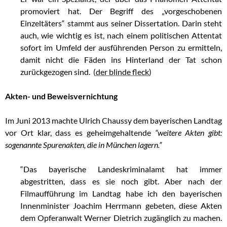
promoviert hat. Der Begriff des „vorgeschobenen
Einzeltäters“ stammt aus seiner Dissertation. Darin steht
auch, wie wichtig es ist, nach einem politischen Attentat
sofort im Umfeld der ausführenden Person zu ermitteln,
damit nicht die Fäden ins Hinterland der Tat schon
zurückgezogen sind. (
der blinde fleck
)
Akten- und Beweisvernichtung
Im Juni 2013 machte Ulrich Chaussy dem bayerischen Landtag
vor Ort klar, dass es geheimgehaltende
“weitere Akten gibt:
sogenannte Spurenakten, die in München lagern.”
“Das bayerische Landeskriminalamt hat immer
abgestritten, dass es sie noch gibt. Aber nach der
Filmaufführung im Landtag habe ich den bayerischen
Innenminister Joachim Herrmann gebeten, diese Akten
dem Opferanwalt Werner Dietrich zugänglich zu machen.