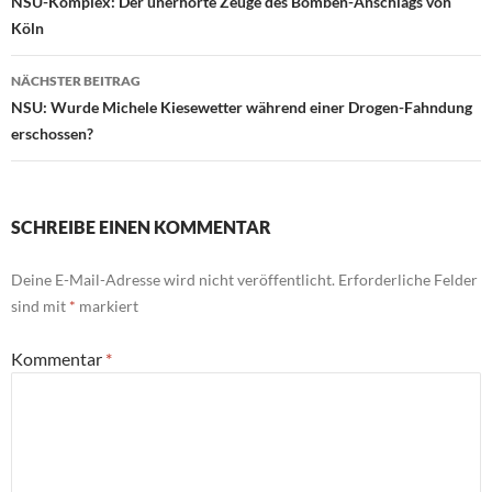
Beitragsnavigation
NSU-Komplex: Der unerhörte Zeuge des Bomben-Anschlags von
Köln
NÄCHSTER BEITRAG
NSU: Wurde Michele Kiesewetter während einer Drogen-Fahndung
erschossen?
SCHREIBE EINEN KOMMENTAR
Deine E-Mail-Adresse wird nicht veröffentlicht.
Erforderliche Felder
sind mit
*
markiert
Kommentar
*