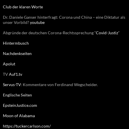
:
Club der klaren Worte
Dr. Daniele Ganser hinterfragt: Corona und China – eine Diktatur als
unser Vorbild?
youtube
Abgründe der deutschen Corona-Rechtssprechung “
Covid-Justiz
”
Hintermbusch
Nachdenkseiten
Apolut
TV
Auf1.tv
Servus-TV
: Kommentare von Ferdinand Wegscheider.
Englische Seiten
EpsteinJustice.com
Moon of Alabama
https://tuckercarlson.com/