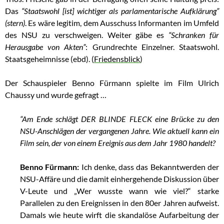
Das
“Staatswohl [ist] wichtiger als parlamentarische Aufklärung”
(stern)
. Es wäre legitim, dem Ausschuss Informanten im Umfeld
des NSU zu verschweigen. Weiter gäbe es
“Schranken für
Herausgabe von Akten”
: Grundrechte Einzelner. Staatswohl.
Staatsgeheimnisse (ebd). (
Friedensblick
)
Der Schauspieler Benno Fürmann spielte im Film Ulrich
Chaussy und wurde gefragt …
“Am Ende schlägt DER BLINDE FLECK eine Brücke zu den
NSU-Anschlägen der vergangenen Jahre. Wie aktuell kann ein
Film sein, der von einem Ereignis aus dem Jahr 1980 handelt?
Benno Fürmann:
Ich denke, dass das Bekanntwerden der
NSU-Affäre und die damit einhergehende Diskussion über
V-Leute und „Wer wusste wann wie viel?“ starke
Parallelen zu den Ereignissen in den 80er Jahren aufweist.
Damals wie heute wirft die skandalöse Aufarbeitung der