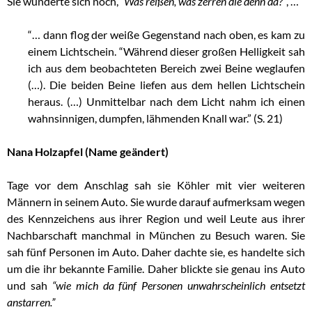
Sie wunderte sich noch,
“Was reißen, was zerren die denn da?”
, …
“… dann flog der weiße Gegenstand nach oben, es kam zu
einem Lichtschein. “Während dieser großen Helligkeit sah
ich aus dem beobachteten Bereich zwei Beine weglaufen
(…). Die beiden Beine liefen aus dem hellen Lichtschein
heraus. (…) Unmittelbar nach dem Licht nahm ich einen
wahnsinnigen, dumpfen, lähmenden Knall war.” (S. 21)
Nana Holzapfel (Name geändert)
Tage vor dem Anschlag sah sie Köhler mit vier weiteren
Männern in seinem Auto. Sie wurde darauf aufmerksam wegen
des Kennzeichens aus ihrer Region und weil Leute aus ihrer
Nachbarschaft manchmal in München zu Besuch waren. Sie
sah fünf Personen im Auto. Daher dachte sie, es handelte sich
um die ihr bekannte Familie. Daher blickte sie genau ins Auto
und sah
“wie mich da fünf Personen unwahrscheinlich entsetzt
anstarren.”