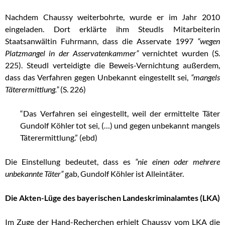
Nachdem Chaussy weiterbohrte, wurde er im Jahr 2010
eingeladen. Dort erklärte ihm Steudls Mitarbeiterin
Staatsanwältin Fuhrmann, dass die Asservate 1997
“wegen
Platzmangel in der Asservatenkammer”
vernichtet wurden (S.
225). Steudl verteidigte die Beweis-Vernichtung außerdem,
dass das Verfahren gegen Unbekannt eingestellt sei,
“mangels
Täterermittlung.”
(S. 226)
“Das Verfahren sei eingestellt, weil der ermittelte Täter
Gundolf Köhler tot sei, (…) und gegen unbekannt mangels
Täterermittlung.” (ebd)
Die Einstellung bedeutet, dass es
“nie einen oder mehrere
unbekannte Täter”
gab, Gundolf Köhler ist Alleintäter.
Die Akten-Lüge des bayerischen Landeskriminalamtes (LKA)
Im Zuge der Hand-Recherchen erhielt Chaussy vom LKA die