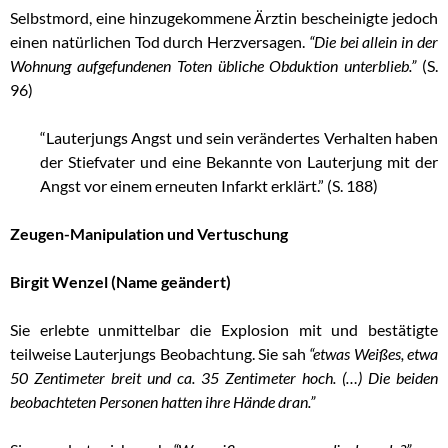
Selbstmord, eine hinzugekommene Ärztin bescheinigte jedoch
einen natürlichen Tod durch Herzversagen.
“Die bei allein in der
Wohnung aufgefundenen Toten übliche Obduktion unterblieb.”
(S.
96)
“Lauterjungs Angst und sein verändertes Verhalten haben
der Stiefvater und eine Bekannte von Lauterjung mit der
Angst vor einem erneuten Infarkt erklärt.” (S. 188)
Zeugen-Manipulation und Vertuschung
Birgit Wenzel (Name geändert)
Sie erlebte unmittelbar die Explosion mit und bestätigte
teilweise Lauterjungs Beobachtung. Sie sah
“etwas Weißes, etwa
50 Zentimeter breit und ca. 35 Zentimeter hoch. (…) Die beiden
beobachteten Personen hatten ihre Hände dran.”