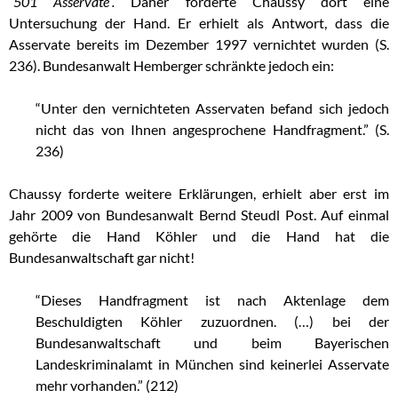
“501 Asservate”.
Daher forderte Chaussy dort eine
Untersuchung der Hand. Er erhielt als Antwort, dass die
Asservate bereits im Dezember 1997 vernichtet wurden (S.
236). Bundesanwalt Hemberger schränkte jedoch ein:
“Unter den vernichteten Asservaten befand sich jedoch
nicht das von Ihnen angesprochene Handfragment.” (S.
236)
Chaussy forderte weitere Erklärungen, erhielt aber erst im
Jahr 2009 von Bundesanwalt Bernd Steudl Post. Auf einmal
gehörte die Hand Köhler und die Hand hat die
Bundesanwaltschaft gar nicht!
“Dieses Handfragment ist nach Aktenlage dem
Beschuldigten Köhler zuzuordnen. (…) bei der
Bundesanwaltschaft und beim Bayerischen
Landeskriminalamt in München sind keinerlei Asservate
mehr vorhanden.” (212)