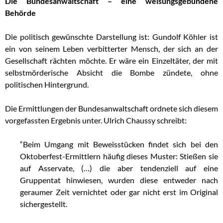
Die Bundesanwaltschaft – eine weisungsgebundene
Behörde
Die politisch gewünschte Darstellung ist: Gundolf Köhler ist
ein von seinem Leben verbitterter Mensch, der sich an der
Gesellschaft rächten möchte. Er wäre ein Einzeltäter, der mit
selbstmörderische Absicht die Bombe zündete, ohne
politischen Hintergrund.
Die Ermittlungen der Bundesanwaltschaft ordnete sich diesem
vorgefassten Ergebnis unter. Ulrich Chaussy schreibt:
“Beim Umgang mit Beweisstücken findet sich bei den
Oktoberfest-Ermittlern häufig dieses Muster: Stießen sie
auf Asservate, (…) die aber tendenziell auf eine
Gruppentat hinwiesen, wurden diese entweder nach
geraumer Zeit vernichtet oder gar nicht erst im Original
sichergestellt.