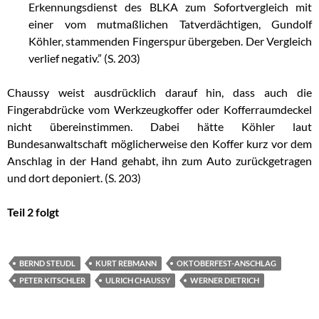
Erkennungsdienst des BLKA zum Sofortvergleich mit
einer vom mutmaßlichen Tatverdächtigen, Gundolf
Köhler, stammenden Fingerspur übergeben. Der Vergleich
verlief negativ.” (S. 203)
Chaussy weist ausdrücklich darauf hin, dass auch die
Fingerabdrücke vom Werkzeugkoffer oder Kofferraumdeckel
nicht übereinstimmen. Dabei hätte Köhler laut
Bundesanwaltschaft möglicherweise den Koffer kurz vor dem
Anschlag in der Hand gehabt, ihn zum Auto zurückgetragen
und dort deponiert. (S. 203)
Teil 2 folgt
BERND STEUDL
KURT REBMANN
OKTOBERFEST-ANSCHLAG
PETER KITSCHLER
ULRICH CHAUSSY
WERNER DIETRICH