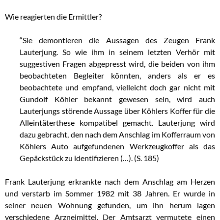
Wie reagierten die Ermittler?
“Sie demontieren die Aussagen des Zeugen Frank
Lauterjung. So wie ihm in seinem letzten Verhör mit
suggestiven Fragen abgepresst wird, die beiden von ihm
beobachteten Begleiter könnten, anders als er es
beobachtete und empfand, vielleicht doch gar nicht mit
Gundolf Köhler bekannt gewesen sein, wird auch
Lauterjungs störende Aussage über Köhlers Koffer für die
Alleintäterthese kompatibel gemacht. Lauterjung wird
dazu gebracht, den nach dem Anschlag im Kofferraum von
Köhlers Auto aufgefundenen Werkzeugkoffer als das
Gepäckstück zu identifizieren (…). (S. 185)
Frank Lauterjung erkrankte nach dem Anschlag am Herzen
und verstarb im Sommer 1982 mit 38 Jahren. Er wurde in
seiner neuen Wohnung gefunden, um ihn herum lagen
verschiedene Arzneimittel. Der Amtsarzt vermutete einen