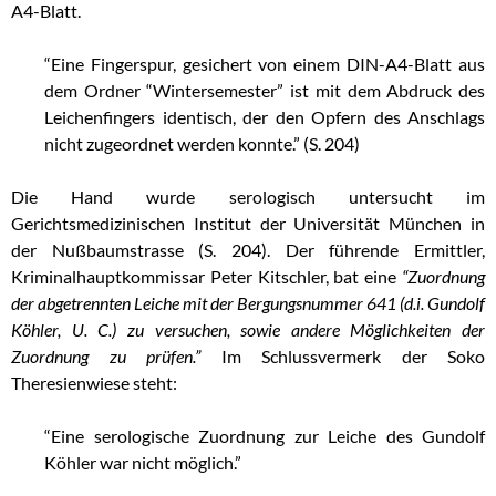
A4-Blatt.
“Eine Fingerspur, gesichert von einem DIN-A4-Blatt aus
dem Ordner “Wintersemester” ist mit dem Abdruck des
Leichenfingers identisch, der den Opfern des Anschlags
nicht zugeordnet werden konnte.” (S. 204)
Die Hand wurde serologisch untersucht im
Gerichtsmedizinischen Institut der Universität München in
der Nußbaumstrasse (S. 204). Der führende Ermittler,
Kriminalhauptkommissar Peter Kitschler, bat eine
“Zuordnung
der abgetrennten Leiche mit der Bergungsnummer 641 (d.i. Gundolf
Köhler, U. C.) zu versuchen, sowie andere Möglichkeiten der
Zuordnung zu prüfen.”
Im Schlussvermerk der Soko
Theresienwiese steht:
“Eine serologische Zuordnung zur Leiche des Gundolf
Köhler war nicht möglich.”