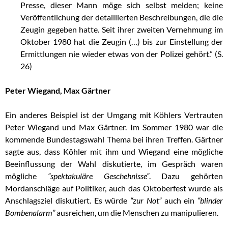
Presse, dieser Mann möge sich selbst melden; keine
Veröffentlichung der detaillierten Beschreibungen, die die
Zeugin gegeben hatte. Seit ihrer zweiten Vernehmung im
Oktober 1980 hat die Zeugin (…) bis zur Einstellung der
Ermittlungen nie wieder etwas von der Polizei gehört.” (S.
26)
Peter Wiegand, Max Gärtner
Ein anderes Beispiel ist der Umgang mit Köhlers Vertrauten
Peter Wiegand und Max Gärtner. Im Sommer 1980 war die
kommende Bundestagswahl Thema bei ihren Treffen. Gärtner
sagte aus, dass Köhler mit ihm und Wiegand eine mögliche
Beeinflussung der Wahl diskutierte, im Gespräch waren
mögliche
“spektakuläre Geschehnisse”
. Dazu gehörten
Mordanschläge auf Politiker, auch das Oktoberfest wurde als
Anschlagsziel diskutiert. Es würde
“zur Not”
auch ein
“blinder
Bombenalarm”
ausreichen, um die Menschen zu manipulieren.