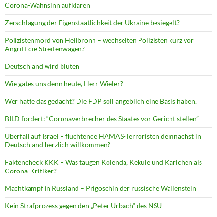
Corona-Wahnsinn aufklären
Zerschlagung der Eigenstaatlichkeit der Ukraine besiegelt?
Polizistenmord von Heilbronn – wechselten Polizisten kurz vor
Angriff die Streifenwagen?
Deutschland wird bluten
Wie gates uns denn heute, Herr Wieler?
Wer hätte das gedacht? Die FDP soll angeblich eine Basis haben.
BILD fordert: “Coronaverbrecher des Staates vor Gericht stellen”
Überfall auf Israel – flüchtende HAMAS-Terroristen demnächst in
Deutschland herzlich willkommen?
Faktencheck KKK – Was taugen Kolenda, Kekule und Karlchen als
Corona-Kritiker?
Machtkampf in Russland – Prigoschin der russische Wallenstein
Kein Strafprozess gegen den „Peter Urbach“ des NSU