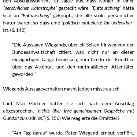
den Abschlussbericht. Er sagte aus, dass Köhler in einer
“persönlichen Katastrophe”
gesteckt wäre.
“Enttäuschung”
hätte
sich an
“Enttäuschung”
geknüpft, die alle strikt persönlicher
Natur waren, so dass eine
“politisch motivierte Tat undenkbar”
ist. (S. 142)
“Die Aussagen Wiegands, über elf Seiten hinweg von der
Bundesanwaltschaft zitiert, war, nicht nur an dieser
einzigartigen Länge bemessen, zum Credo der Ermittler
über das Attentat und den mutmaßlichen Attentäter
geworden:”
Wiegands Aussageverhalten macht jedoch misstrauisch.
Laut Max Gärtner hätten sie sich nach dem Anschlag
abgesprochen,
“nichts über ihre gemeinsamen Gespräche mit
Gundolf zu erzählen.”
(S. 156) Wie reagierte die Ermittler?
“Am Tag darauf wurde Peter Wiegand erneut verhört.