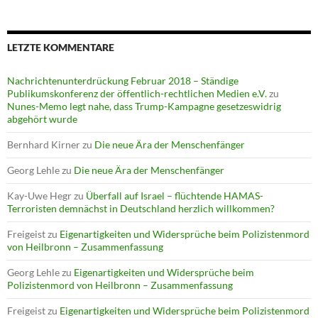
LETZTE KOMMENTARE
Nachrichtenunterdrückung Februar 2018 – Ständige
Publikumskonferenz der öffentlich-rechtlichen Medien e.V.
zu
Nunes-Memo legt nahe, dass Trump-Kampagne gesetzeswidrig
abgehört wurde
Bernhard Kirner
zu
Die neue Ära der Menschenfänger
Georg Lehle
zu
Die neue Ära der Menschenfänger
Kay-Uwe Hegr
zu
Überfall auf Israel – flüchtende HAMAS-
Terroristen demnächst in Deutschland herzlich willkommen?
Freigeist
zu
Eigenartigkeiten und Widersprüche beim Polizistenmord
von Heilbronn – Zusammenfassung
Georg Lehle
zu
Eigenartigkeiten und Widersprüche beim
Polizistenmord von Heilbronn – Zusammenfassung
Freigeist
zu
Eigenartigkeiten und Widersprüche beim Polizistenmord