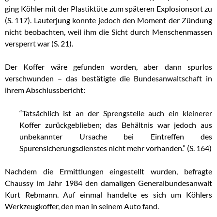
ging Köhler mit der Plastiktüte zum späteren Explosionsort zu
(S. 117). Lauterjung konnte jedoch den Moment der Zündung
nicht beobachten, weil ihm die Sicht durch Menschenmassen
versperrt war (S. 21).
Der Koffer wäre gefunden worden, aber dann spurlos
verschwunden – das bestätigte die Bundesanwaltschaft in
ihrem Abschlussbericht:
“Tatsächlich ist an der Sprengstelle auch ein kleinerer
Koffer zurückgeblieben; das Behältnis war jedoch aus
unbekannter Ursache bei Eintreffen des
Spurensicherungsdienstes nicht mehr vorhanden.” (S. 164)
Nachdem die Ermittlungen eingestellt wurden, befragte
Chaussy im Jahr 1984 den damaligen Generalbundesanwalt
Kurt Rebmann. Auf einmal handelte es sich um Köhlers
Werkzeugkoffer, den man in seinem Auto fand.