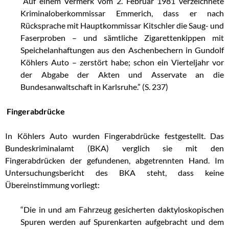
“Auf einem Vermerk vom 2. Februar 1981 verzeichnete
Kriminaloberkommissar Emmerich, dass er nach
Rücksprache mit Hauptkommissar Kitschler die Saug- und
Faserproben – und sämtliche Zigarettenkippen mit
Speichelanhaftungen aus den Aschenbechern in Gundolf
Köhlers Auto – zerstört habe; schon ein Vierteljahr vor
der Abgabe der Akten und Asservate an die
Bundesanwaltschaft in Karlsruhe.” (S. 237)
Fingerabdrücke
In Köhlers Auto wurden Fingerabdrücke festgestellt. Das
Bundeskriminalamt (BKA) verglich sie mit den
Fingerabdrücken der gefundenen, abgetrennten Hand. Im
Untersuchungsbericht des BKA steht, dass keine
Übereinstimmung vorliegt:
“Die in und am Fahrzeug gesicherten daktyloskopischen
Spuren werden auf Spurenkarten aufgebracht und dem