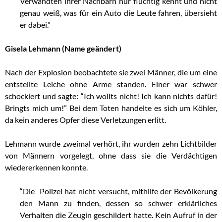
Verwandten ihrer Nachbarn nur flüchtig kennt und nicht
genau weiß, was für ein Auto die Leute fahren, übersieht
er dabei.”
Gisela Lehmann (Name geändert)
Nach der Explosion beobachtete sie zwei Männer, die um eine
entstellte Leiche ohne Arme standen. Einer war schwer
schockiert und sagte: “Ich wollts nicht! Ich kann nichts dafür!
Bringts mich um!” Bei dem Toten handelte es sich um Köhler,
da kein anderes Opfer diese Verletzungen erlitt.
Lehmann wurde zweimal verhört, ihr wurden zehn Lichtbilder
von Männern vorgelegt, ohne dass sie die Verdächtigen
wiedererkennen konnte.
“Die Polizei hat nicht versucht, mithilfe der Bevölkerung
den Mann zu finden, dessen so schwer erklärliches
Verhalten die Zeugin geschildert hatte. Kein Aufruf in der