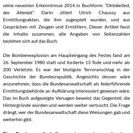
seine neuesten Erkenntnisse 2014 in Buchform:
“Oktoberfest,
das Attentat”.
Darin zitiert Ulrich Chaussy aus
Ermittlungsakten, die ihm zugespielt wurden, und aus
Gesprächen mit Zeugen und Ermittlern. Dieser Artikel fasst
die Inhalte zusammen, alle Angaben von Seitenzahlen
beziehen sich auf das Buch.
Die Bombenexplosion am Haupteingang des Festes fand am
26. September 1980 statt und forderte 13 Tode und mehr als
200 Verletzte. Es war der blutigste Terroranschlag in der
Geschichte der Bundesrepublik. Angesichts dessen wäre
anzunehmen, dass die Bundesanwaltschaft als federführende
Ermittlungsbehörde an Aufklärung interessiert gewesen wäre.
Das im Buch aufgezeigte Versagen beweist das Gegenteil, die
Hintergründe wurden und werden weiter vertuscht. Die Frage
drängt, wer der Bundesanwaltschaft diese Weisungen gab und
weiterhin gibt.