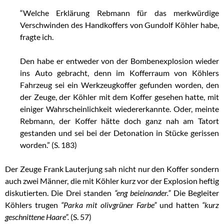
“Welche Erklärung Rebmann für das merkwürdige
Verschwinden des Handkoffers von Gundolf Köhler habe,
fragte ich.
Den habe er entweder von der Bombenexplosion wieder
ins Auto gebracht, denn im Kofferraum von Köhlers
Fahrzeug sei ein Werkzeugkoffer gefunden worden, den
der Zeuge, der Köhler mit dem Koffer gesehen hatte, mit
einiger Wahrscheinlichkeit wiedererkannte. Oder, meinte
Rebmann, der Koffer hätte doch ganz nah am Tatort
gestanden und sei bei der Detonation in Stücke gerissen
worden.” (S. 183)
Der Zeuge Frank Lauterjung sah nicht nur den Koffer sondern
auch zwei Männer, die mit Köhler kurz vor der Explosion heftig
diskutierten. Die Drei standen
“eng beieinander.”
Die Begleiter
Köhlers trugen
“Parka mit olivgrüner Farbe”
und hatten
“kurz
geschnittene Haare”.
(S. 57)