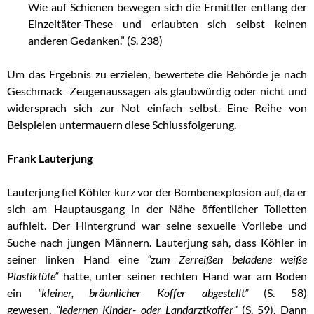
Wie auf Schienen bewegen sich die Ermittler entlang der
Einzeltäter-These und erlaubten sich selbst keinen
anderen Gedanken.” (S. 238)
Um das Ergebnis zu erzielen, bewertete die Behörde je nach
Geschmack Zeugenaussagen als glaubwürdig oder nicht und
widersprach sich zur Not einfach selbst. Eine Reihe von
Beispielen untermauern diese Schlussfolgerung.
Frank Lauterjung
Lauterjung fiel Köhler kurz vor der Bombenexplosion auf, da er
sich am Hauptausgang in der Nähe öffentlicher Toiletten
aufhielt. Der Hintergrund war seine sexuelle Vorliebe und
Suche nach jungen Männern. Lauterjung sah, dass Köhler in
seiner linken Hand eine
“zum Zerreißen beladene weiße
Plastiktüte”
hatte, unter seiner rechten Hand war am Boden
ein
“kleiner, bräunlicher Koffer abgestellt”
(S. 58)
gewesen,
“ledernen Kinder- oder Landarztkoffer”
(S. 59). Dann