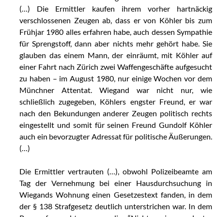
(…) Die Ermittler kaufen ihrem vorher hartnäckig
verschlossenen Zeugen ab, dass er von Köhler bis zum
Frühjar 1980 alles erfahren habe, auch dessen Sympathie
für Sprengstoff, dann aber nichts mehr gehört habe. Sie
glauben das einem Mann, der einräumt, mit Köhler auf
einer Fahrt nach Zürich zwei Waffengeschäfte aufgesucht
zu haben – im August 1980, nur einige Wochen vor dem
Münchner Attentat. Wiegand war nicht nur, wie
schließlich zugegeben, Köhlers engster Freund, er war
nach den Bekundungen anderer Zeugen politisch rechts
eingestellt und somit für seinen Freund Gundolf Köhler
auch ein bevorzugter Adressat für politische Äußerungen.
(…)
Die Ermittler vertrauten (…), obwohl Polizeibeamte am
Tag der Vernehmung bei einer Hausdurchsuchung in
Wiegands Wohnung einen Gesetzestext fanden, in dem
der § 138 Strafgesetz deutlich unterstrichen war. In dem