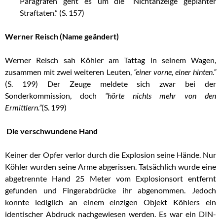
Paragrafen geht es um die “Nichtanzeige geplanter
Straftaten.” (S. 157)
Werner Reisch
(Name geändert)
Werner Reisch sah Köhler am Tattag in seinem Wagen,
zusammen mit zwei weiteren Leuten,
“einer vorne, einer hinten.”
(S. 199) Der Zeuge meldete sich zwar bei der
Sonderkommission, doch
“hörte nichts mehr von den
Ermittlern.”
(S. 199)
Die verschwundene Hand
Keiner der Opfer verlor durch die Explosion seine Hände. Nur
Köhler wurden seine Arme abgerissen. Tatsächlich wurde eine
abgetrennte Hand 25 Meter vom Explosionsort entfernt
gefunden und Fingerabdrücke ihr abgenommen. Jedoch
konnte lediglich an einem einzigen Objekt Köhlers ein
identischer Abdruck nachgewiesen werden. Es war ein DIN-