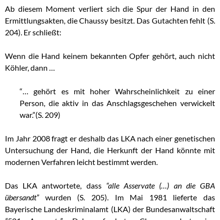
Ab diesem Moment verliert sich die Spur der Hand in den
Ermittlungsakten, die Chaussy besitzt. Das Gutachten fehlt (S.
204). Er schließt:
Wenn die Hand keinem bekannten Opfer gehört, auch nicht
Köhler, dann …
“… gehört es mit hoher Wahrscheinlichkeit zu einer
Person, die aktiv in das Anschlagsgeschehen verwickelt
war.”(S. 209)
Im Jahr 2008 fragt er deshalb das LKA nach einer genetischen
Untersuchung der Hand, die Herkunft der Hand könnte mit
modernen Verfahren leicht bestimmt werden.
Das LKA antwortete, dass
“alle Asservate (…) an die GBA
übersandt”
wurden (S. 205). Im Mai 1981 lieferte das
Bayerische Landeskriminalamt (LKA) der Bundesanwaltschaft