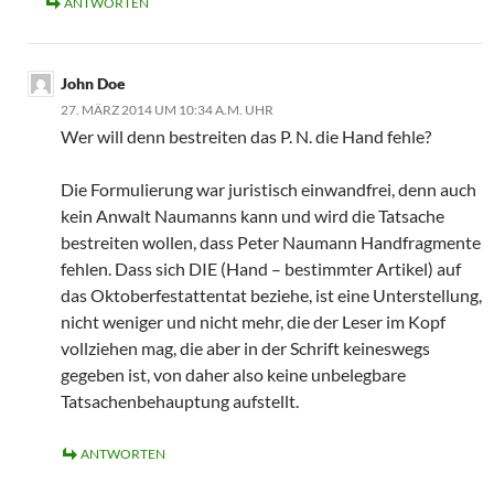
ANTWORTEN
John Doe
27. MÄRZ 2014 UM 10:34 A.M. UHR
Wer will denn bestreiten das P. N. die Hand fehle?
Die Formulierung war juristisch einwandfrei, denn auch
kein Anwalt Naumanns kann und wird die Tatsache
bestreiten wollen, dass Peter Naumann Handfragmente
fehlen. Dass sich DIE (Hand – bestimmter Artikel) auf
das Oktoberfestattentat beziehe, ist eine Unterstellung,
nicht weniger und nicht mehr, die der Leser im Kopf
vollziehen mag, die aber in der Schrift keineswegs
gegeben ist, von daher also keine unbelegbare
Tatsachenbehauptung aufstellt.
ANTWORTEN