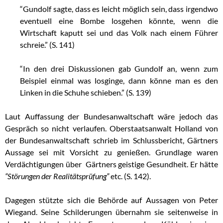
“Gundolf sagte, dass es leicht möglich sein, dass irgendwo
eventuell eine Bombe losgehen könnte, wenn die
Wirtschaft kaputt sei und das Volk nach einem Führer
schreie.” (S. 141)
“In den drei Diskussionen gab Gundolf an, wenn zum
Beispiel einmal was losginge, dann könne man es den
Linken in die Schuhe schieben.” (S. 139)
Laut Auffassung der Bundesanwaltschaft wäre jedoch das
Gespräch so nicht verlaufen. Oberstaatsanwalt Holland von
der Bundesanwaltschaft schrieb im Schlussbericht, Gärtners
Aussage sei mit Vorsicht zu genießen. Grundlage waren
Verdächtigungen über Gärtners geistige Gesundheit. Er hätte
“Störungen der Realitätsprüfung”
etc. (S. 142).
Dagegen stützte sich die Behörde auf Aussagen von Peter
Wiegand. Seine Schilderungen übernahm sie seitenweise in