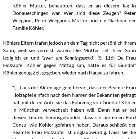
Köhler Mutter, behaupten, dass er an diesem Tag in
Donaueschingen war. Wer sind diese Zeugen? Peter
Wiegand, Peter Wiegands Mutter und ein Nachbar der
Familie Köhler.”
Köhlers Eltern trafen jedoch an dem Tag nicht persönlich ihrem
Sohn, weil sie verreist waren. Die Mutter rief ihren Sohn
lediglich an und
“zwar am Sonntagabend.”
(S. 116) Da Frau
Holzapfel Köhler gegen Mittag sah, hätte es für Gundolf
Köhler genug Zeit gegeben, wieder nach Hause zu fahren.
“(…) aus der Aktenlage geht hervor, dass der Beamte Frau
Holzapfel einfach nach dem Namen der Bekannten gefragt
hat, mit deren Auto sie das Fahrzeug von Gundolf Köhler
in München verwechselt haben will. Dann hat er bei
diesen Leuten herausgefunden, dass sie nie einen Ford
Consul wie Köhler gefahren haben. Daraus schließt der
Beamte: Frau Holzapfel ist unglaubwürdig. Dass sie die