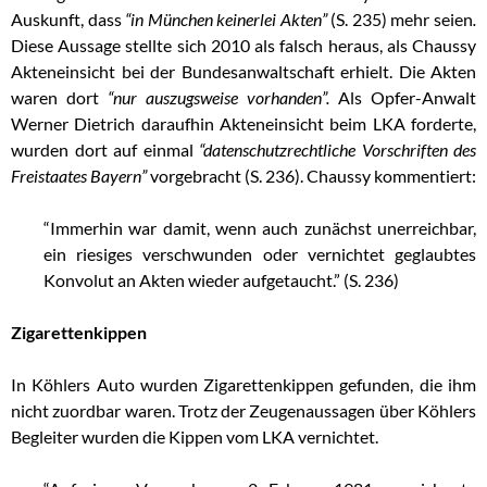
Auskunft, dass
“in München keinerlei Akten”
(S. 235) mehr seien
.
Diese Aussage stellte sich 2010 als falsch heraus, als Chaussy
Akteneinsicht bei der Bundesanwaltschaft erhielt. Die Akten
waren dort
“nur auszugsweise vorhanden”.
Als Opfer-Anwalt
Werner Dietrich daraufhin Akteneinsicht beim LKA forderte,
wurden dort auf einmal
“datenschutzrechtliche Vorschriften des
Freistaates Bayern”
vorgebracht (S. 236). Chaussy kommentiert:
“Immerhin war damit, wenn auch zunächst unerreichbar,
ein riesiges verschwunden oder vernichtet geglaubtes
Konvolut an Akten wieder aufgetaucht.” (S. 236)
Zigarettenkippen
In Köhlers Auto wurden Zigarettenkippen gefunden, die ihm
nicht zuordbar waren. Trotz der Zeugenaussagen über Köhlers
Begleiter wurden die Kippen vom LKA vernichtet.