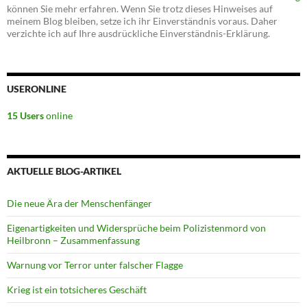
können Sie mehr erfahren. Wenn Sie trotz dieses Hinweises auf
meinem Blog bleiben, setze ich ihr Einverständnis voraus. Daher
verzichte ich auf Ihre ausdrückliche Einverständnis-Erklärung.
USERONLINE
15 Users
online
AKTUELLE BLOG-ARTIKEL
Die neue Ära der Menschenfänger
Eigenartigkeiten und Widersprüche beim Polizistenmord von
Heilbronn – Zusammenfassung
Warnung vor Terror unter falscher Flagge
Krieg ist ein totsicheres Geschäft