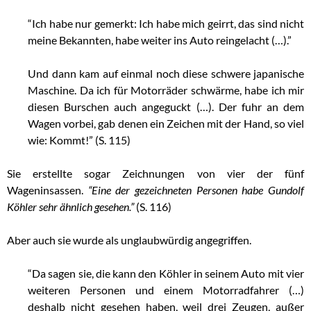
“Ich habe nur gemerkt: Ich habe mich geirrt, das sind nicht
meine Bekannten, habe weiter ins Auto reingelacht (…).”
Und dann kam auf einmal noch diese schwere japanische
Maschine. Da ich für Motorräder schwärme, habe ich mir
diesen Burschen auch angeguckt (…). Der fuhr an dem
Wagen vorbei, gab denen ein Zeichen mit der Hand, so viel
wie: Kommt!” (S. 115)
Sie erstellte sogar Zeichnungen von vier der fünf
Wageninsassen.
“Eine der gezeichneten Personen habe Gundolf
Köhler sehr ähnlich gesehen.”
(S. 116)
Aber auch sie wurde als unglaubwürdig angegriffen.
“Da sagen sie, die kann den Köhler in seinem Auto mit vier
weiteren Personen und einem Motorradfahrer (…)
deshalb nicht gesehen haben, weil drei Zeugen, außer