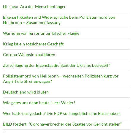
Die neue Ära der Menschenfänger
Eigenartigkeiten und Widersprüche beim Polizistenmord von
Heilbronn – Zusammenfassung
Warnung vor Terror unter falscher Flagge
Krieg ist ein totsicheres Geschäft
Corona-Wahnsinn aufklären
Zerschlagung der Eigenstaatlichkeit der Ukraine besiegelt?
Polizistenmord von Heilbronn – wechselten Polizisten kurz vor
Angriff die Streifenwagen?
Deutschland wird bluten
Wie gates uns denn heute, Herr Wieler?
Wer hätte das gedacht? Die FDP soll angeblich eine Basis haben.
BILD fordert: “Coronaverbrecher des Staates vor Gericht stellen”