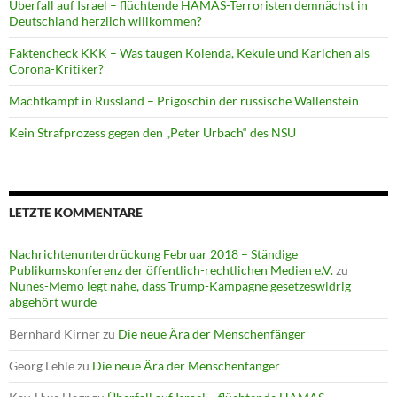
Überfall auf Israel – flüchtende HAMAS-Terroristen demnächst in
Deutschland herzlich willkommen?
Faktencheck KKK – Was taugen Kolenda, Kekule und Karlchen als
Corona-Kritiker?
Machtkampf in Russland – Prigoschin der russische Wallenstein
Kein Strafprozess gegen den „Peter Urbach“ des NSU
LETZTE KOMMENTARE
Nachrichtenunterdrückung Februar 2018 – Ständige
Publikumskonferenz der öffentlich-rechtlichen Medien e.V.
zu
Nunes-Memo legt nahe, dass Trump-Kampagne gesetzeswidrig
abgehört wurde
Bernhard Kirner
zu
Die neue Ära der Menschenfänger
Georg Lehle
zu
Die neue Ära der Menschenfänger