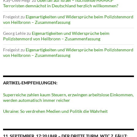
Kay-Uwe Hegr
zu
Überfall auf Israel – flüchtende HAMAS-
Terroristen demnächst in Deutschland herzlich willkommen?
Freigeist
zu
Eigenartigkeiten und Widersprüche beim Polizistenmord
von Heilbronn – Zusammenfassung
Georg Lehle
zu
Eigenartigkeiten und Widersprüche beim
Polizistenmord von Heilbronn – Zusammenfassung
Freigeist
zu
Eigenartigkeiten und Widersprüche beim Polizistenmord
von Heilbronn – Zusammenfassung
ARTIKEL-EMPFEHLUNGEN:
Superreiche zahlen kaum Steuern, erzwingen arbeitslose Einkommen,
werden automatisch immer reicher
Ukraine: So verdrehen Medien und Politik die Wahrheit
11. SEPTEMBER, 17:20 UHR – DER DRITTE TURM, WTC 7, FÄLLT: