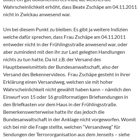
Wahrscheinlichkeit erhöht, dass Beate Zschäpe am 04.11.2011
nicht in Zwickau anwesend war.
Um bei diesem Punkt zu bleiben. Es gibt ja weitere Indizien
welche dafür sprechen, dass Frau Zschäpe am 04.11.2011
entweder nicht in der Frühlingsstraße anwesend war, oder
aber zumindest mit den ihr zur Last gelegten Handlungen
nichts zu tun hatte. Da ist z.B. der Versand des
Hauptbeweismittels der Bundesanwaltschaft, also der
Versand des Bekennervideos. Frau Zschäpe gesteht in ihrer
Erklärung einen Versandweg, welchen sie mit hoher
Wahrscheinlichkeit nicht gewählt haben kann – nämlich den
Einwurf von 15 oder 16 großformatigen Briefsendungen in
den Briefkasten vor dem Haus in der Frühlingsstraße.
Bemerkenswerterweise hatte ihr das jedoch die
Bundesanwaltschaft in der Anklage nicht vorgeworfen. Womit
sich bei mir die Frage stellte, welchen “Versandweg” für
Sendungen der Terrororganisation aus dem Jenseits – siehe