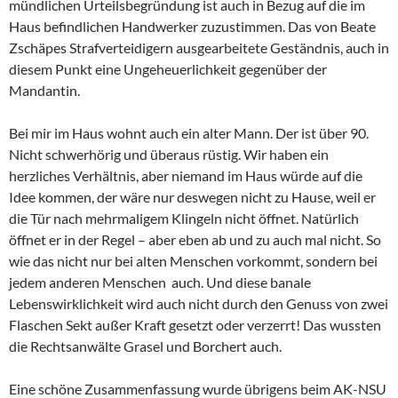
mündlichen Urteilsbegründung ist auch in Bezug auf die im
Haus befindlichen Handwerker zuzustimmen. Das von Beate
Zschäpes Strafverteidigern ausgearbeitete Geständnis, auch in
diesem Punkt eine Ungeheuerlichkeit gegenüber der
Mandantin.
Bei mir im Haus wohnt auch ein alter Mann. Der ist über 90.
Nicht schwerhörig und überaus rüstig. Wir haben ein
herzliches Verhältnis, aber niemand im Haus würde auf die
Idee kommen, der wäre nur deswegen nicht zu Hause, weil er
die Tür nach mehrmaligem Klingeln nicht öffnet. Natürlich
öffnet er in der Regel – aber eben ab und zu auch mal nicht. So
wie das nicht nur bei alten Menschen vorkommt, sondern bei
jedem anderen Menschen auch. Und diese banale
Lebenswirklichkeit wird auch nicht durch den Genuss von zwei
Flaschen Sekt außer Kraft gesetzt oder verzerrt! Das wussten
die Rechtsanwälte Grasel und Borchert auch.
Eine schöne Zusammenfassung wurde übrigens beim AK-NSU