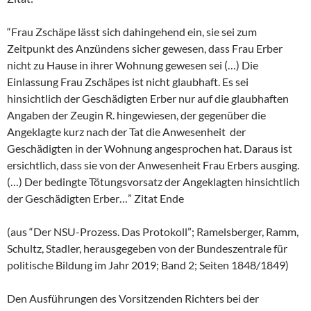
“Frau Zschäpe lässt sich dahingehend ein, sie sei zum
Zeitpunkt des Anzündens sicher gewesen, dass Frau Erber
nicht zu Hause in ihrer Wohnung gewesen sei (…) Die
Einlassung Frau Zschäpes ist nicht glaubhaft. Es sei
hinsichtlich der Geschädigten Erber nur auf die glaubhaften
Angaben der Zeugin R. hingewiesen, der gegenüber die
Angeklagte kurz nach der Tat die Anwesenheit der
Geschädigten in der Wohnung angesprochen hat. Daraus ist
ersichtlich, dass sie von der Anwesenheit Frau Erbers ausging.
(…) Der bedingte Tötungsvorsatz der Angeklagten hinsichtlich
der Geschädigten Erber…” Zitat Ende
(aus “Der NSU-Prozess. Das Protokoll”; Ramelsberger, Ramm,
Schultz, Stadler, herausgegeben von der Bundeszentrale für
politische Bildung im Jahr 2019; Band 2; Seiten 1848/1849)
Den Ausführungen des Vorsitzenden Richters bei der