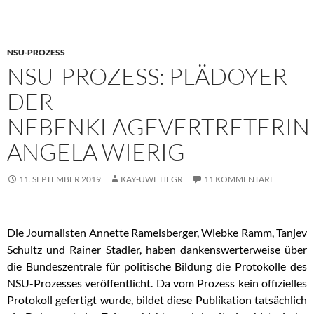
NSU-PROZESS
NSU-PROZESS: PLÄDOYER
DER
NEBENKLAGEVERTRETERIN
ANGELA WIERIG
11. SEPTEMBER 2019
KAY-UWE HEGR
11 KOMMENTARE
Die Journalisten Annette Ramelsberger, Wiebke Ramm, Tanjev
Schultz und Rainer Stadler, haben dankenswerterweise über
die Bundeszentrale für politische Bildung die Protokolle des
NSU-Prozesses veröffentlicht. Da vom Prozess kein offizielles
Protokoll gefertigt wurde, bildet diese Publikation tatsächlich