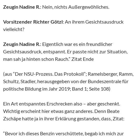
Zeugin Nadine R
.: Nein, nichts Außergewöhliches.
Vorsitzender Richter Götzl
: An ihrem Gesichtsausdruck
vielleicht?
Zeugin Nadine R
.: Eigentlich war es ein freundlicher
Gesichtsausdruck, entspannt. Er passte nicht zur Situation,
man sah ja hinten schon Rauch.” Zitat Ende
(aus “Der NSU-Prozess. Das Protokoll”; Ramelsberger, Ramm,
Schultz, Stadler, herausgegeben von der Bundeszentrale für
politische Bildung im Jahr 2019; Band 1; Seite 108)
Ein Art entspanntes Erschrecken also – aber geschenkt.
Wichtig erscheint hier etwas ganz anderes. Denn Beate
Zschäpe hatte ja in ihrer Erklärung gestanden, dass, Zitat:
“Bevor ich dieses Benzin verschüttete, begab ich mich zur