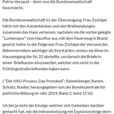
Patria-Versand – denn nun die Bundesanwaltschaft
favorisierte.
Die Bundesanwaltschaft ist der Überzeugung, Frau Zschäpe
hätte mit den Katzenkörben und den Briefsendungen
zusammen das Haus verlassen, nachdem sie die vorher gelegte
“Luntenspur” vom Hausflur aus, mit dem Feuerzeug in Brand
gesetzt hatte. In der Folge war Frau Zschäpe der Versand des
Bekennervideos wichtiger als ihre Katzen, sodass sie diese im
Hauseingang der Nr. 22 abstellte, um danach die Briefe in
einen Briefkasten einzuwerfen, welcher sich nicht in der
Frühlingsstraße befunden haben kann.
( “Der NSU-Prozess. Das Protokoll”; Ramelsberger, Ramm,
Schultz, Stadler, herausgegeben von der Bundeszentrale für
politische Bildung im Jahr 2019; Band 2; Seite 1516)
Ich bin ja nicht der Einzige, welcher sich Gedanken darüber
gemacht hat, wie die Inbrandsetzung mit Explosionsfolge denn