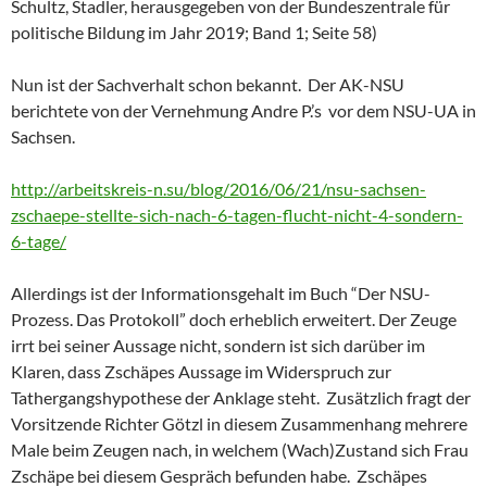
Schultz, Stadler, herausgegeben von der Bundeszentrale für
politische Bildung im Jahr 2019; Band 1; Seite 58)
Nun ist der Sachverhalt schon bekannt. Der AK-NSU
berichtete von der Vernehmung Andre P.’s vor dem NSU-UA in
Sachsen.
http://arbeitskreis-n.su/blog/2016/06/21/nsu-sachsen-
zschaepe-stellte-sich-nach-6-tagen-flucht-nicht-4-sondern-
6-tage/
Allerdings ist der Informationsgehalt im Buch “Der NSU-
Prozess. Das Protokoll” doch erheblich erweitert. Der Zeuge
irrt bei seiner Aussage nicht, sondern ist sich darüber im
Klaren, dass Zschäpes Aussage im Widerspruch zur
Tathergangshypothese der Anklage steht. Zusätzlich fragt der
Vorsitzende Richter Götzl in diesem Zusammenhang mehrere
Male beim Zeugen nach, in welchem (Wach)Zustand sich Frau
Zschäpe bei diesem Gespräch befunden habe. Zschäpes