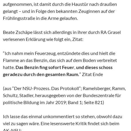
aufgenommen, ist damit durch die Haustür nach draußen
gelangt – und in Folge den bekannten Zeuginnen auf der
Frühlingsstraße in die Arme gelaufen.
Beate Zschäpe lässt sich allerdings in ihrer durch RA Grasel
verlesenen Erklärung wie folgt ein, Zitat:
“Ich nahm mein Feuerzeug, entzündete dies und hielt die
Flamme an das Benzin, das sich auf dem Boden verbreitet
hatte.
Das Benzin fing sofort Feuer
,
und dieses schoss
geradezu durch den gesamten Raum.
” Zitat Ende
(aus “Der NSU-Prozess. Das Protokoll”; Ramelsberger, Ramm,
Schultz, Stadler, herausgegeben von der Bundeszentrale für
politische Bildung im Jahr 2019; Band 1; Seite 821)
Ich lasse das einmal unkommentiert so stehen, obwohl dazu
viel zu sagen wäre. Eine lesenswerte Kritik findet sich beim
AK-NSU: