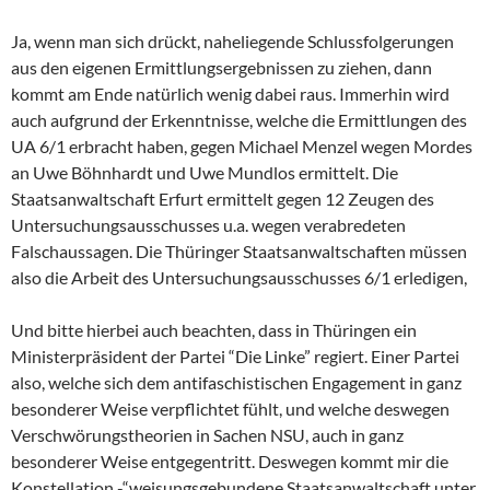
Ja, wenn man sich drückt, naheliegende Schlussfolgerungen
aus den eigenen Ermittlungsergebnissen zu ziehen, dann
kommt am Ende natürlich wenig dabei raus. Immerhin wird
auch aufgrund der Erkenntnisse, welche die Ermittlungen des
UA 6/1 erbracht haben, gegen Michael Menzel wegen Mordes
an Uwe Böhnhardt und Uwe Mundlos ermittelt. Die
Staatsanwaltschaft Erfurt ermittelt gegen 12 Zeugen des
Untersuchungsausschusses u.a. wegen verabredeten
Falschaussagen. Die Thüringer Staatsanwaltschaften müssen
also die Arbeit des Untersuchungsausschusses 6/1 erledigen,
Und bitte hierbei auch beachten, dass in Thüringen ein
Ministerpräsident der Partei “Die Linke” regiert. Einer Partei
also, welche sich dem antifaschistischen Engagement in ganz
besonderer Weise verpflichtet fühlt, und welche deswegen
Verschwörungstheorien in Sachen NSU, auch in ganz
besonderer Weise entgegentritt. Deswegen kommt mir die
Konstellation -“weisungsgebundene Staatsanwaltschaft unter