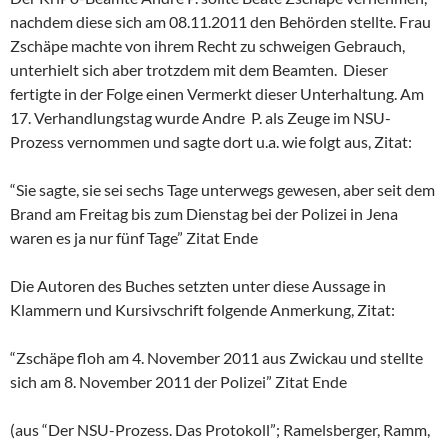
nachdem diese sich am 08.11.2011 den Behörden stellte. Frau
Zschäpe machte von ihrem Recht zu schweigen Gebrauch,
unterhielt sich aber trotzdem mit dem Beamten. Dieser
fertigte in der Folge einen Vermerkt dieser Unterhaltung. Am
17. Verhandlungstag wurde Andre P. als Zeuge im NSU-
Prozess vernommen und sagte dort u.a. wie folgt aus, Zitat:
“Sie sagte, sie sei sechs Tage unterwegs gewesen, aber seit dem
Brand am Freitag bis zum Dienstag bei der Polizei in Jena
waren es ja nur fünf Tage” Zitat Ende
Die Autoren des Buches setzten unter diese Aussage in
Klammern und Kursivschrift folgende Anmerkung, Zitat:
“Zschäpe floh am 4. November 2011 aus Zwickau und stellte
sich am 8. November 2011 der Polizei” Zitat Ende
(aus “Der NSU-Prozess. Das Protokoll”; Ramelsberger, Ramm,