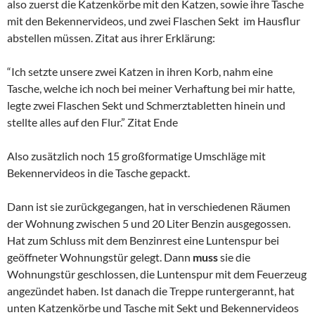
also zuerst die Katzenkörbe mit den Katzen, sowie ihre Tasche
mit den Bekennervideos, und zwei Flaschen Sekt im Hausflur
abstellen müssen. Zitat aus ihrer Erklärung:
“Ich setzte unsere zwei Katzen in ihren Korb, nahm eine
Tasche, welche ich noch bei meiner Verhaftung bei mir hatte,
legte zwei Flaschen Sekt und Schmerztabletten hinein und
stellte alles auf den Flur.” Zitat Ende
Also zusätzlich noch 15 großformatige Umschläge mit
Bekennervideos in die Tasche gepackt.
Dann ist sie zurückgegangen, hat in verschiedenen Räumen
der Wohnung zwischen 5 und 20 Liter Benzin ausgegossen.
Hat zum Schluss mit dem Benzinrest eine Luntenspur bei
geöffneter Wohnungstür gelegt. Dann
muss
sie die
Wohnungstür geschlossen, die Luntenspur mit dem Feuerzeug
angezündet haben. Ist danach die Treppe runtergerannt, hat
unten Katzenkörbe und Tasche mit Sekt und Bekennervideos