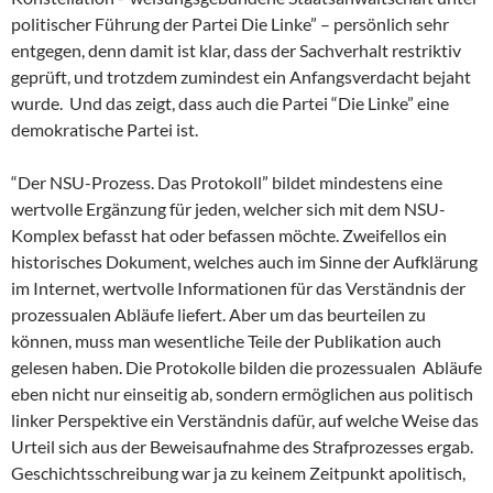
politischer Führung der Partei Die Linke” – persönlich sehr
entgegen, denn damit ist klar, dass der Sachverhalt restriktiv
geprüft, und trotzdem zumindest ein Anfangsverdacht bejaht
wurde. Und das zeigt, dass auch die Partei “Die Linke” eine
demokratische Partei ist.
“Der NSU-Prozess. Das Protokoll” bildet mindestens eine
wertvolle Ergänzung für jeden, welcher sich mit dem NSU-
Komplex befasst hat oder befassen möchte. Zweifellos ein
historisches Dokument, welches auch im Sinne der Aufklärung
im Internet, wertvolle Informationen für das Verständnis der
prozessualen Abläufe liefert. Aber um das beurteilen zu
können, muss man wesentliche Teile der Publikation auch
gelesen haben. Die Protokolle bilden die prozessualen Abläufe
eben nicht nur einseitig ab, sondern ermöglichen aus politisch
linker Perspektive ein Verständnis dafür, auf welche Weise das
Urteil sich aus der Beweisaufnahme des Strafprozesses ergab.
Geschichtsschreibung war ja zu keinem Zeitpunkt apolitisch,