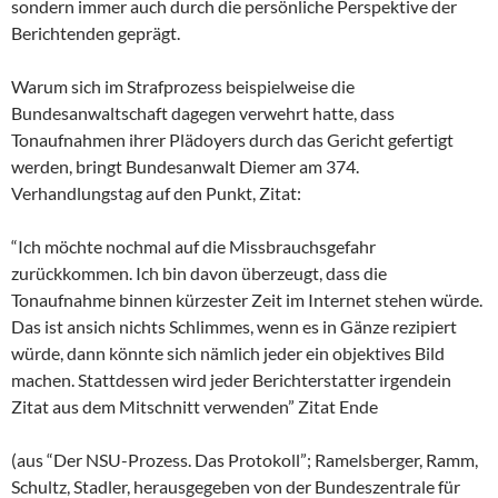
sondern immer auch durch die persönliche Perspektive der
Berichtenden geprägt.
Warum sich im Strafprozess beispielweise die
Bundesanwaltschaft dagegen verwehrt hatte, dass
Tonaufnahmen ihrer Plädoyers durch das Gericht gefertigt
werden, bringt Bundesanwalt Diemer am 374.
Verhandlungstag auf den Punkt, Zitat:
“Ich möchte nochmal auf die Missbrauchsgefahr
zurückkommen. Ich bin davon überzeugt, dass die
Tonaufnahme binnen kürzester Zeit im Internet stehen würde.
Das ist ansich nichts Schlimmes, wenn es in Gänze rezipiert
würde, dann könnte sich nämlich jeder ein objektives Bild
machen. Stattdessen wird jeder Berichterstatter irgendein
Zitat aus dem Mitschnitt verwenden” Zitat Ende
(aus “Der NSU-Prozess. Das Protokoll”; Ramelsberger, Ramm,
Schultz, Stadler, herausgegeben von der Bundeszentrale für