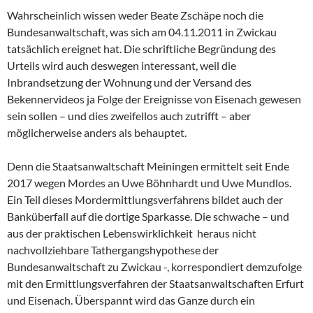
Wahrscheinlich wissen weder Beate Zschäpe noch die
Bundesanwaltschaft, was sich am 04.11.2011 in Zwickau
tatsächlich ereignet hat. Die schriftliche Begründung des
Urteils wird auch deswegen interessant, weil die
Inbrandsetzung der Wohnung und der Versand des
Bekennervideos ja Folge der Ereignisse von Eisenach gewesen
sein sollen – und dies zweifellos auch zutrifft – aber
möglicherweise anders als behauptet.
Denn die Staatsanwaltschaft Meiningen ermittelt seit Ende
2017 wegen Mordes an Uwe Böhnhardt und Uwe Mundlos.
Ein Teil dieses Mordermittlungsverfahrens bildet auch der
Banküberfall auf die dortige Sparkasse. Die schwache – und
aus der praktischen Lebenswirklichkeit heraus nicht
nachvollziehbare Tathergangshypothese der
Bundesanwaltschaft zu Zwickau -, korrespondiert demzufolge
mit den Ermittlungsverfahren der Staatsanwaltschaften Erfurt
und Eisenach. Überspannt wird das Ganze durch ein