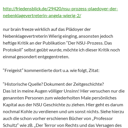
http://friedensblick.de/29420/nsu-prozess-plaedoyer-der-
nebenklagevertreterin-angela-wierig-2/
nur brain freeze wirklich auf das Plädoyer der
Nebenklagevertreterin Wierig einging, ansonsten jedoch
heftige Kritik an der Publikation “Der NSU-Prozess. Das
Protokoll” selbst geübt wurde, möchte ich dieser Kritik noch
einmal gesondert entgegentreten.
“Freigeist” kommentierte dort u.a. wie folgt, Zitat:
“Historische Quelle? Dokument der Zeitgeschichte?
Das ist in meine Augen völliger Unsinn! Hier versuchen nur die
genannten Personen zum wiederholten Male persönliches
Kapital aus der NSU Geschichte zu ziehen. Hier geht es darum
nochmal Kohle zu verdienen und um sonst nichts. Siehe hierzu
auch die schon vorher erschienen Bücher von „Professor
Schultz“ wie zB. „Der Terror von Rechts und das Versagen des