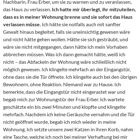
Nachbarin, Frau Erber, um sie zu warnen und zu veranlassen,
das Haus zu verlassen.
Ich hatte mir überlegt, ihr mitzuteilen,
dass es in meiner Wohnung brenne und sie sofort das Haus
verlassen müsse.
Ich hätte sie notfalls auch mit sanfter
Gewalt hinaus begleitet, falls sie uneinsichtig gewesen wäre
und nicht hätte gehen wollen. Hätte sie sich gesträubt, und
wäre sie nicht mitgegangen, dann hätte ich mein Vorhaben
abbrechen müssen. Was ich dann gemacht hätte, weiß ich
nicht – das Abfackeln der Wohnung wäre schließlich nicht
möglich gewesen. Ich klingelte mehrfach an der Eingangstür,
ohne dass sie die Tür öffnete. Ich klingelte auch bei den übrigen
Bewohnern, ohne Reaktion. Niemand war zu Hause. Ich
bemerkte, dass die Eingangstür nicht eingerastet war und
begab mich zur Wohnungstür der Frau Erber. Ich wartete
geschätzte ein bis zwei Minuten und klopfte und klingelte
mehrfach. Nachdem ich keine Geräusche vernahm und die Tür
nicht geöffnet wurde, begab ich mich wieder in meine
Wohnung. Ich setzte unsere zwei Katzen in ihren Korb, nahm
eine Tasche, welche ich noch bei meiner Verhaftung bei mir