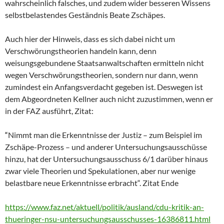
wahrscheinlich falsches, und zudem wider besseren Wissens
selbstbelastendes Geständnis Beate Zschäpes.
Auch hier der Hinweis, dass es sich dabei nicht um
Verschwörungstheorien handeln kann, denn
weisungsgebundene Staatsanwaltschaften ermitteln nicht
wegen Verschwörungstheorien, sondern nur dann, wenn
zumindest ein Anfangsverdacht gegeben ist. Deswegen ist
dem Abgeordneten Kellner auch nicht zuzustimmen, wenn er
in der FAZ ausführt, Zitat:
“
Nimmt man die Erkenntnisse der Justiz – zum Beispiel im
Zschäpe-Prozess – und anderer Untersuchungsausschüsse
hinzu, hat der Untersuchungsausschuss 6/1 darüber hinaus
zwar viele Theorien und Spekulationen, aber nur wenige
belastbare neue Erkenntnisse erbracht“. Zitat Ende
https://www.faz.net/aktuell/politik/ausland/cdu-kritik-an-
thueringer-nsu-untersuchungsausschusses-16386811.html