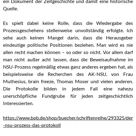
ein Dokument der Zeitgeschichte und damit eine historische
Quelle.
Es spielt dabei keine Rolle, dass die Wiedergabe des
Prozessgeschehens stellenweise unvollständig erfolgte. Ich
sehe auch keinen Mangel darin, dass die Herausgeber
eindeutige politische Positionen beziehen. Man wird es nie
allen recht machen können – so oder so nicht. Vor allem darf
man nicht außer acht lassen, dass die Beweisaufnahme im
NSU-Prozess regelmäßig etwas ganz anderes ergeben hat, als
beispielsweise die Recherchen des AK-NSU, von Frau
Muthesius, brain freeze, Thomas Moser und vielen anderen.
Die Protokolle bilden in jedem Fall eine nahezu
unerschöpfliche Fundgrube für jeden zeitgeschichtlich
Interessierten.
https://www.bpb.de/shop/buecher/schriftenreihe/293325/der
-nsu-prozess-das-protokoll