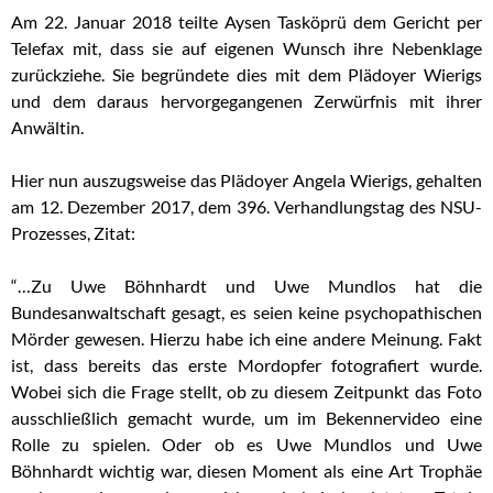
Am 22. Januar 2018 teilte Aysen Tasköprü dem Gericht per
Telefax mit, dass sie auf eigenen Wunsch ihre Nebenklage
zurückziehe. Sie begründete dies mit dem Plädoyer Wierigs
und dem daraus hervorgegangenen Zerwürfnis mit ihrer
Anwältin.
Hier nun auszugsweise das Plädoyer Angela Wierigs, gehalten
am 12. Dezember 2017, dem 396. Verhandlungstag des NSU-
Prozesses, Zitat:
“…Zu Uwe Böhnhardt und Uwe Mundlos hat die
Bundesanwaltschaft gesagt, es seien keine psychopathischen
Mörder gewesen. Hierzu habe ich eine andere Meinung. Fakt
ist, dass bereits das erste Mordopfer fotografiert wurde.
Wobei sich die Frage stellt, ob zu diesem Zeitpunkt das Foto
ausschließlich gemacht wurde, um im Bekennervideo eine
Rolle zu spielen. Oder ob es Uwe Mundlos und Uwe
Böhnhardt wichtig war, diesen Moment als eine Art Trophäe