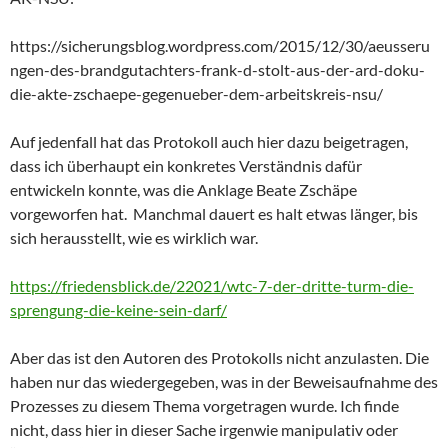
https://sicherungsblog.wordpress.com/2015/12/30/aeusseru
ngen-des-brandgutachters-frank-d-stolt-aus-der-ard-doku-
die-akte-zschaepe-gegenueber-dem-arbeitskreis-nsu/
Auf jedenfall hat das Protokoll auch hier dazu beigetragen,
dass ich überhaupt ein konkretes Verständnis dafür
entwickeln konnte, was die Anklage Beate Zschäpe
vorgeworfen hat. Manchmal dauert es halt etwas länger, bis
sich herausstellt, wie es wirklich war.
https://friedensblick.de/22021/wtc-7-der-dritte-turm-die-
sprengung-die-keine-sein-darf/
Aber das ist den Autoren des Protokolls nicht anzulasten. Die
haben nur das wiedergegeben, was in der Beweisaufnahme des
Prozesses zu diesem Thema vorgetragen wurde. Ich finde
nicht, dass hier in dieser Sache irgenwie manipulativ oder