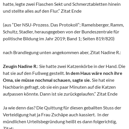
hatte, legte zwei Flaschen Sekt und Schmerztabletten hinein
und stellte alles auf den Flur.” Zitat Ende
(aus “Der NSU-Prozess. Das Protokoll”; Ramelsberger, Ramm,
Schultz, Stadler, herausgegeben von der Bundeszentrale für
politische Bildung im Jahr 2019; Band 1; Seiten 819/820)
nach Brandlegung unten angekommen aber, Zitat Nadine R.:
Zeugin Nadine R
.: Sie hatte zwei Katzenkörbe in der Hand. Die
hat sie auf den Fußweg gestellt.
In dem Haus wäre noch ihre
Oma, sie müsse nochmal schauen, sagte sie.
Sie hat eine
Nachbarin gefragt, ob sie ein paar Minuten auf die Katzen
aufpassen könnte. Dann ist sie zurückgelaufen.” Zitat Ende
Ja wie denn das? Die Quittung für diesen geballten Stuss der
Verteidigung hat ja Frau Zschäpe auch kassiert. In der
mündlichen Urteilsbegründung heißt es dann folgerichtig,
Zitat: