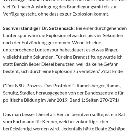
viel Zeit nach Ausbringung des Brandlegungsmittels zur
Verfügung steht, ohne dass es zur Explosion kommt.
Sachverständiger Dr. Setzensack
: Bei einer durchgehenden
Luntenspur wäre die Explosion etwa drei bis vier Sekunden
nach der Entzündung gekommen. Wenn ich eine
unterbrochene Luntenspur habe, dauert es etwas länger,
vielleicht zehn Sekunden. Für eine Brandstiftung würde ich
statt Benzin lieber Diesel benutzen, weil da keine Gefahr
besteht, sich durch eine Explosion zu verletzen.” Zitat Ende
(“Der NSU-Prozess. Das Protokoll”; Ramelsberger, Ramm,
Schultz, Stadler, herausgegeben von der Bundeszentrale für
politische Bildung im Jahr 2019; Band 1; Seiten 270/271)
Das man besser Diesel als Benzin benutzen sollte, ist ein Rat
vom Fachmann für Kenner, welcher zukünftig sicher
berücksichtigt werden wird. Jedenfalls hätte Beate Zschäpe