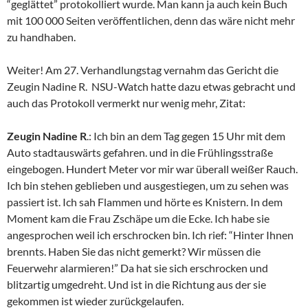
“geglättet” protokolliert wurde. Man kann ja auch kein Buch
mit 100 000 Seiten veröffentlichen, denn das wäre nicht mehr
zu handhaben.
Weiter! Am 27. Verhandlungstag vernahm das Gericht die
Zeugin Nadine R. NSU-Watch hatte dazu etwas gebracht und
auch das Protokoll vermerkt nur wenig mehr, Zitat:
Zeugin Nadine R
.: Ich bin an dem Tag gegen 15 Uhr mit dem
Auto stadtauswärts gefahren. und in die Frühlingsstraße
eingebogen. Hundert Meter vor mir war überall weißer Rauch.
Ich bin stehen geblieben und ausgestiegen, um zu sehen was
passiert ist. Ich sah Flammen und hörte es Knistern. In dem
Moment kam die Frau Zschäpe um die Ecke. Ich habe sie
angesprochen weil ich erschrocken bin. Ich rief: “Hinter Ihnen
brennts. Haben Sie das nicht gemerkt? Wir müssen die
Feuerwehr alarmieren!” Da hat sie sich erschrocken und
blitzartig umgedreht. Und ist in die Richtung aus der sie
gekommen ist wieder zurückgelaufen.