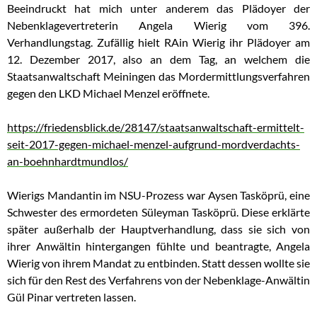
Beeindruckt hat mich unter anderem das Plädoyer der
Nebenklagevertreterin Angela Wierig vom 396.
Verhandlungstag. Zufällig hielt RAin Wierig ihr Plädoyer am
12. Dezember 2017, also an dem Tag, an welchem die
Staatsanwaltschaft Meiningen das Mordermittlungsverfahren
gegen den LKD Michael Menzel eröffnete.
https://friedensblick.de/28147/staatsanwaltschaft-ermittelt-
seit-2017-gegen-michael-menzel-aufgrund-mordverdachts-
an-boehnhardtmundlos/
Wierigs Mandantin im NSU-Prozess war Aysen Tasköprü, eine
Schwester des ermordeten Süleyman Tasköprü. Diese erklärte
später außerhalb der Hauptverhandlung, dass sie sich von
ihrer Anwältin hintergangen fühlte und beantragte, Angela
Wierig von ihrem Mandat zu entbinden. Statt dessen wollte sie
sich für den Rest des Verfahrens von der Nebenklage-Anwältin
Gül Pinar vertreten lassen.