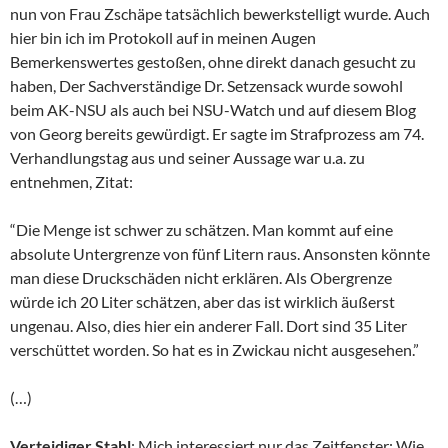
nun von Frau Zschäpe tatsächlich bewerkstelligt wurde. Auch
hier bin ich im Protokoll auf in meinen Augen
Bemerkenswertes gestoßen, ohne direkt danach gesucht zu
haben, Der Sachverständige Dr. Setzensack wurde sowohl
beim AK-NSU als auch bei NSU-Watch und auf diesem Blog
von Georg bereits gewürdigt. Er sagte im Strafprozess am 74.
Verhandlungstag aus und seiner Aussage war u.a. zu
entnehmen, Zitat:
“Die Menge ist schwer zu schätzen. Man kommt auf eine
absolute Untergrenze von fünf Litern raus. Ansonsten könnte
man diese Druckschäden nicht erklären. Als Obergrenze
würde ich 20 Liter schätzen, aber das ist wirklich äußerst
ungenau. Also, dies hier ein anderer Fall. Dort sind 35 Liter
verschüttet worden. So hat es in Zwickau nicht ausgesehen.”
(…)
Verteidiger Stahl
: Mich interessiert nur das Zeitfenster: Wie