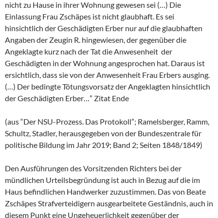
nicht zu Hause in ihrer Wohnung gewesen sei (…) Die
Einlassung Frau Zschäpes ist nicht glaubhaft. Es sei
hinsichtlich der Geschädigten Erber nur auf die glaubhaften
Angaben der Zeugin R. hingewiesen, der gegenüber die
Angeklagte kurz nach der Tat die Anwesenheit der
Geschädigten in der Wohnung angesprochen hat. Daraus ist
ersichtlich, dass sie von der Anwesenheit Frau Erbers ausging.
(…) Der bedingte Tötungsvorsatz der Angeklagten hinsichtlich
der Geschädigten Erber…” Zitat Ende
(aus “Der NSU-Prozess. Das Protokoll”; Ramelsberger, Ramm,
Schultz, Stadler, herausgegeben von der Bundeszentrale für
politische Bildung im Jahr 2019; Band 2; Seiten 1848/1849)
Den Ausführungen des Vorsitzenden Richters bei der
mündlichen Urteilsbegründung ist auch in Bezug auf die im
Haus befindlichen Handwerker zuzustimmen. Das von Beate
Zschäpes Strafverteidigern ausgearbeitete Geständnis, auch in
diesem Punkt eine Ungeheuerlichkeit gegenüber der