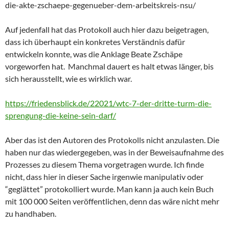
die-akte-zschaepe-gegenueber-dem-arbeitskreis-nsu/
Auf jedenfall hat das Protokoll auch hier dazu beigetragen,
dass ich überhaupt ein konkretes Verständnis dafür
entwickeln konnte, was die Anklage Beate Zschäpe
vorgeworfen hat. Manchmal dauert es halt etwas länger, bis
sich herausstellt, wie es wirklich war.
https://friedensblick.de/22021/wtc-7-der-dritte-turm-die-
sprengung-die-keine-sein-darf/
Aber das ist den Autoren des Protokolls nicht anzulasten. Die
haben nur das wiedergegeben, was in der Beweisaufnahme des
Prozesses zu diesem Thema vorgetragen wurde. Ich finde
nicht, dass hier in dieser Sache irgenwie manipulativ oder
“geglättet” protokolliert wurde. Man kann ja auch kein Buch
mit 100 000 Seiten veröffentlichen, denn das wäre nicht mehr
zu handhaben.