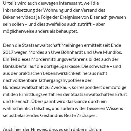
Urteils wird auch deswegen interessant, weil die
Inbrandsetzung der Wohnung und der Versand des
Bekennervideos ja Folge der Ereignisse von Eisenach gewesen
sein sollen – und dies zweifellos auch zutrifft – aber
möglicherweise anders als behauptet.
Denn die Staatsanwaltschaft Meiningen ermittelt seit Ende
2017 wegen Mordes an Uwe Böhnhardt und Uwe Mundlos.
Ein Teil dieses Mordermittlungsverfahrens bildet auch der
Banküberfall auf die dortige Sparkasse. Die schwache – und
aus der praktischen Lebenswirklichkeit heraus nicht
nachvollziehbare Tathergangshypothese der
Bundesanwaltschaft zu Zwickau -, korrespondiert demzufolge
mit den Ermittlungsverfahren der Staatsanwaltschaften Erfurt
und Eisenach. Überspannt wird das Ganze durch ein
wahrscheinlich falsches, und zudem wider besseren Wissens
selbstbelastendes Geständnis Beate Zschäpes.
Auch hier der Hinweis, dass es sich dabei nicht um