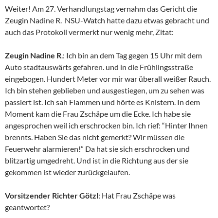
Weiter! Am 27. Verhandlungstag vernahm das Gericht die
Zeugin Nadine R. NSU-Watch hatte dazu etwas gebracht und
auch das Protokoll vermerkt nur wenig mehr, Zitat:
Zeugin Nadine R
.: Ich bin an dem Tag gegen 15 Uhr mit dem
Auto stadtauswärts gefahren. und in die Frühlingsstraße
eingebogen. Hundert Meter vor mir war überall weißer Rauch.
Ich bin stehen geblieben und ausgestiegen, um zu sehen was
passiert ist. Ich sah Flammen und hörte es Knistern. In dem
Moment kam die Frau Zschäpe um die Ecke. Ich habe sie
angesprochen weil ich erschrocken bin. Ich rief: “Hinter Ihnen
brennts. Haben Sie das nicht gemerkt? Wir müssen die
Feuerwehr alarmieren!” Da hat sie sich erschrocken und
blitzartig umgedreht. Und ist in die Richtung aus der sie
gekommen ist wieder zurückgelaufen.
Vorsitzender Richter Götzl
: Hat Frau Zschäpe was
geantwortet?