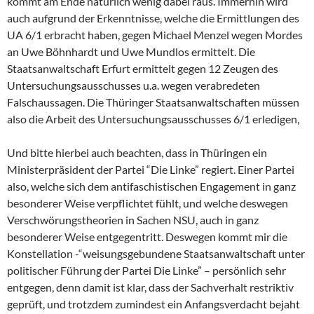
kommt am Ende natürlich wenig dabei raus. Immerhin wird
auch aufgrund der Erkenntnisse, welche die Ermittlungen des
UA 6/1 erbracht haben, gegen Michael Menzel wegen Mordes
an Uwe Böhnhardt und Uwe Mundlos ermittelt. Die
Staatsanwaltschaft Erfurt ermittelt gegen 12 Zeugen des
Untersuchungsausschusses u.a. wegen verabredeten
Falschaussagen. Die Thüringer Staatsanwaltschaften müssen
also die Arbeit des Untersuchungsausschusses 6/1 erledigen,
Und bitte hierbei auch beachten, dass in Thüringen ein
Ministerpräsident der Partei “Die Linke” regiert. Einer Partei
also, welche sich dem antifaschistischen Engagement in ganz
besonderer Weise verpflichtet fühlt, und welche deswegen
Verschwörungstheorien in Sachen NSU, auch in ganz
besonderer Weise entgegentritt. Deswegen kommt mir die
Konstellation -“weisungsgebundene Staatsanwaltschaft unter
politischer Führung der Partei Die Linke” – persönlich sehr
entgegen, denn damit ist klar, dass der Sachverhalt restriktiv
geprüft, und trotzdem zumindest ein Anfangsverdacht bejaht