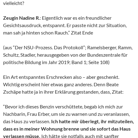
vielleicht?
Zeugin Nadine R
.: Eigentlich war es ein freundlicher
Gesichtsausdruck, entspannt. Er passte nicht zur Situation,
man sah ja hinten schon Rauch.” Zitat Ende
(aus “Der NSU-Prozess. Das Protokoll”; Ramelsberger, Ramm,
Schultz, Stadler, herausgegeben von der Bundeszentrale für
politische Bildung im Jahr 2019; Band 1; Seite 108)
Ein Art entspanntes Erschrecken also – aber geschenkt.
Wichtig erscheint hier etwas ganz anderes. Denn Beate
Zschäpe hatte ja in ihrer Erklärung gestanden, dass, Zitat:
“Bevor ich dieses Benzin verschüttete, begab ich mich zur
Nachbarin, Frau Erber, um sie zu warnen und zu veranlassen,
das Haus zu verlassen.
Ich hatte mir überlegt, ihr mitzuteilen,
dass es in meiner Wohnung brenne und sie sofort das Haus
verlassen müsse.
Ich hätte sie notfalls auch mit sanfter