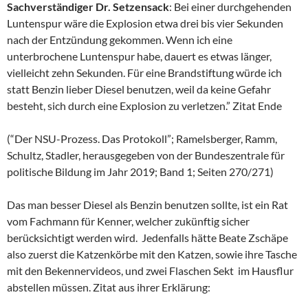
Sachverständiger Dr. Setzensack
: Bei einer durchgehenden
Luntenspur wäre die Explosion etwa drei bis vier Sekunden
nach der Entzündung gekommen. Wenn ich eine
unterbrochene Luntenspur habe, dauert es etwas länger,
vielleicht zehn Sekunden. Für eine Brandstiftung würde ich
statt Benzin lieber Diesel benutzen, weil da keine Gefahr
besteht, sich durch eine Explosion zu verletzen.” Zitat Ende
(“Der NSU-Prozess. Das Protokoll”; Ramelsberger, Ramm,
Schultz, Stadler, herausgegeben von der Bundeszentrale für
politische Bildung im Jahr 2019; Band 1; Seiten 270/271)
Das man besser Diesel als Benzin benutzen sollte, ist ein Rat
vom Fachmann für Kenner, welcher zukünftig sicher
berücksichtigt werden wird. Jedenfalls hätte Beate Zschäpe
also zuerst die Katzenkörbe mit den Katzen, sowie ihre Tasche
mit den Bekennervideos, und zwei Flaschen Sekt im Hausflur
abstellen müssen. Zitat aus ihrer Erklärung: