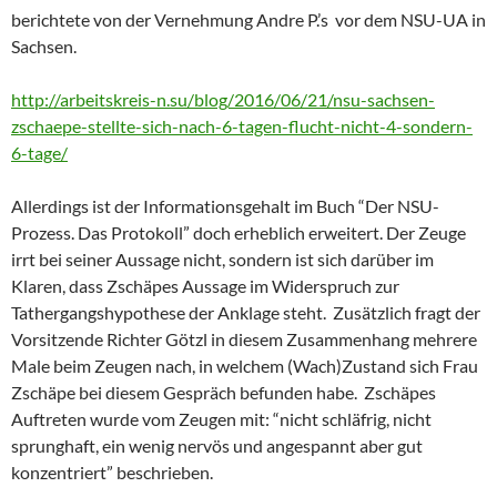
berichtete von der Vernehmung Andre P.’s vor dem NSU-UA in
Sachsen.
http://arbeitskreis-n.su/blog/2016/06/21/nsu-sachsen-
zschaepe-stellte-sich-nach-6-tagen-flucht-nicht-4-sondern-
6-tage/
Allerdings ist der Informationsgehalt im Buch “Der NSU-
Prozess. Das Protokoll” doch erheblich erweitert. Der Zeuge
irrt bei seiner Aussage nicht, sondern ist sich darüber im
Klaren, dass Zschäpes Aussage im Widerspruch zur
Tathergangshypothese der Anklage steht. Zusätzlich fragt der
Vorsitzende Richter Götzl in diesem Zusammenhang mehrere
Male beim Zeugen nach, in welchem (Wach)Zustand sich Frau
Zschäpe bei diesem Gespräch befunden habe. Zschäpes
Auftreten wurde vom Zeugen mit: “nicht schläfrig, nicht
sprunghaft, ein wenig nervös und angespannt aber gut
konzentriert” beschrieben.