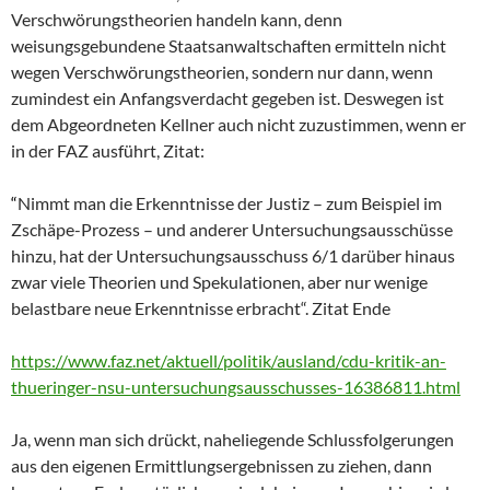
Verschwörungstheorien handeln kann, denn
weisungsgebundene Staatsanwaltschaften ermitteln nicht
wegen Verschwörungstheorien, sondern nur dann, wenn
zumindest ein Anfangsverdacht gegeben ist. Deswegen ist
dem Abgeordneten Kellner auch nicht zuzustimmen, wenn er
in der FAZ ausführt, Zitat:
“
Nimmt man die Erkenntnisse der Justiz – zum Beispiel im
Zschäpe-Prozess – und anderer Untersuchungsausschüsse
hinzu, hat der Untersuchungsausschuss 6/1 darüber hinaus
zwar viele Theorien und Spekulationen, aber nur wenige
belastbare neue Erkenntnisse erbracht“. Zitat Ende
https://www.faz.net/aktuell/politik/ausland/cdu-kritik-an-
thueringer-nsu-untersuchungsausschusses-16386811.html
Ja, wenn man sich drückt, naheliegende Schlussfolgerungen
aus den eigenen Ermittlungsergebnissen zu ziehen, dann