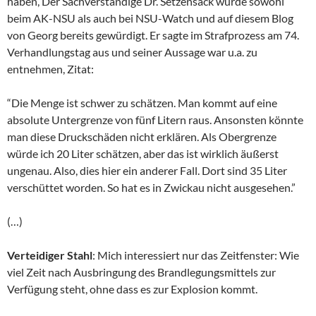
haben, Der Sachverständige Dr. Setzensack wurde sowohl
beim AK-NSU als auch bei NSU-Watch und auf diesem Blog
von Georg bereits gewürdigt. Er sagte im Strafprozess am 74.
Verhandlungstag aus und seiner Aussage war u.a. zu
entnehmen, Zitat:
“Die Menge ist schwer zu schätzen. Man kommt auf eine
absolute Untergrenze von fünf Litern raus. Ansonsten könnte
man diese Druckschäden nicht erklären. Als Obergrenze
würde ich 20 Liter schätzen, aber das ist wirklich äußerst
ungenau. Also, dies hier ein anderer Fall. Dort sind 35 Liter
verschüttet worden. So hat es in Zwickau nicht ausgesehen.”
(…)
Verteidiger Stahl
: Mich interessiert nur das Zeitfenster: Wie
viel Zeit nach Ausbringung des Brandlegungsmittels zur
Verfügung steht, ohne dass es zur Explosion kommt.