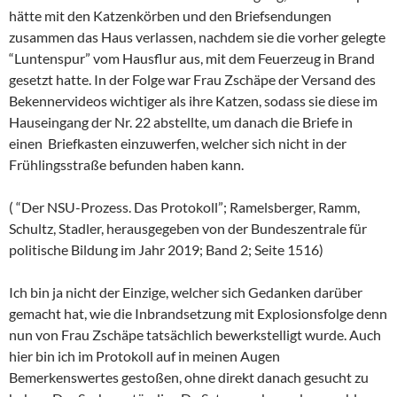
hätte mit den Katzenkörben und den Briefsendungen
zusammen das Haus verlassen, nachdem sie die vorher gelegte
“Luntenspur” vom Hausflur aus, mit dem Feuerzeug in Brand
gesetzt hatte. In der Folge war Frau Zschäpe der Versand des
Bekennervideos wichtiger als ihre Katzen, sodass sie diese im
Hauseingang der Nr. 22 abstellte, um danach die Briefe in
einen Briefkasten einzuwerfen, welcher sich nicht in der
Frühlingsstraße befunden haben kann.
( “Der NSU-Prozess. Das Protokoll”; Ramelsberger, Ramm,
Schultz, Stadler, herausgegeben von der Bundeszentrale für
politische Bildung im Jahr 2019; Band 2; Seite 1516)
Ich bin ja nicht der Einzige, welcher sich Gedanken darüber
gemacht hat, wie die Inbrandsetzung mit Explosionsfolge denn
nun von Frau Zschäpe tatsächlich bewerkstelligt wurde. Auch
hier bin ich im Protokoll auf in meinen Augen
Bemerkenswertes gestoßen, ohne direkt danach gesucht zu