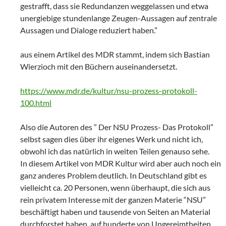
gestrafft, dass sie Redundanzen weggelassen und etwa
unergiebige stundenlange Zeugen-Aussagen auf zentrale
Aussagen und Dialoge reduziert haben.”
aus einem Artikel des MDR stammt, indem sich Bastian
Wierzioch mit den Büchern auseinandersetzt.
https://www.mdr.de/kultur/nsu-prozess-protokoll-
100.html
Also die Autoren des ” Der NSU Prozess- Das Protokoll”
selbst sagen dies über ihr eigenes Werk und nicht ich,
obwohl ich das natürlich in weiten Teilen genauso sehe.
In diesem Artikel von MDR Kultur wird aber auch noch ein
ganz anderes Problem deutlich. In Deutschland gibt es
vielleicht ca. 20 Personen, wenn überhaupt, die sich aus
rein privatem Interesse mit der ganzen Materie “NSU”
beschäftigt haben und tausende von Seiten an Material
durchforstet haben, auf hunderte von Ungereimtheiten