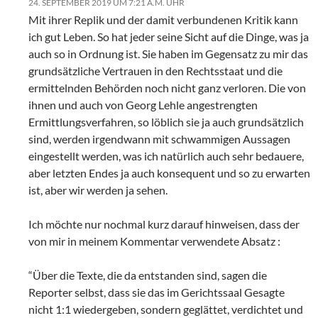
24. SEPTEMBER 2019 UM 7:21 A.M. UHR
Mit ihrer Replik und der damit verbundenen Kritik kann
ich gut Leben. So hat jeder seine Sicht auf die Dinge, was ja
auch so in Ordnung ist. Sie haben im Gegensatz zu mir das
grundsätzliche Vertrauen in den Rechtsstaat und die
ermittelnden Behörden noch nicht ganz verloren. Die von
ihnen und auch von Georg Lehle angestrengten
Ermittlungsverfahren, so löblich sie ja auch grundsätzlich
sind, werden irgendwann mit schwammigen Aussagen
eingestellt werden, was ich natürlich auch sehr bedauere,
aber letzten Endes ja auch konsequent und so zu erwarten
ist, aber wir werden ja sehen.
Ich möchte nur nochmal kurz darauf hinweisen, dass der
von mir in meinem Kommentar verwendete Absatz :
“Über die Texte, die da entstanden sind, sagen die
Reporter selbst, dass sie das im Gerichtssaal Gesagte
nicht 1:1 wiedergeben, sondern geglättet, verdichtet und