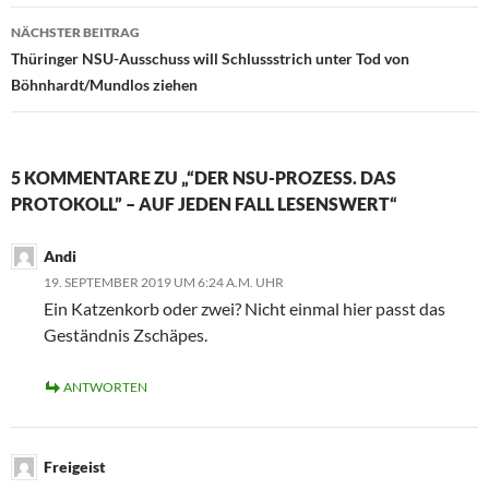
NÄCHSTER BEITRAG
Thüringer NSU-Ausschuss will Schlussstrich unter Tod von
Böhnhardt/Mundlos ziehen
5 KOMMENTARE ZU „“DER NSU-PROZESS. DAS
PROTOKOLL” – AUF JEDEN FALL LESENSWERT“
Andi
19. SEPTEMBER 2019 UM 6:24 A.M. UHR
Ein Katzenkorb oder zwei? Nicht einmal hier passt das
Geständnis Zschäpes.
ANTWORTEN
Freigeist