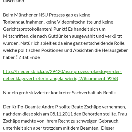
falsch sind.
Beim Münchener NSU Prozess gab es keine
Tonbandaufnahmen, keine Videomitschnitte und keine
Gerichtsprotokollanten! Punkt! Es handelt sich um
Mitschriften, die nach Gutdünken ausgewählt und verkürzt
wurden. Natürlich spielt es da eine ganz entscheidende Rolle,
welche politischen Positionen und Absichten die Herausgeber
haben.” Zitat Ende
http://friedensblick.de/29420/nsu-prozess-plaedoyer-der-
nebenklagevertreterin-angela-wierig-2/#comment-9268
Nur ein grob skizzierter konkreter Sachverhalt als Replik.
Der KriPo-Beamte Andre P. sollte Beate Zschäpe vernehmen,
nachdem diese sich am 08.11.2011 den Behörden stellte. Frau
Zschäpe machte von ihrem Recht zu schweigen Gebrauch,
unterhielt sich aber trotzdem mit dem Beamten. Dieser