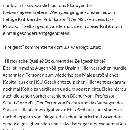
nur brain freeze wirklich auf das Plädoyer der
Nebenklagevertreterin Wierig einging, ansonsten jedoch
heftige Kritik an der Publikation “Der NSU-Prozess. Das
Protokoll” selbst geübt wurde, möchte ich dieser Kritik noch
einmal gesondert entgegentreten.
“Freigeist” kommentierte dort u.a. wie folgt, Zitat:
“Historische Quelle? Dokument der Zeitgeschichte?
Das ist in meine Augen völliger Unsinn! Hier versuchen nur die
genannten Personen zum wiederholten Male persönliches
Kapital aus der NSU Geschichte zu ziehen. Hier geht es darum
nochmal Kohle zu verdienen und um sonst nichts. Siehe hierzu
auch die schon vorher erschienen Bücher von „Professor
Schultz“ wie zB. „Der Terror von Rechts und das Versagen des
Staates“. Nichts Investigatives, nichts Schlaues, nur sinnloses
nachplapppern von Dingen, die schon hundertmal woanders
genauso gesagt wurden und teilweise sogar erwiesenermaßen