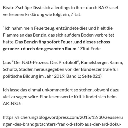
Beate Zschäpe lässt sich allerdings in ihrer durch RA Grasel
verlesenen Erklärung wie folgt ein, Zitat:
“Ich nahm mein Feuerzeug, entzündete dies und hielt die
Flamme an das Benzin, das sich auf dem Boden verbreitet
hatte.
Das Benzin fing sofort Feuer
,
und dieses schoss
geradezu durch den gesamten Raum.
” Zitat Ende
(aus “Der NSU-Prozess. Das Protokoll”; Ramelsberger, Ramm,
Schultz, Stadler, herausgegeben von der Bundeszentrale für
politische Bildung im Jahr 2019; Band 1; Seite 821)
Ich lasse das einmal unkommentiert so stehen, obwohl dazu
viel zu sagen wäre. Eine lesenswerte Kritik findet sich beim
AK-NSU:
https://sicherungsblog.wordpress.com/2015/12/30/aeusseru
ngen-des-brandgutachters-frank-d-stolt-aus-der-ard-doku-