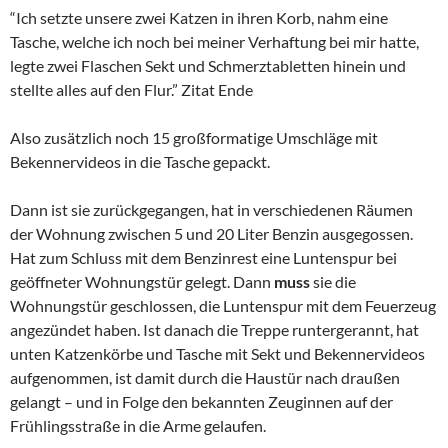
“Ich setzte unsere zwei Katzen in ihren Korb, nahm eine
Tasche, welche ich noch bei meiner Verhaftung bei mir hatte,
legte zwei Flaschen Sekt und Schmerztabletten hinein und
stellte alles auf den Flur.” Zitat Ende
Also zusätzlich noch 15 großformatige Umschläge mit
Bekennervideos in die Tasche gepackt.
Dann ist sie zurückgegangen, hat in verschiedenen Räumen
der Wohnung zwischen 5 und 20 Liter Benzin ausgegossen.
Hat zum Schluss mit dem Benzinrest eine Luntenspur bei
geöffneter Wohnungstür gelegt. Dann
muss
sie die
Wohnungstür geschlossen, die Luntenspur mit dem Feuerzeug
angezündet haben. Ist danach die Treppe runtergerannt, hat
unten Katzenkörbe und Tasche mit Sekt und Bekennervideos
aufgenommen, ist damit durch die Haustür nach draußen
gelangt – und in Folge den bekannten Zeuginnen auf der
Frühlingsstraße in die Arme gelaufen.