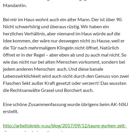
Mandantin.
Bei mir im Haus wohnt auch ein alter Mann. Der ist über 90.
Nicht schwerhörig und überaus rüstig. Wir haben ein
herzliches Verhältnis, aber niemand im Haus würde auf die
Idee kommen, der wäre nur deswegen nicht zu Hause, weil er
die Tür nach mehrmaligem Klingeln nicht öffnet. Natürlich
öffnet er in der Regel – aber eben ab und zu auch mal nicht. So
wie das nicht nur bei alten Menschen vorkommt, sondern bei
jedem anderen Menschen auch. Und diese banale
Lebenswirklichkeit wird auch nicht durch den Genuss von zwei
Flaschen Sekt außer Kraft gesetzt oder verzerrt! Das wussten
die Rechtsanwälte Grasel und Borchert auch.
Eine schöne Zusammenfassung wurde übrigens beim AK-NSU
erstellt.
http://arbeitskreis-n.su/blog/2017/09/12/saure-gurken-zeit-