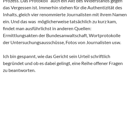
Prozess. Das Protokoll” auch ein Akt des Widerstands gegen
das Vergessen ist. Immerhin stehen für die Authentizität des
Inhalts, gleich vier renommierte Journalisten mit ihrem Namen
ein. Und das was möglicherweise tatsächlich zu kurz kam,
findet man ausführlichst in anderen Quellen:
Ermittlungsakten der Bundesanwaltschaft, Wortprotokolle
der Untersuchungsausschüsse, Fotos von Journalisten usw.
Ich bin gespannt, wie das Gericht sein Urteil schriftlich
begründet und ob es dabei gelingt, eine Reihe offener Fragen
zu beantworten.