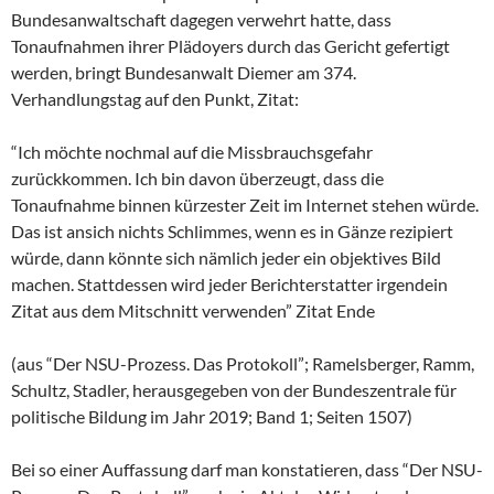
Bundesanwaltschaft dagegen verwehrt hatte, dass
Tonaufnahmen ihrer Plädoyers durch das Gericht gefertigt
werden, bringt Bundesanwalt Diemer am 374.
Verhandlungstag auf den Punkt, Zitat:
“Ich möchte nochmal auf die Missbrauchsgefahr
zurückkommen. Ich bin davon überzeugt, dass die
Tonaufnahme binnen kürzester Zeit im Internet stehen würde.
Das ist ansich nichts Schlimmes, wenn es in Gänze rezipiert
würde, dann könnte sich nämlich jeder ein objektives Bild
machen. Stattdessen wird jeder Berichterstatter irgendein
Zitat aus dem Mitschnitt verwenden” Zitat Ende
(aus “Der NSU-Prozess. Das Protokoll”; Ramelsberger, Ramm,
Schultz, Stadler, herausgegeben von der Bundeszentrale für
politische Bildung im Jahr 2019; Band 1; Seiten 1507)
Bei so einer Auffassung darf man konstatieren, dass “Der NSU-