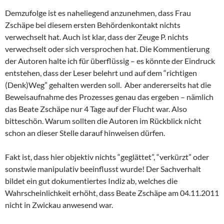
Demzufolge ist es naheliegend anzunehmen, dass Frau
Zschäpe bei diesem ersten Behördenkontakt nichts
verwechselt hat. Auch ist klar, dass der Zeuge P. nichts
verwechselt oder sich versprochen hat. Die Kommentierung
der Autoren halte ich für überflüssig – es könnte der Eindruck
entstehen, dass der Leser belehrt und auf dem “richtigen
(Denk)Weg” gehalten werden soll. Aber andererseits hat die
Beweisaufnahme des Prozesses genau das ergeben – nämlich
das Beate Zschäpe nur 4 Tage auf der Flucht war. Also
bitteschön. Warum sollten die Autoren im Rückblick nicht
schon an dieser Stelle darauf hinweisen dürfen.
Fakt ist, dass hier objektiv nichts “geglättet”, “verkürzt” oder
sonstwie manipulativ beeinflusst wurde! Der Sachverhalt
bildet ein gut dokumentiertes Indiz ab, welches die
Wahrscheinlichkeit erhöht, dass Beate Zschäpe am 04.11.2011
nicht in Zwickau anwesend war.