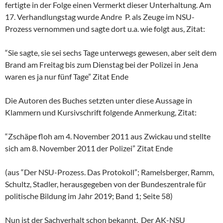
fertigte in der Folge einen Vermerkt dieser Unterhaltung. Am
17. Verhandlungstag wurde Andre P. als Zeuge im NSU-
Prozess vernommen und sagte dort u.a. wie folgt aus, Zitat:
“Sie sagte, sie sei sechs Tage unterwegs gewesen, aber seit dem
Brand am Freitag bis zum Dienstag bei der Polizei in Jena
waren es ja nur fünf Tage” Zitat Ende
Die Autoren des Buches setzten unter diese Aussage in
Klammern und Kursivschrift folgende Anmerkung, Zitat:
“Zschäpe floh am 4. November 2011 aus Zwickau und stellte
sich am 8. November 2011 der Polizei” Zitat Ende
(aus “Der NSU-Prozess. Das Protokoll”; Ramelsberger, Ramm,
Schultz, Stadler, herausgegeben von der Bundeszentrale für
politische Bildung im Jahr 2019; Band 1; Seite 58)
Nun ist der Sachverhalt schon bekannt. Der AK-NSU