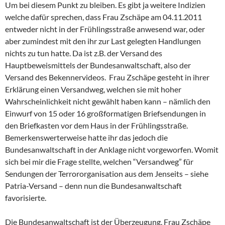
Um bei diesem Punkt zu bleiben. Es gibt ja weitere Indizien
welche dafür sprechen, dass Frau Zschäpe am 04.11.2011
entweder nicht in der Frühlingsstraße anwesend war, oder
aber zumindest mit den ihr zur Last gelegten Handlungen
nichts zu tun hatte. Da ist z.B. der Versand des
Hauptbeweismittels der Bundesanwaltschaft, also der
Versand des Bekennervideos. Frau Zschäpe gesteht in ihrer
Erklärung einen Versandweg, welchen sie mit hoher
Wahrscheinlichkeit nicht gewählt haben kann – nämlich den
Einwurf von 15 oder 16 großformatigen Briefsendungen in
den Briefkasten vor dem Haus in der Frühlingsstraße.
Bemerkenswerterweise hatte ihr das jedoch die
Bundesanwaltschaft in der Anklage nicht vorgeworfen. Womit
sich bei mir die Frage stellte, welchen “Versandweg” für
Sendungen der Terrororganisation aus dem Jenseits – siehe
Patria-Versand – denn nun die Bundesanwaltschaft
favorisierte.
Die Bundesanwaltschaft ist der Überzeugung, Frau Zschäpe