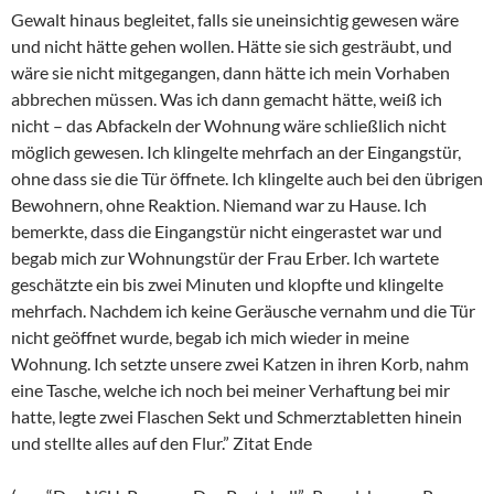
Gewalt hinaus begleitet, falls sie uneinsichtig gewesen wäre
und nicht hätte gehen wollen. Hätte sie sich gesträubt, und
wäre sie nicht mitgegangen, dann hätte ich mein Vorhaben
abbrechen müssen. Was ich dann gemacht hätte, weiß ich
nicht – das Abfackeln der Wohnung wäre schließlich nicht
möglich gewesen. Ich klingelte mehrfach an der Eingangstür,
ohne dass sie die Tür öffnete. Ich klingelte auch bei den übrigen
Bewohnern, ohne Reaktion. Niemand war zu Hause. Ich
bemerkte, dass die Eingangstür nicht eingerastet war und
begab mich zur Wohnungstür der Frau Erber. Ich wartete
geschätzte ein bis zwei Minuten und klopfte und klingelte
mehrfach. Nachdem ich keine Geräusche vernahm und die Tür
nicht geöffnet wurde, begab ich mich wieder in meine
Wohnung. Ich setzte unsere zwei Katzen in ihren Korb, nahm
eine Tasche, welche ich noch bei meiner Verhaftung bei mir
hatte, legte zwei Flaschen Sekt und Schmerztabletten hinein
und stellte alles auf den Flur.” Zitat Ende