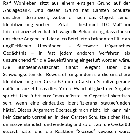
Ralf Wohlleben sitzt aus einem einzigen Grund auf der
Anklagebank. Und diesen Grund hat Carsten Schultze
unsicher identifiziert, wobei er sich das Objekt seiner
Identifizierung vorher – Zitat – “bestimmt 100 Mal” im
Internet angesehen hat. Ich wage die Behauptung, dass eine so
unsichere Angabe, mit der allen Beteiligten bekannten Fülle an
unglücklichen Umständen – Stichwort: trügerisches
Gedächtnis – in fast jedem anderen Verfahren als
unzureichend für die Beweisführung eingestuft worden wäre.
Die Bundesanwaltschaft flankt elegant über die
Schwierigkeiten der Beweisführung, indem sie die unsichere
Identifizierung der Ceska 83 durch Carsten Schultze gerade
dafür heranzieht, das dies für die Wahrhaftigkeit der Angabe
spricht. Und führt aus: “man müsste im Gegenteil skeptisch
sein, wenn eine eindeutige Identifizierung stattgefunden
hätte”. Dieses Argument überzeugt mich nicht. Ich kann mir
kein Szenario vorstellen, in dem Carsten Schultze sicher, klar,
unmissverständlich und eindeutig und sofort auf die Ceska 83
gezeigt hätte und die Reaktion “Skepsis” gewesen wäre.