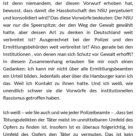
Ist denn niemandem, der diesen Vorwurf erhoben hat,
bewusst, dass damit die Hassbotschaft des NSU perpetuiert
und konsolidiert wird? Das diese Vorwürfe bedeuten: Der NSU
war nur die Speerspitze; der den Weg der Gewalt gewählt
hatte, aber dessen Art zu denken in Deutschland weit
verbreitet ist? Ausgerechnet bei der Polizei und den
Ermittlungsbehörden weit verbreitet ist? Also gerade bei den
Institutionen , von denen man sich Schutz vor Gewalt erhofft?
In diesem Zusammenhang erlauben Sie mir noch einen
Gedanken: Ich kann mir nicht über alle Ermittlungsbeamten
ein Urteil bilden. Jedenfalls aber über die Hamburger kann ich
das. Weil ich Kontakt zu ihnen hatte. Und ich weiß, wie
unendlich schwer sie die Vorwürfe des institutionellen
Rassismus getroffen haben.
Ich weiß – wie Sie auch und wie jeder Polizeibeamte – , dass bei
Tötungsdelikten der Täter meist im unmittelbaren Umfeld des
Opfers zu finden ist. Insofern ist es überaus folgerichtig, im
Umfeld des Opfers den Täter zu vermuten. Das ist kein