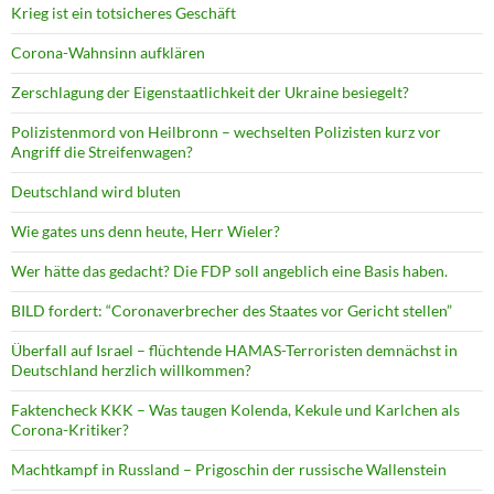
Krieg ist ein totsicheres Geschäft
Corona-Wahnsinn aufklären
Zerschlagung der Eigenstaatlichkeit der Ukraine besiegelt?
Polizistenmord von Heilbronn – wechselten Polizisten kurz vor
Angriff die Streifenwagen?
Deutschland wird bluten
Wie gates uns denn heute, Herr Wieler?
Wer hätte das gedacht? Die FDP soll angeblich eine Basis haben.
BILD fordert: “Coronaverbrecher des Staates vor Gericht stellen”
Überfall auf Israel – flüchtende HAMAS-Terroristen demnächst in
Deutschland herzlich willkommen?
Faktencheck KKK – Was taugen Kolenda, Kekule und Karlchen als
Corona-Kritiker?
Machtkampf in Russland – Prigoschin der russische Wallenstein