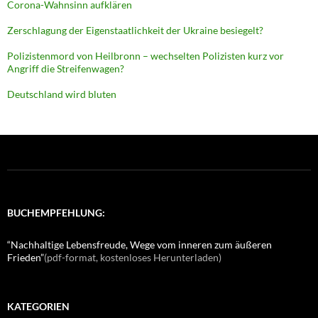
Corona-Wahnsinn aufklären
Zerschlagung der Eigenstaatlichkeit der Ukraine besiegelt?
Polizistenmord von Heilbronn – wechselten Polizisten kurz vor
Angriff die Streifenwagen?
Deutschland wird bluten
BUCHEMPFEHLUNG:
“Nachhaltige Lebensfreude, Wege vom inneren zum äußeren
Frieden”
(pdf-format, kostenloses Herunterladen)
KATEGORIEN