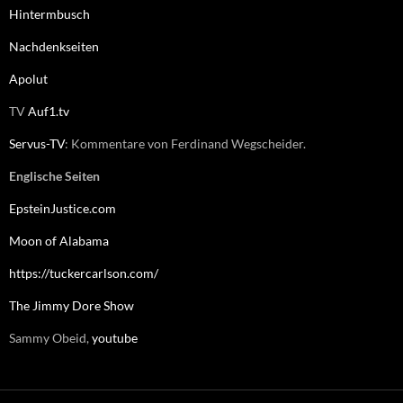
Hintermbusch
Nachdenkseiten
Apolut
TV
Auf1.tv
Servus-TV
: Kommentare von Ferdinand Wegscheider.
Englische Seiten
EpsteinJustice.com
Moon of Alabama
https://tuckercarlson.com/
The Jimmy Dore Show
Sammy Obeid,
youtube