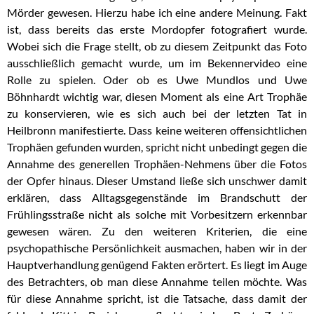
Mörder gewesen. Hierzu habe ich eine andere Meinung. Fakt
ist, dass bereits das erste Mordopfer fotografiert wurde.
Wobei sich die Frage stellt, ob zu diesem Zeitpunkt das Foto
ausschließlich gemacht wurde, um im Bekennervideo eine
Rolle zu spielen. Oder ob es Uwe Mundlos und Uwe
Böhnhardt wichtig war, diesen Moment als eine Art Trophäe
zu konservieren, wie es sich auch bei der letzten Tat in
Heilbronn manifestierte. Dass keine weiteren offensichtlichen
Trophäen gefunden wurden, spricht nicht unbedingt gegen die
Annahme des generellen Trophäen-Nehmens über die Fotos
der Opfer hinaus. Dieser Umstand ließe sich unschwer damit
erklären, dass Alltagsgegenstände im Brandschutt der
Frühlingsstraße nicht als solche mit Vorbesitzern erkennbar
gewesen wären. Zu den weiteren Kriterien, die eine
psychopathische Persönlichkeit ausmachen, haben wir in der
Hauptverhandlung genügend Fakten erörtert. Es liegt im Auge
des Betrachters, ob man diese Annahme teilen möchte. Was
für diese Annahme spricht, ist die Tatsache, dass damit der