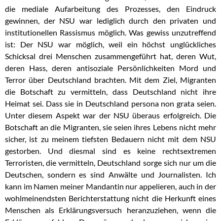
die mediale Aufarbeitung des Prozesses, den Eindruck
gewinnen, der NSU war lediglich durch den privaten und
institutionellen Rassismus möglich. Was gewiss unzutreffend
ist: Der NSU war möglich, weil ein höchst unglückliches
Schicksal drei Menschen zusammengeführt hat, deren Wut,
deren Hass, deren antisoziale Persönlichkeiten Mord und
Terror über Deutschland brachten. Mit dem Ziel, Migranten
die Botschaft zu vermitteln, dass Deutschland nicht ihre
Heimat sei. Dass sie in Deutschland persona non grata seien.
Unter diesem Aspekt war der NSU überaus erfolgreich. Die
Botschaft an die Migranten, sie seien ihres Lebens nicht mehr
sicher, ist zu meinem tiefsten Bedauern nicht mit dem NSU
gestorben. Und diesmal sind es keine rechtsextremen
Terroristen, die vermitteln, Deutschland sorge sich nur um die
Deutschen, sondern es sind Anwälte und Journalisten. Ich
kann im Namen meiner Mandantin nur appelieren, auch in der
wohlmeinendsten Berichterstattung nicht die Herkunft eines
Menschen als Erklärungsversuch heranzuziehen, wenn die