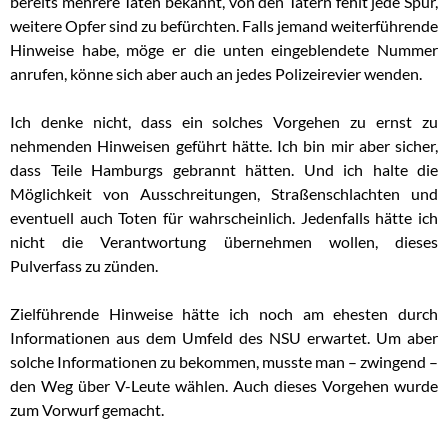
bereits mehrere Taten bekannt, von den Tätern fehlt jede Spur,
weitere Opfer sind zu befürchten. Falls jemand weiterführende
Hinweise habe, möge er die unten eingeblendete Nummer
anrufen, könne sich aber auch an jedes Polizeirevier wenden.
Ich denke nicht, dass ein solches Vorgehen zu ernst zu
nehmenden Hinweisen geführt hätte. Ich bin mir aber sicher,
dass Teile Hamburgs gebrannt hätten. Und ich halte die
Möglichkeit von Ausschreitungen, Straßenschlachten und
eventuell auch Toten für wahrscheinlich. Jedenfalls hätte ich
nicht die Verantwortung übernehmen wollen, dieses
Pulverfass zu zünden.
Zielführende Hinweise hätte ich noch am ehesten durch
Informationen aus dem Umfeld des NSU erwartet. Um aber
solche Informationen zu bekommen, musste man – zwingend –
den Weg über V-Leute wählen. Auch dieses Vorgehen wurde
zum Vorwurf gemacht.