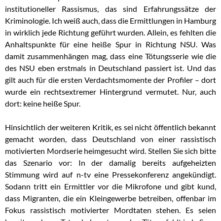
institutioneller Rassismus, das sind Erfahrungssätze der
Kriminologie. Ich weiß auch, dass die Ermittlungen in Hamburg
in wirklich jede Richtung geführt wurden. Allein, es fehlten die
Anhaltspunkte für eine heiße Spur in Richtung NSU. Was
damit zusammenhängen mag, dass eine Tötungsserie wie die
des NSU eben erstmals in Deutschland passiert ist. Und das
gilt auch für die ersten Verdachtsmomente der Profiler – dort
wurde ein rechtsextremer Hintergrund vermutet. Nur, auch
dort: keine heiße Spur.
Hinsichtlich der weiteren Kritik, es sei nicht öffentlich bekannt
gemacht worden, dass Deutschland von einer rassistisch
motivierten Mordserie heimgesucht wird. Stellen Sie sich bitte
das Szenario vor: In der damalig bereits aufgeheizten
Stimmung wird auf n-tv eine Pressekonferenz angekündigt.
Sodann tritt ein Ermittler vor die Mikrofone und gibt kund,
dass Migranten, die ein Kleingewerbe betreiben, offenbar im
Fokus rassistisch motivierter Mordtaten stehen. Es seien