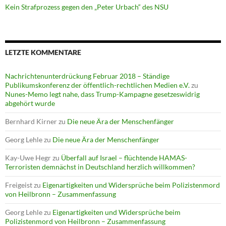
Kein Strafprozess gegen den „Peter Urbach“ des NSU
LETZTE KOMMENTARE
Nachrichtenunterdrückung Februar 2018 – Ständige
Publikumskonferenz der öffentlich-rechtlichen Medien e.V.
zu
Nunes-Memo legt nahe, dass Trump-Kampagne gesetzeswidrig
abgehört wurde
Bernhard Kirner
zu
Die neue Ära der Menschenfänger
Georg Lehle
zu
Die neue Ära der Menschenfänger
Kay-Uwe Hegr
zu
Überfall auf Israel – flüchtende HAMAS-
Terroristen demnächst in Deutschland herzlich willkommen?
Freigeist
zu
Eigenartigkeiten und Widersprüche beim Polizistenmord
von Heilbronn – Zusammenfassung
Georg Lehle
zu
Eigenartigkeiten und Widersprüche beim
Polizistenmord von Heilbronn – Zusammenfassung