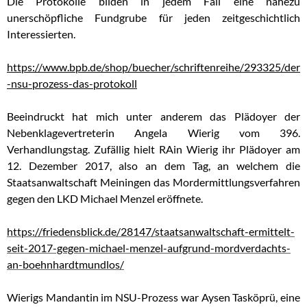
Die Protokolle bilden in jedem Fall eine nahezu
unerschöpfliche Fundgrube für jeden zeitgeschichtlich
Interessierten.
https://www.bpb.de/shop/buecher/schriftenreihe/293325/der
-nsu-prozess-das-protokoll
Beeindruckt hat mich unter anderem das Plädoyer der
Nebenklagevertreterin Angela Wierig vom 396.
Verhandlungstag. Zufällig hielt RAin Wierig ihr Plädoyer am
12. Dezember 2017, also an dem Tag, an welchem die
Staatsanwaltschaft Meiningen das Mordermittlungsverfahren
gegen den LKD Michael Menzel eröffnete.
https://friedensblick.de/28147/staatsanwaltschaft-ermittelt-
seit-2017-gegen-michael-menzel-aufgrund-mordverdachts-
an-boehnhardtmundlos/
Wierigs Mandantin im NSU-Prozess war Aysen Tasköprü, eine