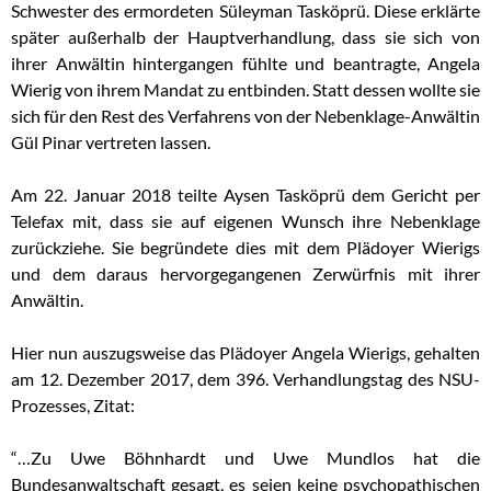
Schwester des ermordeten Süleyman Tasköprü. Diese erklärte
später außerhalb der Hauptverhandlung, dass sie sich von
ihrer Anwältin hintergangen fühlte und beantragte, Angela
Wierig von ihrem Mandat zu entbinden. Statt dessen wollte sie
sich für den Rest des Verfahrens von der Nebenklage-Anwältin
Gül Pinar vertreten lassen.
Am 22. Januar 2018 teilte Aysen Tasköprü dem Gericht per
Telefax mit, dass sie auf eigenen Wunsch ihre Nebenklage
zurückziehe. Sie begründete dies mit dem Plädoyer Wierigs
und dem daraus hervorgegangenen Zerwürfnis mit ihrer
Anwältin.
Hier nun auszugsweise das Plädoyer Angela Wierigs, gehalten
am 12. Dezember 2017, dem 396. Verhandlungstag des NSU-
Prozesses, Zitat:
“…Zu Uwe Böhnhardt und Uwe Mundlos hat die
Bundesanwaltschaft gesagt, es seien keine psychopathischen