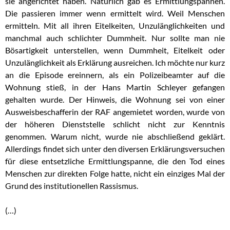
sie angerichtet haben. Natürlich gab es Ermittlungspannen.
Die passieren immer wenn ermittelt wird. Weil Menschen
ermitteln. Mit all ihren Eitelkeiten, Unzulänglichkeiten und
manchmal auch schlichter Dummheit. Nur sollte man nie
Bösartigkeit unterstellen, wenn Dummheit, Eitelkeit oder
Unzulänglichkeit als Erklärung ausreichen. Ich möchte nur kurz
an die Episode ereinnern, als ein Polizeibeamter auf die
Wohnung stieß, in der Hans Martin Schleyer gefangen
gehalten wurde. Der Hinweis, die Wohnung sei von einer
Ausweisbeschafferin der RAF angemietet worden, wurde von
der höheren Dienststelle schlicht nicht zur Kenntnis
genommen. Warum nicht, wurde nie abschließend geklärt.
Allerdings findet sich unter den diversen Erklärungsversuchen
für diese entsetzliche Ermittlungspanne, die den Tod eines
Menschen zur direkten Folge hatte, nicht ein einziges Mal der
Grund des institutionellen Rassismus.
(…)