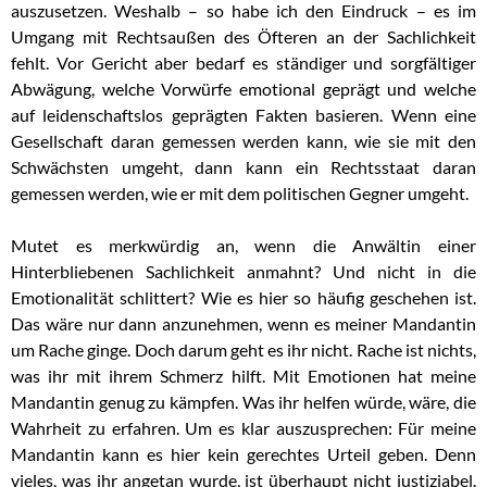
auszusetzen. Weshalb – so habe ich den Eindruck – es im
Umgang mit Rechtsaußen des Öfteren an der Sachlichkeit
fehlt. Vor Gericht aber bedarf es ständiger und sorgfältiger
Abwägung, welche Vorwürfe emotional geprägt und welche
auf leidenschaftslos geprägten Fakten basieren. Wenn eine
Gesellschaft daran gemessen werden kann, wie sie mit den
Schwächsten umgeht, dann kann ein Rechtsstaat daran
gemessen werden, wie er mit dem politischen Gegner umgeht.
Mutet es merkwürdig an, wenn die Anwältin einer
Hinterbliebenen Sachlichkeit anmahnt? Und nicht in die
Emotionalität schlittert? Wie es hier so häufig geschehen ist.
Das wäre nur dann anzunehmen, wenn es meiner Mandantin
um Rache ginge. Doch darum geht es ihr nicht. Rache ist nichts,
was ihr mit ihrem Schmerz hilft. Mit Emotionen hat meine
Mandantin genug zu kämpfen. Was ihr helfen würde, wäre, die
Wahrheit zu erfahren. Um es klar auszusprechen: Für meine
Mandantin kann es hier kein gerechtes Urteil geben. Denn
vieles, was ihr angetan wurde, ist überhaupt nicht justiziabel.