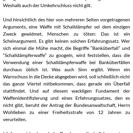
Weshalb auch der Umkehrschluss nicht gilt.
Und hinsichtlich des hier von mehreren Seiten vorgetragenen
Arguments, eine Waffe mit Schalldämpfer sei dem einzigen
Zweck gewidmet, Menschen zu töten: Das ist ein
Scheinargument. Es gibt keinen solchen Erfahrungssatz. Wer
sich einmal die Mühe macht, die Begriffe “Banküberfall” und
“Schalldämpferwaffe” zu googeln, wird feststellen, dass die
Verwendung einer Schalldämpferwaffe bei Banküberfällen
durchaus üblich ist. Was auch Sinn ergibt. Wenn ein
Warnschuss in die Decke abgegeben wird, soll schließlich nicht
das ganze Viertel mitbekommen, dass gerade ein Überfall
stattfindet. Und auf diesem wackligen Fundament der
Waffenidentifizierung und eines Erfahrungssatzes, den es
nicht gibt, beruht der Antrag der Bundesanwaltschaft, Herrn
Wohlleben zu einer Freiheitsstrafe von 12 Jahren zu
verurteilen.