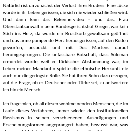
Natürlich ist da zunächst der Verlust ihres Bruders: Eine Lücke
wurde in ihr Leben gerissen, die sich nie wieder schließen wird.
Und dann kam das Bekennervideo – und das, Frau
Oberstaatsanwältin beim Bundesgerichtshof Greger, war kein
Stich ins Herz; da wurde ein Brustkorb gewaltsam geöffnet
und das arme pumpende Herz herausgerissen, auf den Boden
geworfen, bespuckt und mit Doc Martens darauf
herumgesprungen. Die unfassbare Botschaft, dass Süleman
ermordet wurde, weil er türkischer Abstammung war; im
Leben meiner Mandantin spielte die ethnische Herkunft nie
auch nur die geringste Rolle. Sie hat ihren Sohn dazu erzogen,
auf die Frage, ob er Deutscher oder Türke sei, zu antworten:
Ich bin ein Mensch.
Ich frage mich, ob all diesen wohlmeinenden Menschen, die im
Laufe dieses Verfahrens, immer wieder den institutionellen
Rassismus in seinen verschiedenen Ausprägungen und
Erscheinungsformen angeprangert haben, bewusst war, was