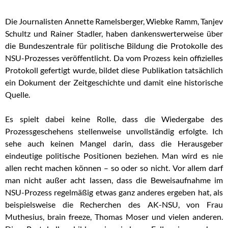
Die Journalisten Annette Ramelsberger, Wiebke Ramm, Tanjev
Schultz und Rainer Stadler, haben dankenswerterweise über
die Bundeszentrale für politische Bildung die Protokolle des
NSU-Prozesses veröffentlicht. Da vom Prozess kein offizielles
Protokoll gefertigt wurde, bildet diese Publikation tatsächlich
ein Dokument der Zeitgeschichte und damit eine historische
Quelle.
Es spielt dabei keine Rolle, dass die Wiedergabe des
Prozessgeschehens stellenweise unvollständig erfolgte. Ich
sehe auch keinen Mangel darin, dass die Herausgeber
eindeutige politische Positionen beziehen. Man wird es nie
allen recht machen können – so oder so nicht. Vor allem darf
man nicht außer acht lassen, dass die Beweisaufnahme im
NSU-Prozess regelmäßig etwas ganz anderes ergeben hat, als
beispielsweise die Recherchen des AK-NSU, von Frau
Muthesius, brain freeze, Thomas Moser und vielen anderen.