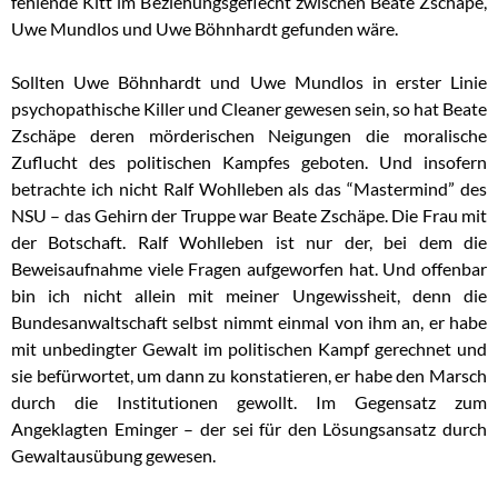
fehlende Kitt im Beziehungsgeflecht zwischen Beate Zschäpe,
Uwe Mundlos und Uwe Böhnhardt gefunden wäre.
Sollten Uwe Böhnhardt und Uwe Mundlos in erster Linie
psychopathische Killer und Cleaner gewesen sein, so hat Beate
Zschäpe deren mörderischen Neigungen die moralische
Zuflucht des politischen Kampfes geboten. Und insofern
betrachte ich nicht Ralf Wohlleben als das “Mastermind” des
NSU – das Gehirn der Truppe war Beate Zschäpe. Die Frau mit
der Botschaft. Ralf Wohlleben ist nur der, bei dem die
Beweisaufnahme viele Fragen aufgeworfen hat. Und offenbar
bin ich nicht allein mit meiner Ungewissheit, denn die
Bundesanwaltschaft selbst nimmt einmal von ihm an, er habe
mit unbedingter Gewalt im politischen Kampf gerechnet und
sie befürwortet, um dann zu konstatieren, er habe den Marsch
durch die Institutionen gewollt. Im Gegensatz zum
Angeklagten Eminger – der sei für den Lösungsansatz durch
Gewaltausübung gewesen.