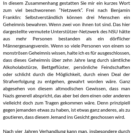
In diesem Zusammenhang gestatten Sie mir ein kurzes Wort
zum viel beschworenen “Netzwerk”. Frei nach Benjamin
Franklin: Selbstverständlich können drei Menschen ein
Geheimnis bewahren. Wenn zwei von ihnen tot sind. Das hier
dargestellte vermutete Unterstützer-Netzwerk des NSU hätte
aus mehr Personen bestanden als ein dörflicher
Männergesangsverein. Wenn so viele Personen von einem so
monströsen Geheimnis wissen, halte ich es für ausgeschlossen,
dass dieses Geheimnis über zehn Jahre lang durch sämtliche
Alkoholabstürze, Bettgeflüster, persönliche Feindschaften
oder schlicht durch die Möglichkeit, durch einen Deal der
Strafverfolgung zu entgehen, gewahrt worden wäre. Ganz
abgesehen von diesem altmodischen Gewissen, dass man
Nazis generell abspricht, das aber bei dem einen oder anderen
vielleicht doch zum Tragen gekommen wäre. Denn prinzipiell
gegen jemanden etwas zu haben, ist etwas ganz anderes, als zu
goutieren, dass diesem Jemand ins Gesicht geschossen wird.
Nach vier Jahren Verhandlung kann man, insbesondere durch