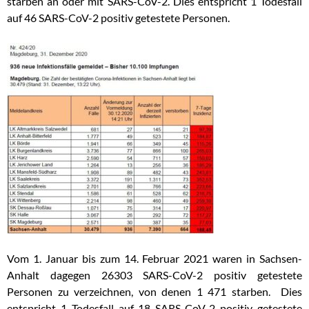
starben an oder mit SARS-CoV-2. Dies entspricht 1 Todesfall
auf 46 SARS-CoV-2 positiv getestete Personen.
Vom 1. Januar bis zum 14. Februar 2021 waren in Sachsen-
Anhalt dagegen 26303 SARS-CoV-2 positiv getestete
Personen zu verzeichnen, von denen 1 471 starben. Dies
entspricht 1 Todesfall auf 18 SARS-CoV-2 positiv getestete