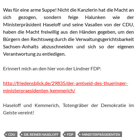
Was für eine arme Suppe! Nicht die Kanzlerin hat die Macht an
sich gezogen, sondern feige Halunken wie der
Ministerpräsident Haseloff und seine Vasallen von der CDU,
haben die Macht freiwillig aus den Händen gegeben, um den
Bürgern den Rechtsweg durch die Verwaltungsgerichtsbarkeit
Sachsen-Anhalts abzuschneiden und sich so der eigenen
Verantwortung zu entledigen.
Erinnert mich an den hier von der Lindner FDP:
http://friedensblick.de/29835/der-amtseid-des-thueringer-
ministerpraesidenten-kemmerich/
Haseloff und Kemmerich, Totengräber der Demokratie im
Geiste vereint!
CDU
DR. REINER HASELOFF
FDP
MINISTERPRÄSIDENTEN