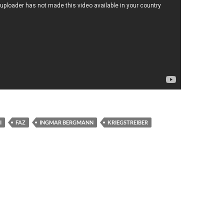
I
FAZ
INGMAR BERGMANN
KRIEGSTREIBER