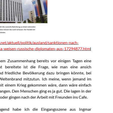
.net/aktuell/politik/ausland/sanktionen-nach-
usa-weisen-russische-diplomaten-aus-17294877.htm
l
sem Zusammenhang bereits vor einigen Tagen eine
ht bereitete ist die Frage, wie man eine ansich
nd friedliche Bevölkerung dazu bringen könnte, bei
Weltenbrand mitzutun. Ich meine, wenn jemand im
t einem Krieg gekommen wäre, dann wäre einfach
ngen. Den Menschen ging es ja gut. Die lagen in der
oder gingen nach der Arbeit mit Freunden ins Cafe.
ugend habe ich die Eingangsszene aus Ingmar