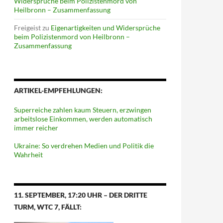
Widersprüche beim Polizistenmord von
Heilbronn – Zusammenfassung
Freigeist
zu
Eigenartigkeiten und Widersprüche
beim Polizistenmord von Heilbronn –
Zusammenfassung
ARTIKEL-EMPFEHLUNGEN:
Superreiche zahlen kaum Steuern, erzwingen
arbeitslose Einkommen, werden automatisch
immer reicher
Ukraine: So verdrehen Medien und Politik die
Wahrheit
11. SEPTEMBER, 17:20 UHR – DER DRITTE
TURM, WTC 7, FÄLLT: