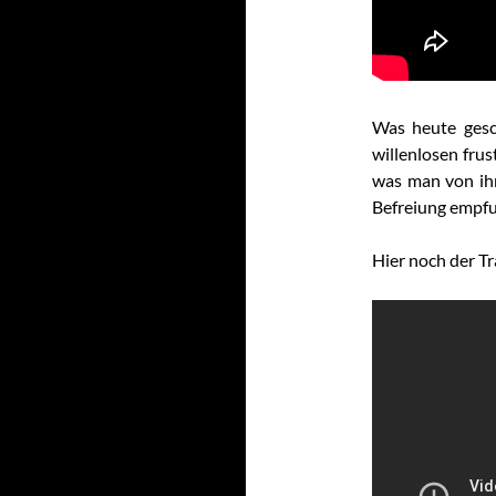
Was heute gesc
willenlosen fru
was man von ihn
Befreiung empf
Hier noch der Tr