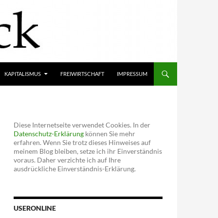
KAPITALISMUS
FREIWIRTSCHAFT
IMPRESSUM
Diese Internetseite verwendet Cookies. In der
Datenschutz-Erklärung
können Sie mehr
erfahren. Wenn Sie trotz dieses Hinweises auf
meinem Blog bleiben, setze ich ihr Einverständnis
voraus. Daher verzichte ich auf Ihre
ausdrückliche Einverständnis-Erklärung.
USERONLINE