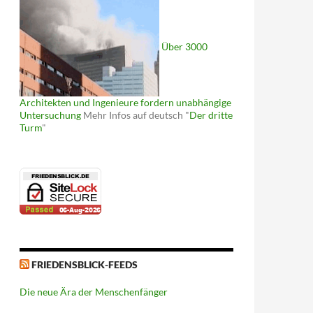
Über 3000
Architekten und Ingenieure fordern unabhängige
Untersuchung
Mehr Infos auf deutsch "
Der dritte
Turm
"
FRIEDENSBLICK-FEEDS
Die neue Ära der Menschenfänger