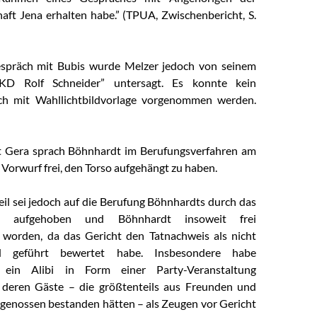
ft Jena erhalten habe.” (TPUA, Zwischenbericht, S.
espräch mit Bubis wurde Melzer jedoch von seinem
“KD Rolf Schneider” untersagt. Es konnte kein
eich mit Wahllichtbildvorlage vorgenommen werden.
t Gera sprach Böhnhardt im Berufungsverfahren am
Vorwurf frei, den Torso aufgehängt zu haben.
eil sei jedoch auf die Berufung Böhnhardts durch das
ht aufgehoben und Böhnhardt insoweit frei
 worden, da das Gericht den Tatnachweis als nicht
nd geführt bewertet habe. Insbesondere habe
 ein Alibi in Form einer Party-Veranstaltung
 deren Gäste – die größtenteils aus Freunden und
enossen bestanden hätten – als Zeugen vor Gericht