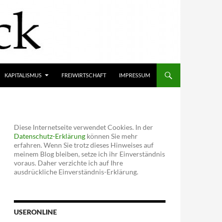
KAPITALISMUS
FREIWIRTSCHAFT
IMPRESSUM
Diese Internetseite verwendet Cookies. In der
Datenschutz-Erklärung
können Sie mehr
erfahren. Wenn Sie trotz dieses Hinweises auf
meinem Blog bleiben, setze ich ihr Einverständnis
voraus. Daher verzichte ich auf Ihre
ausdrückliche Einverständnis-Erklärung.
USERONLINE