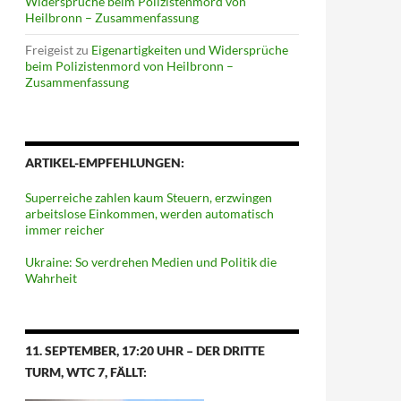
Widersprüche beim Polizistenmord von
Heilbronn – Zusammenfassung
Freigeist
zu
Eigenartigkeiten und Widersprüche
beim Polizistenmord von Heilbronn –
Zusammenfassung
ARTIKEL-EMPFEHLUNGEN:
Superreiche zahlen kaum Steuern, erzwingen
arbeitslose Einkommen, werden automatisch
immer reicher
Ukraine: So verdrehen Medien und Politik die
Wahrheit
11. SEPTEMBER, 17:20 UHR – DER DRITTE
TURM, WTC 7, FÄLLT: