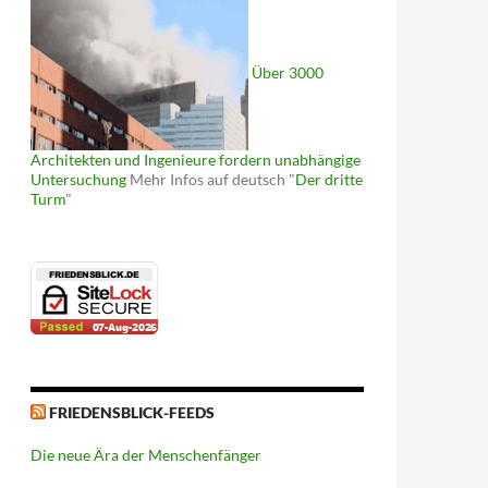
Über 3000
Architekten und Ingenieure fordern unabhängige
Untersuchung
Mehr Infos auf deutsch "
Der dritte
Turm
"
FRIEDENSBLICK-FEEDS
Die neue Ära der Menschenfänger