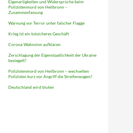
Eigenartigkeiten und Widersprüche beim
Polizistenmord von Heilbronn –
Zusammenfassung
Warnung vor Terror unter falscher Flagge
Krieg ist ein totsicheres Geschäft
Corona-Wahnsinn aufklären
Zerschlagung der Eigenstaatlichkeit der Ukraine
besiegelt?
Polizistenmord von Heilbronn – wechselten
Polizisten kurz vor Angriff die Streifenwagen?
Deutschland wird bluten