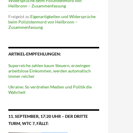
Widersprüche beim Polizistenmord von
Heilbronn – Zusammenfassung
Freigeist
zu
Eigenartigkeiten und Widersprüche
beim Polizistenmord von Heilbronn –
Zusammenfassung
ARTIKEL-EMPFEHLUNGEN:
Superreiche zahlen kaum Steuern, erzwingen
arbeitslose Einkommen, werden automatisch
immer reicher
Ukraine: So verdrehen Medien und Politik die
Wahrheit
11. SEPTEMBER, 17:20 UHR – DER DRITTE
TURM, WTC 7, FÄLLT: