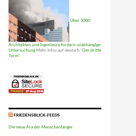
Über 3000
Architekten und Ingenieure fordern unabhängige
Untersuchung
Mehr Infos auf deutsch "
Der dritte
Turm
"
FRIEDENSBLICK-FEEDS
Die neue Ära der Menschenfänger