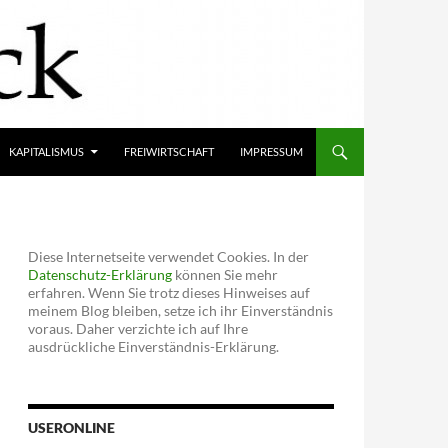
KAPITALISMUS
FREIWIRTSCHAFT
IMPRESSUM
Diese Internetseite verwendet Cookies. In der
Datenschutz-Erklärung
können Sie mehr
erfahren. Wenn Sie trotz dieses Hinweises auf
meinem Blog bleiben, setze ich ihr Einverständnis
voraus. Daher verzichte ich auf Ihre
ausdrückliche Einverständnis-Erklärung.
USERONLINE