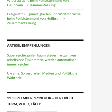
Widersprüche beim Polizistenmord von
Heilbronn – Zusammenfassung
Freigeist
zu
Eigenartigkeiten und Widersprüche
beim Polizistenmord von Heilbronn –
Zusammenfassung
ARTIKEL-EMPFEHLUNGEN:
Superreiche zahlen kaum Steuern, erzwingen
arbeitslose Einkommen, werden automatisch
immer reicher
Ukraine: So verdrehen Medien und Politik die
Wahrheit
11. SEPTEMBER, 17:20 UHR – DER DRITTE
TURM, WTC 7, FÄLLT: