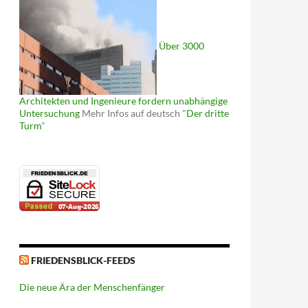
Über 3000
Architekten und Ingenieure fordern unabhängige
Untersuchung
Mehr Infos auf deutsch "
Der dritte
Turm
"
FRIEDENSBLICK-FEEDS
Die neue Ära der Menschenfänger