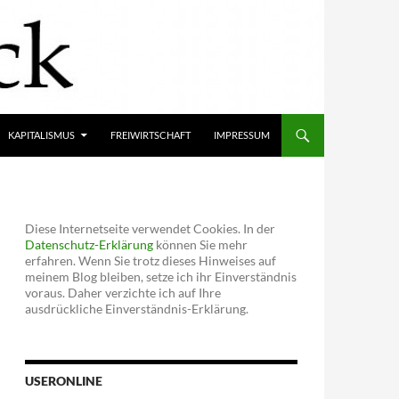
KAPITALISMUS
FREIWIRTSCHAFT
IMPRESSUM
Diese Internetseite verwendet Cookies. In der
Datenschutz-Erklärung
können Sie mehr
erfahren. Wenn Sie trotz dieses Hinweises auf
meinem Blog bleiben, setze ich ihr Einverständnis
voraus. Daher verzichte ich auf Ihre
ausdrückliche Einverständnis-Erklärung.
USERONLINE