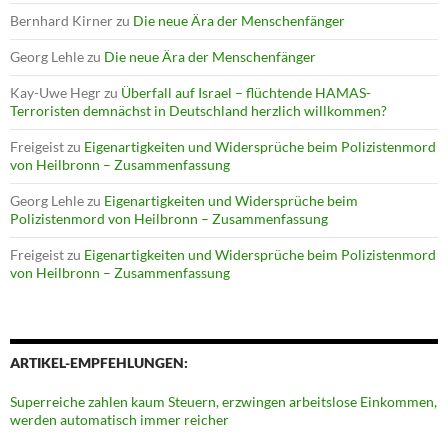
Bernhard Kirner
zu
Die neue Ära der Menschenfänger
Georg Lehle
zu
Die neue Ära der Menschenfänger
Kay-Uwe Hegr
zu
Überfall auf Israel – flüchtende HAMAS-
Terroristen demnächst in Deutschland herzlich willkommen?
Freigeist
zu
Eigenartigkeiten und Widersprüche beim Polizistenmord
von Heilbronn – Zusammenfassung
Georg Lehle
zu
Eigenartigkeiten und Widersprüche beim
Polizistenmord von Heilbronn – Zusammenfassung
Freigeist
zu
Eigenartigkeiten und Widersprüche beim Polizistenmord
von Heilbronn – Zusammenfassung
ARTIKEL-EMPFEHLUNGEN:
Superreiche zahlen kaum Steuern, erzwingen arbeitslose Einkommen,
werden automatisch immer reicher