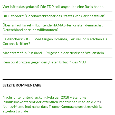
Wer hätte das gedacht? Die FDP soll angeblich eine Basis haben.
BILD fordert: “Coronaverbrecher des Staates vor Gericht stellen”
Überfall auf Israel – flüchtende HAMAS-Terroristen demnächst in
Deutschland herzlich willkommen?
Faktencheck KKK – Was taugen Kolenda, Kekule und Karlchen als
Corona-Kritiker?
Machtkampf in Russland – Prigoschin der russische Wallenstein
Kein Strafprozess gegen den „Peter Urbach“ des NSU
LETZTE KOMMENTARE
Nachrichtenunterdrückung Februar 2018 – Ständige
Publikumskonferenz der öffentlich-rechtlichen Medien e.V.
zu
Nunes-Memo legt nahe, dass Trump-Kampagne gesetzeswidrig
abgehört wurde