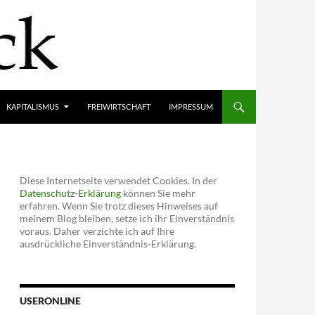
KAPITALISMUS
FREIWIRTSCHAFT
IMPRESSUM
Diese Internetseite verwendet Cookies. In der
Datenschutz-Erklärung
können Sie mehr
erfahren. Wenn Sie trotz dieses Hinweises auf
meinem Blog bleiben, setze ich ihr Einverständnis
voraus. Daher verzichte ich auf Ihre
ausdrückliche Einverständnis-Erklärung.
USERONLINE