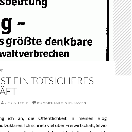
FT
IST EIN TOTSICHERES
ÄFT
GEORG LEHLE
KOMMENTAR HINTERLASSEN
ng ich an, die Öffentlichkeit in meinen Blog
ufzuklären. Ich schrieb viel über Freiwirtschaft, Silvio