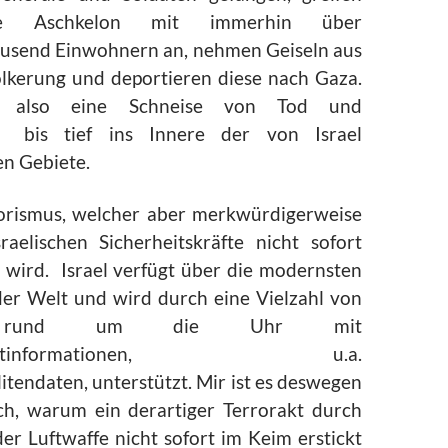
ie Aschkelon mit immerhin über
usend Einwohnern an, nehmen Geiseln aus
ölkerung und deportieren diese nach Gaza.
en also eine Schneise von Tod und
 bis tief ins Innere der von Israel
n Gebiete.
orismus, welcher aber merkwürdigerweise
raelischen Sicherheitskräfte nicht sofort
wird. Israel verfügt über die modernsten
 der Welt und wird durch eine Vielzahl von
n rund um die Uhr mit
ienstinformationen, u.a.
litendaten, unterstützt. Mir ist es deswegen
ch, warum ein derartiger Terrorakt durch
der Luftwaffe nicht sofort im Keim erstickt