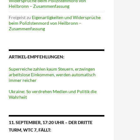
Widersprüche beim Polizistenmord von
Heilbronn – Zusammenfassung
Freigeist
zu
Eigenartigkeiten und Widersprüche
beim Polizistenmord von Heilbronn –
Zusammenfassung
ARTIKEL-EMPFEHLUNGEN:
Superreiche zahlen kaum Steuern, erzwingen
arbeitslose Einkommen, werden automatisch
immer reicher
Ukraine: So verdrehen Medien und Politik die
Wahrheit
11. SEPTEMBER, 17:20 UHR – DER DRITTE
TURM, WTC 7, FÄLLT: