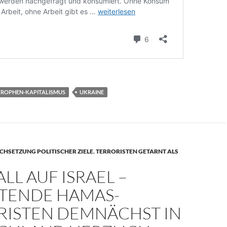
ROPHEN-KAPITALISMUS
UKRAINE
HSETZUNG POLITISCHER ZIELE
,
TERRORISTEN GETARNT ALS
LL AUF ISRAEL –
TENDE HAMAS-
RISTEN DEMNÄCHST IN