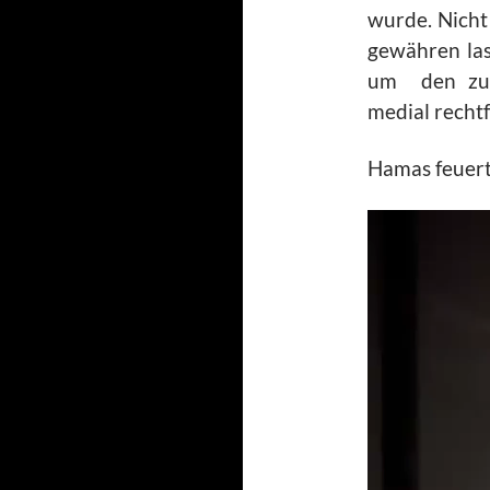
wurde. Nicht 
gewähren las
um den zu 
medial recht
Hamas feuert
Video-
Player