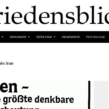
DEMOKRATIE
TIEFER STAAT
MEDIENKRITIK
PSYCHOLOGIE
iv: Iran