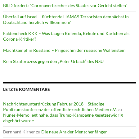
BILD fordert: “Coronaverbrecher des Staates vor Gericht stellen”
Überfall auf Israel – flüchtende HAMAS-Terroristen demnächst in
Deutschland herzlich willkommen?
Faktencheck KKK – Was taugen Kolenda, Kekule und Karlchen als
Corona-Kritiker?
Machtkampf in Russland – Prigoschin der russische Wallenstein
Kein Strafprozess gegen den „Peter Urbach“ des NSU
LETZTE KOMMENTARE
Nachrichtenunterdrückung Februar 2018 – Ständige
Publikumskonferenz der öffentlich-rechtlichen Medien e.V.
zu
Nunes-Memo legt nahe, dass Trump-Kampagne gesetzeswidrig
abgehört wurde
Bernhard Kirner
zu
Die neue Ära der Menschenfänger