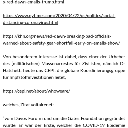
s-red-dawn-emails-trump.html
https://www.nytimes.com/2020/04/22/us/politics/social-
distancing-coronavirus.html
https://khn.org/news/red-dawn-breaking-bad-officials-
warned-about-safety-gear-shortfall-early-on-emails-show/
Von besonderem Interesse ist dabei, dass einer der Urheber
des (militärischen) Massenarrestes für Zivilisten, nämlich Dr
Hatchett, heute das CEPI, die globale Koordinierungsgruppe
für Impfstoffinvestitionen leitet,
https://cepi.net/about/whoweare/
welches, Zitat voltairenet:
“vom Davos Forum rund um die Gates Foundation gegründet
wurde. Er war der Erste, welcher die COVID-19 Epidemie