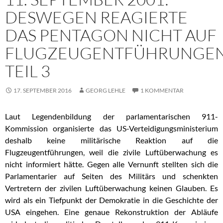
DESWEGEN REAGIERTE
DAS PENTAGON NICHT AUF
FLUGZEUGENTFÜHRUNGEN
TEIL 3
17. SEPTEMBER 2016
GEORG LEHLE
1 KOMMENTAR
Laut Legendenbildung der parlamentarischen 911-
Kommission organisierte das US-Verteidigungsministerium
deshalb keine militärische Reaktion auf die
Flugzeugentführungen, weil die zivile Luftüberwachung es
nicht informiert hätte. Gegen alle Vernunft stellten sich die
Parlamentarier auf Seiten des Militärs und schenkten
Vertretern der zivilen Luftüberwachung keinen Glauben. Es
wird als ein Tiefpunkt der Demokratie in die Geschichte der
USA eingehen. Eine genaue Rekonstruktion der Abläufe