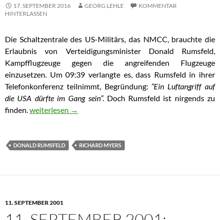
17. SEPTEMBER 2016
GEORG LEHLE
KOMMENTAR
HINTERLASSEN
Die Schaltzentrale des US-Militärs, das NMCC, brauchte die
Erlaubnis von Verteidigungsminister Donald Rumsfeld,
Kampfflugzeuge gegen die angreifenden Flugzeuge
einzusetzen. Um 09:39 verlangte es, dass Rumsfeld in ihrer
Telefonkonferenz teilnimmt, Begründung:
“Ein Luftangriff auf
die USA dürfte im Gang sein”.
Doch Rumsfeld ist nirgends zu
finden.
11. September: US-Verteidigungsminister Donald Rumsfel
weiterlesen
→
DONALD RUMSFELD
RICHARD MYERS
11. SEPTEMBER 2001
11. SEPTEMBER 2001: