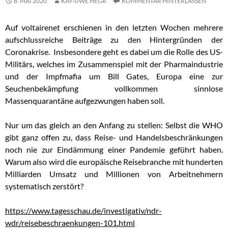
8. MAI 2020
KAY-UWE HEGR
KOMMENTAR HINTERLASSEN
Auf voltairenet erschienen in den letzten Wochen mehrere
aufschlussreiche Beiträge zu den Hintergründen der
Coronakrise. Insbesondere geht es dabei um die Rolle des US-
Militärs, welches im Zusammenspiel mit der Pharmaindustrie
und der Impfmafia um Bill Gates, Europa eine zur
Seuchenbekämpfung vollkommen sinnlose
Massenquarantäne aufgezwungen haben soll.
Nur um das gleich an den Anfang zu stellen: Selbst die WHO
gibt ganz offen zu, dass Reise- und Handelsbeschränkungen
noch nie zur Eindämmung einer Pandemie geführt haben.
Warum also wird die europäische Reisebranche mit hunderten
Milliarden Umsatz und Millionen von Arbeitnehmern
systematisch zerstört?
https://www.tagesschau.de/investigativ/ndr-
wdr/reisebeschraenkungen-101.html