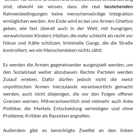
sind, obwohl sie wissen, dass die real
bestehenden
Rahmenbedingungen keine menschenwürdige Integration
ermöglichen werden. Am Ende wird es bei uns Armen-Ghettos
geben, wie fast überall auch in der Welt, mit hungrigen,
verwahrlosten Kindern, Hütten, die mehr schlecht als recht vor
Nässe und Kälte schützen, kriminelle Gangs, die die Straße
kontrolliert, wo ein Menschenleben nichts zählt.
Es werden die Armen gegeneinander ausgespielt werden, um
den Sozialstaat weiter abzubauen. Rechte Parteien werden
Zulauf erleben. Dafür dürfen jedoch nicht die meist
unpolitischen Armen hierzulande verantwortlich gemacht
werden, auch nicht diejenigen, die vor den Folgen offener
Grenzen warnen.
Mitverantwortlich sind vielmehr auch linke
Politiker, die Merkels Entscheidung verteidigen und ohne
Probleme, Kritiker als Rassisten angreifen.
Außerdem gibt es berechtigte Zweifel an den linken