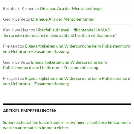
Bernhard Kirner
zu
Die neue Ära der Menschenfänger
Georg Lehle
zu
Die neue Ära der Menschenfänger
Kay-Uwe Hegr
zu
Überfall auf Israel – flüchtende HAMAS-
Terroristen demnächst in Deutschland herzlich willkommen?
Freigeist
zu
Eigenartigkeiten und Widersprüche beim Polizistenmord
von Heilbronn – Zusammenfassung
Georg Lehle
zu
Eigenartigkeiten und Widersprüche beim
Polizistenmord von Heilbronn – Zusammenfassung
Freigeist
zu
Eigenartigkeiten und Widersprüche beim Polizistenmord
von Heilbronn – Zusammenfassung
ARTIKEL-EMPFEHLUNGEN:
Superreiche zahlen kaum Steuern, erzwingen arbeitslose Einkommen,
werden automatisch immer reicher