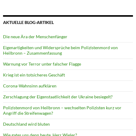
AKTUELLE BLOG-ARTIKEL
Die neue Ära der Menschenfänger
Eigenartigkeiten und Widersprüche beim Polizistenmord von
Heilbronn – Zusammenfassung
Warnung vor Terror unter falscher Flagge
Krieg ist ein totsicheres Geschäft
Corona-Wahnsinn aufklären
Zerschlagung der Eigenstaatlichkeit der Ukraine besiegelt?
Polizistenmord von Heilbronn – wechselten Polizisten kurz vor
Angriff die Streifenwagen?
Deutschland wird bluten
Wie gates uns denn heute, Herr Wieler?