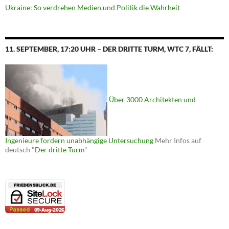
Ukraine: So verdrehen Medien und Politik die Wahrheit
11. SEPTEMBER, 17:20 UHR – DER DRITTE TURM, WTC 7, FÄLLT:
Über 3000 Architekten und
Ingenieure fordern unabhängige Untersuchung
Mehr Infos auf
deutsch "
Der dritte Turm
"