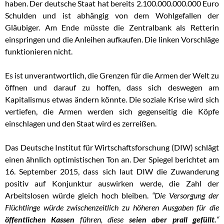
haben. Der deutsche Staat hat bereits 2.100.000.000.000 Euro
Schulden und ist abhängig von dem Wohlgefallen der
Gläubiger. Am Ende müsste die Zentralbank als Retterin
einspringen und die Anleihen aufkaufen. Die linken Vorschläge
funktionieren nicht.
Es ist unverantwortlich, die Grenzen für die Armen der Welt zu
öffnen und darauf zu hoffen, dass sich deswegen am
Kapitalismus etwas ändern könnte. Die soziale Krise wird sich
vertiefen, die Armen werden sich gegenseitig die Köpfe
einschlagen und den Staat wird es zerreißen.
Das Deutsche Institut für Wirtschaftsforschung (DIW) schlägt
einen ähnlich optimistischen Ton an. Der Spiegel berichtet am
16. September 2015, dass sich laut DIW die Zuwanderung
positiv auf Konjunktur auswirken werde, die Zahl der
Arbeitslosen würde gleich hoch bleiben.
“Die Versorgung der
Flüchtlinge würde zwischenzeitlich zu höheren Ausgaben für die
öffentlichen Kassen
führen, diese
seien aber prall gefüllt.
“