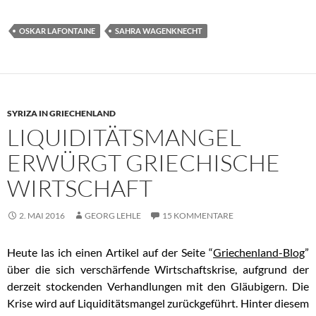
OSKAR LAFONTAINE
SAHRA WAGENKNECHT
SYRIZA IN GRIECHENLAND
LIQUIDITÄTSMANGEL
ERWÜRGT GRIECHISCHE
WIRTSCHAFT
2. MAI 2016
GEORG LEHLE
15 KOMMENTARE
Heute las ich einen Artikel auf der Seite “
Griechenland-Blog
”
über die sich verschärfende Wirtschaftskrise, aufgrund der
derzeit stockenden Verhandlungen mit den Gläubigern. Die
Krise wird auf Liquiditätsmangel zurückgeführt. Hinter diesem