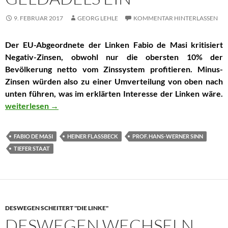
9. FEBRUAR 2017
GEORG LEHLE
KOMMENTAR HINTERLASSEN
Der EU-Abgeordnete der Linken Fabio de Masi kritisiert
Negativ-Zinsen, obwohl nur die obersten 10% der
Bevölkerung netto vom Zinssystem profitieren. Minus-
Zinsen würden also zu einer Umverteilung von oben nach
unten führen, was im erklärten Interesse der Linken wäre.
EU-Linker Fabio de Masi setzt sich für Zinsgewinne des Gelda
weiterlesen
→
FABIO DE MASI
HEINER FLASSBECK
PROF. HANS-WERNER SINN
TIEFER STAAT
DESWEGEN SCHEITERT "DIE LINKE"
DESWEGEN WECHSELN