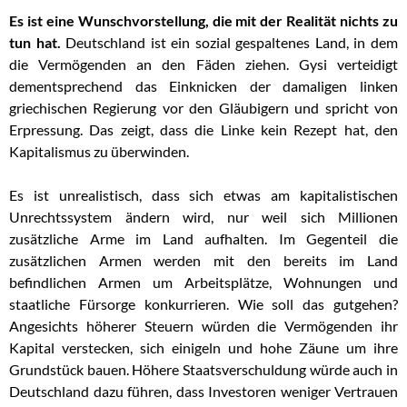
Es ist eine Wunschvorstellung, die mit der Realität nichts zu
tun hat.
Deutschland ist ein sozial gespaltenes Land, in dem
die Vermögenden an den Fäden ziehen. Gysi verteidigt
dementsprechend das Einknicken der damaligen linken
griechischen Regierung vor den Gläubigern und spricht von
Erpressung. Das zeigt, dass die Linke kein Rezept hat, den
Kapitalismus zu überwinden.
Es ist unrealistisch, dass sich etwas am kapitalistischen
Unrechtssystem ändern wird, nur weil sich Millionen
zusätzliche Arme im Land aufhalten. Im Gegenteil die
zusätzlichen Armen werden mit den bereits im Land
befindlichen Armen um Arbeitsplätze, Wohnungen und
staatliche Fürsorge konkurrieren. Wie soll das gutgehen?
Angesichts höherer Steuern würden die Vermögenden ihr
Kapital verstecken, sich einigeln und hohe Zäune um ihre
Grundstück bauen. Höhere Staatsverschuldung würde auch in
Deutschland dazu führen, dass Investoren weniger Vertrauen