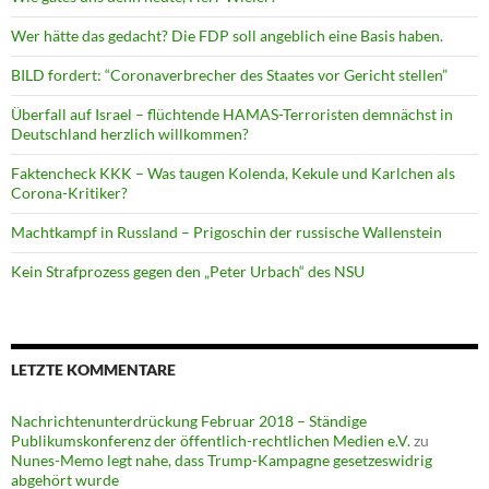
Wer hätte das gedacht? Die FDP soll angeblich eine Basis haben.
BILD fordert: “Coronaverbrecher des Staates vor Gericht stellen”
Überfall auf Israel – flüchtende HAMAS-Terroristen demnächst in
Deutschland herzlich willkommen?
Faktencheck KKK – Was taugen Kolenda, Kekule und Karlchen als
Corona-Kritiker?
Machtkampf in Russland – Prigoschin der russische Wallenstein
Kein Strafprozess gegen den „Peter Urbach“ des NSU
LETZTE KOMMENTARE
Nachrichtenunterdrückung Februar 2018 – Ständige
Publikumskonferenz der öffentlich-rechtlichen Medien e.V.
zu
Nunes-Memo legt nahe, dass Trump-Kampagne gesetzeswidrig
abgehört wurde