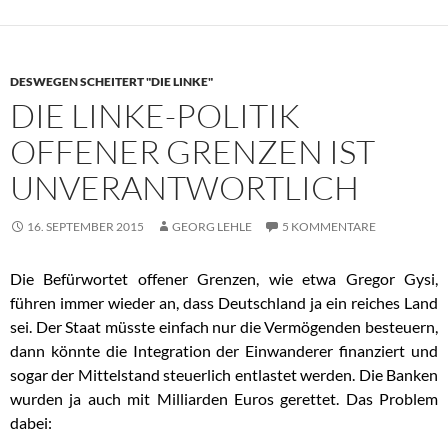
DESWEGEN SCHEITERT "DIE LINKE"
DIE LINKE-POLITIK
OFFENER GRENZEN IST
UNVERANTWORTLICH
16. SEPTEMBER 2015
GEORG LEHLE
5 KOMMENTARE
Die Befürwortet offener Grenzen, wie etwa Gregor Gysi,
führen immer wieder an, dass Deutschland ja ein reiches Land
sei. Der Staat müsste einfach nur die Vermögenden besteuern,
dann könnte die Integration der Einwanderer finanziert und
sogar der Mittelstand steuerlich entlastet werden. Die Banken
wurden ja auch mit Milliarden Euros gerettet. Das Problem
dabei: