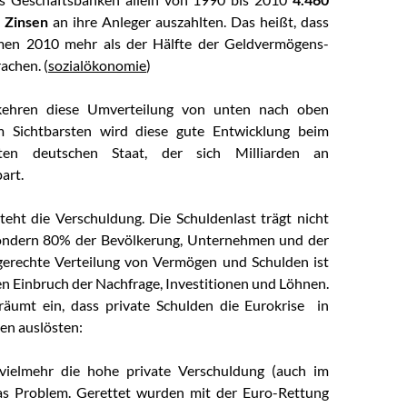
o Zinsen
an ihre Anleger auszahlten. Das heißt, dass
men 2010 mehr als der Hälfte der Geldvermögens-
achen. (
sozialökonomie
)
kehren diese Umverteilung von unten nach oben
 Sichtbarsten wird diese gute Entwicklung beim
eten deutschen Staat, der sich Milliarden an
art.
steht die Verschuldung. Die Schuldenlast trägt nicht
sondern 80% der Bevölkerung, Unternehmen und der
gerechte Verteilung von Vermögen und Schulden ist
en Einbruch der Nachfrage, Investitionen und Löhnen.
äumt ein, dass private Schulden die Eurokrise in
en auslösten:
vielmehr die hohe private Verschuldung (auch im
as Problem. Gerettet wurden mit der Euro-Rettung