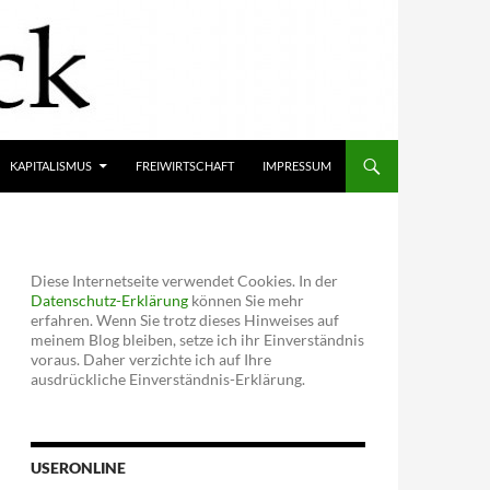
KAPITALISMUS
FREIWIRTSCHAFT
IMPRESSUM
Diese Internetseite verwendet Cookies. In der
Datenschutz-Erklärung
können Sie mehr
erfahren. Wenn Sie trotz dieses Hinweises auf
meinem Blog bleiben, setze ich ihr Einverständnis
voraus. Daher verzichte ich auf Ihre
ausdrückliche Einverständnis-Erklärung.
USERONLINE