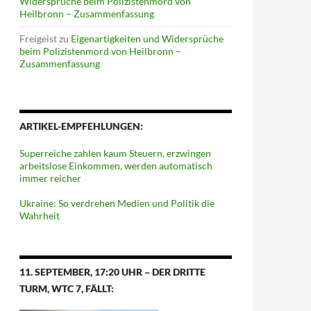
Widersprüche beim Polizistenmord von
Heilbronn – Zusammenfassung
Freigeist
zu
Eigenartigkeiten und Widersprüche
beim Polizistenmord von Heilbronn –
Zusammenfassung
ARTIKEL-EMPFEHLUNGEN:
Superreiche zahlen kaum Steuern, erzwingen
arbeitslose Einkommen, werden automatisch
immer reicher
Ukraine: So verdrehen Medien und Politik die
Wahrheit
11. SEPTEMBER, 17:20 UHR – DER DRITTE
TURM, WTC 7, FÄLLT: