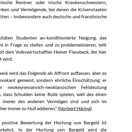
chische Rentner oder irische Krankenschwestern,
nken und Vermögende, bei denen die Krisenstaaten
tten – insbesondere auch deutsche und französische
itäten Studenten an-konditionierte Neigung, das
t in Frage zu stellen und zu problematisieren, teilt
it dem Volkswirtschaftler Heiner Flassbeck, der hier
t wird.
beck wird das Folgende als Affront auffassen, aber es
rovokant gemeint, sondern ehrliche Einschätzung: er
r neokeynesiansich-neoklassischen Fehldeutung
 dass Schulden keine Rolle spielen, weil des einen
a immer des anderen Vermögen sind und sich im
her immer zu Null addieren.” (
Norbert Häring
)
positive Bewertung der Hortung von Bargeld ist
erkehrt. In der Hortung von Bargeld wird die