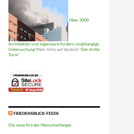
Über 3000
Architekten und Ingenieure fordern unabhängige
Untersuchung
Mehr Infos auf deutsch "
Der dritte
Turm
"
FRIEDENSBLICK-FEEDS
Die neue Ära der Menschenfänger