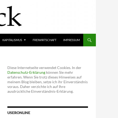
KAPITALISMUS
FREIWIRTSCHAFT
IMPRESSUM
Diese Internetseite verwendet Cookies. In der
Datenschutz-Erklärung
können Sie mehr
erfahren. Wenn Sie trotz dieses Hinweises auf
meinem Blog bleiben, setze ich ihr Einverständnis
voraus. Daher verzichte ich auf Ihre
ausdrückliche Einverständnis-Erklärung.
USERONLINE