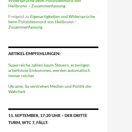
Widersprüche beim Polizistenmord von
Heilbronn – Zusammenfassung
Freigeist
zu
Eigenartigkeiten und Widersprüche
beim Polizistenmord von Heilbronn –
Zusammenfassung
ARTIKEL-EMPFEHLUNGEN:
Superreiche zahlen kaum Steuern, erzwingen
arbeitslose Einkommen, werden automatisch
immer reicher
Ukraine: So verdrehen Medien und Politik die
Wahrheit
11. SEPTEMBER, 17:20 UHR – DER DRITTE
TURM, WTC 7, FÄLLT: