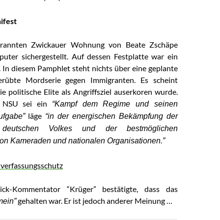
ifest
rannten Zwickauer Wohnung von Beate Zschäpe
ter sichergestellt. Auf dessen Festplatte war ein
 In diesem Pamphlet steht nichts über eine geplante
erübte Mordserie gegen Immigranten. Es scheint
ie politische Elite als Angriffsziel auserkoren wurde.
s NSU sei ein
“Kampf dem Regime und seinen
läge
ufgabe”
“in der energischen Bekämpfung der
deutschen Volkes und der bestmöglichen
von Kameraden und nationalen Organisationen.”
lick-Kommentator “Krüger” bestätigte, dass das
gehalten war. Er ist jedoch anderer Meinung …
mein”