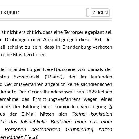
EXT/BILD
ZEIGEN
ist nicht ersichtlich, dass eine Terrorserie geplant sei.
ine Drohungen oder Ankündigungen dieser Art. Der
ail scheint zu sein, dass in Brandenburg verboten
treme Musik zu hören.
 der Brandenburger Neo-Naziszene war damals der
sten Szczepanski (“Piato”), der im laufenden
d Gerichtsverfahren angeblich keine sachdienlichen
 konnte. Der Generalbundesanwalt sah 1999 keinen
ernahme des Ermittlungsverfahrens wegen eines
chts der Bildung einer kriminellen Vereinigung (§
us der E-Mail hätten sich
“keine konkreten
 für das tatsächliche Bestehen einer aus einer
 Personen bestehenden Gruppierung hätten
(ebd)
en können.”