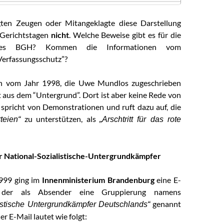
igten Zeugen oder Mitangeklagte diese Darstellung
 Gerichtstagen
nicht
. Welche Beweise gibt es für die
 des BGH? Kommen die Informationen vom
Verfassungsschutz”?
ten vom Jahr 1998, die Uwe Mundlos zugeschrieben
t aus dem “Untergrund”. Dort ist aber keine Rede von
 spricht von Demonstrationen und ruft dazu auf, die
zu unterstützen, als
teien“
„Arschtritt für das rote
er National-Sozialistische-Untergrundkämpfer
999 ging im
Innenministerium Brandenburg
eine E-
 der als Absender eine Gruppierung namens
genannt
listische Untergrundkämpfer Deutschlands“
er E-Mail lautet wie folgt: