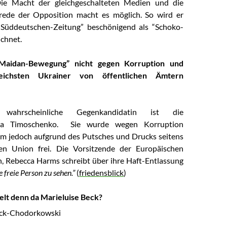
ie Macht der gleichgeschalteten Medien und die
rede der Opposition macht es möglich. So wird er
“Süddeutschen-Zeitung” beschönigend als “Schoko-
ichnet.
Maidan-Bewegung” nicht gegen Korruption und
eichsten Ukrainer von öffentlichen Ämtern
 wahrscheinliche Gegenkandidatin ist die
lija Timoschenko. Sie wurde wegen Korruption
 kam jedoch aufgrund des Putsches und Drucks seitens
en Union frei. Die Vorsitzende der Europäischen
, Rebecca Harms schreibt über ihre Haft-Entlassung
ne freie Person zu sehen.”
(
friedensblick
)
lt denn da Marieluise Beck?