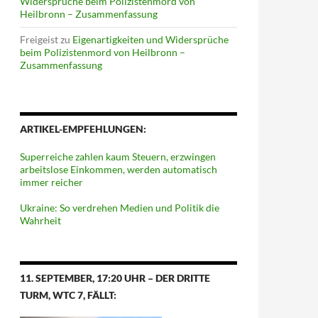
Widersprüche beim Polizistenmord von
Heilbronn – Zusammenfassung
Freigeist
zu
Eigenartigkeiten und Widersprüche
beim Polizistenmord von Heilbronn –
Zusammenfassung
ARTIKEL-EMPFEHLUNGEN:
Superreiche zahlen kaum Steuern, erzwingen
arbeitslose Einkommen, werden automatisch
immer reicher
Ukraine: So verdrehen Medien und Politik die
Wahrheit
11. SEPTEMBER, 17:20 UHR – DER DRITTE
TURM, WTC 7, FÄLLT: