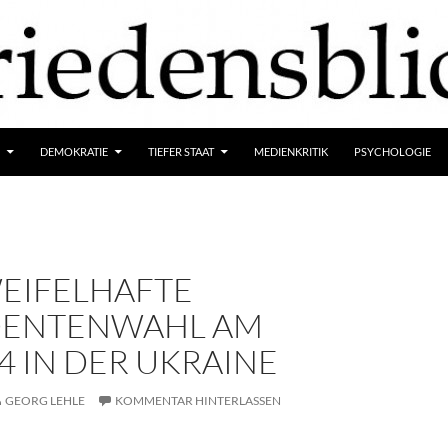
DEMOKRATIE
TIEFER STAAT
MEDIENKRITIK
PSYCHOLOGIE
WEIFELHAFTE
DENTENWAHL AM
14 IN DER UKRAINE
GEORG LEHLE
KOMMENTAR HINTERLASSEN