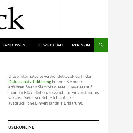
KAPITALISMUS
FREIWIRTSCHAFT
IMPRESSUM
Diese Internetseite verwendet Cookies. In der
Datenschutz-Erklärung
können Sie mehr
erfahren. Wenn Sie trotz dieses Hinweises auf
meinem Blog bleiben, setze ich ihr Einverständnis
voraus. Daher verzichte ich auf Ihre
ausdrückliche Einverständnis-Erklärung.
USERONLINE