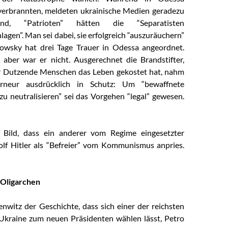
erbrannten, meldeten ukrainische Medien geradezu
rend, “Patrioten” hätten die “Separatisten
agen”. Man sei dabei, sie erfolgreich “auszuräuchern”
owsky hat drei Tage Trauer in Odessa angeordnet.
 aber war er nicht. Ausgerechnet die Brandstifter,
r Dutzende Menschen das Leben gekostet hat, nahm
rneur ausdrücklich in Schutz: Um “bewaffnete
 zu neutralisieren” sei das Vorgehen “legal” gewesen.
 Bild, dass ein anderer vom Regime eingesetzter
lf Hitler als “Befreier” vom Kommunismus anpries.
 Oligarchen
enwitz der Geschichte, dass sich einer der reichsten
Ukraine zum neuen Präsidenten wählen lässt, Petro