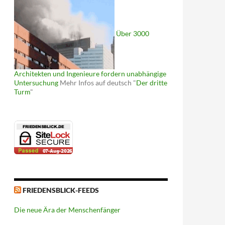
Über 3000
Architekten und Ingenieure fordern unabhängige
Untersuchung
Mehr Infos auf deutsch "
Der dritte
Turm
"
FRIEDENSBLICK-FEEDS
Die neue Ära der Menschenfänger