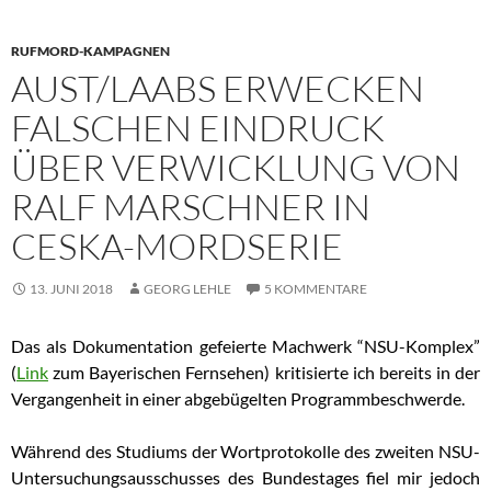
RUFMORD-KAMPAGNEN
AUST/LAABS ERWECKEN
FALSCHEN EINDRUCK
ÜBER VERWICKLUNG VON
RALF MARSCHNER IN
CESKA-MORDSERIE
13. JUNI 2018
GEORG LEHLE
5 KOMMENTARE
Das als Dokumentation gefeierte Machwerk “NSU-Komplex”
(
Link
zum Bayerischen Fernsehen) kritisierte ich bereits in der
Vergangenheit in einer abgebügelten Programmbeschwerde.
Während des Studiums der Wortprotokolle des zweiten NSU-
Untersuchungsausschusses des Bundestages fiel mir jedoch