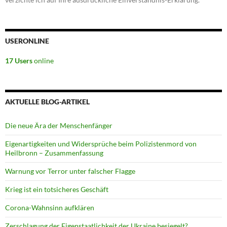
USERONLINE
17 Users
online
AKTUELLE BLOG-ARTIKEL
Die neue Ära der Menschenfänger
Eigenartigkeiten und Widersprüche beim Polizistenmord von
Heilbronn – Zusammenfassung
Warnung vor Terror unter falscher Flagge
Krieg ist ein totsicheres Geschäft
Corona-Wahnsinn aufklären
Zerschlagung der Eigenstaatlichkeit der Ukraine besiegelt?