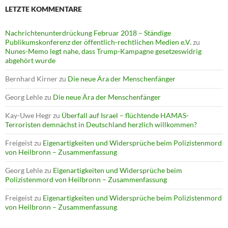
LETZTE KOMMENTARE
Nachrichtenunterdrückung Februar 2018 – Ständige
Publikumskonferenz der öffentlich-rechtlichen Medien e.V.
zu
Nunes-Memo legt nahe, dass Trump-Kampagne gesetzeswidrig
abgehört wurde
Bernhard Kirner
zu
Die neue Ära der Menschenfänger
Georg Lehle
zu
Die neue Ära der Menschenfänger
Kay-Uwe Hegr
zu
Überfall auf Israel – flüchtende HAMAS-
Terroristen demnächst in Deutschland herzlich willkommen?
Freigeist
zu
Eigenartigkeiten und Widersprüche beim Polizistenmord
von Heilbronn – Zusammenfassung
Georg Lehle
zu
Eigenartigkeiten und Widersprüche beim
Polizistenmord von Heilbronn – Zusammenfassung
Freigeist
zu
Eigenartigkeiten und Widersprüche beim Polizistenmord
von Heilbronn – Zusammenfassung