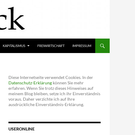
KAPITALISMUS
FREIWIRTSCHAFT
IMPRESSUM
Diese Internetseite verwendet Cookies. In der
Datenschutz-Erklärung
können Sie mehr
erfahren. Wenn Sie trotz dieses Hinweises auf
meinem Blog bleiben, setze ich ihr Einverständnis
voraus. Daher verzichte ich auf Ihre
ausdrückliche Einverständnis-Erklärung.
USERONLINE