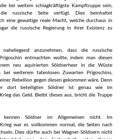
die bei weitem schlagkräftigste Kampftruppe sein,
ie russische Seite verfügt. Dies beinhaltet
ich eine gewaltige reale Macht, welche durchaus in
ogar die russische Regierung in ihrer Existenz zu
 naheliegend anzunehmen, dass die russische
Prigoschin entmachten wollte, indem man diesen
einem neu aquirierten Söldnerheer in die Wüste
s bei weiterem tatenlosen Zuwarten Prigoschins,
 einer Rebellion gegen diesen gekommen wäre. Denn
r dort beteiligten Söldner ist genau wie im
Krieg das Geld. Bleibt dieses aus, bricht die Truppe
ebe kennen Söldner im Allgemeinen nicht. Im
n Krieg war es vollkommen normal, die Seiten nach
hseln. Dies dürfte auch bei Wagner-Söldnern nicht