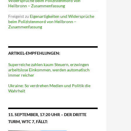
Widersprüche beim Polizistenmord von
Heilbronn – Zusammenfassung
Freigeist
zu
Eigenartigkeiten und Widersprüche
beim Polizistenmord von Heilbronn –
Zusammenfassung
ARTIKEL-EMPFEHLUNGEN:
Superreiche zahlen kaum Steuern, erzwingen
arbeitslose Einkommen, werden automatisch
immer reicher
Ukraine: So verdrehen Medien und Politik die
Wahrheit
11. SEPTEMBER, 17:20 UHR – DER DRITTE
TURM, WTC 7, FÄLLT: