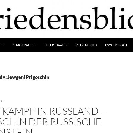
DEMOKRATIE
TIEFER STAAT
MEDIENKRITIK
PSYCHOLOGIE
iv: Jewgeni Prigoschin
FT
KAMPF IN RUSSLAND –
SCHIN DER RUSSISCHE
NSTEIN