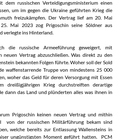
it dem russischen Verteidigungsministerium einen
ssen, um im gegen die Ukraine geführten Krieg die
hmuth freizukämpfen. Der Vertrag lief am 20. Mai
25. Mai 2023 zog Prigoschin seine Söldner aus
 verlegte ins Hinterland.
ich die russische Armeeführung geweigert, mit
en neuen Vertrag abzuschließen. Was direkt zu den
enstein bekannten Folgen führte. Woher soll der Sold
nde waffenstarrende Truppe von mindestens 25 000
n, woher das Geld für deren Versorgung mit Essen
 dreißigjährigen Krieg durchstreiften derartige
e dann das Land und plünderten alles was ihnen in
rum Prigoschin keinen neuen Vertrag und mithin
l von der russischen Militärführung bekam sind
lben, welche bereits zur Entlassung Wallensteins in
aiser ungünstigsten Moment geführt hatten. PCM