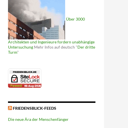
Über 3000
Architekten und Ingenieure fordern unabhängige
Untersuchung
Mehr Infos auf deutsch "
Der dritte
Turm
"
FRIEDENSBLICK-FEEDS
Die neue Ära der Menschenfänger