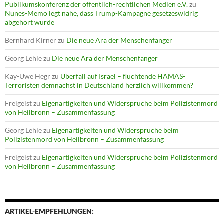
Publikumskonferenz der öffentlich-rechtlichen Medien e.V.
zu
Nunes-Memo legt nahe, dass Trump-Kampagne gesetzeswidrig
abgehört wurde
Bernhard Kirner
zu
Die neue Ära der Menschenfänger
Georg Lehle
zu
Die neue Ära der Menschenfänger
Kay-Uwe Hegr
zu
Überfall auf Israel – flüchtende HAMAS-
Terroristen demnächst in Deutschland herzlich willkommen?
Freigeist
zu
Eigenartigkeiten und Widersprüche beim Polizistenmord
von Heilbronn – Zusammenfassung
Georg Lehle
zu
Eigenartigkeiten und Widersprüche beim
Polizistenmord von Heilbronn – Zusammenfassung
Freigeist
zu
Eigenartigkeiten und Widersprüche beim Polizistenmord
von Heilbronn – Zusammenfassung
ARTIKEL-EMPFEHLUNGEN: