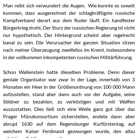
Man reibt sich verwundert die Augen. Wie konnte es soweit
kommen, dass ausgerechnet der schlagkräftigste russische
Kampfverband derart aus dem Ruder läuft. Ein handfester
Bürgerkrieg droht. Der Sturz der russischen Regierung ist nicht
nur hypothetisch. Der Hintergrund scheint aber regelrecht
banal zu sein. Die Verursacher der ganzen Situation sitzen
nach meiner Überzeugung zweifellos im Kreml, insbesondere
in der vollkommen inkompetenten russischen Militärführung.
Schon Wallenstein hatte dieselben Probleme. Denn dieser
geniale Organisator war zwar in der Lage, innerhalb von 3
Monaten ein Heer in der Größenordnung von 100 000 Mann
aufzustellen, stand aber dann auch vor der Aufgabe, seine
Söldner zu bezahlen, zu verköstigen und mit Waffen
auszustatten. Dies ließ sich eine Weile ganz gut über das
Prager Münzkonsortium sicherstellen, endete dann aber
abrupt 1630 auf dem Regensburger Kurfürstentag, auf
welchem Kaiser Ferdinand gezwungen wurde, den allzu