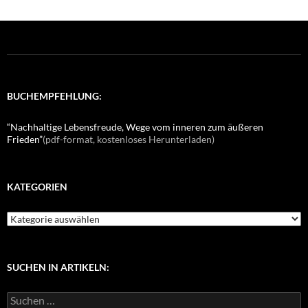
BUCHEMPFEHLUNG:
“Nachhaltige Lebensfreude, Wege vom inneren zum äußeren
Frieden”
(pdf-format, kostenloses Herunterladen)
KATEGORIEN
K
a
t
e
g
SUCHEN IN ARTIKELN:
o
r
S
i