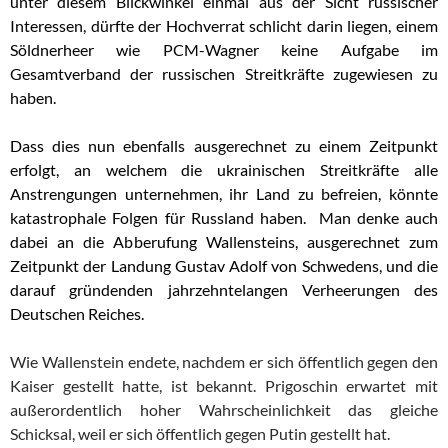
unter diesem Blickwinkel einmal aus der Sicht russischer
Interessen, dürfte der Hochverrat schlicht darin liegen, einem
Söldnerheer wie PCM-Wagner keine Aufgabe im
Gesamtverband der russischen Streitkräfte zugewiesen zu
haben.
Dass dies nun ebenfalls ausgerechnet zu einem Zeitpunkt
erfolgt, an welchem die ukrainischen Streitkräfte alle
Anstrengungen unternehmen, ihr Land zu befreien, könnte
katastrophale Folgen für Russland haben. Man denke auch
dabei an die Abberufung Wallensteins, ausgerechnet zum
Zeitpunkt der Landung Gustav Adolf von Schwedens, und die
darauf gründenden jahrzehntelangen Verheerungen des
Deutschen Reiches.
Wie Wallenstein endete, nachdem er sich öffentlich gegen den
Kaiser gestellt hatte, ist bekannt. Prigoschin erwartet mit
außerordentlich hoher Wahrscheinlichkeit das gleiche
Schicksal, weil er sich öffentlich gegen Putin gestellt hat.