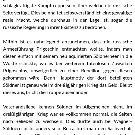
schlagkräftigste Kampftruppe sein, über welche die russische
Seite verfügt. Dies beinhaltet selbstverständlich eine gewaltige
reale Macht, welche durchaus in der Lage ist, sogar die
russische Regierung in ihrer Existenz zu bedrohen.
Mithin ist es naheliegend anzunehmen, dass die russische
Armeeführung Prigoschin entmachten wollte, indem man
diesen einfach mit seinem neu aquirierten Söldnerheer in die
Wüste schickte, wo es bei weiterem tatenlosen Zuwarten
Prigoschins, unweigerlich zu einer Rebellion gegen diesen
gekommen wäre. Denn Hauptmotiv der dort beteiligten
Söldner ist genau wie im dreißigjährigen Krieg das Geld. Bleibt
dieses aus, bricht die Truppe auseinander.
Vaterlandsliebe kennen Söldner im Allgemeinen nicht. Im
dreißigjährigen Krieg war es vollkommen normal, die Seiten
nach Belieben zu wechseln. Dies dürfte auch bei Wagner-
Söldnern nicht anders sein. Betrachtet man den Sachverhalt