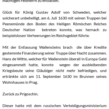
mächtigen Feldherrn zu entlassen.
Glück für König Gustav Adolf von Schweden, welcher
solcherart unbehelligt, am 6. Juli 1630 mit seinen Truppen bei
Peenemünde den Boden des Heiligen Römischen Reiches
Deutscher Nation betreten konnte, was hernach zu
beispielslosen Verheerungen im Reichsgebiet führte.
Mit der Entlassung Wallensteins brach die über Kredite
gestemmte Finanzierung seiner Truppe über Nacht zusammen.
Hans de Witte, welcher für Wallenstein überall in Europa Geld
eingesammelt hatte, konnte wegen der ausbleibenden
Kriegsbeute seine Gläubiger nicht mehr befriedigen, und
ertränkte sich am 11. September 1630 im Brunnen seines
Wohnhauses in Prag.
Zurück zu Prigoschin.
Dieser hatte mit dem russischen Verteidigungsministerium