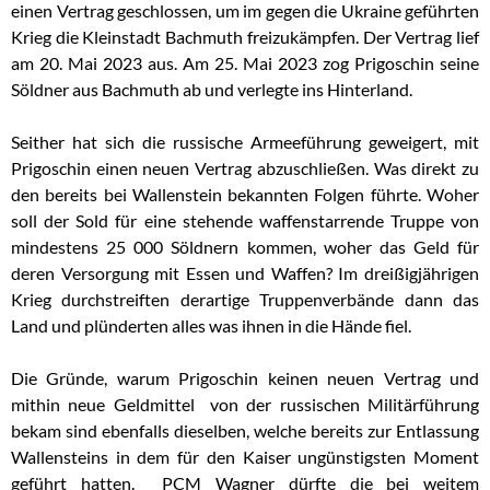
einen Vertrag geschlossen, um im gegen die Ukraine geführten
Krieg die Kleinstadt Bachmuth freizukämpfen. Der Vertrag lief
am 20. Mai 2023 aus. Am 25. Mai 2023 zog Prigoschin seine
Söldner aus Bachmuth ab und verlegte ins Hinterland.
Seither hat sich die russische Armeeführung geweigert, mit
Prigoschin einen neuen Vertrag abzuschließen. Was direkt zu
den bereits bei Wallenstein bekannten Folgen führte. Woher
soll der Sold für eine stehende waffenstarrende Truppe von
mindestens 25 000 Söldnern kommen, woher das Geld für
deren Versorgung mit Essen und Waffen? Im dreißigjährigen
Krieg durchstreiften derartige Truppenverbände dann das
Land und plünderten alles was ihnen in die Hände fiel.
Die Gründe, warum Prigoschin keinen neuen Vertrag und
mithin neue Geldmittel von der russischen Militärführung
bekam sind ebenfalls dieselben, welche bereits zur Entlassung
Wallensteins in dem für den Kaiser ungünstigsten Moment
geführt hatten. PCM Wagner dürfte die bei weitem