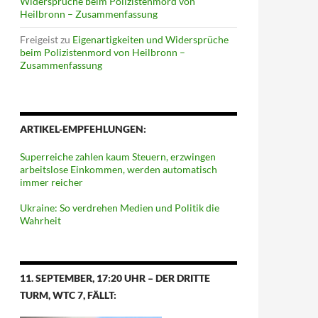
Widersprüche beim Polizistenmord von
Heilbronn – Zusammenfassung
Freigeist
zu
Eigenartigkeiten und Widersprüche
beim Polizistenmord von Heilbronn –
Zusammenfassung
ARTIKEL-EMPFEHLUNGEN:
Superreiche zahlen kaum Steuern, erzwingen
arbeitslose Einkommen, werden automatisch
immer reicher
Ukraine: So verdrehen Medien und Politik die
Wahrheit
11. SEPTEMBER, 17:20 UHR – DER DRITTE
TURM, WTC 7, FÄLLT: