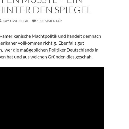
HINTER DEN SPIEGEL
KAY-UWE HEGR
1 KOMMENTAR
S-amerikanische Machtpolitik und handelt demnach
erikaner vollkommen richtig. Ebenfalls gut
n, wer die maßgeblichen Politiker Deutschlands in
ben hat und aus welchen Gründen dies geschah.