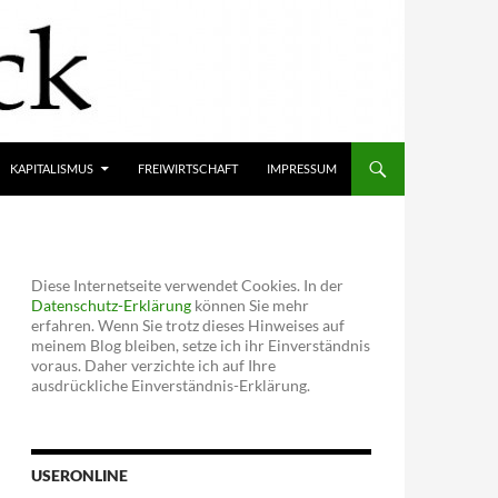
KAPITALISMUS
FREIWIRTSCHAFT
IMPRESSUM
Diese Internetseite verwendet Cookies. In der
Datenschutz-Erklärung
können Sie mehr
erfahren. Wenn Sie trotz dieses Hinweises auf
meinem Blog bleiben, setze ich ihr Einverständnis
voraus. Daher verzichte ich auf Ihre
ausdrückliche Einverständnis-Erklärung.
USERONLINE