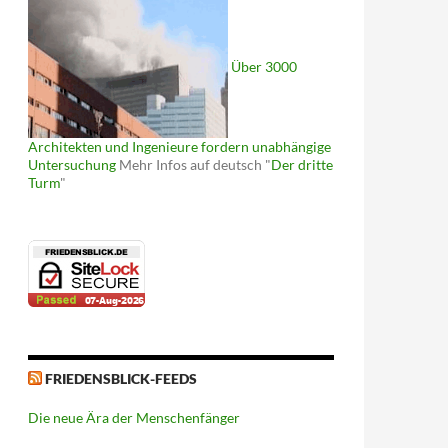
Über 3000
Architekten und Ingenieure fordern unabhängige
Untersuchung
Mehr Infos auf deutsch "
Der dritte
Turm
"
FRIEDENSBLICK-FEEDS
Die neue Ära der Menschenfänger