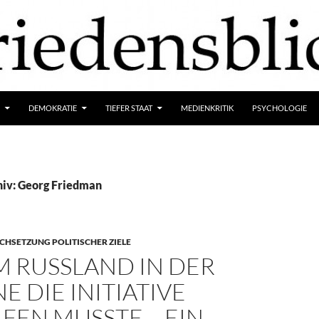
DEMOKRATIE
TIEFER STAAT
MEDIENKRITIK
PSYCHOLOGIE
iv: Georg Friedman
HSETZUNG POLITISCHER ZIELE
 RUSSLAND IN DER
E DIE INITIATIVE
FEN MUSSTE – EIN