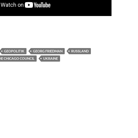
GEOPOLITIK
GEORG FRIEDMAN
RUSSLAND
HE CHICAGO COUNCIL
UKRAINE