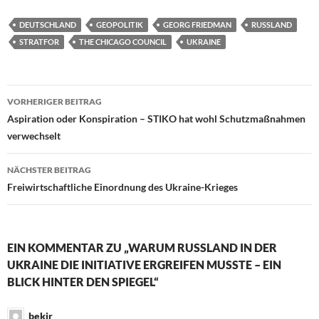
DEUTSCHLAND
GEOPOLITIK
GEORG FRIEDMAN
RUSSLAND
STRATFOR
THE CHICAGO COUNCIL
UKRAINE
VORHERIGER BEITRAG
Beitragsnavigation
Aspiration oder Konspiration – STIKO hat wohl Schutzmaßnahmen
verwechselt
NÄCHSTER BEITRAG
Freiwirtschaftliche Einordnung des Ukraine-Krieges
EIN KOMMENTAR ZU „WARUM RUSSLAND IN DER
UKRAINE DIE INITIATIVE ERGREIFEN MUSSTE – EIN
BLICK HINTER DEN SPIEGEL“
bekir