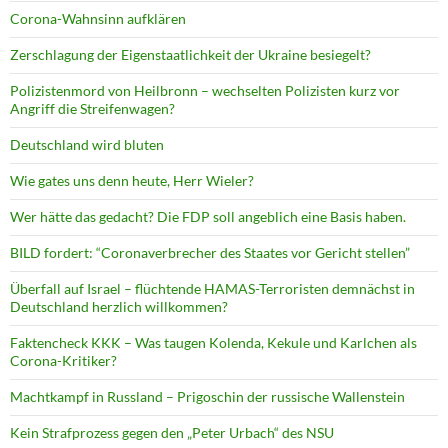
Corona-Wahnsinn aufklären
Zerschlagung der Eigenstaatlichkeit der Ukraine besiegelt?
Polizistenmord von Heilbronn – wechselten Polizisten kurz vor
Angriff die Streifenwagen?
Deutschland wird bluten
Wie gates uns denn heute, Herr Wieler?
Wer hätte das gedacht? Die FDP soll angeblich eine Basis haben.
BILD fordert: “Coronaverbrecher des Staates vor Gericht stellen”
Überfall auf Israel – flüchtende HAMAS-Terroristen demnächst in
Deutschland herzlich willkommen?
Faktencheck KKK – Was taugen Kolenda, Kekule und Karlchen als
Corona-Kritiker?
Machtkampf in Russland – Prigoschin der russische Wallenstein
Kein Strafprozess gegen den „Peter Urbach“ des NSU