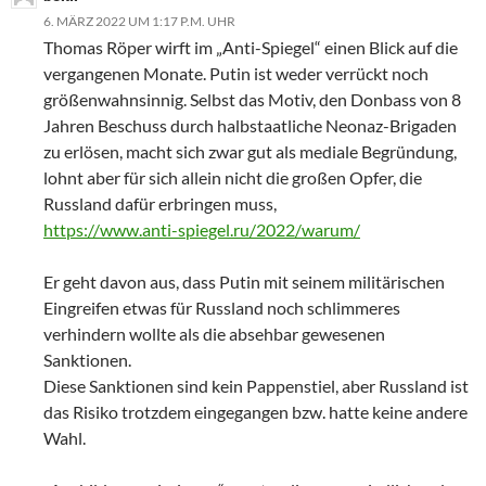
6. MÄRZ 2022 UM 1:17 P.M. UHR
Thomas Röper wirft im „Anti-Spiegel“ einen Blick auf die
vergangenen Monate. Putin ist weder verrückt noch
größenwahnsinnig. Selbst das Motiv, den Donbass von 8
Jahren Beschuss durch halbstaatliche Neonaz-Brigaden
zu erlösen, macht sich zwar gut als mediale Begründung,
lohnt aber für sich allein nicht die großen Opfer, die
Russland dafür erbringen muss,
https://www.anti-spiegel.ru/2022/warum/
Er geht davon aus, dass Putin mit seinem militärischen
Eingreifen etwas für Russland noch schlimmeres
verhindern wollte als die absehbar gewesenen
Sanktionen.
Diese Sanktionen sind kein Pappenstiel, aber Russland ist
das Risiko trotzdem eingegangen bzw. hatte keine andere
Wahl.