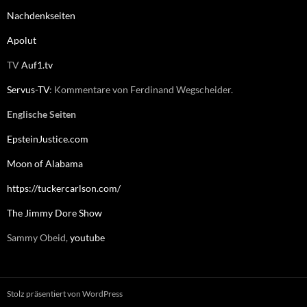
Nachdenkseiten
Apolut
TV
Auf1.tv
Servus-TV
: Kommentare von Ferdinand Wegscheider.
Englische Seiten
EpsteinJustice.com
Moon of Alabama
https://tuckercarlson.com/
The Jimmy Dore Show
Sammy Obeid,
youtube
Stolz präsentiert von WordPress