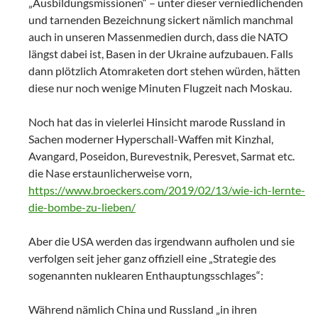
„Ausbildungsmissionen“ – unter dieser verniedlichenden
und tarnenden Bezeichnung sickert nämlich manchmal
auch in unseren Massenmedien durch, dass die NATO
längst dabei ist, Basen in der Ukraine aufzubauen. Falls
dann plötzlich Atomraketen dort stehen würden, hätten
diese nur noch wenige Minuten Flugzeit nach Moskau.
Noch hat das in vielerlei Hinsicht marode Russland in
Sachen moderner Hyperschall-Waffen mit Kinzhal,
Avangard, Poseidon, Burevestnik, Peresvet, Sarmat etc.
die Nase erstaunlicherweise vorn,
https://www.broeckers.com/2019/02/13/wie-ich-lernte-
die-bombe-zu-lieben/
Aber die USA werden das irgendwann aufholen und sie
verfolgen seit jeher ganz offiziell eine „Strategie des
sogenannten nuklearen Enthauptungsschlages“:
Während nämlich China und Russland „in ihren