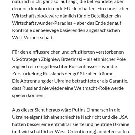
natürlich nicht ganz so laut sagt) die befreundete, aber
dennoch konkurrierende EU klein halten. Ein eurasischer
Wirtschaftsblock wäre nämlich für die Beteiligten ein
Wirtschaftswunder-Paradies – aber das Ende der auf
Kontrolle der Seewege basierenden angelsächsichen
Welt-Vorherrschaft.
Für den einflussreichen und oft zitierten verstorbenen
US-Strategen Zbigniew Brzezinski – als ethnischer Pole
zugleich ein eingefleischter Russenhasser – war die
Zerstückelung Russlands der größte aller Träume.
Die Abtrennung der Ukraine betrachtete er als Garantie,
dass Russland nie wieder eine Weltmacht-Rolle werde
spielen können.
Aus dieser Sicht heraus wäre Putins Einmarsch in die
Ukraine eigentlich eine schlechte Nachricht und die USA
hätten besser eine entmilitarisierte und neutrale Ukraine
(mit wirtschaftlicher West-Orientierung) anbieten sollen.