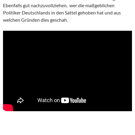
Ebenfalls gut nachzuvollziehen, wer die maßgeblichen
Politiker Deutschlands in den Sattel gehoben hat und aus
welchen Gründen dies geschah.