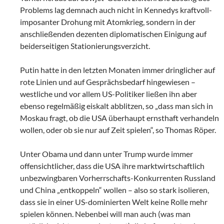
Problems lag demnach auch nicht in Kennedys kraftvoll-
imposanter Drohung mit Atomkrieg, sondern in der
anschließenden dezenten diplomatischen Einigung auf
beiderseitigen Stationierungsverzicht.
Putin hatte in den letzten Monaten immer dringlicher auf
rote Linien und auf Gesprächsbedarf hingewiesen –
westliche und vor allem US-Politiker ließen ihn aber
ebenso regelmäßig eiskalt abblitzen, so „dass man sich in
Moskau fragt, ob die USA überhaupt ernsthaft verhandeln
wollen, oder ob sie nur auf Zeit spielen“, so Thomas Röper.
Unter Obama und dann unter Trump wurde immer
offensichtlicher, dass die USA ihre marktwirtschaftlich
unbezwingbaren Vorherrschafts-Konkurrenten Russland
und China „entkoppeln“ wollen – also so stark isolieren,
dass sie in einer US-dominierten Welt keine Rolle mehr
spielen können. Nebenbei will man auch (was man