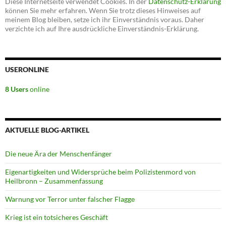
Diese Internetseite verwendet Cookies. In der
Datenschutz-Erklärung
können Sie mehr erfahren. Wenn Sie trotz dieses Hinweises auf
meinem Blog bleiben, setze ich ihr Einverständnis voraus. Daher
verzichte ich auf Ihre ausdrückliche Einverständnis-Erklärung.
USERONLINE
8 Users
online
AKTUELLE BLOG-ARTIKEL
Die neue Ära der Menschenfänger
Eigenartigkeiten und Widersprüche beim Polizistenmord von
Heilbronn – Zusammenfassung
Warnung vor Terror unter falscher Flagge
Krieg ist ein totsicheres Geschäft