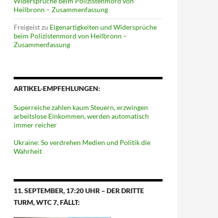
Widersprüche beim Polizistenmord von
Heilbronn – Zusammenfassung
Freigeist
zu
Eigenartigkeiten und Widersprüche
beim Polizistenmord von Heilbronn –
Zusammenfassung
ARTIKEL-EMPFEHLUNGEN:
Superreiche zahlen kaum Steuern, erzwingen
arbeitslose Einkommen, werden automatisch
immer reicher
Ukraine: So verdrehen Medien und Politik die
Wahrheit
11. SEPTEMBER, 17:20 UHR – DER DRITTE
TURM, WTC 7, FÄLLT: