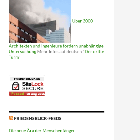
Über 3000
Architekten und Ingenieure fordern unabhängige
Untersuchung
Mehr Infos auf deutsch "
Der dritte
Turm
"
FRIEDENSBLICK-FEEDS
Die neue Ära der Menschenfänger