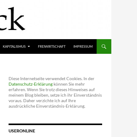
KAPITALISMUS
FREIWIRTSCHAFT
IMPRESSUM
Diese Internetseite verwendet Cookies. In der
Datenschutz-Erklärung
können Sie mehr
erfahren. Wenn Sie trotz dieses Hinweises auf
meinem Blog bleiben, setze ich ihr Einverständnis
voraus. Daher verzichte ich auf Ihre
ausdrückliche Einverständnis-Erklärung.
USERONLINE