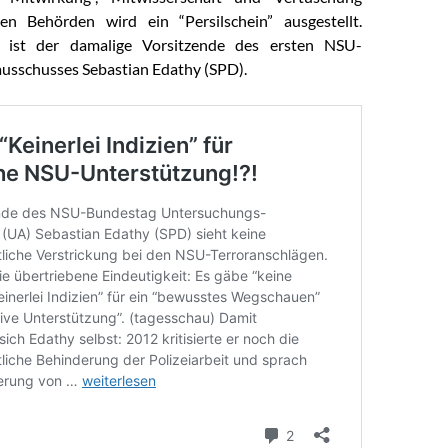
Den Behörden wird ein “Persilschein” ausgestellt.
l ist der damalige Vorsitzende des ersten NSU-
usschusses Sebastian Edathy (SPD).