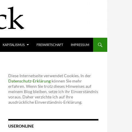
KAPITALISMUS
FREIWIRTSCHAFT
IMPRESSUM
Diese Internetseite verwendet Cookies. In der
Datenschutz-Erklärung
können Sie mehr
erfahren. Wenn Sie trotz dieses Hinweises auf
meinem Blog bleiben, setze ich ihr Einverständnis
voraus. Daher verzichte ich auf Ihre
ausdrückliche Einverständnis-Erklärung.
USERONLINE