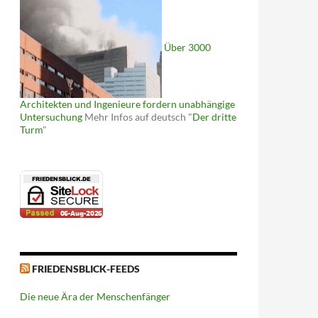
Über 3000
Architekten und Ingenieure fordern unabhängige
Untersuchung
Mehr Infos auf deutsch "
Der dritte
Turm
"
FRIEDENSBLICK-FEEDS
Die neue Ära der Menschenfänger