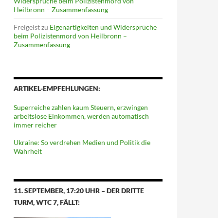
Widersprüche beim Polizistenmord von
Heilbronn – Zusammenfassung
Freigeist
zu
Eigenartigkeiten und Widersprüche
beim Polizistenmord von Heilbronn –
Zusammenfassung
ARTIKEL-EMPFEHLUNGEN:
Superreiche zahlen kaum Steuern, erzwingen
arbeitslose Einkommen, werden automatisch
immer reicher
Ukraine: So verdrehen Medien und Politik die
Wahrheit
11. SEPTEMBER, 17:20 UHR – DER DRITTE
TURM, WTC 7, FÄLLT: