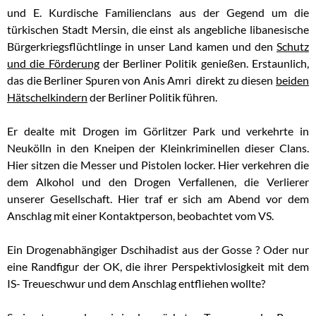
und E. Kurdische Familienclans aus der Gegend um die
türkischen Stadt Mersin, die einst als angebliche libanesische
Bürgerkriegsflüchtlinge in unser Land kamen und den
Schutz
und die Förderung
der Berliner Politik genießen. Erstaunlich,
das die Berliner Spuren von Anis Amri direkt zu diesen
beiden
Hätschelkindern
der Berliner Politik führen.
Er dealte mit Drogen im Görlitzer Park und verkehrte in
Neukölln in den Kneipen der Kleinkriminellen dieser Clans.
Hier sitzen die Messer und Pistolen locker. Hier verkehren die
dem Alkohol und den Drogen Verfallenen, die Verlierer
unserer Gesellschaft. Hier traf er sich am Abend vor dem
Anschlag mit einer Kontaktperson, beobachtet vom VS.
Ein Drogenabhängiger Dschihadist aus der Gosse ? Oder nur
eine Randfigur der OK, die ihrer Perspektivlosigkeit mit dem
IS- Treueschwur und dem Anschlag entfliehen wollte?