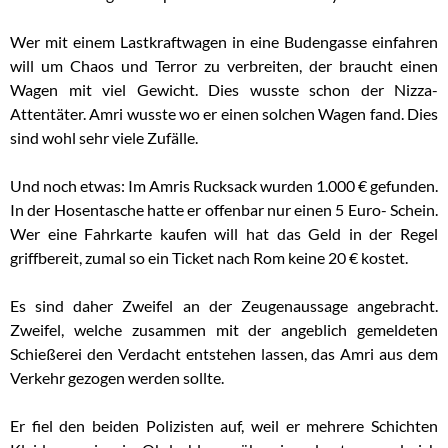
Wer mit einem Lastkraftwagen in eine Budengasse einfahren
will um Chaos und Terror zu verbreiten, der braucht einen
Wagen mit viel Gewicht. Dies wusste schon der Nizza-
Attentäter. Amri wusste wo er einen solchen Wagen fand. Dies
sind wohl sehr viele Zufälle.
Und noch etwas: Im Amris Rucksack wurden 1.000 € gefunden.
In der Hosentasche hatte er offenbar nur einen 5 Euro- Schein.
Wer eine Fahrkarte kaufen will hat das Geld in der Regel
griffbereit, zumal so ein Ticket nach Rom keine 20 € kostet.
Es sind daher Zweifel an der Zeugenaussage angebracht.
Zweifel, welche zusammen mit der angeblich gemeldeten
Schießerei den Verdacht entstehen lassen, das Amri aus dem
Verkehr gezogen werden sollte.
Er fiel den beiden Polizisten auf, weil er mehrere Schichten