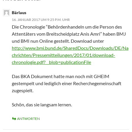
Bärlaus
16. JANUAR 2017 UM 9:25 P.M. UHR
Die Chronologie “Behördenhandeln um die Person des
Attentäters vom Breitscheidplatz Anis Amri” haben BMJ
und BMI nun Online gestellt. Download unter
http://www.bmi.bund.de/SharedDocs/Downloads/DE/Na
chrichten/Pressemitteilungen/2017/01/download-
chronologie.pdf?__blob=publicationFile
Das BKA Dokument hatte man noch mit GHEIM
gestempelt und lediglich einer Recherchegemeinschaft
zugespielt.
Schön, das sie langsam lernen.
ANTWORTEN