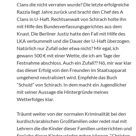
Clans die nicht verraten wurde? Die letzte erfolgreiche
Razzia liegt Jahre zurück und bracht den Chef des A
Clans in U-Haft. Rechtsanwalt von Schirach holte ihn
mit Hilfe des Bundesverfassungsgerichtes aus dem
Knast. Die Berliner Justiz hatte den Fall mit Hilfe des
LKA verbummelt und die Dauer der U-Haft überzogen.
Natürlich nur Zufall oder etwa nicht? Mir egal, ich
gewann 500 € mit einer Wette, die ich am Tage der
Festnahme abschloss. Auch ein Zufall?? Nö, mir war klar
das dieser Erfolg von den Freunden im Staatsapparat
umgehend neutralisiert wird. Empfehle das Buch
“Schuld” von Schirach. In dem macht ein Jugendlicher
mit seiner Aussage die Hintergründe meines
Wetterfolges klar.
Träumt weiter von der normalen Kriminalität bei den
kurdisch/arabischen Großfamilien oder redet mal mit
Lehrern die die Kinder dieser Familien unterrichten und
Sprüche dieser Kinder wieder geben können. “Christen