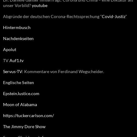
unser Vorbild?
youtube
Abgründe der deutschen Corona-Rechtssprechung “
Covid-Justiz
”
Hintermbusch
Nachdenkseiten
Apolut
TV
Auf1.tv
Servus-TV
: Kommentare von Ferdinand Wegscheider.
Englische Seiten
EpsteinJustice.com
Moon of Alabama
https://tuckercarlson.com/
The Jimmy Dore Show