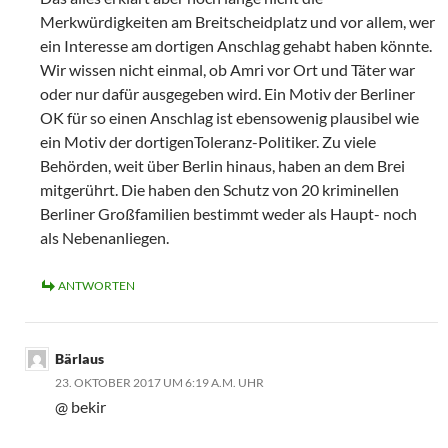
Merkwürdigkeiten am Breitscheidplatz und vor allem, wer
ein Interesse am dortigen Anschlag gehabt haben könnte.
Wir wissen nicht einmal, ob Amri vor Ort und Täter war
oder nur dafür ausgegeben wird. Ein Motiv der Berliner
OK für so einen Anschlag ist ebensowenig plausibel wie
ein Motiv der dortigenToleranz-Politiker. Zu viele
Behörden, weit über Berlin hinaus, haben an dem Brei
mitgerührt. Die haben den Schutz von 20 kriminellen
Berliner Großfamilien bestimmt weder als Haupt- noch
als Nebenanliegen.
ANTWORTEN
Bärlaus
23. OKTOBER 2017 UM 6:19 A.M. UHR
@ bekir