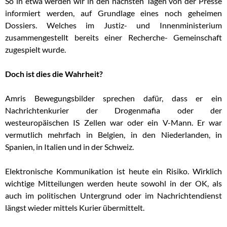
So in etwa werden wir in den nächsten Tagen von der Presse
informiert werden, auf Grundlage eines noch geheimen
Dossiers. Welches im Justiz- und Innenministerium
zusammengestellt bereits einer Recherche- Gemeinschaft
zugespielt wurde.
Doch ist dies die Wahrheit?
Amris Bewegungsbilder sprechen dafür, dass er ein
Nachrichtenkurier der Drogenmafia oder der
westeuropäischen IS Zellen war oder ein V-Mann. Er war
vermutlich mehrfach in Belgien, in den Niederlanden, in
Spanien, in Italien und in der Schweiz.
Elektronische Kommunikation ist heute ein Risiko. Wirklich
wichtige Mitteilungen werden heute sowohl in der OK, als
auch im politischen Untergrund oder im Nachrichtendienst
längst wieder mittels Kurier übermittelt.