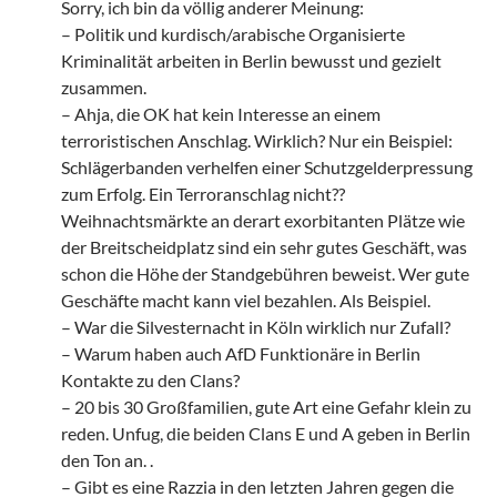
Sorry, ich bin da völlig anderer Meinung:
– Politik und kurdisch/arabische Organisierte
Kriminalität arbeiten in Berlin bewusst und gezielt
zusammen.
– Ahja, die OK hat kein Interesse an einem
terroristischen Anschlag. Wirklich? Nur ein Beispiel:
Schlägerbanden verhelfen einer Schutzgelderpressung
zum Erfolg. Ein Terroranschlag nicht??
Weihnachtsmärkte an derart exorbitanten Plätze wie
der Breitscheidplatz sind ein sehr gutes Geschäft, was
schon die Höhe der Standgebühren beweist. Wer gute
Geschäfte macht kann viel bezahlen. Als Beispiel.
– War die Silvesternacht in Köln wirklich nur Zufall?
– Warum haben auch AfD Funktionäre in Berlin
Kontakte zu den Clans?
– 20 bis 30 Großfamilien, gute Art eine Gefahr klein zu
reden. Unfug, die beiden Clans E und A geben in Berlin
den Ton an. .
– Gibt es eine Razzia in den letzten Jahren gegen die