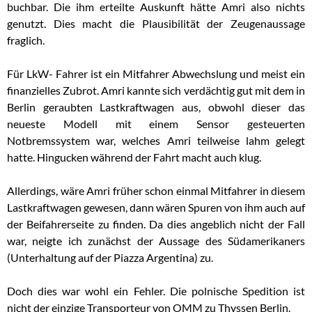
buchbar. Die ihm erteilte Auskunft hätte Amri also nichts
genutzt. Dies macht die Plausibilität der Zeugenaussage
fraglich.
Für LkW- Fahrer ist ein Mitfahrer Abwechslung und meist ein
finanzielles Zubrot. Amri kannte sich verdächtig gut mit dem in
Berlin geraubten Lastkraftwagen aus, obwohl dieser das
neueste Modell mit einem Sensor gesteuerten
Notbremssystem war, welches Amri teilweise lahm gelegt
hatte. Hingucken während der Fahrt macht auch klug.
Allerdings, wäre Amri früher schon einmal Mitfahrer in diesem
Lastkraftwagen gewesen, dann wären Spuren von ihm auch auf
der Beifahrerseite zu finden. Da dies angeblich nicht der Fall
war, neigte ich zunächst der Aussage des Südamerikaners
(Unterhaltung auf der Piazza Argentina) zu.
Doch dies war wohl ein Fehler. Die polnische Spedition ist
nicht der einzige Transporteur von OMM zu Thyssen Berlin.