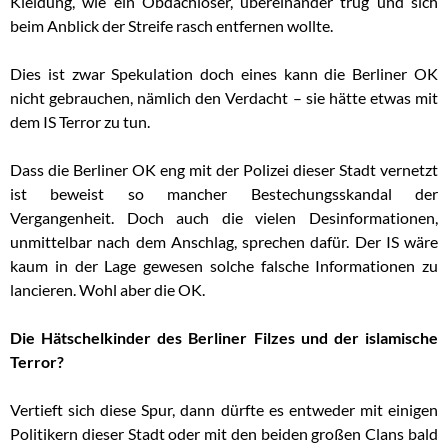
Kleidung, wie ein Obdachloser, übereinander trug und sich
beim Anblick der Streife rasch entfernen wollte.
Dies ist zwar Spekulation doch eines kann die Berliner OK
nicht gebrauchen, nämlich den Verdacht – sie hätte etwas mit
dem IS Terror zu tun.
Dass die Berliner OK eng mit der Polizei dieser Stadt vernetzt
ist beweist so mancher Bestechungsskandal der
Vergangenheit. Doch auch die vielen Desinformationen,
unmittelbar nach dem Anschlag, sprechen dafür. Der IS wäre
kaum in der Lage gewesen solche falsche Informationen zu
lancieren. Wohl aber die OK.
Die Hätschelkinder des Berliner Filzes und der islamische
Terror?
Vertieft sich diese Spur, dann dürfte es entweder mit einigen
Politikern dieser Stadt oder mit den beiden großen Clans bald