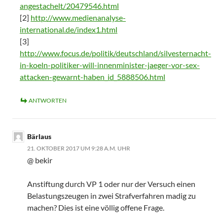
angestachelt/20479546.html
[2]
http://www.medienanalyse-
international.de/index1.html
[3]
http://www.focus.de/politik/deutschland/silvesternacht-
in-koeln-politiker-will-innenminister-jaeger-vor-sex-
attacken-gewarnt-haben_id_5888506.html
ANTWORTEN
Bärlaus
21. OKTOBER 2017 UM 9:28 A.M. UHR
@ bekir
Anstiftung durch VP 1 oder nur der Versuch einen
Belastungszeugen in zwei Strafverfahren madig zu
machen? Dies ist eine völlig offene Frage.