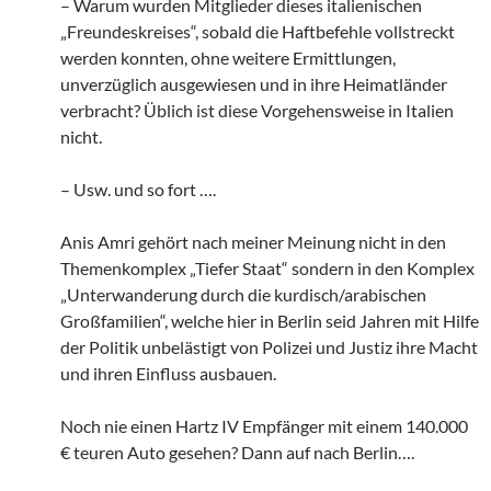
– Warum wurden Mitglieder dieses italienischen
„Freundeskreises“, sobald die Haftbefehle vollstreckt
werden konnten, ohne weitere Ermittlungen,
unverzüglich ausgewiesen und in ihre Heimatländer
verbracht? Üblich ist diese Vorgehensweise in Italien
nicht.
– Usw. und so fort ….
Anis Amri gehört nach meiner Meinung nicht in den
Themenkomplex „Tiefer Staat“ sondern in den Komplex
„Unterwanderung durch die kurdisch/arabischen
Großfamilien“, welche hier in Berlin seid Jahren mit Hilfe
der Politik unbelästigt von Polizei und Justiz ihre Macht
und ihren Einfluss ausbauen.
Noch nie einen Hartz IV Empfänger mit einem 140.000
€ teuren Auto gesehen? Dann auf nach Berlin….