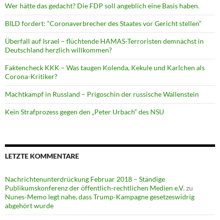
Wer hätte das gedacht? Die FDP soll angeblich eine Basis haben.
BILD fordert: “Coronaverbrecher des Staates vor Gericht stellen”
Überfall auf Israel – flüchtende HAMAS-Terroristen demnächst in
Deutschland herzlich willkommen?
Faktencheck KKK – Was taugen Kolenda, Kekule und Karlchen als
Corona-Kritiker?
Machtkampf in Russland – Prigoschin der russische Wallenstein
Kein Strafprozess gegen den „Peter Urbach“ des NSU
LETZTE KOMMENTARE
Nachrichtenunterdrückung Februar 2018 – Ständige
Publikumskonferenz der öffentlich-rechtlichen Medien e.V.
zu
Nunes-Memo legt nahe, dass Trump-Kampagne gesetzeswidrig
abgehört wurde