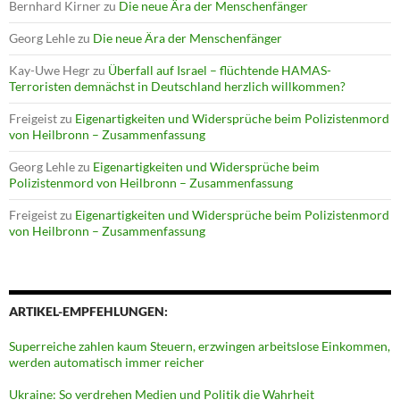
Bernhard Kirner
zu
Die neue Ära der Menschenfänger
Georg Lehle
zu
Die neue Ära der Menschenfänger
Kay-Uwe Hegr
zu
Überfall auf Israel – flüchtende HAMAS-
Terroristen demnächst in Deutschland herzlich willkommen?
Freigeist
zu
Eigenartigkeiten und Widersprüche beim Polizistenmord
von Heilbronn – Zusammenfassung
Georg Lehle
zu
Eigenartigkeiten und Widersprüche beim
Polizistenmord von Heilbronn – Zusammenfassung
Freigeist
zu
Eigenartigkeiten und Widersprüche beim Polizistenmord
von Heilbronn – Zusammenfassung
ARTIKEL-EMPFEHLUNGEN:
Superreiche zahlen kaum Steuern, erzwingen arbeitslose Einkommen,
werden automatisch immer reicher
Ukraine: So verdrehen Medien und Politik die Wahrheit