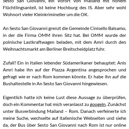
Sesto San Giovanni, ein Vorort von Mailand mit hohem
Flüchtlingsanteil, ist keine Hochburg des IS. Aber sehr wohl
Wohnort vieler Kleinkrimineller um die OK.
An Sesto San Giovanni grenzt die Gemeinde Cinisello Balsamo,
in der die Firma OMM ihren Sitz hat. Bei OMM wurde der
polnische Lastkraftwagen beladen, mit dem Amri durch den
Weihnachtsmarkt am Berliner Breitscheidplatz fuhr.
Zufall? Ein in Italien lebender Südamerikaner behauptet: Anis
Amri habe ihn auf der Piazza Argentina angesprochen und
gefragt wie er nach Rom kommen könnte. Er habe ihn auf die
Bushaltestelle in An Sesto San Giovanni hingewiesen.
Eigentlich hatte ich keine Lust diese Aussage zu überprüfen,
doch ein Kommentar hat mich veranlasst zu
googeln
. Zunächst
unter Busverbindung Mailand – Rom. Danach verfeinerte ich
meine Suche, wechselte auf italienische Webseiten und siehe
da, der Bus über Sesto San Giovanni nach Rom ist nur online