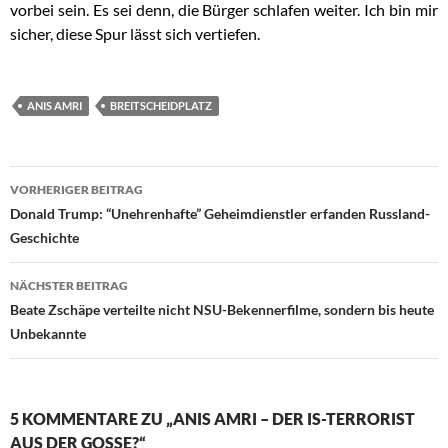
vorbei sein. Es sei denn, die Bürger schlafen weiter. Ich bin mir
sicher, diese Spur lässt sich vertiefen.
ANIS AMRI
BREITSCHEIDPLATZ
VORHERIGER BEITRAG
Beitragsnavigation
Donald Trump: “Unehrenhafte” Geheimdienstler erfanden Russland-
Geschichte
NÄCHSTER BEITRAG
Beate Zschäpe verteilte nicht NSU-Bekennerfilme, sondern bis heute
Unbekannte
5 KOMMENTARE ZU „ANIS AMRI – DER IS-TERRORIST
AUS DER GOSSE?“