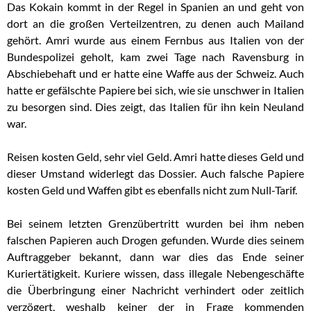
Das Kokain kommt in der Regel in Spanien an und geht von
dort an die großen Verteilzentren, zu denen auch Mailand
gehört. Amri wurde aus einem Fernbus aus Italien von der
Bundespolizei geholt, kam zwei Tage nach Ravensburg in
Abschiebehaft und er hatte eine Waffe aus der Schweiz. Auch
hatte er gefälschte Papiere bei sich, wie sie unschwer in Italien
zu besorgen sind. Dies zeigt, das Italien für ihn kein Neuland
war.
Reisen kosten Geld, sehr viel Geld. Amri hatte dieses Geld und
dieser Umstand widerlegt das Dossier. Auch falsche Papiere
kosten Geld und Waffen gibt es ebenfalls nicht zum Null-Tarif.
Bei seinem letzten Grenzübertritt wurden bei ihm neben
falschen Papieren auch Drogen gefunden. Wurde dies seinem
Auftraggeber bekannt, dann war dies das Ende seiner
Kuriertätigkeit. Kuriere wissen, dass illegale Nebengeschäfte
die Überbringung einer Nachricht verhindert oder zeitlich
verzögert, weshalb keiner der in Frage kommenden